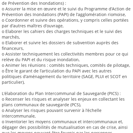
de Prévention des Inondations) :
o Assurer la mise en œuvre et le suivi du Programme d’Action de
Prévention des Inondations (PAPI) de l’agglomération riomoise,
o Coordonner et suivre des opérations, y compris celles portées
par d’autres maîtres d’ouvrage,
o Elaborer les cahiers des charges techniques et le suivi des
marchés,
o Elaborer et suivre les dossiers de subvention auprès des
financeurs,
o Assister techniquement les collectivités membres pour ce qui
relève du PAPI et du risque inondation,
o Animer les réunions : comités techniques, comités de pilotage,
o Être le garant de l’articulation du PAPI avec les autres
politiques d’aménagement du territoire (SAGE, PLUI et SCOT en
particulier),
L’élaboration du Plan Intercommunal de Sauvegarde (PICS) :
o Recenser les risques et analyser les enjeux en collectant les
plans communaux de sauvegarde (PCS),
o Analyser les risques pouvant survenir à l’échelle
intercommunale,
o Inventorier les moyens communaux et intercommunaux et,
dégager des possibilités de mutualisation en cas de crise, ainsi
que les moyens pouvant être fournis par les personnes