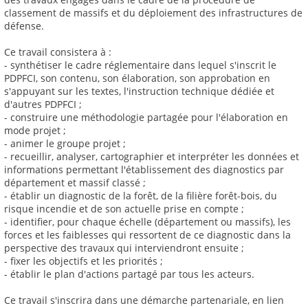
classement de massifs et du déploiement des infrastructures de
défense.
Ce travail consistera à :
- synthétiser le cadre réglementaire dans lequel s'inscrit le
PDPFCI, son contenu, son élaboration, son approbation en
s'appuyant sur les textes, l'instruction technique dédiée et
d'autres PDPFCI ;
- construire une méthodologie partagée pour l'élaboration en
mode projet ;
- animer le groupe projet ;
- recueillir, analyser, cartographier et interpréter les données et
informations permettant l'établissement des diagnostics par
département et massif classé ;
- établir un diagnostic de la forêt, de la filière forêt-bois, du
risque incendie et de son actuelle prise en compte ;
- identifier, pour chaque échelle (département ou massifs), les
forces et les faiblesses qui ressortent de ce diagnostic dans la
perspective des travaux qui interviendront ensuite ;
- fixer les objectifs et les priorités ;
- établir le plan d'actions partagé par tous les acteurs.
Ce travail s'inscrira dans une démarche partenariale, en lien