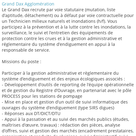
Grand Dax Agglomération
Le Grand Dax recrute par voie statutaire (mutation, liste
d’aptitude, détachement) ou à défaut par voie contractuelle pour
un Technicien milieux naturels et inondations (h/f). Vous
participez à la prévention et à la lutte contre les inondations, la
surveillance, le suivi et l’entretien des équipements de
protection contre les crues et à la gestion administrative et
réglementaire du système d’endiguement en appui à la
responsable de service.
Missions du poste :
Participer à la gestion administrative et règlementaire du
système d’endiguement et des enjeux écologiques associés :
- Développement d’outils de reporting de l’équipe opérationnelle
et de gestion du Registre d’Ouvrage, en partenariat avec le pôle
PROCESS pour les stations de pompage
- Mise en place et gestion d’un outil de suivi informatique des
ouvrages du système d’endiguement (type SIRS digues)
- Réponses aux DT/DICT/DTU
- Appui à la passation et au suivi des marchés publics (études,
maîtrises d’œuvre, travaux) : rédaction des pièces, analyse
d’offres, suivi et gestion des marchés (encadrement prestataires,