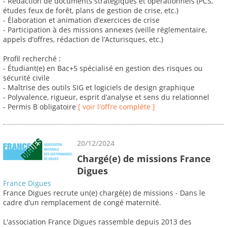
- Rédaction de documents stratégiques et opérationnels (PCS,
études feux de forêt, plans de gestion de crise, etc.)
- Élaboration et animation d’exercices de crise
- Participation à des missions annexes (veille réglementaire,
appels d’offres, rédaction de l’Acturisques, etc.)
Profil recherché :
- Étudiant(e) en Bac+5 spécialisé en gestion des risques ou
sécurité civile
- Maîtrise des outils SIG et logiciels de design graphique
- Polyvalence, rigueur, esprit d’analyse et sens du relationnel
- Permis B obligatoire
[ voir l'offre complète ]
20/12/2024
Chargé(e) de missions France
Digues
France Digues
France Digues recrute un(e) chargé(e) de missions - Dans le
cadre d’un remplacement de congé maternité.
L'association France Digues rassemble depuis 2013 des