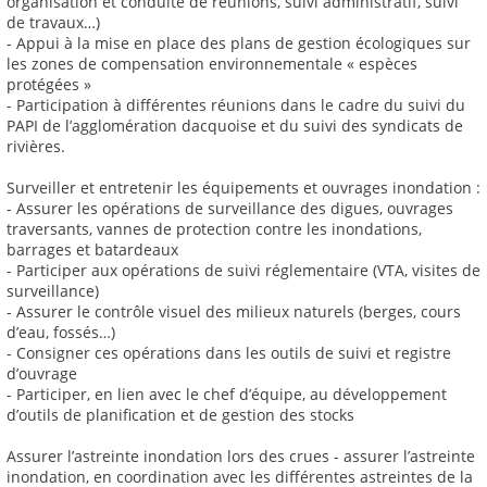
organisation et conduite de réunions, suivi administratif, suivi
de travaux…)
- Appui à la mise en place des plans de gestion écologiques sur
les zones de compensation environnementale « espèces
protégées »
- Participation à différentes réunions dans le cadre du suivi du
PAPI de l’agglomération dacquoise et du suivi des syndicats de
rivières.
Surveiller et entretenir les équipements et ouvrages inondation :
- Assurer les opérations de surveillance des digues, ouvrages
traversants, vannes de protection contre les inondations,
barrages et batardeaux
- Participer aux opérations de suivi réglementaire (VTA, visites de
surveillance)
- Assurer le contrôle visuel des milieux naturels (berges, cours
d’eau, fossés…)
- Consigner ces opérations dans les outils de suivi et registre
d’ouvrage
- Participer, en lien avec le chef d’équipe, au développement
d’outils de planification et de gestion des stocks
Assurer l’astreinte inondation lors des crues - assurer l’astreinte
inondation, en coordination avec les différentes astreintes de la