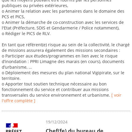
publiques ou privées extérieures,
o Animer la relation avec les partenaires dans le domaine des
PCS et PICS,
o Animer la démarche de co-construction avec les services de
l'Etat (Préfecture, SDIS et Gendarmerie / Police notamment),
o Rédiger le PICS de RLV.
En tant que référent(e) risque au sein de la collectivité, le chargé
de missions assurera également des missions secondaires :
o Participer aux études/programmes en lien avec le risque
d’inondation : PPRI Limagne des marais (en cours), documents
d’urbanisme, …
o Déploiement des mesures du plan national Vigipirate, sur le
territoire.
o Apporter tout soutien technique nécessaire au bon
fonctionnement du service et contribuer aux missions
transversales du service environnement et urbanisme.
[ voir
l'offre complète ]
19/12/2024
Chef(fe) du bureau de