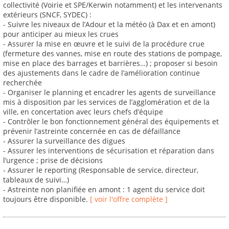
collectivité (Voirie et SPE/Kerwin notamment) et les intervenants
extérieurs (SNCF, SYDEC) :
- Suivre les niveaux de l’Adour et la météo (à Dax et en amont)
pour anticiper au mieux les crues
- Assurer la mise en œuvre et le suivi de la procédure crue
(fermeture des vannes, mise en route des stations de pompage,
mise en place des barrages et barrières…) ; proposer si besoin
des ajustements dans le cadre de l’amélioration continue
recherchée
- Organiser le planning et encadrer les agents de surveillance
mis à disposition par les services de l’agglomération et de la
ville, en concertation avec leurs chefs d’équipe
- Contrôler le bon fonctionnement général des équipements et
prévenir l’astreinte concernée en cas de défaillance
- Assurer la surveillance des digues
- Assurer les interventions de sécurisation et réparation dans
l’urgence ; prise de décisions
- Assurer le reporting (Responsable de service, directeur,
tableaux de suivi…)
- Astreinte non planifiée en amont : 1 agent du service doit
toujours être disponible.
[ voir l'offre complète ]