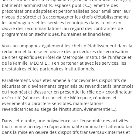
bâtiments administratifs, espaces publics…), émettre des
préconisations adaptées et personnalisées pour améliorer leur
niveau de sûreté et à accompagner les chefs d'établissements,
les aménageurs et les services techniques dans la mise en
œuvre des recommandations, au regard des contraintes de
programmation (techniques, humaines et financières).
Vous accompagnez également les chefs d'établissement dans la
rédaction et la mise en œuvre des procédures de sécurisation
de sites spécifiques (Hôtel de Métropole, Institut de l'Enfance et
de la Famille, MEOMIE …) en partenariat avec les services, les
prestataires et les partenaires institutionnels.
Parallèlement, vous êtes amené à concevoir les dispositifs de
sécurisation d'événements organisés ou revendicatifs (annoncés
ou inopinés) et d'assurer en présentiel le rôle de « coordinateur
» sécurité (séances du conseil de Métropole, réunions et
événements à caractère sensibles, manifestations
revendicatrices au siège de l'institution, événementiel…).
Dans cette unité, une polyvalence sur l'ensemble des activités
tout comme un degré d'opérationnalité minimal est attendu tant
dans la mise en œuvre des dispositifs transversaux internes et