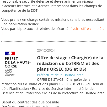
responsable sécurité défense et devez animer un réseau
d'acteurs internes et externes intervenant dans les champs de
compétence de la DDT.
Vous prenez en charge certaines missions sensibles nécessitant
une habilitation dédiée.
Vous participez aux astreintes de sécurité.
[ voir l'offre complète
]
23/12/2024
Offre de stage : Chargé(e) de la
rédaction du CoTRRiM et des
plans ORSEC (DG et DS)
Préfecture de la Haute-Corse
OFFRE DE STAGE : Chargé(e) de la
rédaction du CoTRRiM et des plans ORSEC (DG et DS) au sein du
pôle Planification / Exercice du Service interministériel de
Défense et de Protection Civiles de la Préfecture de Haute-Corse.
Début du contrat : dès que possible
Durée du contrat : 6 mois minimum