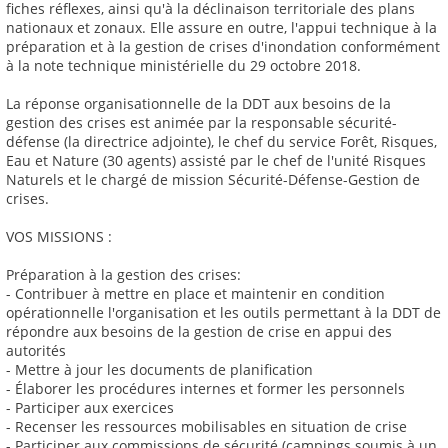
fiches réflexes, ainsi qu'à la déclinaison territoriale des plans
nationaux et zonaux. Elle assure en outre, l'appui technique à la
préparation et à la gestion de crises d'inondation conformément
à la note technique ministérielle du 29 octobre 2018.
La réponse organisationnelle de la DDT aux besoins de la
gestion des crises est animée par la responsable sécurité-
défense (la directrice adjointe), le chef du service Forêt, Risques,
Eau et Nature (30 agents) assisté par le chef de l'unité Risques
Naturels et le chargé de mission Sécurité-Défense-Gestion de
crises.
VOS MISSIONS :
Préparation à la gestion des crises:
- Contribuer à mettre en place et maintenir en condition
opérationnelle l'organisation et les outils permettant à la DDT de
répondre aux besoins de la gestion de crise en appui des
autorités
- Mettre à jour les documents de planification
- Élaborer les procédures internes et former les personnels
- Participer aux exercices
- Recenser les ressources mobilisables en situation de crise
- Participer aux commissions de sécurité (campings soumis à un