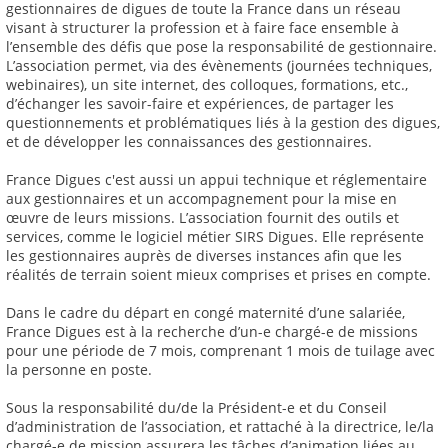
gestionnaires de digues de toute la France dans un réseau
visant à structurer la profession et à faire face ensemble à
l’ensemble des défis que pose la responsabilité de gestionnaire.
L’association permet, via des évènements (journées techniques,
webinaires), un site internet, des colloques, formations, etc.,
d’échanger les savoir-faire et expériences, de partager les
questionnements et problématiques liés à la gestion des digues,
et de développer les connaissances des gestionnaires.
France Digues c'est aussi un appui technique et réglementaire
aux gestionnaires et un accompagnement pour la mise en
œuvre de leurs missions. L’association fournit des outils et
services, comme le logiciel métier SIRS Digues. Elle représente
les gestionnaires auprès de diverses instances afin que les
réalités de terrain soient mieux comprises et prises en compte.
Dans le cadre du départ en congé maternité d’une salariée,
France Digues est à la recherche d’un-e chargé-e de missions
pour une période de 7 mois, comprenant 1 mois de tuilage avec
la personne en poste.
Sous la responsabilité du/de la Président-e et du Conseil
d’administration de l’association, et rattaché à la directrice, le/la
chargé-e de mission assurera les tâches d’animation liées au