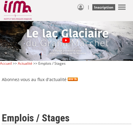
|
Inscription
Accueil
>>
Actualité
>> Emplois / Stages
Abonnez-vous au flux d'actualité
Emplois / Stages