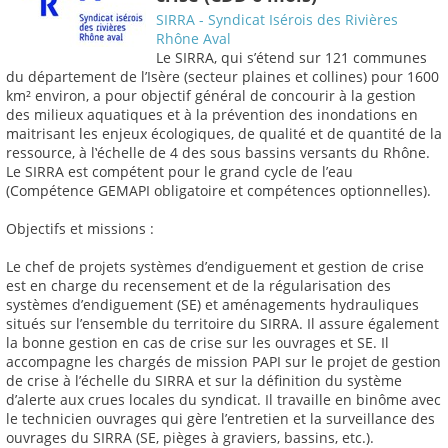
SIRRA - Syndicat Isérois des Rivières
Rhône Aval
Le SIRRA, qui s’étend sur 121 communes
du département de l’Isère (secteur plaines et collines) pour 1600
km² environ, a pour objectif général de concourir à la gestion
des milieux aquatiques et à la prévention des inondations en
maitrisant les enjeux écologiques, de qualité et de quantité de la
ressource, à l‛échelle de 4 des sous bassins versants du Rhône.
Le SIRRA est compétent pour le grand cycle de l’eau
(Compétence GEMAPI obligatoire et compétences optionnelles).
Objectifs et missions :
Le chef de projets systèmes d’endiguement et gestion de crise
est en charge du recensement et de la régularisation des
systèmes d’endiguement (SE) et aménagements hydrauliques
situés sur l’ensemble du territoire du SIRRA. Il assure également
la bonne gestion en cas de crise sur les ouvrages et SE. Il
accompagne les chargés de mission PAPI sur le projet de gestion
de crise à l’échelle du SIRRA et sur la définition du système
d’alerte aux crues locales du syndicat. Il travaille en binôme avec
le technicien ouvrages qui gère l’entretien et la surveillance des
ouvrages du SIRRA (SE, pièges à graviers, bassins, etc.).