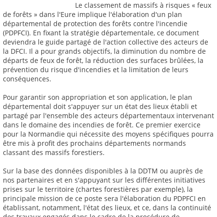
Le classement de massifs à risques « feux
de forêts » dans l'Eure implique l'élaboration d'un plan
départemental de protection des forêts contre l'incendie
(PDPFCI). En fixant la stratégie départementale, ce document
deviendra le guide partagé de l'action collective des acteurs de
la DFCI. Il a pour grands objectifs, la diminution du nombre de
départs de feux de forêt, la réduction des surfaces brûlées, la
prévention du risque d'incendies et la limitation de leurs
conséquences.
Pour garantir son appropriation et son application, le plan
départemental doit s'appuyer sur un état des lieux établi et
partagé par l'ensemble des acteurs départementaux intervenant
dans le domaine des incendies de forêt. Ce premier exercice
pour la Normandie qui nécessite des moyens spécifiques pourra
être mis à profit des prochains départements normands
classant des massifs forestiers.
Sur la base des données disponibles à la DDTM ou auprès de
nos partenaires et en s'appuyant sur les différentes initiatives
prises sur le territoire (chartes forestières par exemple), la
principale mission de ce poste sera l'élaboration du PDPFCI en
établissant, notamment, l'état des lieux, et ce, dans la continuité
des travaux engagés dans le cadre de la procédure de