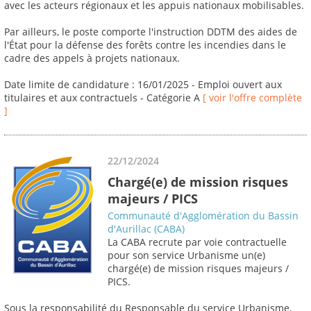
avec les acteurs régionaux et les appuis nationaux mobilisables.
Par ailleurs, le poste comporte l'instruction DDTM des aides de
l'État pour la défense des forêts contre les incendies dans le
cadre des appels à projets nationaux.
Date limite de candidature : 16/01/2025 - Emploi ouvert aux
titulaires et aux contractuels - Catégorie A
[ voir l'offre complète
]
22/12/2024
Chargé(e) de mission risques
majeurs / PICS
Communauté d'Agglomération du Bassin
d'Aurillac (CABA)
La CABA recrute par voie contractuelle
pour son service Urbanisme un(e)
chargé(e) de mission risques majeurs /
PICS.
Sous la responsabilité du Responsable du service Urbanisme,