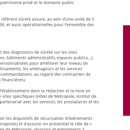
e patrimoine privé et le domaine public
 référent sûreté assure, au sein d'une unité de 5
dit, et aussi opérationnelles pour l'ensemble des
.
et des diagnostics de sûreté sur les sites
es, bâtiments administratifs, espaces publics…),
personnalisées pour améliorer leur niveau de
lissements, les aménageurs et les services
ecommandations, au regard des contraintes de
financières).
établissement dans la rédaction et la mise en
sites spécifiques (Hôtel de Métropole, Institut de
artenariat avec les services, les prestataires et les
ir les dispositifs de sécurisation d'événements
nopinés) et d'assurer en présentiel le rôle de «
seil de Métropole, réunions et événements à