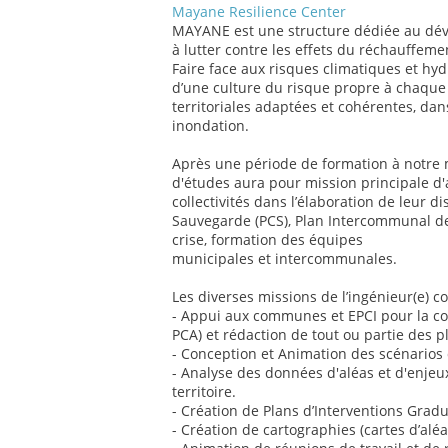
Mayane Resilience Center
MAYANE est une structure dédiée au déve
à lutter contre les effets du réchauffeme
Faire face aux risques climatiques et hy
d’une culture du risque propre à chaque 
territoriales adaptées et cohérentes, dan
inondation.
Après une période de formation à notre m
d'études aura pour mission principale d'
collectivités dans l’élaboration de leur d
Sauvegarde (PCS), Plan Intercommunal de
crise, formation des équipes
municipales et intercommunales.
Les diverses missions de l’ingénieur(e) 
- Appui aux communes et EPCI pour la con
PCA) et rédaction de tout ou partie des p
- Conception et Animation des scénarios d
- Analyse des données d'aléas et d'enjeu
territoire.
- Création de Plans d’Interventions Gradu
- Création de cartographies (cartes d’aléa