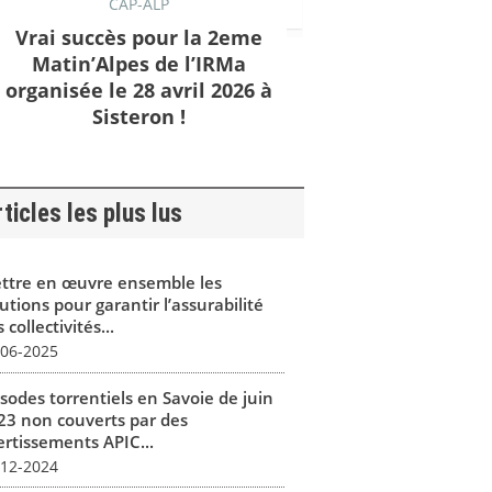
CAP-ALP
Vrai succès pour la 2eme
Matin’Alpes de l’IRMa
organisée le 28 avril 2026 à
Sisteron !
ticles les plus lus
ttre en œuvre ensemble les
utions pour garantir l’assurabilité
 collectivités...
-06-2025
isodes torrentiels en Savoie de juin
23 non couverts par des
ertissements APIC...
-12-2024