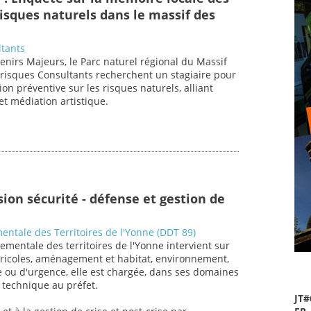
sques naturels dans le massif des
ltants
enirs Majeurs, le Parc naturel régional du Massif
risques Consultants recherchent un stagiaire pour
on préventive sur les risques naturels, alliant
et médiation artistique.
ion sécurité - défense et gestion de
entale des Territoires de l'Yonne (DDT 89)
ementale des territoires de l'Yonne intervient sur
ricoles, aménagement et habitat, environnement,
se ou d'urgence, elle est chargée, dans ses domaines
 technique au préfet.
JT#