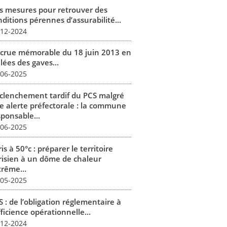
s mesures pour retrouver des
ditions pérennes d’assurabilité...
-12-2024
 crue mémorable du 18 juin 2013 en
lées des gaves...
-06-2025
clenchement tardif du PCS malgré
e alerte préfectorale : la commune
sponsable...
-06-2025
is à 50°c : préparer le territoire
risien à un dôme de chaleur
trême...
-05-2025
 : de l’obligation réglementaire à
fficience opérationnelle...
-12-2024