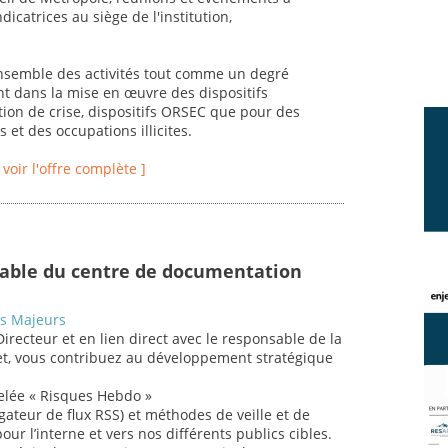
icatrices au siège de l'institution,
ensemble des activités tout comme un degré
nt dans la mise en œuvre des dispositifs
tion de crise, dispositifs ORSEC que pour des
 et des occupations illicites.
[ voir l'offre complète ]
sable du centre de documentation
es Majeurs
Directeur et en lien direct avec le responsable de la
rnet, vous contribuez au développement stratégique
elée « Risques Hebdo »
égateur de flux RSS) et méthodes de veille et de
pour l’interne et vers nos différents publics cibles.