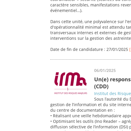
caractère sensibles, manifestations revend
événementiel…).
Dans cette unité, une polyvalence sur l'
d'opérationnalité minimal est attendu ta
transversaux internes et externes de ges
interventions sur la gestion des astreintes
Date de fin de candidature : 27/01/2025
06/01/2025
Un(e) respon
(CDD)
Institut des Risqu
Sous l’autorité du 
gestion de l’information et du site inte
du centre de documentation en :
• Réalisant une veille hebdomadaire app
• Optimisant les outils (Ino Reader – agr
diffusion sélective de l’information (DSI) 