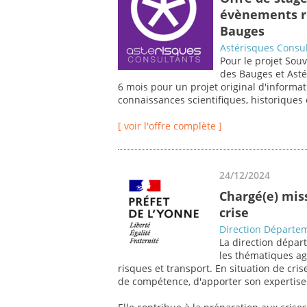
évènements ri
Bauges
Astérisques Consu
Pour le projet Souv
des Bauges et Asté
6 mois pour un projet original d'informati
connaissances scientifiques, historiques 
[ voir l'offre complète ]
24/12/2024
Chargé(e) miss
crise
Direction Départem
La direction départ
les thématiques ag
risques et transport. En situation de cri
de compétence, d'apporter son expertise