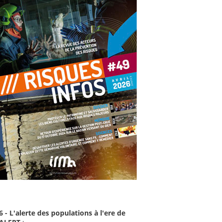
6 - L'alerte des populations à l'ere de