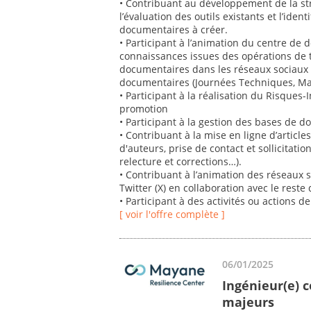
• Contribuant au développement de la st
l’évaluation des outils existants et l’iden
documentaires à créer.
• Participant à l’animation du centre de 
connaissances issues des opérations de te
documentaires dans les réseaux sociaux e
documentaires (Journées Techniques, Mati
• Participant à la réalisation du Risques-
promotion
• Participant à la gestion des bases de 
• Contribuant à la mise en ligne d’articles
d'auteurs, prise de contact et sollicitation
relecture et corrections…).
• Contribuant à l’animation des réseaux 
Twitter (X) en collaboration avec le reste 
• Participant à des activités ou actions d
[ voir l'offre complète ]
06/01/2025
Ingénieur(e) c
majeurs