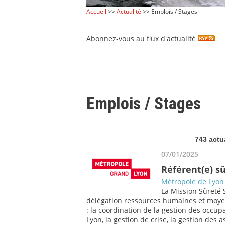
Accueil
>>
Actualité
>> Emplois / Stages
Abonnez-vous au flux d'actualité
Emplois / Stages
743 actu
07/01/2025
Référent(e) s
Métropole de Lyon
La Mission Sûreté S
délégation ressources humaines et moyens
: la coordination de la gestion des occupa
Lyon, la gestion de crise, la gestion des 