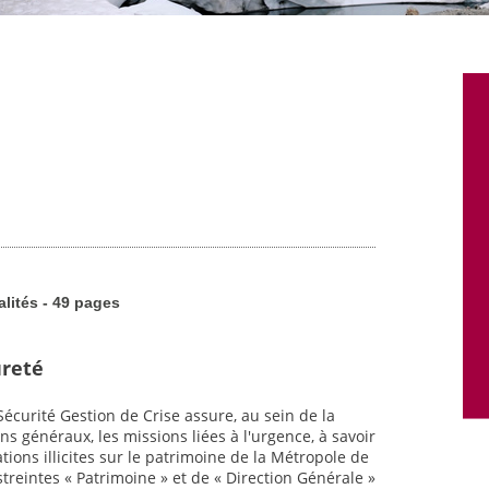
alités - 49 pages
ûreté
écurité Gestion de Crise assure, au sein de la
 généraux, les missions liées à l'urgence, à savoir
tions illicites sur le patrimoine de la Métropole de
astreintes « Patrimoine » et de « Direction Générale »