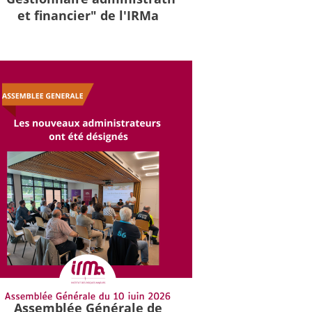
et financier" de l'IRMa
Assemblée Générale de