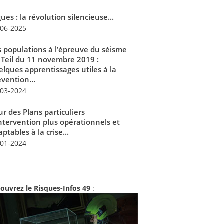
ues : la révolution silencieuse...
-06-2025
s populations à l’épreuve du séisme
 Teil du 11 novembre 2019 :
elques apprentissages utiles à la
vention...
-03-2024
r des Plans particuliers
intervention plus opérationnels et
ptables à la crise...
-01-2024
ouvrez le Risques-Infos 49
: