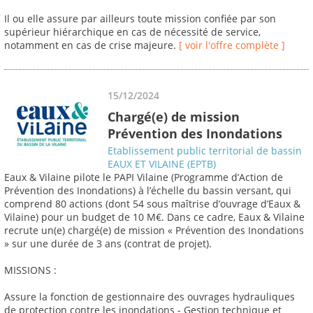
Il ou elle assure par ailleurs toute mission confiée par son
supérieur hiérarchique en cas de nécessité de service,
notamment en cas de crise majeure.
[ voir l'offre complète ]
15/12/2024
Chargé(e) de mission
Prévention des Inondations
Etablissement public territorial de bassin
EAUX ET VILAINE (EPTB)
Eaux & Vilaine pilote le PAPI Vilaine (Programme d’Action de
Prévention des Inondations) à l’échelle du bassin versant, qui
comprend 80 actions (dont 54 sous maîtrise d’ouvrage d’Eaux &
Vilaine) pour un budget de 10 M€. Dans ce cadre, Eaux & Vilaine
recrute un(e) chargé(e) de mission « Prévention des Inondations
» sur une durée de 3 ans (contrat de projet).
MISSIONS :
Assure la fonction de gestionnaire des ouvrages hydrauliques
de protection contre les inondations - Gestion technique et