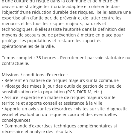
d’une culture du risque dans la commune et de mettre en
œuvre une stratégie territoriale adaptée et cohérente dans
l’objectif d’une réduction durable des risques. Il(elle) assure une
expertise afin d’anticiper, de prévenir et de lutter contre les
menaces et les tous les risques majeurs, naturels et
technologiques. Il(elle) assiste l’autorité dans la définition des
moyens de secours ou de prévention à mettre en place pour
protéger les populations et restaure les capacités
opérationnelles de la Ville.
Temps complet : 35 heures - Recrutement par voie statutaire ou
contractuelle.
Missions / conditions d'exercice :
• Référent en matière de risques majeurs sur la commune
• Pilotage des mises à jour des outils de gestion de crise, de
sensibilisation de la population (PCS, DICRIM, etc.)
• Assure l’expertise en matière de risques majeurs sur le
territoire et apporte conseil et assistance à la Ville
• Apporte un avis sur les désordres : visites sur site, diagnostic
visuel et évaluation du risque encouru et des éventuelles
conséquences
• Commande d’expertises techniques complémentaires si
nécessaire et analyse des résultats