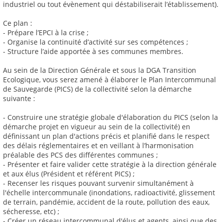
industriel ou tout évènement qui déstabiliserait l’établissement).
Ce plan :
- Prépare l’EPCI à la crise ;
- Organise la continuité d’activité sur ses compétences ;
- Structure l’aide apportée à ses communes membres.
Au sein de la Direction Générale et sous la DGA Transition
Ecologique, vous serez amené à élaborer le Plan Intercommunal
de Sauvegarde (PICS) de la collectivité selon la démarche
suivante :
- Construire une stratégie globale d'élaboration du PICS (selon la
démarche projet en vigueur au sein de la collectivité) en
définissant un plan d'actions précis et planifié dans le respect
des délais réglementaires et en veillant à l’harmonisation
préalable des PCS des différentes communes ;
- Présenter et faire valider cette stratégie à la direction générale
et aux élus (Président et référent PICS) ;
- Recenser les risques pouvant survenir simultanément à
l'échelle intercommunale (inondations, radioactivité, glissement
de terrain, pandémie, accident de la route, pollution des eaux,
sécheresse, etc) ;
- Créer un réseau intercommunal d'élus et agents, ainsi que des