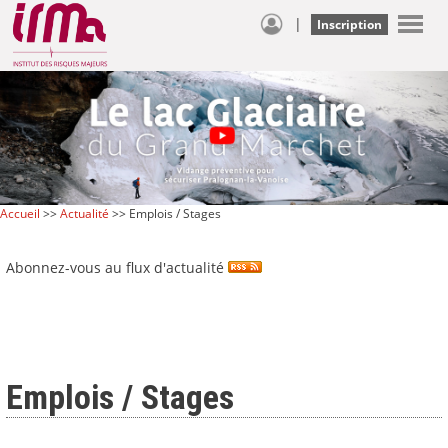
|
Inscription
Accueil
>>
Actualité
>> Emplois / Stages
Abonnez-vous au flux d'actualité
Emplois / Stages