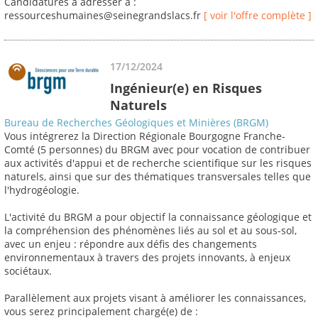
Candidatures à adresser à :
ressourceshumaines@seinegrandslacs.fr
[ voir l'offre complète ]
17/12/2024
Ingénieur(e) en Risques
Naturels
Bureau de Recherches Géologiques et Minières (BRGM)
Vous intégrerez la Direction Régionale Bourgogne Franche-
Comté (5 personnes) du BRGM avec pour vocation de contribuer
aux activités d'appui et de recherche scientifique sur les risques
naturels, ainsi que sur des thématiques transversales telles que
l'hydrogéologie.
L'activité du BRGM a pour objectif la connaissance géologique et
la compréhension des phénomènes liés au sol et au sous-sol,
avec un enjeu : répondre aux défis des changements
environnementaux à travers des projets innovants, à enjeux
sociétaux.
Parallèlement aux projets visant à améliorer les connaissances,
vous serez principalement chargé(e) de :