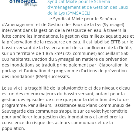
Syndicat Mixte pour le Schéma
d’Aménagement et de Gestion des Eaux
de la Lys (SYMSAGEL)
Le Syndicat Mixte pour le Schéma
d’Aménagement et de Gestion des Eaux de la Lys (Symsagel)
intervient dans la gestion de la ressource en eau, à travers la
lutte contre les inondations, la gestion des milieux aquatiques et
la préservation de la ressource en eau. Il est labélisé EPTB sur le
bassin versant de la Lys en amont de sa confluence de la Deûle,
sur un territoire de 1 875 km² (222 communes) accueillant 550
000 habitants. L’action du Symsagel en matière de prévention
des inondations se traduit principalement par l’élaboration, le
portage et l’animation de programme d’actions de prévention
des inondations (PAPI) successifs.
Le suivi et la traçabilité de la pluviométrie et des niveaux d’eau
est un des enjeux majeurs du bassin versant, autant pour la
gestion des épisodes de crise que pour la définition des futurs
programme. Par ailleurs, l’assistance aux Plans Communaux de
Sauvegarde des communes s’appuie sur ce volet hydrométrie
pour améliorer leur gestion des inondations et améliorer la
conscience du risque des acteurs communaux et de la
population.