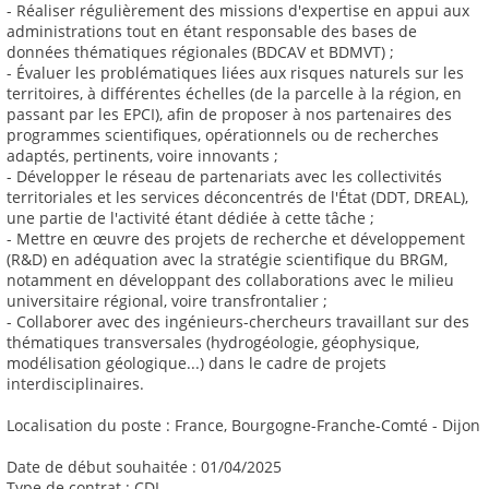
- Réaliser régulièrement des missions d'expertise en appui aux
administrations tout en étant responsable des bases de
données thématiques régionales (BDCAV et BDMVT) ;
- Évaluer les problématiques liées aux risques naturels sur les
territoires, à différentes échelles (de la parcelle à la région, en
passant par les EPCI), afin de proposer à nos partenaires des
programmes scientifiques, opérationnels ou de recherches
adaptés, pertinents, voire innovants ;
- Développer le réseau de partenariats avec les collectivités
territoriales et les services déconcentrés de l'État (DDT, DREAL),
une partie de l'activité étant dédiée à cette tâche ;
- Mettre en œuvre des projets de recherche et développement
(R&D) en adéquation avec la stratégie scientifique du BRGM,
notamment en développant des collaborations avec le milieu
universitaire régional, voire transfrontalier ;
- Collaborer avec des ingénieurs-chercheurs travaillant sur des
thématiques transversales (hydrogéologie, géophysique,
modélisation géologique...) dans le cadre de projets
interdisciplinaires.
Localisation du poste : France, Bourgogne-Franche-Comté - Dijon
Date de début souhaitée : 01/04/2025
Type de contrat : CDI