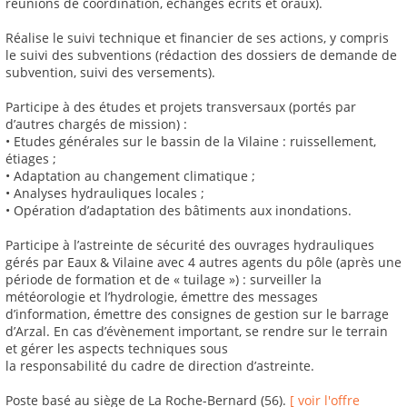
réunions de coordination, échanges écrits et oraux).
Réalise le suivi technique et financier de ses actions, y compris
le suivi des subventions (rédaction des dossiers de demande de
subvention, suivi des versements).
Participe à des études et projets transversaux (portés par
d’autres chargés de mission) :
• Etudes générales sur le bassin de la Vilaine : ruissellement,
étiages ;
• Adaptation au changement climatique ;
• Analyses hydrauliques locales ;
• Opération d’adaptation des bâtiments aux inondations.
Participe à l’astreinte de sécurité des ouvrages hydrauliques
gérés par Eaux & Vilaine avec 4 autres agents du pôle (après une
période de formation et de « tuilage ») : surveiller la
météorologie et l’hydrologie, émettre des messages
d’information, émettre des consignes de gestion sur le barrage
d’Arzal. En cas d’évènement important, se rendre sur le terrain
et gérer les aspects techniques sous
la responsabilité du cadre de direction d’astreinte.
Poste basé au siège de La Roche-Bernard (56).
[ voir l'offre