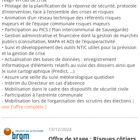
• Pilotage de la planification de la réponse de sécurité, protocole
d’intervention, face à l’ensemble des crises et risques
• Animation d’un réseau technique des référents risques
majeurs et de l’équipe communale risques majeurs
• Participation au PICS ( Plan Intercommunal de Sauvegarde)
• Gestion administrative et financière dont la gestion de marchés
publics (consultation, MAPA et AO) de l’équipe/activité
• Suivi et développement des outils NTIC utiles pour la prévision
et la gestion de crise
• Actualisation des bases de données : enregistrement
informatique d’éléments relatifs au suivi des dossiers ainsi que
le suivi cartographique (Predict, …)
• Assure une veille du suivi météorologique quotidien
- Intérim du Directeur en cas d’absence
- Mobilisation dans le cadre des dispositifs de sécurité civile
- Participation à l’astreinte communale
- Mobilisation lors de l’organisation des scrutins des élections
[
voir l'offre complète ]
13/12/2024
Offre de stage : Risques côtiers