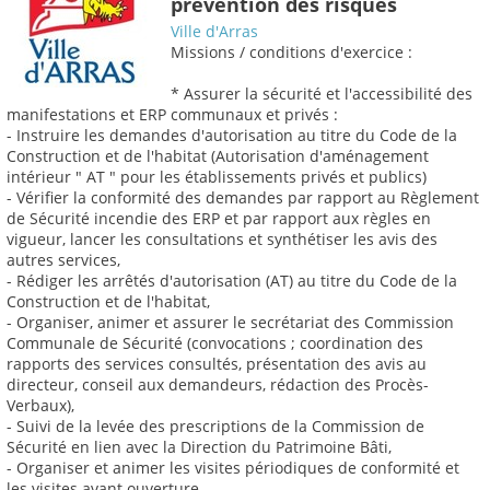
prévention des risques
Ville d'Arras
Missions / conditions d'exercice :
* Assurer la sécurité et l'accessibilité des
manifestations et ERP communaux et privés :
- Instruire les demandes d'autorisation au titre du Code de la
Construction et de l'habitat (Autorisation d'aménagement
intérieur " AT " pour les établissements privés et publics)
- Vérifier la conformité des demandes par rapport au Règlement
de Sécurité incendie des ERP et par rapport aux règles en
vigueur, lancer les consultations et synthétiser les avis des
autres services,
- Rédiger les arrêtés d'autorisation (AT) au titre du Code de la
Construction et de l'habitat,
- Organiser, animer et assurer le secrétariat des Commission
Communale de Sécurité (convocations ; coordination des
rapports des services consultés, présentation des avis au
directeur, conseil aux demandeurs, rédaction des Procès-
Verbaux),
- Suivi de la levée des prescriptions de la Commission de
Sécurité en lien avec la Direction du Patrimoine Bâti,
- Organiser et animer les visites périodiques de conformité et
les visites avant ouverture,