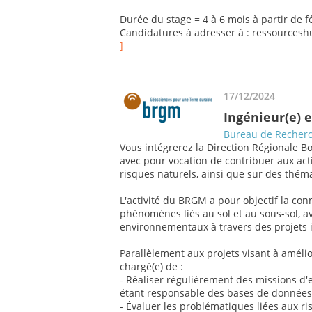
Durée du stage = 4 à 6 mois à partir de f
Candidatures à adresser à : ressources
]
17/12/2024
Ingénieur(e) 
Bureau de Recherc
Vous intégrerez la Direction Régionale
avec pour vocation de contribuer aux acti
risques naturels, ainsi que sur des théma
L'activité du BRGM a pour objectif la co
phénomènes liés au sol et au sous-sol, 
environnementaux à travers des projets i
Parallèlement aux projets visant à améli
chargé(e) de :
- Réaliser régulièrement des missions d'
étant responsable des bases de données
- Évaluer les problématiques liées aux ris