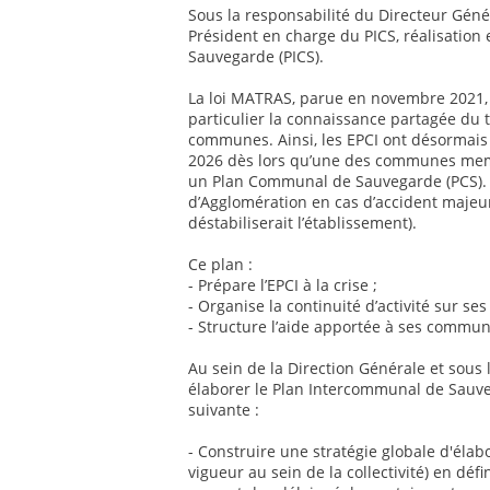
Sous la responsabilité du Directeur Génér
Président en charge du PICS, réalisatio
Sauvegarde (PICS).
La loi MATRAS, parue en novembre 2021, 
particulier la connaissance partagée du t
communes. Ainsi, les EPCI ont désormais
2026 dès lors qu’une des communes memb
un Plan Communal de Sauvegarde (PCS). 
d’Agglomération en cas d’accident majeur
déstabiliserait l’établissement).
Ce plan :
- Prépare l’EPCI à la crise ;
- Organise la continuité d’activité sur se
- Structure l’aide apportée à ses comm
Au sein de la Direction Générale et sous
élaborer le Plan Intercommunal de Sauveg
suivante :
- Construire une stratégie globale d'élab
vigueur au sein de la collectivité) en défi