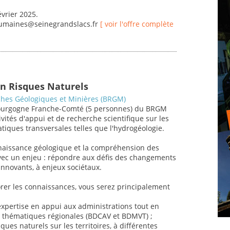
évrier 2025.
humaines@seinegrandslacs.fr
[ voir l'offre complète
en Risques Naturels
hes Géologiques et Minières (BRGM)
 Bourgogne Franche-Comté (5 personnes) du BRGM
vités d'appui et de recherche scientifique sur les
tiques transversales telles que l'hydrogéologie.
nnaissance géologique et la compréhension des
avec un enjeu : répondre aux défis des changements
nnovants, à enjeux sociétaux.
orer les connaissances, vous serez principalement
expertise en appui aux administrations tout en
 thématiques régionales (BDCAV et BDMVT) ;
ques naturels sur les territoires, à différentes