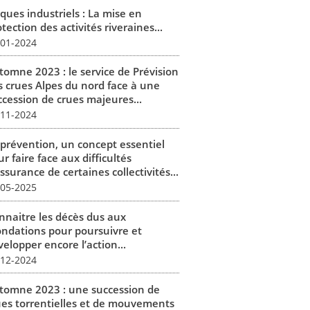
ques industriels : La mise en
tection des activités riveraines...
-01-2024
tomne 2023 : le service de Prévision
s crues Alpes du nord face à une
ccession de crues majeures...
-11-2024
 prévention, un concept essentiel
r faire face aux difficultés
ssurance de certaines collectivités...
-05-2025
nnaitre les décès dus aux
ondations pour poursuivre et
elopper encore l’action...
-12-2024
tomne 2023 : une succession de
ues torrentielles et de mouvements