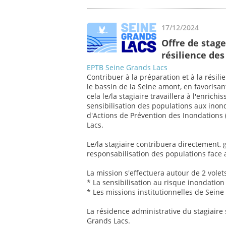
17/12/2024
Offre de stage
résilience de
EPTB Seine Grands Lacs
Contribuer à la préparation et à la résil
le bassin de la Seine amont, en favorisan
cela le/la stagiaire travaillera à l'enrich
sensibilisation des populations aux in
d'Actions de Prévention des Inondations 
Lacs.
Le/la stagiaire contribuera directement, g
responsabilisation des populations face 
La mission s'effectuera autour de 2 volet
* La sensibilisation au risque inondation
* Les missions institutionnelles de Sein
La résidence administrative du stagiaire 
Grands Lacs.