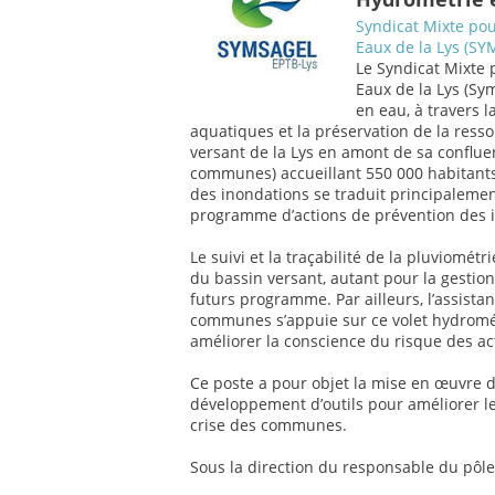
Syndicat Mixte po
Eaux de la Lys (S
Le Syndicat Mixte
Eaux de la Lys (Sy
en eau, à travers l
aquatiques et la préservation de la ressou
versant de la Lys en amont de sa confluen
communes) accueillant 550 000 habitants
des inondations se traduit principalement
programme d’actions de prévention des in
Le suivi et la traçabilité de la pluviomét
du bassin versant, autant pour la gestion
futurs programme. Par ailleurs, l’assis
communes s’appuie sur ce volet hydromét
améliorer la conscience du risque des a
Ce poste a pour objet la mise en œuvre 
développement d’outils pour améliorer leu
crise des communes.
Sous la direction du responsable du pôle