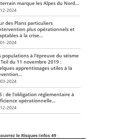
 terrain marque les Alpes du Nord...
-12-2024
r des Plans particuliers
intervention plus opérationnels et
ptables à la crise...
-01-2024
s populations à l’épreuve du séisme
 Teil du 11 novembre 2019 :
elques apprentissages utiles à la
vention...
-03-2024
 : de l’obligation réglementaire à
fficience opérationnelle...
-12-2024
ouvrez le Risques-Infos 49
: