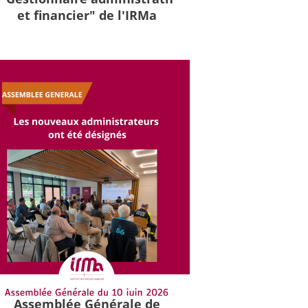
et financier" de l'IRMa
Assemblée Générale de