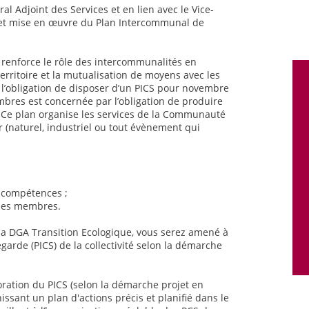
al Adjoint des Services et en lien avec le Vice-
n et mise en œuvre du Plan Intercommunal de
renforce le rôle des intercommunalités en
erritoire et la mutualisation de moyens avec les
 l’obligation de disposer d’un PICS pour novembre
res est concernée par l’obligation de produire
Ce plan organise les services de la Communauté
 (naturel, industriel ou tout évènement qui
s compétences ;
unes membres.
 la DGA Transition Ecologique, vous serez amené à
arde (PICS) de la collectivité selon la démarche
oration du PICS (selon la démarche projet en
nissant un plan d'actions précis et planifié dans le