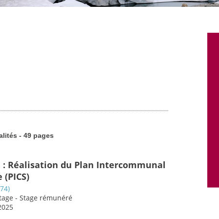
alités - 49 pages
e : Réalisation du Plan Intercommunal
 (PICS)
74)
Stage - Stage rémunéré
2025