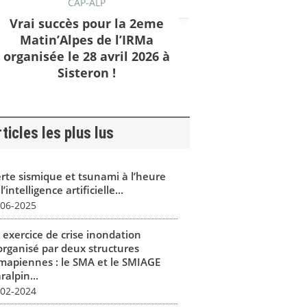
CAP-ALP
Vrai succès pour la 2eme
Matin’Alpes de l’IRMa
organisée le 28 avril 2026 à
Sisteron !
ticles les plus lus
erte sismique et tsunami à l’heure
l’intelligence artificielle...
-06-2025
 exercice de crise inondation
organisé par deux structures
mapiennes : le SMA et le SMIAGE
alpin...
-02-2024