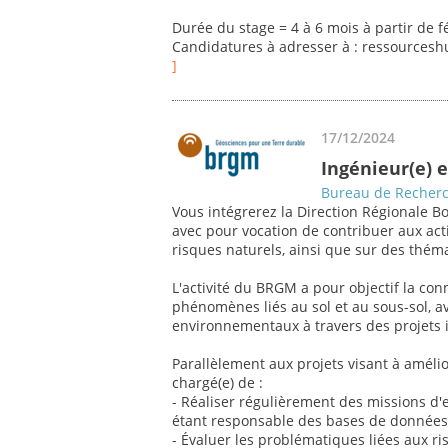
Durée du stage = 4 à 6 mois à partir de f
Candidatures à adresser à : ressources
]
17/12/2024
Ingénieur(e) 
Bureau de Recherc
Vous intégrerez la Direction Régionale
avec pour vocation de contribuer aux acti
risques naturels, ainsi que sur des théma
L'activité du BRGM a pour objectif la co
phénomènes liés au sol et au sous-sol, 
environnementaux à travers des projets i
Parallèlement aux projets visant à améli
chargé(e) de :
- Réaliser régulièrement des missions d'
étant responsable des bases de données
- Évaluer les problématiques liées aux ris