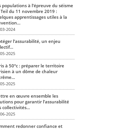
s populations à l’épreuve du séisme
 Teil du 11 novembre 2019 :
elques apprentissages utiles à la
vention...
-03-2024
téger l’assurabilité, un enjeu
lectif...
-05-2025
is à 50°c : préparer le territoire
risien à un dôme de chaleur
trême...
-05-2025
ttre en œuvre ensemble les
utions pour garantir l’assurabilité
 collectivités...
-06-2025
mment redonner confiance et