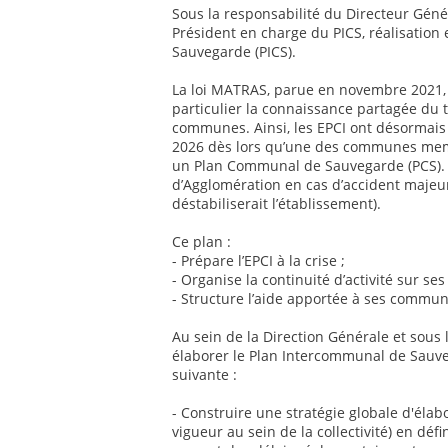
Sous la responsabilité du Directeur Génér
Président en charge du PICS, réalisatio
Sauvegarde (PICS).
La loi MATRAS, parue en novembre 2021, 
particulier la connaissance partagée du t
communes. Ainsi, les EPCI ont désormais
2026 dès lors qu’une des communes memb
un Plan Communal de Sauvegarde (PCS). 
d’Agglomération en cas d’accident majeur
déstabiliserait l’établissement).
Ce plan :
- Prépare l’EPCI à la crise ;
- Organise la continuité d’activité sur se
- Structure l’aide apportée à ses comm
Au sein de la Direction Générale et sous
élaborer le Plan Intercommunal de Sauveg
suivante :
- Construire une stratégie globale d'élab
vigueur au sein de la collectivité) en défi