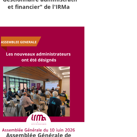
et financier" de l'IRMa
Assemblée Générale de