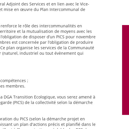
al Adjoint des Services et en lien avec le Vice-
n et mise en œuvre du Plan Intercommunal de
renforce le rôle des intercommunalités en
erritoire et la mutualisation de moyens avec les
 l’obligation de disposer d’un PICS pour novembre
res est concernée par l’obligation de produire
Ce plan organise les services de la Communauté
 (naturel, industriel ou tout évènement qui
s compétences ;
unes membres.
 la DGA Transition Ecologique, vous serez amené à
arde (PICS) de la collectivité selon la démarche
oration du PICS (selon la démarche projet en
nissant un plan d'actions précis et planifié dans le