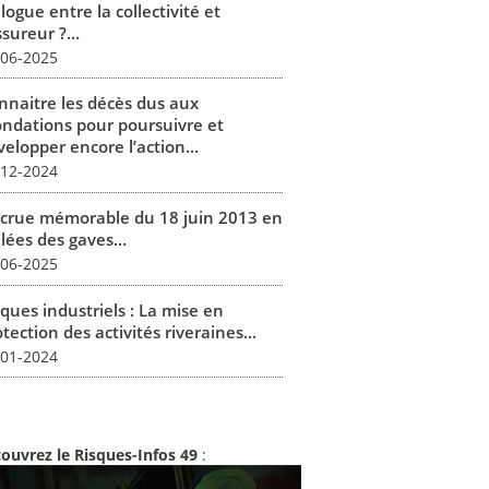
logue entre la collectivité et
ssureur ?...
-06-2025
nnaitre les décès dus aux
ondations pour poursuivre et
elopper encore l’action...
-12-2024
 crue mémorable du 18 juin 2013 en
lées des gaves...
-06-2025
ques industriels : La mise en
tection des activités riveraines...
-01-2024
ouvrez le Risques-Infos 49
: