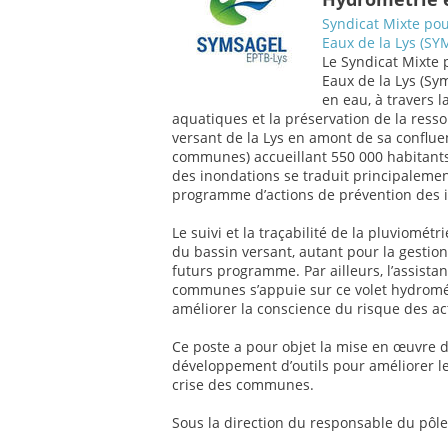
Syndicat Mixte po
Eaux de la Lys (S
Le Syndicat Mixte
Eaux de la Lys (Sy
en eau, à travers l
aquatiques et la préservation de la ressou
versant de la Lys en amont de sa confluen
communes) accueillant 550 000 habitants
des inondations se traduit principalement
programme d’actions de prévention des in
Le suivi et la traçabilité de la pluviomét
du bassin versant, autant pour la gestion
futurs programme. Par ailleurs, l’assis
communes s’appuie sur ce volet hydromét
améliorer la conscience du risque des a
Ce poste a pour objet la mise en œuvre 
développement d’outils pour améliorer leu
crise des communes.
Sous la direction du responsable du pôle