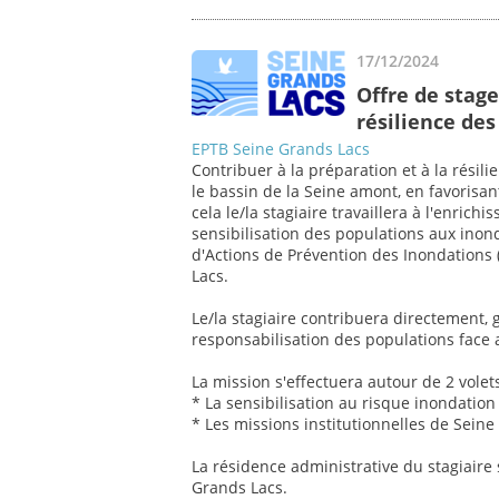
17/12/2024
Offre de stage
résilience de
EPTB Seine Grands Lacs
Contribuer à la préparation et à la résil
le bassin de la Seine amont, en favorisan
cela le/la stagiaire travaillera à l'enrich
sensibilisation des populations aux in
d'Actions de Prévention des Inondations 
Lacs.
Le/la stagiaire contribuera directement, g
responsabilisation des populations face 
La mission s'effectuera autour de 2 volet
* La sensibilisation au risque inondation
* Les missions institutionnelles de Sein
La résidence administrative du stagiaire 
Grands Lacs.