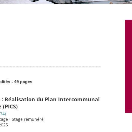
alités - 49 pages
e : Réalisation du Plan Intercommunal
 (PICS)
74)
Stage - Stage rémunéré
2025