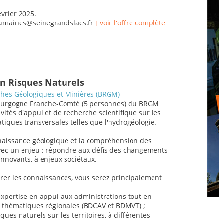
évrier 2025.
humaines@seinegrandslacs.fr
[ voir l'offre complète
en Risques Naturels
hes Géologiques et Minières (BRGM)
 Bourgogne Franche-Comté (5 personnes) du BRGM
vités d'appui et de recherche scientifique sur les
tiques transversales telles que l'hydrogéologie.
nnaissance géologique et la compréhension des
avec un enjeu : répondre aux défis des changements
nnovants, à enjeux sociétaux.
orer les connaissances, vous serez principalement
expertise en appui aux administrations tout en
 thématiques régionales (BDCAV et BDMVT) ;
ques naturels sur les territoires, à différentes