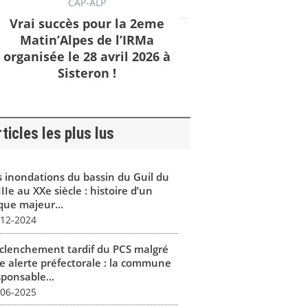
CAP-ALP
Vrai succès pour la 2eme
Matin’Alpes de l’IRMa
organisée le 28 avril 2026 à
Sisteron !
ticles les plus lus
s inondations du bassin du Guil du
IIe au XXe siècle : histoire d’un
que majeur...
-12-2024
clenchement tardif du PCS malgré
e alerte préfectorale : la commune
sponsable...
-06-2025