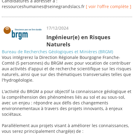
Candidatures à adresser à :
ressourceshumaines@seinegrandslacs.fr
[ voir l'offre complète ]
17/12/2024
Ingénieur(e) en Risques
Naturels
Bureau de Recherches Géologiques et Minières (BRGM)
Vous intégrerez la Direction Régionale Bourgogne Franche-
Comté (5 personnes) du BRGM avec pour vocation de contribuer
aux activités d'appui et de recherche scientifique sur les risques
naturels, ainsi que sur des thématiques transversales telles que
l'hydrogéologie.
L'activité du BRGM a pour objectif la connaissance géologique et
la compréhension des phénomènes liés au sol et au sous-sol,
avec un enjeu : répondre aux défis des changements
environnementaux à travers des projets innovants, à enjeux
sociétaux.
Parallèlement aux projets visant à améliorer les connaissances,
vous serez principalement chargé(e) de :