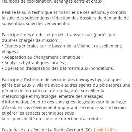
réunions de coordination, échanges écrits et oraux).
Réalise le suivi technique et financier de ses actions, y compris
le suivi des subventions (rédaction des dossiers de demande de
subvention, suivi des versements).
Participe à des études et projets transversaux (portés par
d’autres chargés de mission) :
• Etudes générales sur le bassin de la Vilaine : ruissellement,
étiages ;
• Adaptation au changement climatique ;
• Analyses hydrauliques locales ;
• Opération d’adaptation des bâtiments aux inondations.
Participe à l’astreinte de sécurité des ouvrages hydrauliques
gérés par Eaux & Vilaine avec 4 autres agents du pôle (après une
période de formation et de « tuilage ») : surveiller la
météorologie et l’hydrologie, émettre des messages
d’information, émettre des consignes de gestion sur le barrage
d’Arzal. En cas d’évènement important, se rendre sur le terrain
et gérer les aspects techniques sous
la responsabilité du cadre de direction d’astreinte.
Poste basé au siège de La Roche-Bernard (56).
[ voir l'offre