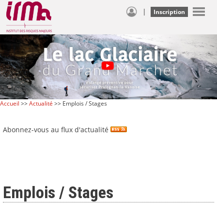
|
Inscription
Accueil
>>
Actualité
>> Emplois / Stages
Abonnez-vous au flux d'actualité
Emplois / Stages