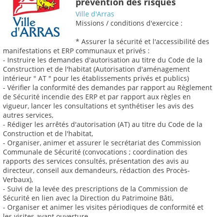
prévention des risques
Ville d'Arras
Missions / conditions d'exercice :
* Assurer la sécurité et l'accessibilité des
manifestations et ERP communaux et privés :
- Instruire les demandes d'autorisation au titre du Code de la
Construction et de l'habitat (Autorisation d'aménagement
intérieur " AT " pour les établissements privés et publics)
- Vérifier la conformité des demandes par rapport au Règlement
de Sécurité incendie des ERP et par rapport aux règles en
vigueur, lancer les consultations et synthétiser les avis des
autres services,
- Rédiger les arrêtés d'autorisation (AT) au titre du Code de la
Construction et de l'habitat,
- Organiser, animer et assurer le secrétariat des Commission
Communale de Sécurité (convocations ; coordination des
rapports des services consultés, présentation des avis au
directeur, conseil aux demandeurs, rédaction des Procès-
Verbaux),
- Suivi de la levée des prescriptions de la Commission de
Sécurité en lien avec la Direction du Patrimoine Bâti,
- Organiser et animer les visites périodiques de conformité et
les visites avant ouverture,