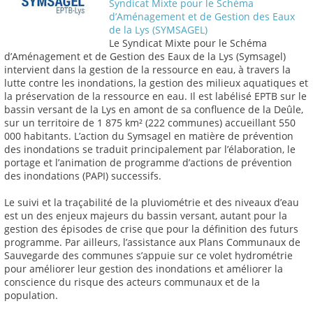
Syndicat Mixte pour le Schéma
d’Aménagement et de Gestion des Eaux
de la Lys (SYMSAGEL)
Le Syndicat Mixte pour le Schéma
d’Aménagement et de Gestion des Eaux de la Lys (Symsagel)
intervient dans la gestion de la ressource en eau, à travers la
lutte contre les inondations, la gestion des milieux aquatiques et
la préservation de la ressource en eau. Il est labélisé EPTB sur le
bassin versant de la Lys en amont de sa confluence de la Deûle,
sur un territoire de 1 875 km² (222 communes) accueillant 550
000 habitants. L’action du Symsagel en matière de prévention
des inondations se traduit principalement par l’élaboration, le
portage et l’animation de programme d’actions de prévention
des inondations (PAPI) successifs.
Le suivi et la traçabilité de la pluviométrie et des niveaux d’eau
est un des enjeux majeurs du bassin versant, autant pour la
gestion des épisodes de crise que pour la définition des futurs
programme. Par ailleurs, l’assistance aux Plans Communaux de
Sauvegarde des communes s’appuie sur ce volet hydrométrie
pour améliorer leur gestion des inondations et améliorer la
conscience du risque des acteurs communaux et de la
population.