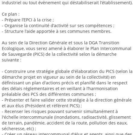
industriel ou tout évènement qui déstabiliserait l’établissement).
Ce plan :
- Prépare l’EPCI à la crise ;
- Organise la continuité d’activité sur ses compétences ;
- Structure l’aide apportée à ses communes membres.
Au sein de la Direction Générale et sous la DGA Transition
Ecologique, vous serez amené à élaborer le Plan Intercommunal
de Sauvegarde (PICS) de la collectivité selon la démarche
suivante :
- Construire une stratégie globale d'élaboration du PICS (selon la
démarche projet en vigueur au sein de la collectivité) en
définissant un plan d'actions précis et planifié dans le respect
des délais réglementaires et en veillant à l’harmonisation
préalable des PCS des différentes communes ;
- Présenter et faire valider cette stratégie à la direction générale
et aux élus (Président et référent PICS) ;
- Recenser les risques pouvant survenir simultanément à
l'échelle intercommunale (inondations, radioactivité, glissement
de terrain, pandémie, accident de la route, pollution des eaux,
sécheresse, etc) ;
- Créer un réseau intercommunal d'élus et agents, ainsi que des