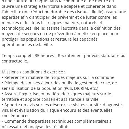
d’une culture du risque dans la commune et de mettre en
œuvre une stratégie territoriale adaptée et cohérente dans
l’objectif d’une réduction durable des risques. Il(elle) assure une
expertise afin d’anticiper, de prévenir et de lutter contre les
menaces et les tous les risques majeurs, naturels et
technologiques. Il(elle) assiste l’autorité dans la définition des
moyens de secours ou de prévention à mettre en place pour
protéger les populations et restaure les capacités
opérationnelles de la Ville.
Temps complet : 35 heures - Recrutement par voie statutaire ou
contractuelle.
Missions / conditions d'exercice :
• Référent en matière de risques majeurs sur la commune
• Pilotage des mises à jour des outils de gestion de crise, de
sensibilisation de la population (PCS, DICRIM, etc.)
• Assure l’expertise en matière de risques majeurs sur le
territoire et apporte conseil et assistance à la Ville
• Apporte un avis sur les désordres : visites sur site, diagnostic
visuel et évaluation du risque encouru et des éventuelles
conséquences
• Commande d’expertises techniques complémentaires si
nécessaire et analyse des résultats