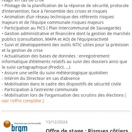
• Pilotage de la planification de la réponse de sécurité, protocole
d’intervention, face à l’ensemble des crises et risques
• Animation d’un réseau technique des référents risques
majeurs et de l’équipe communale risques majeurs
• Participation au PICS ( Plan Intercommunal de Sauvegarde)
• Gestion administrative et financière dont la gestion de marchés
publics (consultation, MAPA et AO) de l’équipe/activité
• Suivi et développement des outils NTIC utiles pour la prévision
et la gestion de crise
• Actualisation des bases de données : enregistrement
informatique d’éléments relatifs au suivi des dossiers ainsi que
le suivi cartographique (Predict, …)
• Assure une veille du suivi météorologique quotidien
- Intérim du Directeur en cas d’absence
- Mobilisation dans le cadre des dispositifs de sécurité civile
- Participation à l’astreinte communale
- Mobilisation lors de l’organisation des scrutins des élections
[
voir l'offre complète ]
13/12/2024
Offre de stage : Risques côtiers