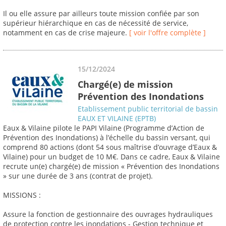
Il ou elle assure par ailleurs toute mission confiée par son
supérieur hiérarchique en cas de nécessité de service,
notamment en cas de crise majeure.
[ voir l'offre complète ]
15/12/2024
Chargé(e) de mission
Prévention des Inondations
Etablissement public territorial de bassin
EAUX ET VILAINE (EPTB)
Eaux & Vilaine pilote le PAPI Vilaine (Programme d’Action de
Prévention des Inondations) à l’échelle du bassin versant, qui
comprend 80 actions (dont 54 sous maîtrise d’ouvrage d’Eaux &
Vilaine) pour un budget de 10 M€. Dans ce cadre, Eaux & Vilaine
recrute un(e) chargé(e) de mission « Prévention des Inondations
» sur une durée de 3 ans (contrat de projet).
MISSIONS :
Assure la fonction de gestionnaire des ouvrages hydrauliques
de protection contre les inondations - Gestion technique et