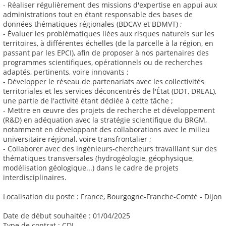
- Réaliser régulièrement des missions d'expertise en appui aux
administrations tout en étant responsable des bases de
données thématiques régionales (BDCAV et BDMVT) ;
- Évaluer les problématiques liées aux risques naturels sur les
territoires, à différentes échelles (de la parcelle à la région, en
passant par les EPCI), afin de proposer à nos partenaires des
programmes scientifiques, opérationnels ou de recherches
adaptés, pertinents, voire innovants ;
- Développer le réseau de partenariats avec les collectivités
territoriales et les services déconcentrés de l'État (DDT, DREAL),
une partie de l'activité étant dédiée à cette tâche ;
- Mettre en œuvre des projets de recherche et développement
(R&D) en adéquation avec la stratégie scientifique du BRGM,
notamment en développant des collaborations avec le milieu
universitaire régional, voire transfrontalier ;
- Collaborer avec des ingénieurs-chercheurs travaillant sur des
thématiques transversales (hydrogéologie, géophysique,
modélisation géologique...) dans le cadre de projets
interdisciplinaires.
Localisation du poste : France, Bourgogne-Franche-Comté - Dijon
Date de début souhaitée : 01/04/2025
Type de contrat : CDI