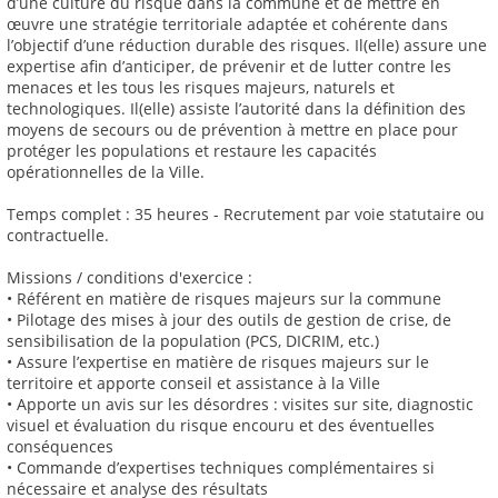
d’une culture du risque dans la commune et de mettre en
œuvre une stratégie territoriale adaptée et cohérente dans
l’objectif d’une réduction durable des risques. Il(elle) assure une
expertise afin d’anticiper, de prévenir et de lutter contre les
menaces et les tous les risques majeurs, naturels et
technologiques. Il(elle) assiste l’autorité dans la définition des
moyens de secours ou de prévention à mettre en place pour
protéger les populations et restaure les capacités
opérationnelles de la Ville.
Temps complet : 35 heures - Recrutement par voie statutaire ou
contractuelle.
Missions / conditions d'exercice :
• Référent en matière de risques majeurs sur la commune
• Pilotage des mises à jour des outils de gestion de crise, de
sensibilisation de la population (PCS, DICRIM, etc.)
• Assure l’expertise en matière de risques majeurs sur le
territoire et apporte conseil et assistance à la Ville
• Apporte un avis sur les désordres : visites sur site, diagnostic
visuel et évaluation du risque encouru et des éventuelles
conséquences
• Commande d’expertises techniques complémentaires si
nécessaire et analyse des résultats