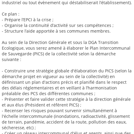
industriel ou tout évènement qui déstabiliserait l’établissement).
Ce plan :
- Prépare l’EPCI à la crise ;
- Organise la continuité d’activité sur ses compétences ;
- Structure l’aide apportée à ses communes membres.
Au sein de la Direction Générale et sous la DGA Transition
Ecologique, vous serez amené à élaborer le Plan Intercommunal
de Sauvegarde (PICS) de la collectivité selon la démarche
suivante :
- Construire une stratégie globale d'élaboration du PICS (selon la
démarche projet en vigueur au sein de la collectivité) en
définissant un plan d'actions précis et planifié dans le respect
des délais réglementaires et en veillant à l’harmonisation
préalable des PCS des différentes communes ;
- Présenter et faire valider cette stratégie à la direction générale
et aux élus (Président et référent PICS) ;
- Recenser les risques pouvant survenir simultanément à
l'échelle intercommunale (inondations, radioactivité, glissement
de terrain, pandémie, accident de la route, pollution des eaux,
sécheresse, etc) ;
- Créer un réseau intercommunal d'élus et agents, ainsi que des