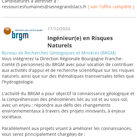
Candidatures à adresser à :
ressourceshumaines@seinegrandslacs.fr
[ voir l'offre complète ]
17/12/2024
Ingénieur(e) en Risques
Naturels
Bureau de Recherches Géologiques et Minières (BRGM)
Vous intégrerez la Direction Régionale Bourgogne Franche-
Comté (5 personnes) du BRGM avec pour vocation de contribuer
aux activités d'appui et de recherche scientifique sur les risques
naturels, ainsi que sur des thématiques transversales telles que
l'hydrogéologie.
L'activité du BRGM a pour objectif la connaissance géologique et
la compréhension des phénomènes liés au sol et au sous-sol,
avec un enjeu : répondre aux défis des changements
environnementaux à travers des projets innovants, à enjeux
sociétaux.
Parallèlement aux projets visant à améliorer les connaissances,
vous serez principalement chargé(e) de :