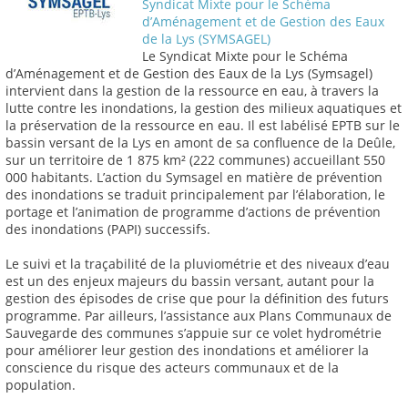
Syndicat Mixte pour le Schéma
d’Aménagement et de Gestion des Eaux
de la Lys (SYMSAGEL)
Le Syndicat Mixte pour le Schéma
d’Aménagement et de Gestion des Eaux de la Lys (Symsagel)
intervient dans la gestion de la ressource en eau, à travers la
lutte contre les inondations, la gestion des milieux aquatiques et
la préservation de la ressource en eau. Il est labélisé EPTB sur le
bassin versant de la Lys en amont de sa confluence de la Deûle,
sur un territoire de 1 875 km² (222 communes) accueillant 550
000 habitants. L’action du Symsagel en matière de prévention
des inondations se traduit principalement par l’élaboration, le
portage et l’animation de programme d’actions de prévention
des inondations (PAPI) successifs.
Le suivi et la traçabilité de la pluviométrie et des niveaux d’eau
est un des enjeux majeurs du bassin versant, autant pour la
gestion des épisodes de crise que pour la définition des futurs
programme. Par ailleurs, l’assistance aux Plans Communaux de
Sauvegarde des communes s’appuie sur ce volet hydrométrie
pour améliorer leur gestion des inondations et améliorer la
conscience du risque des acteurs communaux et de la
population.