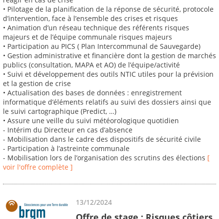
• Pilotage de la planification de la réponse de sécurité, protocole
d’intervention, face à l’ensemble des crises et risques
• Animation d’un réseau technique des référents risques
majeurs et de l’équipe communale risques majeurs
• Participation au PICS ( Plan Intercommunal de Sauvegarde)
• Gestion administrative et financière dont la gestion de marchés
publics (consultation, MAPA et AO) de l’équipe/activité
• Suivi et développement des outils NTIC utiles pour la prévision
et la gestion de crise
• Actualisation des bases de données : enregistrement
informatique d’éléments relatifs au suivi des dossiers ainsi que
le suivi cartographique (Predict, …)
• Assure une veille du suivi météorologique quotidien
- Intérim du Directeur en cas d’absence
- Mobilisation dans le cadre des dispositifs de sécurité civile
- Participation à l’astreinte communale
- Mobilisation lors de l’organisation des scrutins des élections
[
voir l'offre complète ]
13/12/2024
Offre de stage : Risques côtiers