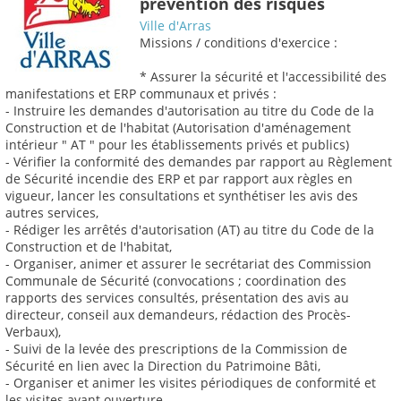
prévention des risques
Ville d'Arras
Missions / conditions d'exercice :
* Assurer la sécurité et l'accessibilité des
manifestations et ERP communaux et privés :
- Instruire les demandes d'autorisation au titre du Code de la
Construction et de l'habitat (Autorisation d'aménagement
intérieur " AT " pour les établissements privés et publics)
- Vérifier la conformité des demandes par rapport au Règlement
de Sécurité incendie des ERP et par rapport aux règles en
vigueur, lancer les consultations et synthétiser les avis des
autres services,
- Rédiger les arrêtés d'autorisation (AT) au titre du Code de la
Construction et de l'habitat,
- Organiser, animer et assurer le secrétariat des Commission
Communale de Sécurité (convocations ; coordination des
rapports des services consultés, présentation des avis au
directeur, conseil aux demandeurs, rédaction des Procès-
Verbaux),
- Suivi de la levée des prescriptions de la Commission de
Sécurité en lien avec la Direction du Patrimoine Bâti,
- Organiser et animer les visites périodiques de conformité et
les visites avant ouverture,