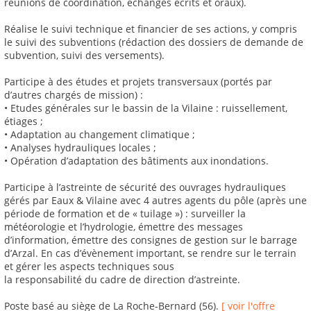
réunions de coordination, échanges écrits et oraux).
Réalise le suivi technique et financier de ses actions, y compris
le suivi des subventions (rédaction des dossiers de demande de
subvention, suivi des versements).
Participe à des études et projets transversaux (portés par
d’autres chargés de mission) :
• Etudes générales sur le bassin de la Vilaine : ruissellement,
étiages ;
• Adaptation au changement climatique ;
• Analyses hydrauliques locales ;
• Opération d’adaptation des bâtiments aux inondations.
Participe à l’astreinte de sécurité des ouvrages hydrauliques
gérés par Eaux & Vilaine avec 4 autres agents du pôle (après une
période de formation et de « tuilage ») : surveiller la
météorologie et l’hydrologie, émettre des messages
d’information, émettre des consignes de gestion sur le barrage
d’Arzal. En cas d’évènement important, se rendre sur le terrain
et gérer les aspects techniques sous
la responsabilité du cadre de direction d’astreinte.
Poste basé au siège de La Roche-Bernard (56).
[ voir l'offre