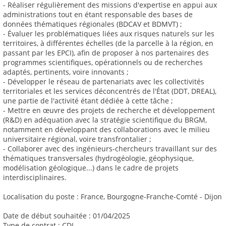
- Réaliser régulièrement des missions d'expertise en appui aux
administrations tout en étant responsable des bases de
données thématiques régionales (BDCAV et BDMVT) ;
- Évaluer les problématiques liées aux risques naturels sur les
territoires, à différentes échelles (de la parcelle à la région, en
passant par les EPCI), afin de proposer à nos partenaires des
programmes scientifiques, opérationnels ou de recherches
adaptés, pertinents, voire innovants ;
- Développer le réseau de partenariats avec les collectivités
territoriales et les services déconcentrés de l'État (DDT, DREAL),
une partie de l'activité étant dédiée à cette tâche ;
- Mettre en œuvre des projets de recherche et développement
(R&D) en adéquation avec la stratégie scientifique du BRGM,
notamment en développant des collaborations avec le milieu
universitaire régional, voire transfrontalier ;
- Collaborer avec des ingénieurs-chercheurs travaillant sur des
thématiques transversales (hydrogéologie, géophysique,
modélisation géologique...) dans le cadre de projets
interdisciplinaires.
Localisation du poste : France, Bourgogne-Franche-Comté - Dijon
Date de début souhaitée : 01/04/2025
Type de contrat : CDI