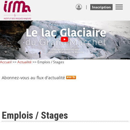
|
Inscription
Accueil
>>
Actualité
>> Emplois / Stages
Abonnez-vous au flux d'actualité
Emplois / Stages