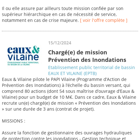
Il ou elle assure par ailleurs toute mission confiée par son
supérieur hiérarchique en cas de nécessité de service,
notamment en cas de crise majeure.
[ voir l'offre complète ]
15/12/2024
Chargé(e) de mission
Prévention des Inondations
Etablissement public territorial de bassin
EAUX ET VILAINE (EPTB)
Eaux & Vilaine pilote le PAPI Vilaine (Programme d’Action de
Prévention des Inondations) à l’échelle du bassin versant, qui
comprend 80 actions (dont 54 sous maîtrise d’ouvrage d’Eaux &
Vilaine) pour un budget de 10 M€. Dans ce cadre, Eaux & Vilaine
recrute un(e) chargé(e) de mission « Prévention des Inondations
» sur une durée de 3 ans (contrat de projet).
MISSIONS :
Assure la fonction de gestionnaire des ouvrages hydrauliques
de protection contre les inondations - Gestion technique et