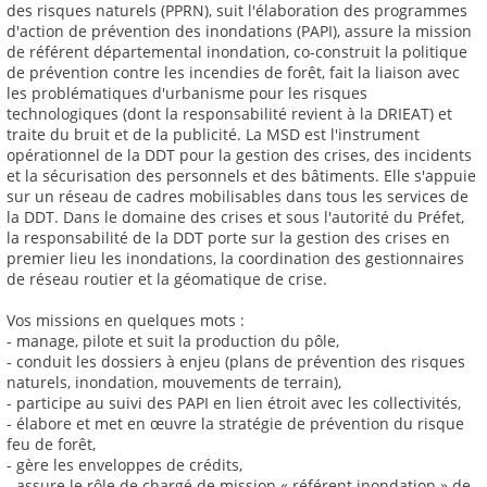
des risques naturels (PPRN), suit l'élaboration des programmes
d'action de prévention des inondations (PAPI), assure la mission
de référent départemental inondation, co-construit la politique
de prévention contre les incendies de forêt, fait la liaison avec
les problématiques d'urbanisme pour les risques
technologiques (dont la responsabilité revient à la DRIEAT) et
traite du bruit et de la publicité. La MSD est l'instrument
opérationnel de la DDT pour la gestion des crises, des incidents
et la sécurisation des personnels et des bâtiments. Elle s'appuie
sur un réseau de cadres mobilisables dans tous les services de
la DDT. Dans le domaine des crises et sous l'autorité du Préfet,
la responsabilité de la DDT porte sur la gestion des crises en
premier lieu les inondations, la coordination des gestionnaires
de réseau routier et la géomatique de crise.
Vos missions en quelques mots :
- manage, pilote et suit la production du pôle,
- conduit les dossiers à enjeu (plans de prévention des risques
naturels, inondation, mouvements de terrain),
- participe au suivi des PAPI en lien étroit avec les collectivités,
- élabore et met en œuvre la stratégie de prévention du risque
feu de forêt,
- gère les enveloppes de crédits,
- assure le rôle de chargé de mission « référent inondation » de