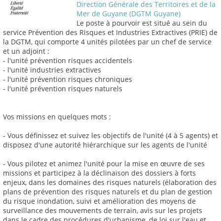
Direction Générale des Territoires et de la
Mer de Guyane (DGTM Guyane)
Le poste à pourvoir est situé au sein du
service Prévention des Risques et Industries Extractives (PRIE) de
la DGTM, qui comporte 4 unités pilotées par un chef de service
et un adjoint :
- l'unité prévention risques accidentels
- l'unité industries extractives
- l'unité prévention risques chroniques
- l'unité prévention risques naturels
Vos missions en quelques mots :
- Vous définissez et suivez les objectifs de l'unité (4 à 5 agents) et
disposez d'une autorité hiérarchique sur les agents de l'unité
- Vous pilotez et animez l'unité pour la mise en œuvre de ses
missions et participez à la déclinaison des dossiers à forts
enjeux, dans les domaines des risques naturels (élaboration des
plans de prévention des risques naturels et du plan de gestion
du risque inondation, suivi et amélioration des moyens de
surveillance des mouvements de terrain, avis sur les projets
dans le cadre des procédures d'urbanisme, de loi sur l'eau et