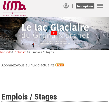
|
Inscription
Accueil
>>
Actualité
>> Emplois / Stages
Abonnez-vous au flux d'actualité
Emplois / Stages