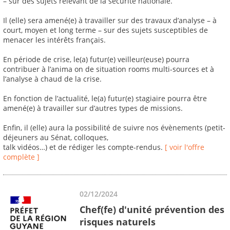
– sur des sujets relevant de la sécurité nationale.
Il (elle) sera amené(e) à travailler sur des travaux d’analyse – à
court, moyen et long terme – sur des sujets susceptibles de
menacer les intérêts français.
En période de crise, le(a) futur(e) veilleur(euse) pourra
contribuer à l’anima on de situation rooms multi-sources et à
l’analyse à chaud de la crise.
En fonction de l’actualité, le(a) futur(e) stagiaire pourra être
amené(e) à travailler sur d’autres types de missions.
Enfin, il (elle) aura la possibilité de suivre nos évènements (petit-
déjeuners au Sénat, colloques,
talk vidéos…) et de rédiger les compte-rendus.
[ voir l'offre
complète ]
02/12/2024
Chef(fe) d'unité prévention des
risques naturels