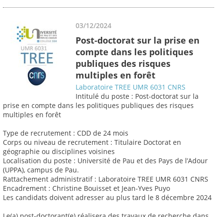
03/12/2024
Post-doctorat sur la prise en
compte dans les politiques
publiques des risques
multiples en forêt
Laboratoire TREE UMR 6031 CNRS
Intitulé du poste : Post-doctorat sur la
prise en compte dans les politiques publiques des risques
multiples en forêt
Type de recrutement : CDD de 24 mois
Corps ou niveau de recrutement : Titulaire Doctorat en
géographie ou disciplines voisines
Localisation du poste : Université de Pau et des Pays de l’Adour
(UPPA), campus de Pau.
Rattachement administratif : Laboratoire TREE UMR 6031 CNRS
Encadrement : Christine Bouisset et Jean-Yves Puyo
Les candidats doivent adresser au plus tard le 8 décembre 2024
Le(a) post-doctorant(e) réalisera des travaux de recherche dans