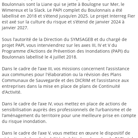
Boulonnais sont la Liane qui se jette à Boulogne sur Mer, le
Wimereux et la Slack. Le PAPI complet du Boulonnais a été
labellisé en 2018 et s’étend jusqu’en 2025. Le projet Interreg Fier
est axé sur la culture du risque et s’étend de janvier 2024 à
janvier 2027.
Sous l’autorité de la Direction du SYMSAGEB et du chargé de
projet PAPI, vous interviendrez sur les axes III, IV et V du
Programme d’Actions de Prévention des Inondations (PAPI) du
Boulonnais labellisé le 4 juillet 2018.
Dans le cadre de l’axe III, vos missions concernent l’assistance
aux communes pour l'élaboration ou la révision des Plans
Communaux de Sauvegarde et des DICRIM et l’assistance aux
entreprises dans la mise en place de plans de Continuité
d’Activité.
Dans le cadre de l’axe IV, vous mettez en place de actions de
sensibilisation auprès des professionnels de l’urbanisme et de
l’aménagement du territoire pour une meilleure prise en compte
du risque inondation.
Dans le cadre de l’axe V, vous mettez en œuvre le dispositif de