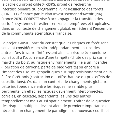
le cadre du projet ciblé X-RISKS, projet de recherche
interdisciplinaire du programme PEPR Résilience des forêts
(FORESTT), financé par le Plan Investissement d’Avenir (PIA)
France 2030. FORESTT vise à accompagner la transition des
socio-écosystèmes forestiers, en zones tempérées et tropicales,
dans un contexte de changement global, en fédérant l'ensemble
de la communauté scientifique française.
Le projet X-RISKS part du constat que les risques en forêt sont
souvent considérés en silo, indépendamment les uns des
autres. Des travaux s’intéressent ainsi au risque économique
consécutif à l’occurrence d’une tempête (chute des prix sur le
marché du bois), au risque environnemental lié à un incendie
(libération de carbone, perte de biodiversité) ou encore à
l’impact des risques géopolitiques sur l’approvisionnement de la
filière forêt-bois (contraction de l’offre, hausse du prix, effets de
substitutions). Or, dans un contexte de changements globaux,
cette indépendance entre les risques ne semble plus
pertinente. En effet, les risques deviennent interconnectés,
corrélés, en cascade, dépendants les uns des autres,
temporellement mais aussi spatialement. Traiter de la question
des risques multiples devient alors de première importance et
nécessite un changement de paradigme, de nouveaux outils et