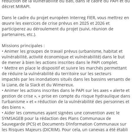
réduction de la vulnérabilité du bâti, dans le cadre du PAPI et du
décret MIRAPI.
Dans le cadre du projet européen Interreg FIER, vous mettrez en
œuvre les exercices de crise prévus en 2025 et 2026 et
participerez au déroulement du projet (suivi, réunion de
partenaires, etc.).
Missions principales :
• Animer les groupes de travail prévus (urbanisme, habitat et
vulnérabilité, activité économique et vulnérabilité) dans le but
de mener à bien les actions inscrites dans le PAPI complet.
• Mettre en place le dispositif et suivre les marchés permettant
de réduire la vulnérabilité du territoire sur les secteurs
impactés par les inondations situés dans les bassins versants de
la Liane, de la Slack et du Wimereux.
• Animer les actions inscrites dans le PAPI sur les axes « alerte et
gestion de crise », « prise en compte du risque hydraulique dans
l’urbanisme » et « réduction de la vulnérabilité des personnes et
des biens ».
• Aider les communes ayant signées une convention avec le
SYMSAGEB pour la rédaction des Plans Communaux de
Sauvegarde (PCS) et Documents D’information Communaux sur
les Risques Majeurs (DICRIM). Pour cela, un canevas a été établi