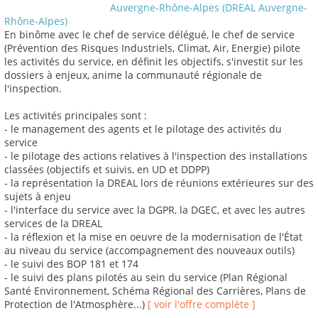
Auvergne-Rhône-Alpes (DREAL Auvergne-
Rhône-Alpes)
En binôme avec le chef de service délégué, le chef de service
(Prévention des Risques Industriels, Climat, Air, Energie) pilote
les activités du service, en définit les objectifs, s'investit sur les
dossiers à enjeux, anime la communauté régionale de
l'inspection.
Les activités principales sont :
- le management des agents et le pilotage des activités du
service
- le pilotage des actions relatives à l'inspection des installations
classées (objectifs et suivis, en UD et DDPP)
- la représentation la DREAL lors de réunions extérieures sur des
sujets à enjeu
- l'interface du service avec la DGPR, la DGEC, et avec les autres
services de la DREAL
- la réflexion et la mise en oeuvre de la modernisation de l'État
au niveau du service (accompagnement des nouveaux outils)
- le suivi des BOP 181 et 174
- le suivi des plans pilotés au sein du service (Plan Régional
Santé Environnement, Schéma Régional des Carrières, Plans de
Protection de l'Atmosphère...)
[ voir l'offre complète ]