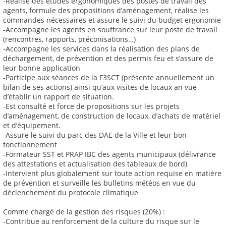
-Réalise des études ergonomiques des postes de travail des
agents, formule des propositions d’aménagement, réalise les
commandes nécessaires et assure le suivi du budget ergonomie
-Accompagne les agents en souffrance sur leur poste de travail
(rencontres, rapports, préconisations…)
-Accompagne les services dans la réalisation des plans de
déchargement, de prévention et des permis feu et s’assure de
leur bonne application
-Participe aux séances de la F3SCT (présente annuellement un
bilan de ses actions) ainsi qu’aux visites de locaux an vue
d’établir un rapport de situation.
-Est consulté et force de propositions sur les projets
d’aménagement, de construction de locaux, d’achats de matériel
et d’équipement.
-Assure le suivi du parc des DAE de la Ville et leur bon
fonctionnement
-Formateur SST et PRAP IBC des agents municipaux (délivrance
des attestations et actualisation des tableaux de bord)
-Intervient plus globalement sur toute action requise en matière
de prévention et surveille les bulletins météos en vue du
déclenchement du protocole climatique
Comme chargé de la gestion des risques (20%) :
-Contribue au renforcement de la culture du risque sur le