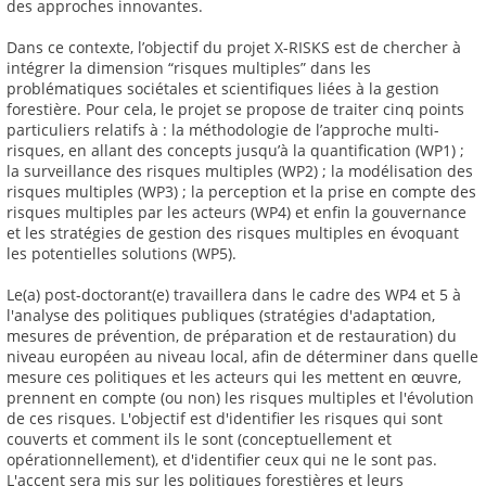
des approches innovantes.
Dans ce contexte, l’objectif du projet X-RISKS est de chercher à
intégrer la dimension “risques multiples” dans les
problématiques sociétales et scientifiques liées à la gestion
forestière. Pour cela, le projet se propose de traiter cinq points
particuliers relatifs à : la méthodologie de l’approche multi-
risques, en allant des concepts jusqu’à la quantification (WP1) ;
la surveillance des risques multiples (WP2) ; la modélisation des
risques multiples (WP3) ; la perception et la prise en compte des
risques multiples par les acteurs (WP4) et enfin la gouvernance
et les stratégies de gestion des risques multiples en évoquant
les potentielles solutions (WP5).
Le(a) post-doctorant(e) travaillera dans le cadre des WP4 et 5 à
l'analyse des politiques publiques (stratégies d'adaptation,
mesures de prévention, de préparation et de restauration) du
niveau européen au niveau local, afin de déterminer dans quelle
mesure ces politiques et les acteurs qui les mettent en œuvre,
prennent en compte (ou non) les risques multiples et l'évolution
de ces risques. L'objectif est d'identifier les risques qui sont
couverts et comment ils le sont (conceptuellement et
opérationnellement), et d'identifier ceux qui ne le sont pas.
L'accent sera mis sur les politiques forestières et leurs