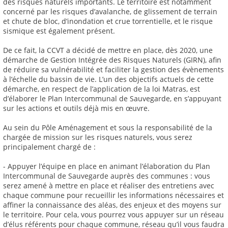
des risques naturels importants. Le territoire est notamment
concerné par les risques d’avalanche, de glissement de terrain
et chute de bloc, d’inondation et crue torrentielle, et le risque
sismique est également présent.
De ce fait, la CCVT a décidé de mettre en place, dès 2020, une
démarche de Gestion Intégrée des Risques Naturels (GIRN), afin
de réduire sa vulnérabilité et faciliter la gestion des évènements
à l’échelle du bassin de vie. L’un des objectifs actuels de cette
démarche, en respect de l’application de la loi Matras, est
d’élaborer le Plan Intercommunal de Sauvegarde, en s’appuyant
sur les actions et outils déjà mis en œuvre.
Au sein du Pôle Aménagement et sous la responsabilité de la
chargée de mission sur les risques naturels, vous serez
principalement chargé de :
- Appuyer l’équipe en place en animant l’élaboration du Plan
Intercommunal de Sauvegarde auprès des communes : vous
serez amené à mettre en place et réaliser des entretiens avec
chaque commune pour recueillir les informations nécessaires et
affiner la connaissance des aléas, des enjeux et des moyens sur
le territoire. Pour cela, vous pourrez vous appuyer sur un réseau
d’élus référents pour chaque commune, réseau qu’il vous faudra