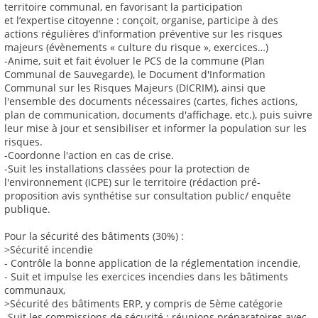
territoire communal, en favorisant la participation
et l’expertise citoyenne : conçoit, organise, participe à des
actions régulières d’information préventive sur les risques
majeurs (évènements « culture du risque », exercices…)
-Anime, suit et fait évoluer le PCS de la commune (Plan
Communal de Sauvegarde), le Document d'Information
Communal sur les Risques Majeurs (DICRIM), ainsi que
l'ensemble des documents nécessaires (cartes, fiches actions,
plan de communication, documents d'affichage, etc.), puis suivre
leur mise à jour et sensibiliser et informer la population sur les
risques.
-Coordonne l'action en cas de crise.
-Suit les installations classées pour la protection de
l'environnement (ICPE) sur le territoire (rédaction pré-
proposition avis synthétise sur consultation public/ enquête
publique.
Pour la sécurité des bâtiments (30%) :
>Sécurité incendie
- Contrôle la bonne application de la réglementation incendie,
- Suit et impulse les exercices incendies dans les bâtiments
communaux,
>Sécurité des bâtiments ERP, y compris de 5ème catégorie
-Suit les commissions de sécurité : réunions préparatoires avec