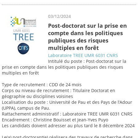
03/12/2024
Post-doctorat sur la prise en
compte dans les politiques
publiques des risques
multiples en forêt
Laboratoire TREE UMR 6031 CNRS
Intitulé du poste : Post-doctorat sur la
prise en compte dans les politiques publiques des risques
multiples en forêt
Type de recrutement : CDD de 24 mois
Corps ou niveau de recrutement : Titulaire Doctorat en
géographie ou disciplines voisines
Localisation du poste : Université de Pau et des Pays de l’Adour
(UPPA), campus de Pau.
Rattachement administratif : Laboratoire TREE UMR 6031 CNRS
Encadrement : Christine Bouisset et Jean-Yves Puyo
Les candidats doivent adresser au plus tard le 8 décembre 2024
Le(a) post-doctorant(e) réalisera des travaux de recherche dans