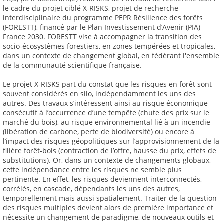
le cadre du projet ciblé X-RISKS, projet de recherche
interdisciplinaire du programme PEPR Résilience des forêts
(FORESTT), financé par le Plan Investissement d’Avenir (PIA)
France 2030. FORESTT vise à accompagner la transition des
socio-écosystèmes forestiers, en zones tempérées et tropicales,
dans un contexte de changement global, en fédérant l'ensemble
de la communauté scientifique française.
Le projet X-RISKS part du constat que les risques en forêt sont
souvent considérés en silo, indépendamment les uns des
autres. Des travaux s’intéressent ainsi au risque économique
consécutif à l’occurrence d’une tempête (chute des prix sur le
marché du bois), au risque environnemental lié à un incendie
(libération de carbone, perte de biodiversité) ou encore à
l’impact des risques géopolitiques sur l’approvisionnement de la
filière forêt-bois (contraction de l’offre, hausse du prix, effets de
substitutions). Or, dans un contexte de changements globaux,
cette indépendance entre les risques ne semble plus
pertinente. En effet, les risques deviennent interconnectés,
corrélés, en cascade, dépendants les uns des autres,
temporellement mais aussi spatialement. Traiter de la question
des risques multiples devient alors de première importance et
nécessite un changement de paradigme, de nouveaux outils et