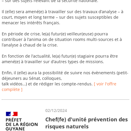
– sur des sujets relevant de la sécurité nationale.
Il (elle) sera amené(e) à travailler sur des travaux d’analyse – à
court, moyen et long terme – sur des sujets susceptibles de
menacer les intérêts français.
En période de crise, le(a) futur(e) veilleur(euse) pourra
contribuer à l’anima on de situation rooms multi-sources et à
l’analyse à chaud de la crise.
En fonction de l’actualité, le(a) futur(e) stagiaire pourra être
amené(e) à travailler sur d’autres types de missions.
Enfin, il (elle) aura la possibilité de suivre nos évènements (petit-
déjeuners au Sénat, colloques,
talk vidéos…) et de rédiger les compte-rendus.
[ voir l'offre
complète ]
02/12/2024
Chef(fe) d'unité prévention des
risques naturels