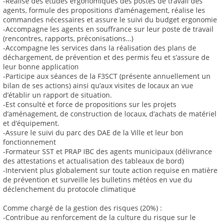
-Réalise des études ergonomiques des postes de travail des
agents, formule des propositions d’aménagement, réalise les
commandes nécessaires et assure le suivi du budget ergonomie
-Accompagne les agents en souffrance sur leur poste de travail
(rencontres, rapports, préconisations…)
-Accompagne les services dans la réalisation des plans de
déchargement, de prévention et des permis feu et s’assure de
leur bonne application
-Participe aux séances de la F3SCT (présente annuellement un
bilan de ses actions) ainsi qu’aux visites de locaux an vue
d’établir un rapport de situation.
-Est consulté et force de propositions sur les projets
d’aménagement, de construction de locaux, d’achats de matériel
et d’équipement.
-Assure le suivi du parc des DAE de la Ville et leur bon
fonctionnement
-Formateur SST et PRAP IBC des agents municipaux (délivrance
des attestations et actualisation des tableaux de bord)
-Intervient plus globalement sur toute action requise en matière
de prévention et surveille les bulletins météos en vue du
déclenchement du protocole climatique
Comme chargé de la gestion des risques (20%) :
-Contribue au renforcement de la culture du risque sur le