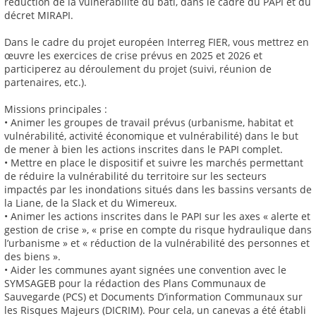
réduction de la vulnérabilité du bâti, dans le cadre du PAPI et du
décret MIRAPI.
Dans le cadre du projet européen Interreg FIER, vous mettrez en
œuvre les exercices de crise prévus en 2025 et 2026 et
participerez au déroulement du projet (suivi, réunion de
partenaires, etc.).
Missions principales :
• Animer les groupes de travail prévus (urbanisme, habitat et
vulnérabilité, activité économique et vulnérabilité) dans le but
de mener à bien les actions inscrites dans le PAPI complet.
• Mettre en place le dispositif et suivre les marchés permettant
de réduire la vulnérabilité du territoire sur les secteurs
impactés par les inondations situés dans les bassins versants de
la Liane, de la Slack et du Wimereux.
• Animer les actions inscrites dans le PAPI sur les axes « alerte et
gestion de crise », « prise en compte du risque hydraulique dans
l’urbanisme » et « réduction de la vulnérabilité des personnes et
des biens ».
• Aider les communes ayant signées une convention avec le
SYMSAGEB pour la rédaction des Plans Communaux de
Sauvegarde (PCS) et Documents D’information Communaux sur
les Risques Majeurs (DICRIM). Pour cela, un canevas a été établi