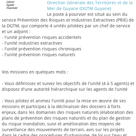
Direction Générale des Territoires et de la
Mer de Guyane (DGTM Guyane)
Le poste à pourvoir est situé au sein du
service Prévention des Risques et Industries Extractives (PRIE) de
la DGTM, qui comporte 4 unités pilotées par un chef de service
et un adjoint :
- l'unité prévention risques accidentels
- l'unité industries extractives
- l'unité prévention risques chroniques
- l'unité prévention risques naturels
Vos missions en quelques mots :
- Vous définissez et suivez les objectifs de l'unité (4 à 5 agents) et
disposez d'une autorité hiérarchique sur les agents de l'unité
- Vous pilotez et animez l'unité pour la mise en œuvre de ses
missions et participez à la déclinaison des dossiers à forts
enjeux, dans les domaines des risques naturels (élaboration des
plans de prévention des risques naturels et du plan de gestion
du risque inondation, suivi et amélioration des moyens de
surveillance des mouvements de terrain, avis sur les projets
dans le cadre des procédures d'urbanisme, de loi sur l'eau et