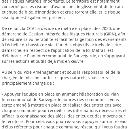
des risques naturels importants. Le territoire est notamment
concerné par les risques d’avalanche, de glissement de terrain
et chute de bloc, d’inondation et crue torrentielle, et le risque
sismique est également présent.
De ce fait, la CCVT a décidé de mettre en place, dès 2020, une
démarche de Gestion Intégrée des Risques Naturels (GIRN), afin
de réduire sa vulnérabilité et faciliter la gestion des évènements
à l’échelle du bassin de vie. L’un des objectifs actuels de cette
démarche, en respect de l’application de la loi Matras, est
d’élaborer le Plan Intercommunal de Sauvegarde, en s’appuyant
sur les actions et outils déjà mis en œuvre.
Au sein du Pôle Aménagement et sous la responsabilité de la
chargée de mission sur les risques naturels, vous serez
principalement chargé de :
- Appuyer l’équipe en place en animant l’élaboration du Plan
Intercommunal de Sauvegarde auprès des communes : vous
serez amené à mettre en place et réaliser des entretiens avec
chaque commune pour recueillir les informations nécessaires et
affiner la connaissance des aléas, des enjeux et des moyens sur
le territoire. Pour cela, vous pourrez vous appuyer sur un réseau
d’élus référents pour chaque commune, réseau qu’il vous faudra