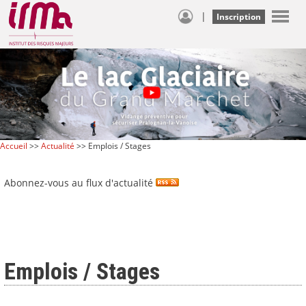
|
Inscription
Accueil
>>
Actualité
>> Emplois / Stages
Abonnez-vous au flux d'actualité
Emplois / Stages