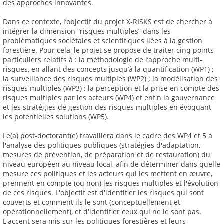
des approches innovantes.
Dans ce contexte, l’objectif du projet X-RISKS est de chercher à
intégrer la dimension “risques multiples” dans les
problématiques sociétales et scientifiques liées à la gestion
forestière. Pour cela, le projet se propose de traiter cinq points
particuliers relatifs à : la méthodologie de l’approche multi-
risques, en allant des concepts jusqu’à la quantification (WP1) ;
la surveillance des risques multiples (WP2) ; la modélisation des
risques multiples (WP3) ; la perception et la prise en compte des
risques multiples par les acteurs (WP4) et enfin la gouvernance
et les stratégies de gestion des risques multiples en évoquant
les potentielles solutions (WP5).
Le(a) post-doctorant(e) travaillera dans le cadre des WP4 et 5 à
l'analyse des politiques publiques (stratégies d'adaptation,
mesures de prévention, de préparation et de restauration) du
niveau européen au niveau local, afin de déterminer dans quelle
mesure ces politiques et les acteurs qui les mettent en œuvre,
prennent en compte (ou non) les risques multiples et l'évolution
de ces risques. L'objectif est d'identifier les risques qui sont
couverts et comment ils le sont (conceptuellement et
opérationnellement), et d'identifier ceux qui ne le sont pas.
L'accent sera mis sur les politiques forestières et leurs