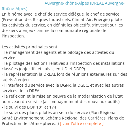
Auvergne-Rhône-Alpes (DREAL Auvergne-
Rhône-Alpes)
En binôme avec le chef de service délégué, le chef de service
(Prévention des Risques Industriels, Climat, Air, Energie) pilote
les activités du service, en définit les objectifs, s'investit sur les
dossiers à enjeux, anime la communauté régionale de
l'inspection.
Les activités principales sont :
- le management des agents et le pilotage des activités du
service
- le pilotage des actions relatives à l'inspection des installations
classées (objectifs et suivis, en UD et DDPP)
- la représentation la DREAL lors de réunions extérieures sur des
sujets à enjeu
- l'interface du service avec la DGPR, la DGEC, et avec les autres
services de la DREAL
- la réflexion et la mise en oeuvre de la modernisation de l'État
au niveau du service (accompagnement des nouveaux outils)
- le suivi des BOP 181 et 174
- le suivi des plans pilotés au sein du service (Plan Régional
Santé Environnement, Schéma Régional des Carrières, Plans de
Protection de l'Atmosphère...)
[ voir l'offre complète ]