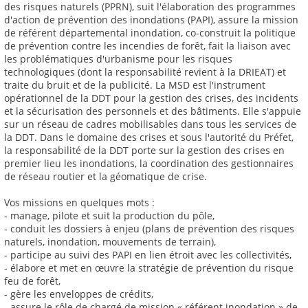
des risques naturels (PPRN), suit l'élaboration des programmes
d'action de prévention des inondations (PAPI), assure la mission
de référent départemental inondation, co-construit la politique
de prévention contre les incendies de forêt, fait la liaison avec
les problématiques d'urbanisme pour les risques
technologiques (dont la responsabilité revient à la DRIEAT) et
traite du bruit et de la publicité. La MSD est l'instrument
opérationnel de la DDT pour la gestion des crises, des incidents
et la sécurisation des personnels et des bâtiments. Elle s'appuie
sur un réseau de cadres mobilisables dans tous les services de
la DDT. Dans le domaine des crises et sous l'autorité du Préfet,
la responsabilité de la DDT porte sur la gestion des crises en
premier lieu les inondations, la coordination des gestionnaires
de réseau routier et la géomatique de crise.
Vos missions en quelques mots :
- manage, pilote et suit la production du pôle,
- conduit les dossiers à enjeu (plans de prévention des risques
naturels, inondation, mouvements de terrain),
- participe au suivi des PAPI en lien étroit avec les collectivités,
- élabore et met en œuvre la stratégie de prévention du risque
feu de forêt,
- gère les enveloppes de crédits,
- assure le rôle de chargé de mission « référent inondation » de