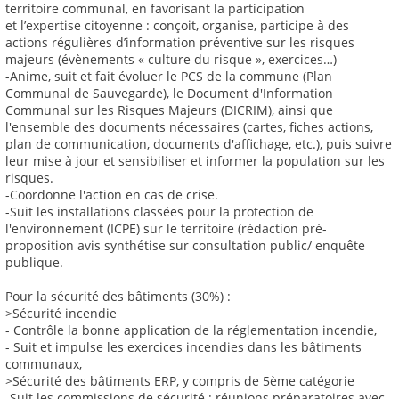
territoire communal, en favorisant la participation
et l’expertise citoyenne : conçoit, organise, participe à des
actions régulières d’information préventive sur les risques
majeurs (évènements « culture du risque », exercices…)
-Anime, suit et fait évoluer le PCS de la commune (Plan
Communal de Sauvegarde), le Document d'Information
Communal sur les Risques Majeurs (DICRIM), ainsi que
l'ensemble des documents nécessaires (cartes, fiches actions,
plan de communication, documents d'affichage, etc.), puis suivre
leur mise à jour et sensibiliser et informer la population sur les
risques.
-Coordonne l'action en cas de crise.
-Suit les installations classées pour la protection de
l'environnement (ICPE) sur le territoire (rédaction pré-
proposition avis synthétise sur consultation public/ enquête
publique.
Pour la sécurité des bâtiments (30%) :
>Sécurité incendie
- Contrôle la bonne application de la réglementation incendie,
- Suit et impulse les exercices incendies dans les bâtiments
communaux,
>Sécurité des bâtiments ERP, y compris de 5ème catégorie
-Suit les commissions de sécurité : réunions préparatoires avec