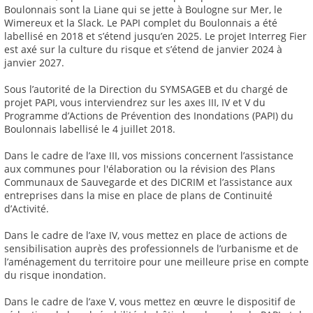
Boulonnais sont la Liane qui se jette à Boulogne sur Mer, le
Wimereux et la Slack. Le PAPI complet du Boulonnais a été
labellisé en 2018 et s’étend jusqu’en 2025. Le projet Interreg Fier
est axé sur la culture du risque et s’étend de janvier 2024 à
janvier 2027.
Sous l’autorité de la Direction du SYMSAGEB et du chargé de
projet PAPI, vous interviendrez sur les axes III, IV et V du
Programme d’Actions de Prévention des Inondations (PAPI) du
Boulonnais labellisé le 4 juillet 2018.
Dans le cadre de l’axe III, vos missions concernent l’assistance
aux communes pour l'élaboration ou la révision des Plans
Communaux de Sauvegarde et des DICRIM et l’assistance aux
entreprises dans la mise en place de plans de Continuité
d’Activité.
Dans le cadre de l’axe IV, vous mettez en place de actions de
sensibilisation auprès des professionnels de l’urbanisme et de
l’aménagement du territoire pour une meilleure prise en compte
du risque inondation.
Dans le cadre de l’axe V, vous mettez en œuvre le dispositif de