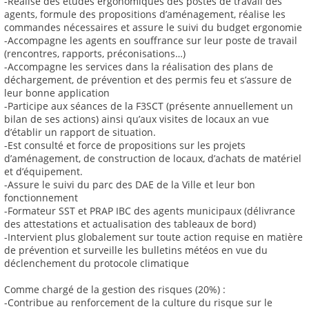
-Réalise des études ergonomiques des postes de travail des
agents, formule des propositions d’aménagement, réalise les
commandes nécessaires et assure le suivi du budget ergonomie
-Accompagne les agents en souffrance sur leur poste de travail
(rencontres, rapports, préconisations…)
-Accompagne les services dans la réalisation des plans de
déchargement, de prévention et des permis feu et s’assure de
leur bonne application
-Participe aux séances de la F3SCT (présente annuellement un
bilan de ses actions) ainsi qu’aux visites de locaux an vue
d’établir un rapport de situation.
-Est consulté et force de propositions sur les projets
d’aménagement, de construction de locaux, d’achats de matériel
et d’équipement.
-Assure le suivi du parc des DAE de la Ville et leur bon
fonctionnement
-Formateur SST et PRAP IBC des agents municipaux (délivrance
des attestations et actualisation des tableaux de bord)
-Intervient plus globalement sur toute action requise en matière
de prévention et surveille les bulletins météos en vue du
déclenchement du protocole climatique
Comme chargé de la gestion des risques (20%) :
-Contribue au renforcement de la culture du risque sur le