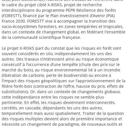
le cadre du projet ciblé X-RISKS, projet de recherche
interdisciplinaire du programme PEPR Résilience des forêts
(FORESTT), financé par le Plan Investissement d’Avenir (PIA)
France 2030. FORESTT vise à accompagner la transition des
socio-écosystèmes forestiers, en zones tempérées et tropicales,
dans un contexte de changement global, en fédérant l'ensemble
de la communauté scientifique française.
Le projet X-RISKS part du constat que les risques en forêt sont
souvent considérés en silo, indépendamment les uns des
autres. Des travaux s’intéressent ainsi au risque économique
consécutif à l’occurrence d’une tempête (chute des prix sur le
marché du bois), au risque environnemental lié à un incendie
(libération de carbone, perte de biodiversité) ou encore à
l’impact des risques géopolitiques sur l’approvisionnement de la
filière forêt-bois (contraction de l’offre, hausse du prix, effets de
substitutions). Or, dans un contexte de changements globaux,
cette indépendance entre les risques ne semble plus
pertinente. En effet, les risques deviennent interconnectés,
corrélés, en cascade, dépendants les uns des autres,
temporellement mais aussi spatialement. Traiter de la question
des risques multiples devient alors de première importance et
nécessite un changement de paradigme, de nouveaux outils et