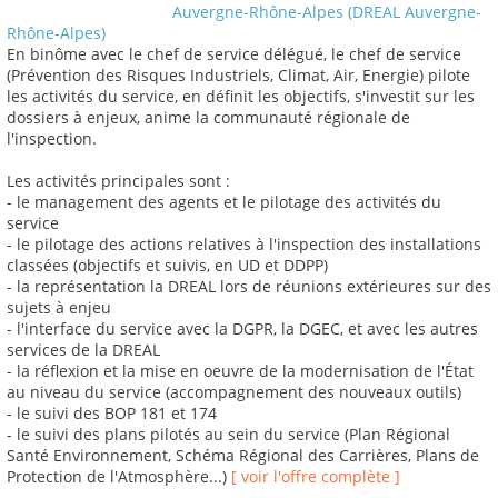
Auvergne-Rhône-Alpes (DREAL Auvergne-
Rhône-Alpes)
En binôme avec le chef de service délégué, le chef de service
(Prévention des Risques Industriels, Climat, Air, Energie) pilote
les activités du service, en définit les objectifs, s'investit sur les
dossiers à enjeux, anime la communauté régionale de
l'inspection.
Les activités principales sont :
- le management des agents et le pilotage des activités du
service
- le pilotage des actions relatives à l'inspection des installations
classées (objectifs et suivis, en UD et DDPP)
- la représentation la DREAL lors de réunions extérieures sur des
sujets à enjeu
- l'interface du service avec la DGPR, la DGEC, et avec les autres
services de la DREAL
- la réflexion et la mise en oeuvre de la modernisation de l'État
au niveau du service (accompagnement des nouveaux outils)
- le suivi des BOP 181 et 174
- le suivi des plans pilotés au sein du service (Plan Régional
Santé Environnement, Schéma Régional des Carrières, Plans de
Protection de l'Atmosphère...)
[ voir l'offre complète ]