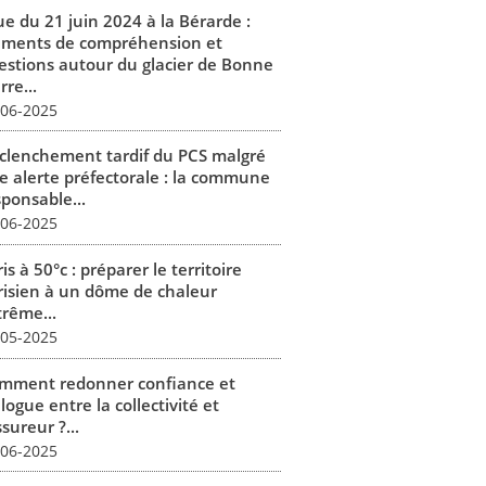
ue du 21 juin 2024 à la Bérarde :
éments de compréhension et
estions autour du glacier de Bonne
rre...
-06-2025
clenchement tardif du PCS malgré
e alerte préfectorale : la commune
sponsable...
-06-2025
is à 50°c : préparer le territoire
risien à un dôme de chaleur
trême...
-05-2025
mment redonner confiance et
logue entre la collectivité et
ssureur ?...
-06-2025