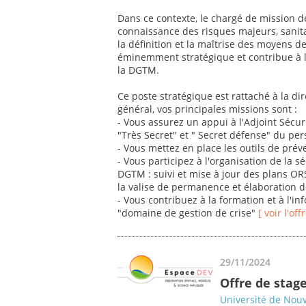
Dans ce contexte, le chargé de mission d
connaissance des risques majeurs, sanitai
la définition et la maîtrise des moyens d
éminemment stratégique et contribue à la
la DGTM.
Ce poste stratégique est rattaché à la dir
général, vos principales missions sont :
- Vous assurez un appui à l'Adjoint Sécuri
"Très Secret" et " Secret défense" du pe
- Vous mettez en place les outils de préve
- Vous participez à l'organisation de la sé
DGTM : suivi et mise à jour des plans OR
la valise de permanence et élaboration de
- Vous contribuez à la formation et à l'
"domaine de gestion de crise"
[ voir l'of
29/11/2024
Offre de stage
Université de Nou