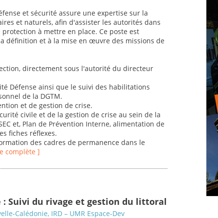
éfense et sécurité assure une expertise sur la
res et naturels, afin d'assister les autorités dans
e protection à mettre en place. Ce poste est
 définition et à la mise en œuvre des missions de
ection, directement sous l'autorité du directeur
té Défense ainsi que le suivi des habilitations
rsonnel de la DGTM.
ntion et de gestion de crise.
curité civile et de la gestion de crise au sein de la
SEC et, Plan de Prévention Interne, alimentation de
s fiches réflexes.
information des cadres de permanence dans le
fre complète ]
 : Suivi du rivage et gestion du littoral
velle-Calédonie, IRD – UMR Espace-Dev