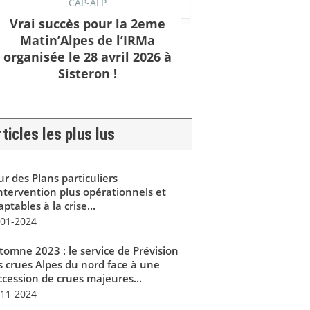
CAP-ALP
Vrai succès pour la 2eme
Matin’Alpes de l’IRMa
organisée le 28 avril 2026 à
Sisteron !
ticles les plus lus
r des Plans particuliers
intervention plus opérationnels et
ptables à la crise...
-01-2024
tomne 2023 : le service de Prévision
s crues Alpes du nord face à une
ccession de crues majeures...
-11-2024