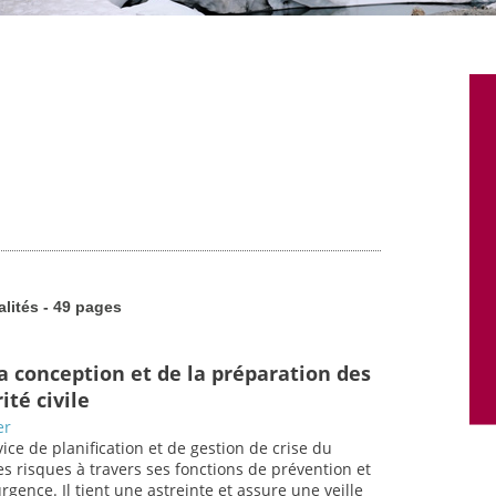
alités - 49 pages
a conception et de la préparation des
ité civile
er
vice de planification et de gestion de crise du
 les risques à travers ses fonctions de prévention et
urgence. Il tient une astreinte et assure une veille