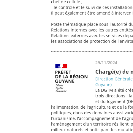
chef de cellule ;
- le contrôle et le suivi de ces installati
Il peut également être amené à intervenir
Poste thématique placé sous l'autorité du
Relations internes avec les autres entités 
Relations externes avec les services dépa
les associations de protection de l'envi
29/11/2024
Chargé(e) de m
Direction Générale
Guyane)
La DGTM a été créée
trois directions :
et du logement (DEA
l'alimentation, de l'agriculture et de la
politiques, dans des domaines aussi varié
l'urbanisme, l'accompagnement de l'agric
l'aménagement d'un territoire résilient, 
milieux naturels et anticipant les mutatio