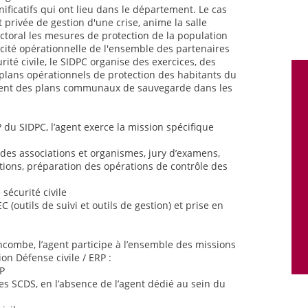
ificatifs qui ont lieu dans le département. Le cas
 privée de gestion d'une crise, anime la salle
ctoral les mesures de protection de la population
acité opérationnelle de l'ensemble des partenaires
rité civile, le SIDPC organise des exercices, des
 plans opérationnels de protection des habitants du
ent des plans communaux de sauvegarde dans les
P du SIDPC, l’agent exerce la mission spécifique
 des associations et organismes, jury d’examens,
ions, préparation des opérations de contrôle des
 sécurité civile
 (outils de suivi et outils de gestion) et prise en
incombe, l’agent participe à l’ensemble des missions
on Défense civile / ERP :
RP
des SCDS, en l’absence de l’agent dédié au sein du