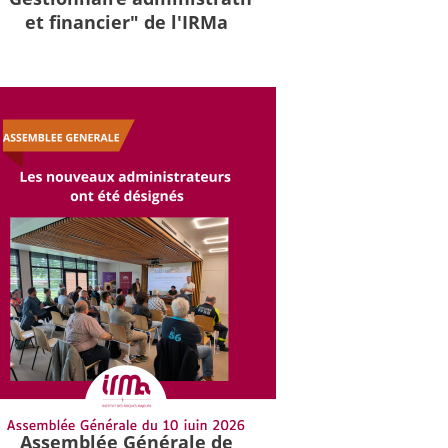
et financier" de l'IRMa
Assemblée Générale de