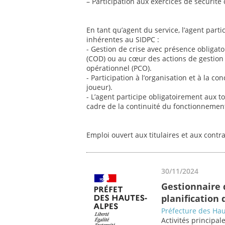
– Participation aux exercices de sécurité c
En tant qu’agent du service, l’agent parti
inhérentes au SIDPC :
- Gestion de crise avec présence obligat
(COD) ou au cœur des actions de gestion
opérationnel (PCO).
- Participation à l’organisation et à la c
joueur).
- L’agent participe obligatoirement aux t
cadre de la continuité du fonctionnement 
Emploi ouvert aux titulaires et aux contr
30/11/2024
Gestionnaire d
planification 
Préfecture des Hau
Activités principale