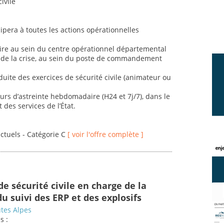
ivile
cipera à toutes les actions opérationnelles
oire au sein du centre opérationnel départemental
 de la crise, au sein du poste de commandement
onduite des exercices de sécurité civile (animateur ou
ours d’astreinte hebdomadaire (H24 et 7j/7), dans le
des services de l’État.
actuels - Catégorie C
[ voir l'offre complète ]
e sécurité civile en charge de la
du suivi des ERP et des explosifs
tes Alpes
s :