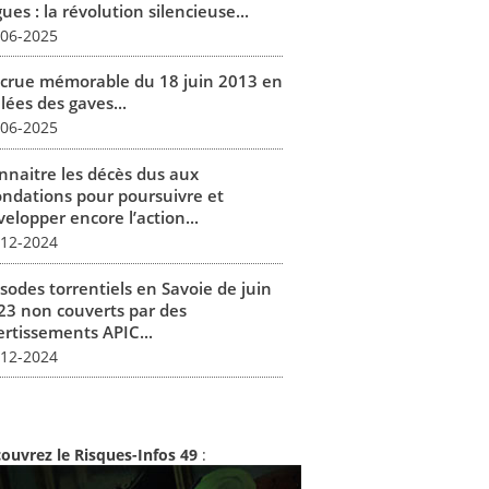
ues : la révolution silencieuse...
-06-2025
 crue mémorable du 18 juin 2013 en
lées des gaves...
-06-2025
nnaitre les décès dus aux
ondations pour poursuivre et
elopper encore l’action...
-12-2024
isodes torrentiels en Savoie de juin
23 non couverts par des
ertissements APIC...
-12-2024
ouvrez le Risques-Infos 49
: