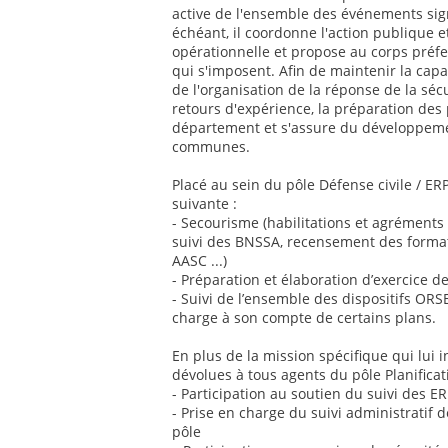
active de l'ensemble des événements sign
échéant, il coordonne l'action publique et
opérationnelle et propose au corps préfe
qui s'imposent. Afin de maintenir la cap
de l'organisation de la réponse de la sécu
retours d'expérience, la préparation des
département et s'assure du développem
communes.
Placé au sein du pôle Défense civile / ER
suivante :
- Secourisme (habilitations et agréments
suivi des BNSSA, recensement des format
AASC ...)
- Préparation et élaboration d’exercice de
- Suivi de l’ensemble des dispositifs ORSEC
charge à son compte de certains plans.
En plus de la mission spécifique qui lui 
dévolues à tous agents du pôle Planificati
- Participation au soutien du suivi des E
- Prise en charge du suivi administratif 
pôle