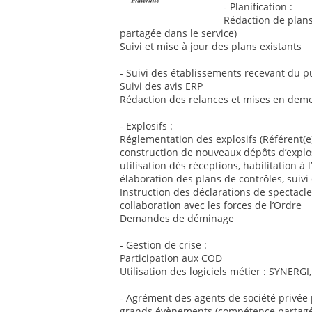
- Planification :
Rédaction de plans
partagée dans le service)
Suivi et mise à jour des plans existants
- Suivi des établissements recevant du pu
Suivi des avis ERP
Rédaction des relances et mises en dem
- Explosifs :
Réglementation des explosifs (Référent(e)
construction de nouveaux dépôts d’explosif
utilisation dès réceptions, habilitation à 
élaboration des plans de contrôles, suivi
Instruction des déclarations de spectacl
collaboration avec les forces de l’Ordre
Demandes de déminage
- Gestion de crise :
Participation aux COD
Utilisation des logiciels métier : SYNER
- Agrément des agents de société privée p
grands évènements (compétence partagé