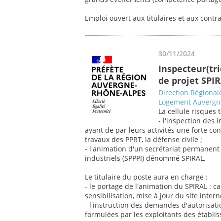
Emploi ouvert aux titulaires et aux contr
30/11/2024
Inspecteur(tric
de projet SPI
Direction Régiona
Logement Auvergn
La cellule risques
- l'inspection des
ayant de par leurs activités une forte co
travaux des PPRT, la défense civile ;
- l'animation d'un secrétariat permanent 
industriels (SPPPI) dénommé SPIRAL.
Le titulaire du poste aura en charge :
- le portage de l'animation du SPIRAL : 
sensibilisation, mise à jour du site intern
- l'instruction des demandes d'autorisat
formulées par les exploitants des établiss