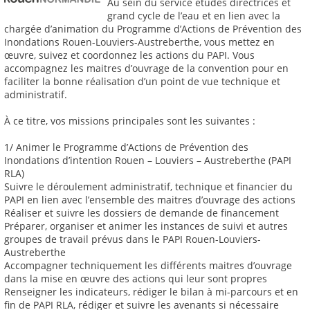
Au sein du service études directrices et
grand cycle de l’eau et en lien avec la
chargée d’animation du Programme d’Actions de Prévention des
Inondations Rouen-Louviers-Austreberthe, vous mettez en
œuvre, suivez et coordonnez les actions du PAPI. Vous
accompagnez les maitres d’ouvrage de la convention pour en
faciliter la bonne réalisation d’un point de vue technique et
administratif.
À ce titre, vos missions principales sont les suivantes :
1/ Animer le Programme d’Actions de Prévention des
Inondations d’intention Rouen – Louviers – Austreberthe (PAPI
RLA)
Suivre le déroulement administratif, technique et financier du
PAPI en lien avec l’ensemble des maitres d’ouvrage des actions
Réaliser et suivre les dossiers de demande de financement
Préparer, organiser et animer les instances de suivi et autres
groupes de travail prévus dans le PAPI Rouen-Louviers-
Austreberthe
Accompagner techniquement les différents maitres d’ouvrage
dans la mise en œuvre des actions qui leur sont propres
Renseigner les indicateurs, rédiger le bilan à mi-parcours et en
fin de PAPI RLA, rédiger et suivre les avenants si nécessaire