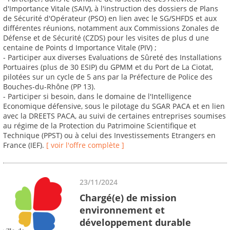
d'Importance Vitale (SAIV), à l'instruction des dossiers de Plans
de Sécurité d'Opérateur (PSO) en lien avec le SG/SHFDS et aux
différentes réunions, notamment aux Commissions Zonales de
Défense et de Sécurité (CZDS) pour les visites de plus d une
centaine de Points d Importance Vitale (PIV) ;
- Participer aux diverses Evaluations de Sûreté des Installations
Portuaires (plus de 30 ESIP) du GPMM et du Port de La Ciotat,
pilotées sur un cycle de 5 ans par la Préfecture de Police des
Bouches-du-Rhône (PP 13).
- Participer si besoin, dans le domaine de l'Intelligence
Economique défensive, sous le pilotage du SGAR PACA et en lien
avec la DREETS PACA, au suivi de certaines entreprises soumises
au régime de la Protection du Patrimoine Scientifique et
Technique (PPST) ou à celui des Investissements Etrangers en
France (IEF).
[ voir l'offre complète ]
23/11/2024
Chargé(e) de mission
environnement et
développement durable