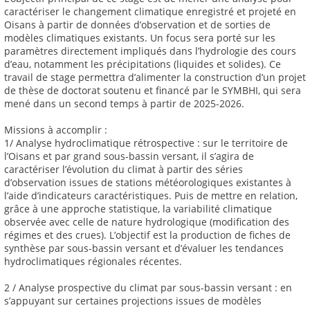
caractériser le changement climatique enregistré et projeté en
Oisans à partir de données d’observation et de sorties de
modèles climatiques existants. Un focus sera porté sur les
paramètres directement impliqués dans l’hydrologie des cours
d’eau, notamment les précipitations (liquides et solides). Ce
travail de stage permettra d’alimenter la construction d’un projet
de thèse de doctorat soutenu et financé par le SYMBHI, qui sera
mené dans un second temps à partir de 2025-2026.
Missions à accomplir :
1/ Analyse hydroclimatique rétrospective : sur le territoire de
l’Oisans et par grand sous-bassin versant, il s’agira de
caractériser l’évolution du climat à partir des séries
d’observation issues de stations météorologiques existantes à
l’aide d’indicateurs caractéristiques. Puis de mettre en relation,
grâce à une approche statistique, la variabilité climatique
observée avec celle de nature hydrologique (modification des
régimes et des crues). L’objectif est la production de fiches de
synthèse par sous-bassin versant et d’évaluer les tendances
hydroclimatiques régionales récentes.
2 / Analyse prospective du climat par sous-bassin versant : en
s’appuyant sur certaines projections issues de modèles