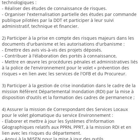
technologiques :
- Réaliser des études de connaissance de risques.
- Organiser l'externalisation partielle des études par commande
publique pilotées par la DDT et participer à leur suivi
administratif, technique et financier.
2) Participer à la prise en compte des risques majeurs dans les
documents d'urbanisme et les autorisations d'urbanisme :
- Emettre des avis vis-à-vis des projets déposés.
- Contribuer à l'élaboration des portés à connaissance,
- Mettre en œuvre les procédures pénales et administratives liés
à la police de l'environnement pour le volet « prévention des
risques » en lien avec les services de l'OFB et du Procureur.
3) Participer à la gestion de crise inondation dans le cadre de la
mission Référent Départemental Inondation (RDI) par la mise à
disposition d'outils et la formation des cadres de permanence ;
4) Assurer la mission de Correspondant des Services Locaux
pour le volet géomatique du service Environnement :
- Elaborer et mettre à jour les Systèmes d'Information
Géographiques relatifs aux PPRN, PPRT, à la mission RDI et en
lien avec les risques du département.
- Appui à la MISEN pour la mise à jour des outils