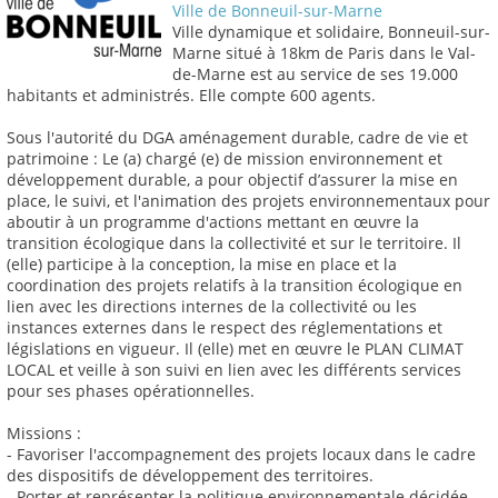
Ville de Bonneuil-sur-Marne
Ville dynamique et solidaire, Bonneuil-sur-
Marne situé à 18km de Paris dans le Val-
de-Marne est au service de ses 19.000
habitants et administrés. Elle compte 600 agents.
Sous l'autorité du DGA aménagement durable, cadre de vie et
patrimoine : Le (a) chargé (e) de mission environnement et
développement durable, a pour objectif d’assurer la mise en
place, le suivi, et l'animation des projets environnementaux pour
aboutir à un programme d'actions mettant en œuvre la
transition écologique dans la collectivité et sur le territoire. Il
(elle) participe à la conception, la mise en place et la
coordination des projets relatifs à la transition écologique en
lien avec les directions internes de la collectivité ou les
instances externes dans le respect des réglementations et
législations en vigueur. Il (elle) met en œuvre le PLAN CLIMAT
LOCAL et veille à son suivi en lien avec les différents services
pour ses phases opérationnelles.
Missions :
- Favoriser l'accompagnement des projets locaux dans le cadre
des dispositifs de développement des territoires.
- Porter et représenter la politique environnementale décidée