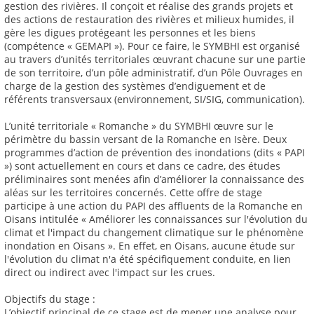
gestion des rivières. Il conçoit et réalise des grands projets et
des actions de restauration des rivières et milieux humides, il
gère les digues protégeant les personnes et les biens
(compétence « GEMAPI »). Pour ce faire, le SYMBHI est organisé
au travers d’unités territoriales œuvrant chacune sur une partie
de son territoire, d’un pôle administratif, d’un Pôle Ouvrages en
charge de la gestion des systèmes d’endiguement et de
référents transversaux (environnement, SI/SIG, communication).
L’unité territoriale « Romanche » du SYMBHI œuvre sur le
périmètre du bassin versant de la Romanche en Isère. Deux
programmes d’action de prévention des inondations (dits « PAPI
») sont actuellement en cours et dans ce cadre, des études
préliminaires sont menées afin d’améliorer la connaissance des
aléas sur les territoires concernés. Cette offre de stage
participe à une action du PAPI des affluents de la Romanche en
Oisans intitulée « Améliorer les connaissances sur l'évolution du
climat et l'impact du changement climatique sur le phénomène
inondation en Oisans ». En effet, en Oisans, aucune étude sur
l'évolution du climat n'a été spécifiquement conduite, en lien
direct ou indirect avec l'impact sur les crues.
Objectifs du stage :
L’objectif principal de ce stage est de mener une analyse pour