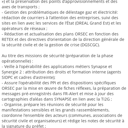
») et la préservation des points d’approvisionnements et des
axes de transports ;
- Gestion des problématiques de délestage gaz et électricité:
rédaction de courriers à l’attention des entreprises, suivi des
sites en lien avec les services de l’État (DREAL Grand Est) et les
opérateurs de réseaux ;
- Rédaction et actualisation des plans ORSEC en fonction des
RETEX et des directives d’orientation de la direction générale de
la sécurité civile et de la gestion de crise (DGSCGC).
Au titre des missions de sécurité (préparation de la phase
opérationnelle) :
- Veille à l’opérabilité des applications métiers Synapse et
Synergie 2 : attribution des droits et formation interne (agents
SIDPC et cadres d’astreinte);
- Assure l’opérabilité des PPI et des dispositions spécifiques
ORSEC par la mise en œuvre de fiches réflexes, la préparation de
messages pré-enregistrés dans FR-Alert et mise à jour des
cartographies d’aléas dans SYNAPSE en lien avec la Ti2G ;
- Organise, prépare les réunions de sécurité pour les
manifestations sensibles et les grands rassemblements,
coordonne l’ensemble des acteurs (communes, associations de
sécurité civile et organisateurs) et rédige les notes de sécurité à
la signature du préfet ;