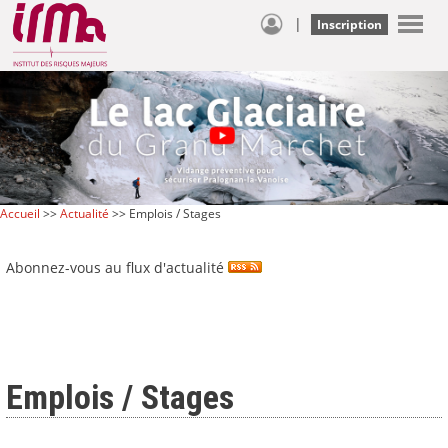
|
Inscription
Accueil
>>
Actualité
>> Emplois / Stages
Abonnez-vous au flux d'actualité
Emplois / Stages