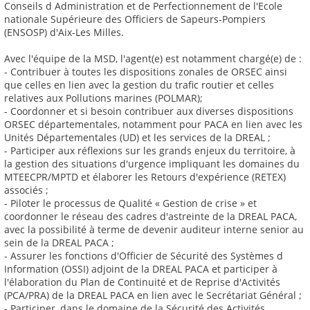
Conseils d Administration et de Perfectionnement de l'Ecole
nationale Supérieure des Officiers de Sapeurs-Pompiers
(ENSOSP) d'Aix-Les Milles.
Avec l'équipe de la MSD, l'agent(e) est notamment chargé(e) de :
- Contribuer à toutes les dispositions zonales de ORSEC ainsi
que celles en lien avec la gestion du trafic routier et celles
relatives aux Pollutions marines (POLMAR);
- Coordonner et si besoin contribuer aux diverses dispositions
ORSEC départementales, notamment pour PACA en lien avec les
Unités Départementales (UD) et les services de la DREAL ;
- Participer aux réflexions sur les grands enjeux du territoire, à
la gestion des situations d'urgence impliquant les domaines du
MTEECPR/MPTD et élaborer les Retours d'expérience (RETEX)
associés ;
- Piloter le processus de Qualité « Gestion de crise » et
coordonner le réseau des cadres d'astreinte de la DREAL PACA,
avec la possibilité à terme de devenir auditeur interne senior au
sein de la DREAL PACA ;
- Assurer les fonctions d'Officier de Sécurité des Systèmes d
Information (OSSI) adjoint de la DREAL PACA et participer à
l'élaboration du Plan de Continuité et de Reprise d'Activités
(PCA/PRA) de la DREAL PACA en lien avec le Secrétariat Général ;
- Participer, dans le domaine de la Sécurité des Activités