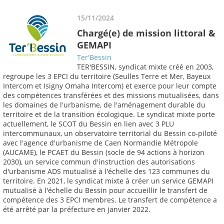
15/11/2024
Chargé(e) de mission littoral &
GEMAPI
Ter'Bessin
TER'BESSIN, syndicat mixte créé en 2003,
regroupe les 3 EPCI du territoire (Seulles Terre et Mer, Bayeux
Intercom et Isigny Omaha Intercom) et exerce pour leur compte
des compétences transférées et des missions mutualisées, dans
les domaines de l'urbanisme, de l'aménagement durable du
territoire et de la transition écologique. Le syndicat mixte porte
actuellement, le SCOT du Bessin en lien avec 3 PLU
intercommunaux, un observatoire territorial du Bessin co-piloté
avec l'agence d'urbanisme de Caen Normandie Métropole
(AUCAME), le PCAET du Bessin (socle de 94 actions à horizon
2030), un service commun d'instruction des autorisations
d'urbanisme ADS mutualisé à l'échelle des 123 communes du
territoire. En 2021, le syndicat mixte à créer un service GEMAPI
mutualisé à l'échelle du Bessin pour accueillir le transfert de
compétence des 3 EPCI membres. Le transfert de compétence a
été arrêté par la préfecture en janvier 2022.