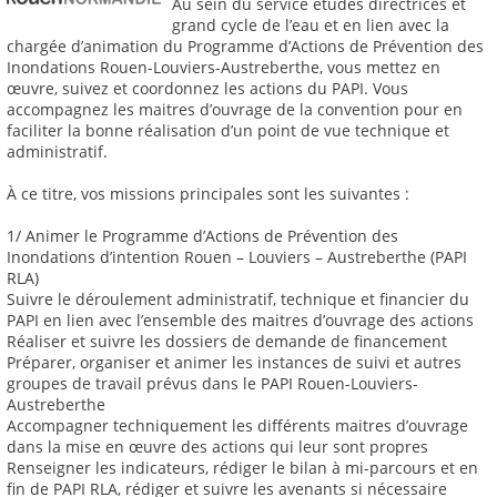
Au sein du service études directrices et
grand cycle de l’eau et en lien avec la
chargée d’animation du Programme d’Actions de Prévention des
Inondations Rouen-Louviers-Austreberthe, vous mettez en
œuvre, suivez et coordonnez les actions du PAPI. Vous
accompagnez les maitres d’ouvrage de la convention pour en
faciliter la bonne réalisation d’un point de vue technique et
administratif.
À ce titre, vos missions principales sont les suivantes :
1/ Animer le Programme d’Actions de Prévention des
Inondations d’intention Rouen – Louviers – Austreberthe (PAPI
RLA)
Suivre le déroulement administratif, technique et financier du
PAPI en lien avec l’ensemble des maitres d’ouvrage des actions
Réaliser et suivre les dossiers de demande de financement
Préparer, organiser et animer les instances de suivi et autres
groupes de travail prévus dans le PAPI Rouen-Louviers-
Austreberthe
Accompagner techniquement les différents maitres d’ouvrage
dans la mise en œuvre des actions qui leur sont propres
Renseigner les indicateurs, rédiger le bilan à mi-parcours et en
fin de PAPI RLA, rédiger et suivre les avenants si nécessaire