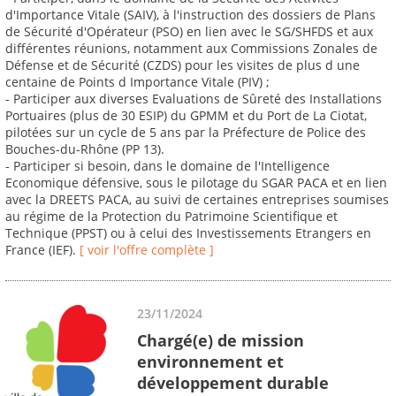
d'Importance Vitale (SAIV), à l'instruction des dossiers de Plans
de Sécurité d'Opérateur (PSO) en lien avec le SG/SHFDS et aux
différentes réunions, notamment aux Commissions Zonales de
Défense et de Sécurité (CZDS) pour les visites de plus d une
centaine de Points d Importance Vitale (PIV) ;
- Participer aux diverses Evaluations de Sûreté des Installations
Portuaires (plus de 30 ESIP) du GPMM et du Port de La Ciotat,
pilotées sur un cycle de 5 ans par la Préfecture de Police des
Bouches-du-Rhône (PP 13).
- Participer si besoin, dans le domaine de l'Intelligence
Economique défensive, sous le pilotage du SGAR PACA et en lien
avec la DREETS PACA, au suivi de certaines entreprises soumises
au régime de la Protection du Patrimoine Scientifique et
Technique (PPST) ou à celui des Investissements Etrangers en
France (IEF).
[ voir l'offre complète ]
23/11/2024
Chargé(e) de mission
environnement et
développement durable