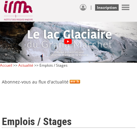
|
Inscription
Accueil
>>
Actualité
>> Emplois / Stages
Abonnez-vous au flux d'actualité
Emplois / Stages