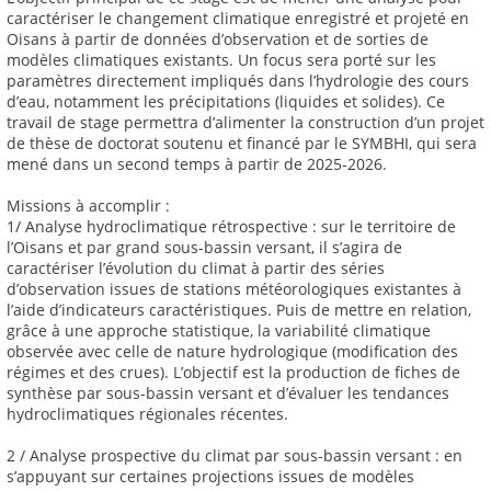
caractériser le changement climatique enregistré et projeté en
Oisans à partir de données d’observation et de sorties de
modèles climatiques existants. Un focus sera porté sur les
paramètres directement impliqués dans l’hydrologie des cours
d’eau, notamment les précipitations (liquides et solides). Ce
travail de stage permettra d’alimenter la construction d’un projet
de thèse de doctorat soutenu et financé par le SYMBHI, qui sera
mené dans un second temps à partir de 2025-2026.
Missions à accomplir :
1/ Analyse hydroclimatique rétrospective : sur le territoire de
l’Oisans et par grand sous-bassin versant, il s’agira de
caractériser l’évolution du climat à partir des séries
d’observation issues de stations météorologiques existantes à
l’aide d’indicateurs caractéristiques. Puis de mettre en relation,
grâce à une approche statistique, la variabilité climatique
observée avec celle de nature hydrologique (modification des
régimes et des crues). L’objectif est la production de fiches de
synthèse par sous-bassin versant et d’évaluer les tendances
hydroclimatiques régionales récentes.
2 / Analyse prospective du climat par sous-bassin versant : en
s’appuyant sur certaines projections issues de modèles