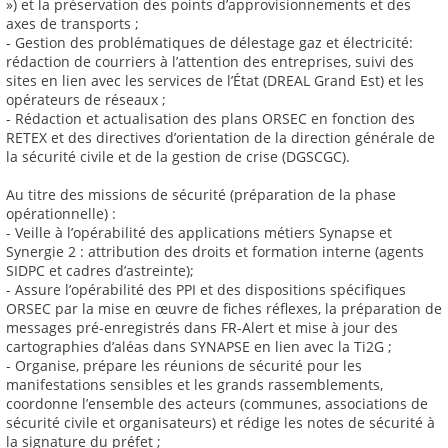
») et la préservation des points d’approvisionnements et des
axes de transports ;
- Gestion des problématiques de délestage gaz et électricité:
rédaction de courriers à l’attention des entreprises, suivi des
sites en lien avec les services de l’État (DREAL Grand Est) et les
opérateurs de réseaux ;
- Rédaction et actualisation des plans ORSEC en fonction des
RETEX et des directives d’orientation de la direction générale de
la sécurité civile et de la gestion de crise (DGSCGC).
Au titre des missions de sécurité (préparation de la phase
opérationnelle) :
- Veille à l’opérabilité des applications métiers Synapse et
Synergie 2 : attribution des droits et formation interne (agents
SIDPC et cadres d’astreinte);
- Assure l’opérabilité des PPI et des dispositions spécifiques
ORSEC par la mise en œuvre de fiches réflexes, la préparation de
messages pré-enregistrés dans FR-Alert et mise à jour des
cartographies d’aléas dans SYNAPSE en lien avec la Ti2G ;
- Organise, prépare les réunions de sécurité pour les
manifestations sensibles et les grands rassemblements,
coordonne l’ensemble des acteurs (communes, associations de
sécurité civile et organisateurs) et rédige les notes de sécurité à
la signature du préfet ;