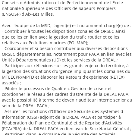
Conseils d Administration et de Perfectionnement de l'Ecole
nationale Supérieure des Officiers de Sapeurs-Pompiers
(ENSOSP) d'Aix-Les Milles.
Avec l'équipe de la MSD, l'agent(e) est notamment chargé(e) de :
- Contribuer à toutes les dispositions zonales de ORSEC ainsi
que celles en lien avec la gestion du trafic routier et celles
relatives aux Pollutions marines (POLMAR);
- Coordonner et si besoin contribuer aux diverses dispositions
ORSEC départementales, notamment pour PACA en lien avec les
Unités Départementales (UD) et les services de la DREAL ;
- Participer aux réflexions sur les grands enjeux du territoire, à
la gestion des situations d'urgence impliquant les domaines du
MTEECPR/MPTD et élaborer les Retours d'expérience (RETEX)
associés ;
- Piloter le processus de Qualité « Gestion de crise » et
coordonner le réseau des cadres d'astreinte de la DREAL PACA,
avec la possibilité à terme de devenir auditeur interne senior au
sein de la DREAL PACA ;
- Assurer les fonctions d'Officier de Sécurité des Systèmes d
Information (OSSI) adjoint de la DREAL PACA et participer à
l'élaboration du Plan de Continuité et de Reprise d'Activités
(PCA/PRA) de la DREAL PACA en lien avec le Secrétariat Général ;
- Participer, dans le domaine de la Sécurité des Activités