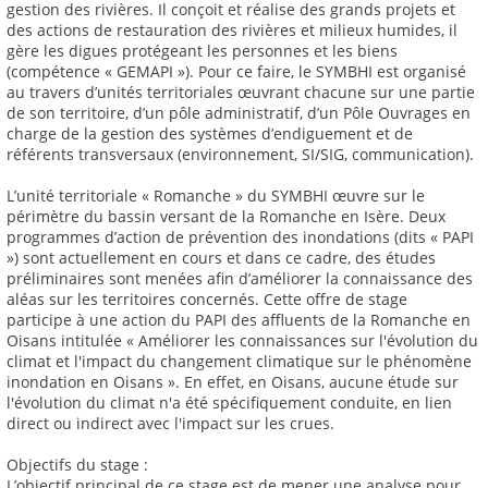
gestion des rivières. Il conçoit et réalise des grands projets et
des actions de restauration des rivières et milieux humides, il
gère les digues protégeant les personnes et les biens
(compétence « GEMAPI »). Pour ce faire, le SYMBHI est organisé
au travers d’unités territoriales œuvrant chacune sur une partie
de son territoire, d’un pôle administratif, d’un Pôle Ouvrages en
charge de la gestion des systèmes d’endiguement et de
référents transversaux (environnement, SI/SIG, communication).
L’unité territoriale « Romanche » du SYMBHI œuvre sur le
périmètre du bassin versant de la Romanche en Isère. Deux
programmes d’action de prévention des inondations (dits « PAPI
») sont actuellement en cours et dans ce cadre, des études
préliminaires sont menées afin d’améliorer la connaissance des
aléas sur les territoires concernés. Cette offre de stage
participe à une action du PAPI des affluents de la Romanche en
Oisans intitulée « Améliorer les connaissances sur l'évolution du
climat et l'impact du changement climatique sur le phénomène
inondation en Oisans ». En effet, en Oisans, aucune étude sur
l'évolution du climat n'a été spécifiquement conduite, en lien
direct ou indirect avec l'impact sur les crues.
Objectifs du stage :
L’objectif principal de ce stage est de mener une analyse pour