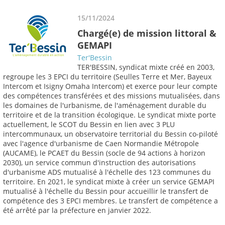
15/11/2024
Chargé(e) de mission littoral &
GEMAPI
Ter'Bessin
TER'BESSIN, syndicat mixte créé en 2003,
regroupe les 3 EPCI du territoire (Seulles Terre et Mer, Bayeux
Intercom et Isigny Omaha Intercom) et exerce pour leur compte
des compétences transférées et des missions mutualisées, dans
les domaines de l'urbanisme, de l'aménagement durable du
territoire et de la transition écologique. Le syndicat mixte porte
actuellement, le SCOT du Bessin en lien avec 3 PLU
intercommunaux, un observatoire territorial du Bessin co-piloté
avec l'agence d'urbanisme de Caen Normandie Métropole
(AUCAME), le PCAET du Bessin (socle de 94 actions à horizon
2030), un service commun d'instruction des autorisations
d'urbanisme ADS mutualisé à l'échelle des 123 communes du
territoire. En 2021, le syndicat mixte à créer un service GEMAPI
mutualisé à l'échelle du Bessin pour accueillir le transfert de
compétence des 3 EPCI membres. Le transfert de compétence a
été arrêté par la préfecture en janvier 2022.