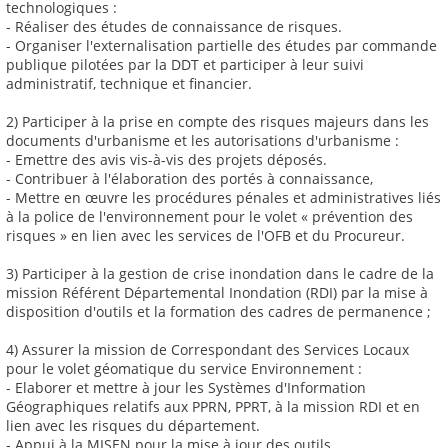
technologiques :
- Réaliser des études de connaissance de risques.
- Organiser l'externalisation partielle des études par commande
publique pilotées par la DDT et participer à leur suivi
administratif, technique et financier.
2) Participer à la prise en compte des risques majeurs dans les
documents d'urbanisme et les autorisations d'urbanisme :
- Emettre des avis vis-à-vis des projets déposés.
- Contribuer à l'élaboration des portés à connaissance,
- Mettre en œuvre les procédures pénales et administratives liés
à la police de l'environnement pour le volet « prévention des
risques » en lien avec les services de l'OFB et du Procureur.
3) Participer à la gestion de crise inondation dans le cadre de la
mission Référent Départemental Inondation (RDI) par la mise à
disposition d'outils et la formation des cadres de permanence ;
4) Assurer la mission de Correspondant des Services Locaux
pour le volet géomatique du service Environnement :
- Elaborer et mettre à jour les Systèmes d'Information
Géographiques relatifs aux PPRN, PPRT, à la mission RDI et en
lien avec les risques du département.
- Appui à la MISEN pour la mise à jour des outils