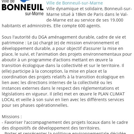
Ville de Bonneuil-sur-Marne
Ville dynamique et solidaire, Bonneuil-sur-
Marne situé à 18km de Paris dans le Val-
de-Marne est au service de ses 19.000
habitants et administrés. Elle compte 600 agents.
Sous l'autorité du DGA aménagement durable, cadre de vie et
patrimoine : Le (a) chargé (e) de mission environnement et
développement durable, a pour objectif d’assurer la mise en
place, le suivi, et l'animation des projets environnementaux pour
aboutir à un programme d'actions mettant en œuvre la
transition écologique dans la collectivité et sur le territoire. Il
(elle) participe à la conception, la mise en place et la
coordination des projets relatifs à la transition écologique en
lien avec les directions internes de la collectivité ou les
instances externes dans le respect des réglementations et
législations en vigueur. Il (elle) met en œuvre le PLAN CLIMAT
LOCAL et veille à son suivi en lien avec les différents services
pour ses phases opérationnelles.
Missions :
- Favoriser l'accompagnement des projets locaux dans le cadre
des dispositifs de développement des territoires.
- Porter et représenter la politique environnementale décidée