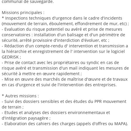
communal de sauvegarde.
Missions principales :
* Inspections techniques d'urgence dans le cadre d'incidents
(mouvement de terrain, éboulement, effondrement de mur, etc) ;
- Evaluation du risque potentiel ou avéré et prise de mesures
conservatoires : installation d'un balisage et d'un périmètre de
sécurité, arrêté provisoire d'interdiction d'évoluer, etc ;
- Rédaction d'un compte-rendu d' intervention et transmission a
la hiérarchie et enregistrement de l' intervention sur le logiciel
GEDRISK ;
- Prise de contact avec les propriétaires ou syndic en cas de
risque avéré et transmission d'un mail indiquant les mesures de
sécurité à mettre en œuvre rapidement ;
- Mise en œuvre des marchés de maîtrise d'œuvre et de travaux
en cas d'urgence et suivi de l'intervention des entreprises.
* Autres missions :
- Suivi des dossiers sensibles et des études du PPR mouvement
de terrain ;
- Etudes et analyses des dossiers environnementaux et
d'intégration paysagère ;
- Elaboration des cahiers des charges (appels d'offres ou MAPA).