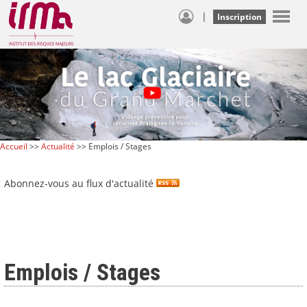
|
Inscription
Accueil
>>
Actualité
>> Emplois / Stages
Abonnez-vous au flux d'actualité
Emplois / Stages