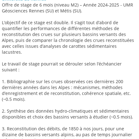
Offre de stage de 6 mois (niveau M2) – Année 2024-2025 - UMR
Géosciences Rennes (SU) et Métis (SU).
L’objectif de ce stage est double. Il s’agit tout d’abord de
quantifier les performances de différentes méthodes de
reconstitution des crues sur plusieurs bassins versants des
Alpes, puis de comparer la chronologie des crues reconstituées
avec celles issues d’analyses de carottes sédimentaires
lacustres.
Le travail de stage pourrait se dérouler selon l’échéancier
suivant :
1. Bibliographie sur les crues observées ces dernières 200
dernières années dans les Alpes : mécanismes, méthodes
d’enregistrement et de reconstitution, cohérence spatiale, etc.
(~0.5 mois).
2. Synthèse des données hydro-climatiques et sédimentaires
disponibles et choix des bassins versants à étudier (~0.5 mois).
3. Reconstitution des débits, de 1850 à nos jours, pour une
dizaine de bassins versants alpins, au pas de temps journalier