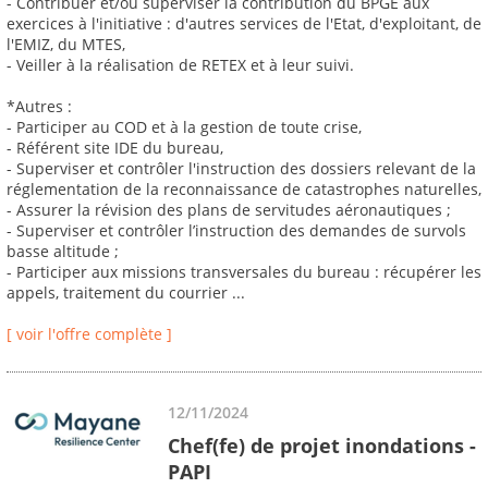
- Contribuer et/ou superviser la contribution du BPGE aux
exercices à l'initiative : d'autres services de l'Etat, d'exploitant, de
l'EMIZ, du MTES,
- Veiller à la réalisation de RETEX et à leur suivi.
*Autres :
- Participer au COD et à la gestion de toute crise,
- Référent site IDE du bureau,
- Superviser et contrôler l'instruction des dossiers relevant de la
réglementation de la reconnaissance de catastrophes naturelles,
- Assurer la révision des plans de servitudes aéronautiques ;
- Superviser et contrôler l’instruction des demandes de survols
basse altitude ;
- Participer aux missions transversales du bureau : récupérer les
appels, traitement du courrier ...
[ voir l'offre complète ]
12/11/2024
Chef(fe) de projet inondations -
PAPI