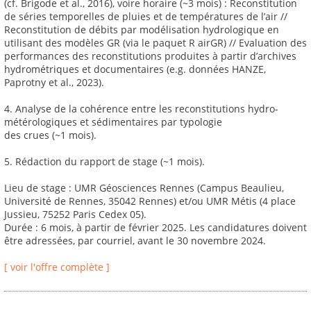
(cf. Brigode et al., 2016), voire horaire (~3 mois) : Reconstitution
de séries temporelles de pluies et de températures de l’air //
Reconstitution de débits par modélisation hydrologique en
utilisant des modèles GR (via le paquet R airGR) // Evaluation des
performances des reconstitutions produites à partir d’archives
hydrométriques et documentaires (e.g. données HANZE,
Paprotny et al., 2023).
4. Analyse de la cohérence entre les reconstitutions hydro-
métérologiques et sédimentaires par typologie
des crues (~1 mois).
5. Rédaction du rapport de stage (~1 mois).
Lieu de stage : UMR Géosciences Rennes (Campus Beaulieu,
Université de Rennes, 35042 Rennes) et/ou UMR Métis (4 place
Jussieu, 75252 Paris Cedex 05).
Durée : 6 mois, à partir de février 2025. Les candidatures doivent
être adressées, par courriel, avant le 30 novembre 2024.
[ voir l'offre complète ]