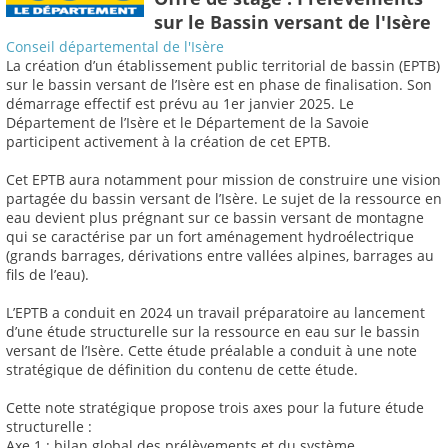
sur le Bassin versant de l'Isère
Conseil départemental de l'Isère
La création d’un établissement public territorial de bassin (EPTB)
sur le bassin versant de l’Isère est en phase de finalisation. Son
démarrage effectif est prévu au 1er janvier 2025. Le
Département de l’Isère et le Département de la Savoie
participent activement à la création de cet EPTB.
Cet EPTB aura notamment pour mission de construire une vision
partagée du bassin versant de l’Isère. Le sujet de la ressource en
eau devient plus prégnant sur ce bassin versant de montagne
qui se caractérise par un fort aménagement hydroélectrique
(grands barrages, dérivations entre vallées alpines, barrages au
fils de l’eau).
L’EPTB a conduit en 2024 un travail préparatoire au lancement
d’une étude structurelle sur la ressource en eau sur le bassin
versant de l’Isère. Cette étude préalable a conduit à une note
stratégique de définition du contenu de cette étude.
Cette note stratégique propose trois axes pour la future étude
structurelle :
Axe 1 : bilan global des prélèvements et du système