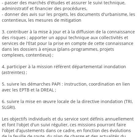
- passer des marchés d'études et assurer le suivi technique,
administratif et financier des procédures,
- donner des avis sur les projets, les documents d'urbanisme, les
contentieux, les mesures de mitigation
3. contribuer à la mise à jour et à la diffusion de la connaissance
des risques ; apporter un appui technique aux collectivités et
services de l'Etat pour la prise en compte de cette connaissance
dans les dossiers à enjeux (plans-programmes, projets
complexes, contentieux) ;
4. participer à la mission référent départemental inondation
(astreintes) ;
5. suivre les démarches PAPI : instruction, coordination en lien
avec les EPTB et la DREAL ;
6. suivre la mise en œuvre locale de la directive inondation (TRI,
SLGRI).
Les objectifs individuels et du service sont définis annuellement
et font l'objet d'un suivi régulier, ces missions pourront faire
l'objet d'ajustements dans ce cadre, en fonction des évolutions
de la feuille de route, du plan de charge et des actualités du