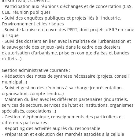
loi sur l’eau, CODERST...
- Participation aux réunions d’échanges et de concertation (CSS,
CLIE, réunion publique)
- Suivi des enquêtes publiques et projets liés à l’industrie,
l’environnement et les risques
- Suivi de la mise en œuvre des PPRT, dont projets d’ERP en zone
à risque
- Suivi des dossiers en lien avec la maîtrise de l’urbanisation et
la sauvegarde des enjeux (avis dans le cadre des dossiers
d’autorisation d’urbanisme, prise en compte d’aléas et bandes
d’effets…).
Gestion administrative courante :
- Rédaction des notes de synthèse nécessaire (projets, conseil
municipal…)
- Suivi et gestion des réunions à sa charge (représentation,
organisation, compte-rendu…)
- Maintien du lien avec les différents partenaires (industriels,
services de secours, services de l’État et institutions, organismes
spécialisés, associations…)
- Gestion téléphonique, renseignements des particuliers et
différents partenaires
- Reporting des activités auprès du responsable
- Préparation et exécution des marchés associés à la cellule