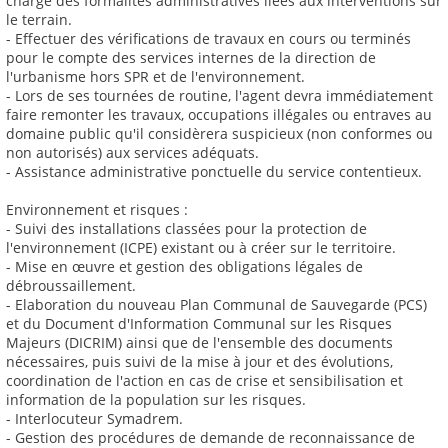
charge des formalités administratives liées aux interventions sur
le terrain.
- Effectuer des vérifications de travaux en cours ou terminés
pour le compte des services internes de la direction de
l'urbanisme hors SPR et de l'environnement.
- Lors de ses tournées de routine, l'agent devra immédiatement
faire remonter les travaux, occupations illégales ou entraves au
domaine public qu'il considèrera suspicieux (non conformes ou
non autorisés) aux services adéquats.
- Assistance administrative ponctuelle du service contentieux.
Environnement et risques :
- Suivi des installations classées pour la protection de
l'environnement (ICPE) existant ou à créer sur le territoire.
- Mise en œuvre et gestion des obligations légales de
débroussaillement.
- Elaboration du nouveau Plan Communal de Sauvegarde (PCS)
et du Document d'Information Communal sur les Risques
Majeurs (DICRIM) ainsi que de l'ensemble des documents
nécessaires, puis suivi de la mise à jour et des évolutions,
coordination de l'action en cas de crise et sensibilisation et
information de la population sur les risques.
- Interlocuteur Symadrem.
- Gestion des procédures de demande de reconnaissance de