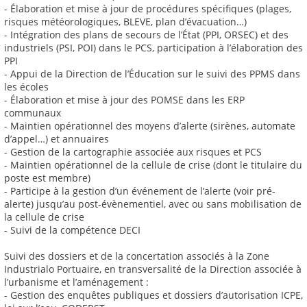
- Élaboration et mise à jour de procédures spécifiques (plages,
risques météorologiques, BLEVE, plan d’évacuation…)
- Intégration des plans de secours de l’État (PPI, ORSEC) et des
industriels (PSI, POI) dans le PCS, participation à l’élaboration des
PPI
- Appui de la Direction de l’Éducation sur le suivi des PPMS dans
les écoles
- Élaboration et mise à jour des POMSE dans les ERP
communaux
- Maintien opérationnel des moyens d’alerte (sirènes, automate
d’appel…) et annuaires
- Gestion de la cartographie associée aux risques et PCS
- Maintien opérationnel de la cellule de crise (dont le titulaire du
poste est membre)
- Participe à la gestion d’un événement de l’alerte (voir pré-
alerte) jusqu’au post-évènementiel, avec ou sans mobilisation de
la cellule de crise
- Suivi de la compétence DECI
Suivi des dossiers et de la concertation associés à la Zone
Industrialo Portuaire, en transversalité de la Direction associée à
l’urbanisme et l’aménagement :
- Gestion des enquêtes publiques et dossiers d’autorisation ICPE,