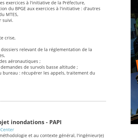
s exercices à l'initiative de la Préfecture,
ion du BPGE aux exercices à l'initiative : d'autres
, du MTES,
r suivi.
e crise,
s dossiers relevant de la réglementation de la
es,
udes aéronautiques ;
es demandes de survols basse altitude ;
u bureau : récupérer les appels, traitement du
ojet inondations - PAPI
 Center
éthodologie et au contexte général, l'ingénieur(e)