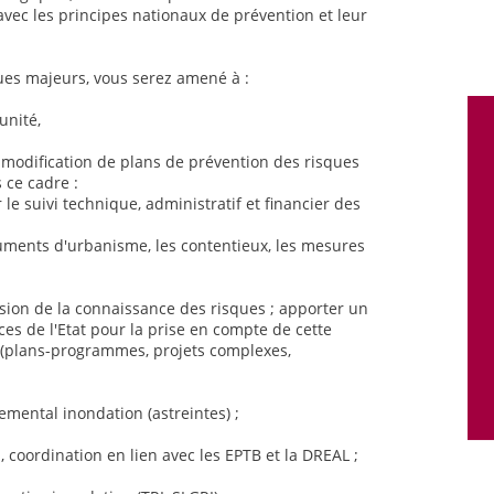
avec les principes nationaux de prévention et leur
ques majeurs, vous serez amené à :
unité,
la modification de plans de prévention des risques
 ce cadre :
le suivi technique, administratif et financier des
ocuments d'urbanisme, les contentieux, les mesures
fusion de la connaissance des risques ; apporter un
ces de l'Etat pour la prise en compte de cette
 (plans-programmes, projets complexes,
temental inondation (astreintes) ;
, coordination en lien avec les EPTB et la DREAL ;