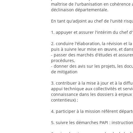
maîtrise de l'urbanisation en cohérence 
déclinaison départementale.
En tant qu'adjoint au chef de l'unité ris
1. appuyer et assurer l'intérim du chef d'
2. conduire l'élaboration, la révision et 
puis à suivre leur mise en œuvre, et dans
- passer des marchés d'études et assurer 
procédures,
- donner des avis sur les projets, les d
de mitigation
3. contribuer à la mise à jour et à la dif
appui technique aux collectivités et servi
connaissance dans les dossiers à enjeux
contentieux) ;
4. participer à la mission référent dépar
5. suivre les démarches PAPI : instruction