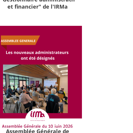
et financier" de l'IRMa
Assemblée Générale de