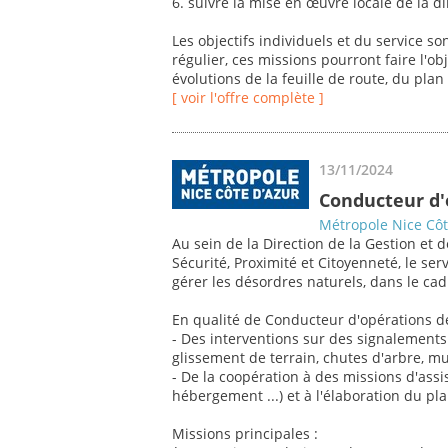
6. suivre la mise en œuvre locale de la di
Les objectifs individuels et du service so
régulier, ces missions pourront faire l'o
évolutions de la feuille de route, du plan
[ voir l'offre complète ]
13/11/2024
Conducteur d'
Métropole Nice Côt
Au sein de la Direction de la Gestion et
Sécurité, Proximité et Citoyenneté, le ser
gérer les désordres naturels, dans le ca
En qualité de Conducteur d'opérations dé
- Des interventions sur des signalements 
glissement de terrain, chutes d'arbre, mu
- De la coopération à des missions d'assi
hébergement ...) et à l'élaboration du 
Missions principales :