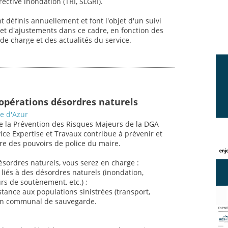
rective inondation (TRI, SLGRI).
nt définis annuellement et font l'objet d'un suivi
bjet d'ajustements dans ce cadre, en fonction des
 de charge et des actualités du service.
opérations désordres naturels
e d'Azur
 de la Prévention des Risques Majeurs de la DGA
vice Expertise et Travaux contribue à prévenir et
dre des pouvoirs de police du maire.
sordres naturels, vous serez en charge :
liés à des désordres naturels (inondation,
rs de soutènement, etc.) ;
stance aux populations sinistrées (transport,
plan communal de sauvegarde.