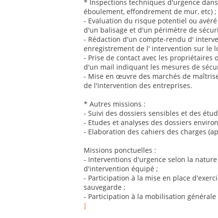
* Inspections techniques d'urgence dans
éboulement, effondrement de mur, etc) ;
- Evaluation du risque potentiel ou avéré
d'un balisage et d'un périmètre de sécurit
- Rédaction d'un compte-rendu d' interven
enregistrement de l' intervention sur le l
- Prise de contact avec les propriétaires
d'un mail indiquant les mesures de sécu
- Mise en œuvre des marchés de maîtrise 
de l'intervention des entreprises.
* Autres missions :
- Suivi des dossiers sensibles et des ét
- Etudes et analyses des dossiers enviro
- Elaboration des cahiers des charges (a
Missions ponctuelles :
- Interventions d'urgence selon la nature
d'intervention équipé ;
- Participation à la mise en place d'exe
sauvegarde ;
- Participation à la mobilisation généra
]