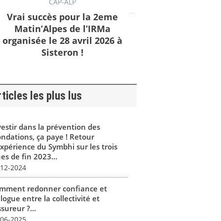
CAP-ALP
Vrai succès pour la 2eme
Matin’Alpes de l’IRMa
organisée le 28 avril 2026 à
Sisteron !
ticles les plus lus
vestir dans la prévention des
ondations, ça paye ! Retour
expérience du Symbhi sur les trois
es de fin 2023...
-12-2024
mment redonner confiance et
logue entre la collectivité et
ssureur ?...
-06-2025