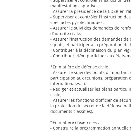
- Superviser et contrôler l'instruction de
manifestations sportives,
- Assurer la présidence de la CDSR en l'
- Superviser et contrôler l'instruction d
spectacles pyrotechniques,
- Assurer le suivi des demandes de renfo
d’autorité civile,
- Assurer l’instruction des demandes de
squats, et participer à la préparation de
- Contribuer à la déclinaison du plan Vig
- Contribuer et/ou participer aux états-
*En matière de défense civile :
- Assurer le suivi des points d'importance v
participation aux réunions, préparation d
internationales...),
- Rédiger et actualiser les plans particul
civile,
- Assurer les fonctions d’officier de sécu
la protection du secret de la défense nat
documents classifiés).
*En matière d'exercices :
- Construire la programmation annuelle 