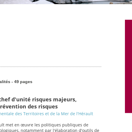
alités - 49 pages
chef d'unité risques majeurs,
prévention des risques
entale des Territoires et de la Mer de l'Hérault
lt met en œuvre les politiques publiques de
ologiques, notamment par l'élaboration d'outils de