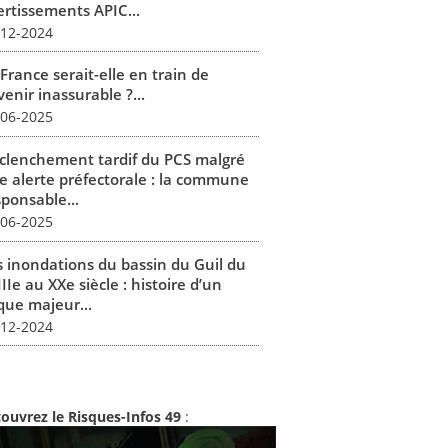
ertissements APIC...
-12-2024
France serait-elle en train de
enir inassurable ?...
-06-2025
clenchement tardif du PCS malgré
e alerte préfectorale : la commune
sponsable...
-06-2025
s inondations du bassin du Guil du
IIe au XXe siècle : histoire d’un
que majeur...
-12-2024
ouvrez le Risques-Infos 49
: