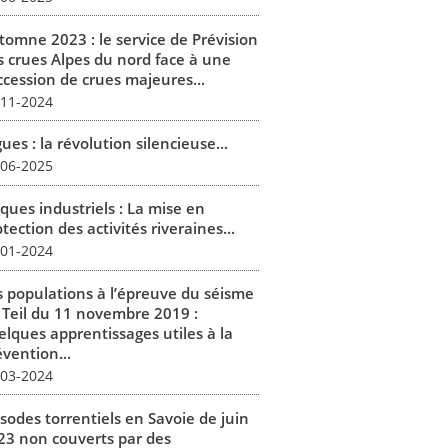
tomne 2023 : le service de Prévision
s crues Alpes du nord face à une
ccession de crues majeures...
-11-2024
ues : la révolution silencieuse...
-06-2025
ques industriels : La mise en
tection des activités riveraines...
-01-2024
s populations à l’épreuve du séisme
 Teil du 11 novembre 2019 :
elques apprentissages utiles à la
vention...
-03-2024
isodes torrentiels en Savoie de juin
23 non couverts par des