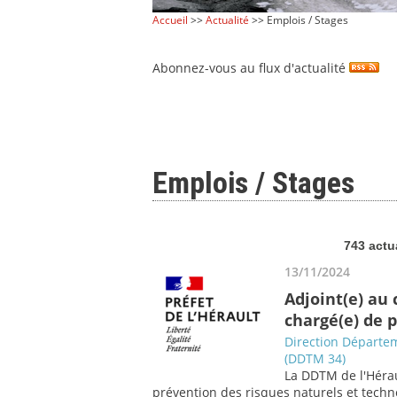
Accueil
>>
Actualité
>> Emplois / Stages
Abonnez-vous au flux d'actualité
Emplois / Stages
743 actu
13/11/2024
Adjoint(e) au 
chargé(e) de 
Direction Départem
(DDTM 34)
La DDTM de l'Hérau
prévention des risques naturels et techn