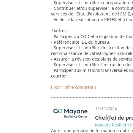
- Superviser et contrôler la préparation de
- Contribuer et/ou superviser la contribut
services de l'Etat, d'exploitant, de l'EMIZ
- Veiller à la réalisation de RETEX et à leu
*Autres :
- Participer au COD et à la gestion de tout
- Référent site IDE du bureau,
- Superviser et contrôler l'instruction de
reconnaissance de catastrophes naturell
- Assurer la révision des plans de servit
- Superviser et contrôler l’instruction d
- Participer aux missions transversales d
courrier ...
[ voir l'offre complète ]
12/11/2024
Chef(fe) de pr
Mayane Resilience
Après une période de formation à notre m