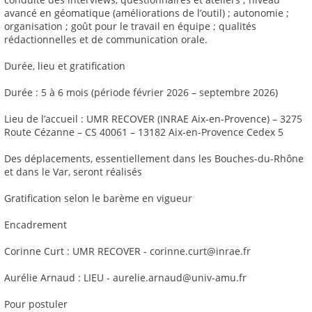
avancé en géomatique (améliorations de l’outil) ; autonomie ;
organisation ; goût pour le travail en équipe ; qualités
rédactionnelles et de communication orale.
Durée, lieu et gratification
Durée : 5 à 6 mois (période février 2026 – septembre 2026)
Lieu de l’accueil : UMR RECOVER (INRAE Aix-en-Provence) – 3275
Route Cézanne – CS 40061 – 13182 Aix-en-Provence Cedex 5
Des déplacements, essentiellement dans les Bouches-du-Rhône
et dans le Var, seront réalisés
Gratification selon le barème en vigueur
Encadrement
Corinne Curt : UMR RECOVER - corinne.curt@inrae.fr
Aurélie Arnaud : LIEU - aurelie.arnaud@univ-amu.fr
Pour postuler