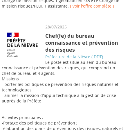
chargé de mission risques, 1 geomaticien, 0,5 ETP Chargé de
mission risques/PLUI, 1 assistante.
[ voir l'offre complète ]
28/07/2025
Chef(fe) du bureau
connaissance et prévention
des risques
Préfecture de la Nièvre ( DDT)
Le poste est situé au sein du bureau
connaissance et prévention des risques, qui comprend un
chef de bureau et 4 agents.
Missions
- porter les politiques de prévention des risques naturels et
technologiques
- animer la mission d'appui technique à la gestion de crise
auprès de la Préfète
Activités principales :
-Portage des politiques de prévention ;
-élaboration des plans de préventions des risques, naturels et