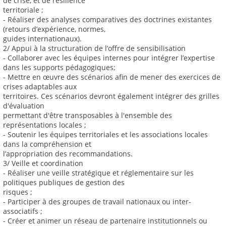
de crise, et de résilience
territoriale ;
- Réaliser des analyses comparatives des doctrines existantes
(retours d’expérience, normes,
guides internationaux).
2/ Appui à la structuration de l’offre de sensibilisation
- Collaborer avec les équipes internes pour intégrer l’expertise
dans les supports pédagogiques;
- Mettre en œuvre des scénarios afin de mener des exercices de
crises adaptables aux
territoires. Ces scénarios devront également intégrer des grilles
d'évaluation
permettant d'être transposables à l'ensemble des
représentations locales ;
- Soutenir les équipes territoriales et les associations locales
dans la compréhension et
l’appropriation des recommandations.
3/ Veille et coordination
- Réaliser une veille stratégique et réglementaire sur les
politiques publiques de gestion des
risques ;
- Participer à des groupes de travail nationaux ou inter-
associatifs ;
- Créer et animer un réseau de partenaire institutionnels ou