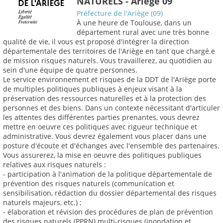
NATURELS - Ariège 09
Préfecture de l'Ariège (09)
À une heure de Toulouse, dans un
département rural avec une très bonne
qualité de vie, il vous est proposé d'intégrer la direction
départementale des territoires de l'Ariège en tant que chargé.e
de mission risques naturels. Vous travaillerez, au quotidien au
sein d'une équipe de quatre personnes.
Le service environnement et risques de la DDT de l'Ariège porte
de multiples politiques publiques à enjeux visant à la
préservation des ressources naturelles et à la protection des
personnes et des biens. Dans un contexte nécessitant d'articuler
les attentes des différentes parties prenantes, vous devrez
mettre en oeuvre ces politiques avec rigueur technique et
administrative. Vous devrez également vous placer dans une
posture d'écoute et d'échanges avec l'ensemble des partenaires.
Vous assurerez, la mise en oeuvre des politiques publiques
relatives aux risques naturels :
- participation à l'animation de la politique départementale de
prévention des risques naturels (communication et
sensibilisation, rédaction du dossier départemental des risques
naturels majeurs, etc.) ;
- élaboration et révision des procédures de plan de prévention
des risques naturels (PPRN) multi-risques (inondation et