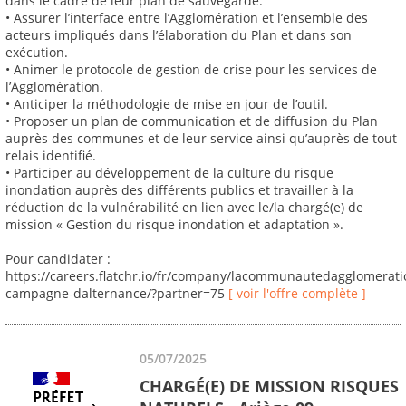
dans le cadre de leur plan de sauvegarde.
• Assurer l’interface entre l’Agglomération et l’ensemble des
acteurs impliqués dans l’élaboration du Plan et dans son
exécution.
• Animer le protocole de gestion de crise pour les services de
l’Agglomération.
• Anticiper la méthodologie de mise en jour de l’outil.
• Proposer un plan de communication et de diffusion du Plan
auprès des communes et de leur service ainsi qu’auprès de tout
relais identifié.
• Participer au développement de la culture du risque
inondation auprès des différents publics et travailler à la
réduction de la vulnérabilité en lien avec le/la chargé(e) de
mission « Gestion du risque inondation et adaptation ».
Pour candidater :
https://careers.flatchr.io/fr/company/lacommunautedagglomerat
campagne-dalternance/?partner=75
[ voir l'offre complète ]
05/07/2025
CHARGÉ(E) DE MISSION RISQUES