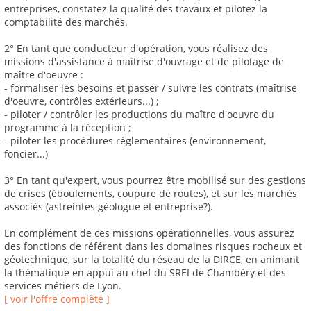
entreprises, constatez la qualité des travaux et pilotez la
comptabilité des marchés.
2° En tant que conducteur d'opération, vous réalisez des
missions d'assistance à maîtrise d'ouvrage et de pilotage de
maître d'oeuvre :
- formaliser les besoins et passer / suivre les contrats (maîtrise
d'oeuvre, contrôles extérieurs...) ;
- piloter / contrôler les productions du maître d'oeuvre du
programme à la réception ;
- piloter les procédures réglementaires (environnement,
foncier...)
3° En tant qu'expert, vous pourrez être mobilisé sur des gestions
de crises (éboulements, coupure de routes), et sur les marchés
associés (astreintes géologue et entreprise?).
En complément de ces missions opérationnelles, vous assurez
des fonctions de référent dans les domaines risques rocheux et
géotechnique, sur la totalité du réseau de la DIRCE, en animant
la thématique en appui au chef du SREI de Chambéry et des
services métiers de Lyon.
[ voir l'offre complète ]