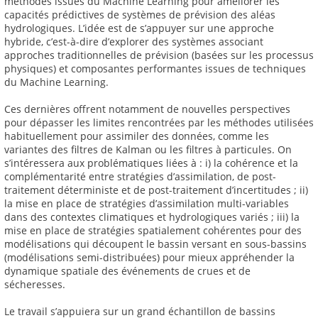
méthodes issues du Machine Learning pour améliorer les
capacités prédictives de systèmes de prévision des aléas
hydrologiques. L’idée est de s’appuyer sur une approche
hybride, c’est-à-dire d’explorer des systèmes associant
approches traditionnelles de prévision (basées sur les processus
physiques) et composantes performantes issues de techniques
du Machine Learning.
Ces dernières offrent notamment de nouvelles perspectives
pour dépasser les limites rencontrées par les méthodes utilisées
habituellement pour assimiler des données, comme les
variantes des filtres de Kalman ou les filtres à particules. On
s’intéressera aux problématiques liées à : i) la cohérence et la
complémentarité entre stratégies d’assimilation, de post-
traitement déterministe et de post-traitement d’incertitudes ; ii)
la mise en place de stratégies d’assimilation multi-variables
dans des contextes climatiques et hydrologiques variés ; iii) la
mise en place de stratégies spatialement cohérentes pour des
modélisations qui découpent le bassin versant en sous-bassins
(modélisations semi-distribuées) pour mieux appréhender la
dynamique spatiale des événements de crues et de
sécheresses.
Le travail s’appuiera sur un grand échantillon de bassins