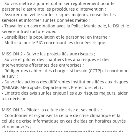
- Suivre, mettre à jour et optimiser régulièrement pour le
personnel d'astreinte les procédures d'intervention ;
- Assurer une veille sur les risques majeurs, conseiller les
services et informer sur les données météo ;
- Travailler en coordination avec la Police Municipale, la DSI et le
service infrastructure vidéo ;
- Sensibiliser la population et le personnel en interne ;
- Mettre à jour le SIG concernant les données risque.
MISSION 2 - Suivre les projets liés aux risques ;
- Suivre et piloter des chantiers liés aux risques et des
interventions afférentes des entreprises ;
- Rédiger des cahiers des charges si besoin (CCTP) et coordonner
le suivi ;
- Suivre les actions des différentes institutions liées aux risques
(SMIAGE, Métropole, Département, Préfecture, etc) ;
- Émettre des avis sur les enjeux liés aux risques majeurs, aider
à la décision.
MISSION 3 - Piloter la cellule de crise et ses outils :
- Coordonner et organiser la cellule de crise climatique et la
cellule de crise informatique en cas d'aléas en horaires ouvrés
et non ouvrés ;