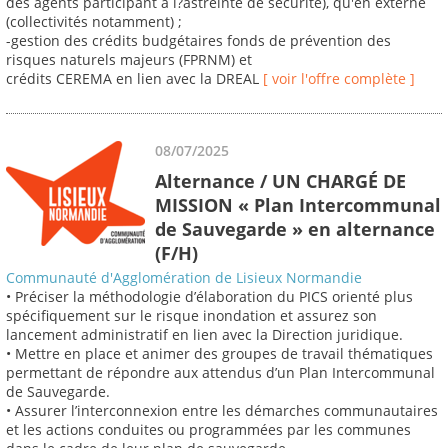
des agents participant à l?astreinte de sécurité), qu'en externe
(collectivités notamment) ;
-gestion des crédits budgétaires fonds de prévention des
risques naturels majeurs (FPRNM) et
crédits CEREMA en lien avec la DREAL
[ voir l'offre complète ]
08/07/2025
Alternance / UN CHARGÉ DE
MISSION « Plan Intercommunal
de Sauvegarde » en alternance
(F/H)
Communauté d'Agglomération de Lisieux Normandie
• Préciser la méthodologie d’élaboration du PICS orienté plus
spécifiquement sur le risque inondation et assurez son
lancement administratif en lien avec la Direction juridique.
• Mettre en place et animer des groupes de travail thématiques
permettant de répondre aux attendus d’un Plan Intercommunal
de Sauvegarde.
• Assurer l’interconnexion entre les démarches communautaires
et les actions conduites ou programmées par les communes