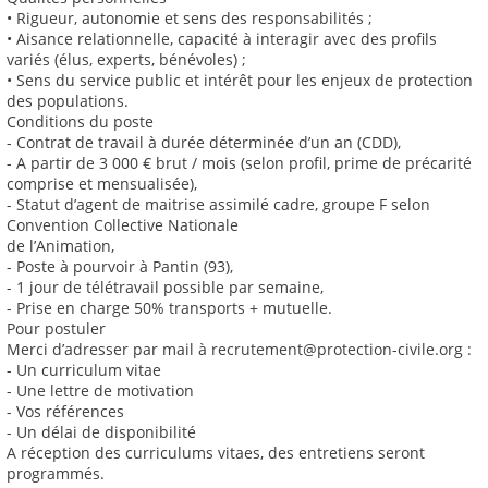
• Rigueur, autonomie et sens des responsabilités ;
• Aisance relationnelle, capacité à interagir avec des profils
variés (élus, experts, bénévoles) ;
• Sens du service public et intérêt pour les enjeux de protection
des populations.
Conditions du poste
- Contrat de travail à durée déterminée d’un an (CDD),
- A partir de 3 000 € brut / mois (selon profil, prime de précarité
comprise et mensualisée),
- Statut d’agent de maitrise assimilé cadre, groupe F selon
Convention Collective Nationale
de l’Animation,
- Poste à pourvoir à Pantin (93),
- 1 jour de télétravail possible par semaine,
- Prise en charge 50% transports + mutuelle.
Pour postuler
Merci d’adresser par mail à recrutement@protection-civile.org :
- Un curriculum vitae
- Une lettre de motivation
- Vos références
- Un délai de disponibilité
A réception des curriculums vitaes, des entretiens seront
programmés.