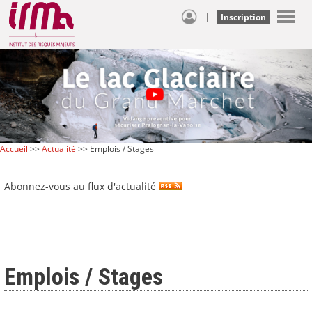
|
Inscription
Accueil
>>
Actualité
>> Emplois / Stages
Abonnez-vous au flux d'actualité
Emplois / Stages