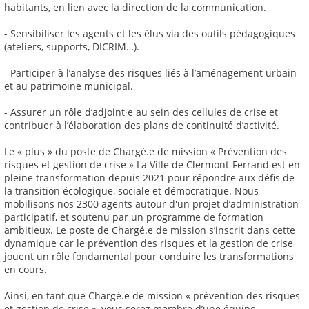
habitants, en lien avec la direction de la communication.
- Sensibiliser les agents et les élus via des outils pédagogiques
(ateliers, supports, DICRIM…).
- Participer à l’analyse des risques liés à l’aménagement urbain
et au patrimoine municipal.
- Assurer un rôle d’adjoint·e au sein des cellules de crise et
contribuer à l’élaboration des plans de continuité d’activité.
Le « plus » du poste de Chargé.e de mission « Prévention des
risques et gestion de crise » La Ville de Clermont-Ferrand est en
pleine transformation depuis 2021 pour répondre aux défis de
la transition écologique, sociale et démocratique. Nous
mobilisons nos 2300 agents autour d'un projet d’administration
participatif, et soutenu par un programme de formation
ambitieux. Le poste de Chargé.e de mission s’inscrit dans cette
dynamique car le prévention des risques et la gestion de crise
jouent un rôle fondamental pour conduire les transformations
en cours.
Ainsi, en tant que Chargé.e de mission « prévention des risques
et gestion de crise », vous serez membre d’une équipe