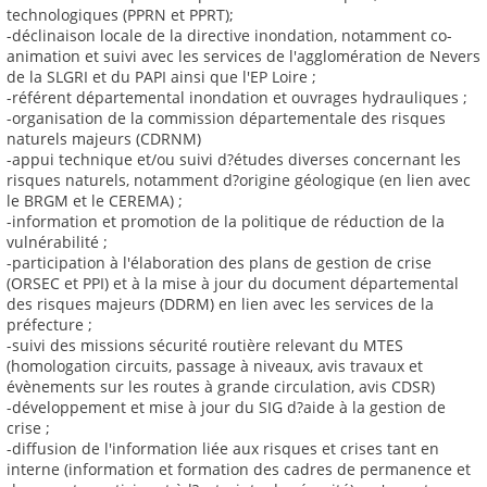
technologiques (PPRN et PPRT);
-déclinaison locale de la directive inondation, notamment co-
animation et suivi avec les services de l'agglomération de Nevers
de la SLGRI et du PAPI ainsi que l'EP Loire ;
-référent départemental inondation et ouvrages hydrauliques ;
-organisation de la commission départementale des risques
naturels majeurs (CDRNM)
-appui technique et/ou suivi d?études diverses concernant les
risques naturels, notamment d?origine géologique (en lien avec
le BRGM et le CEREMA) ;
-information et promotion de la politique de réduction de la
vulnérabilité ;
-participation à l'élaboration des plans de gestion de crise
(ORSEC et PPI) et à la mise à jour du document départemental
des risques majeurs (DDRM) en lien avec les services de la
préfecture ;
-suivi des missions sécurité routière relevant du MTES
(homologation circuits, passage à niveaux, avis travaux et
évènements sur les routes à grande circulation, avis CDSR)
-développement et mise à jour du SIG d?aide à la gestion de
crise ;
-diffusion de l'information liée aux risques et crises tant en
interne (information et formation des cadres de permanence et