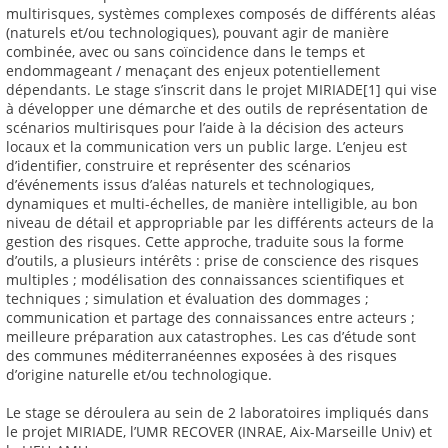
multirisques, systèmes complexes composés de différents aléas
(naturels et/ou technologiques), pouvant agir de manière
combinée, avec ou sans coïncidence dans le temps et
endommageant / menaçant des enjeux potentiellement
dépendants. Le stage s’inscrit dans le projet MIRIADE[1] qui vise
à développer une démarche et des outils de représentation de
scénarios multirisques pour l’aide à la décision des acteurs
locaux et la communication vers un public large. L’enjeu est
d’identifier, construire et représenter des scénarios
d’événements issus d’aléas naturels et technologiques,
dynamiques et multi-échelles, de manière intelligible, au bon
niveau de détail et appropriable par les différents acteurs de la
gestion des risques. Cette approche, traduite sous la forme
d’outils, a plusieurs intérêts : prise de conscience des risques
multiples ; modélisation des connaissances scientifiques et
techniques ; simulation et évaluation des dommages ;
communication et partage des connaissances entre acteurs ;
meilleure préparation aux catastrophes. Les cas d’étude sont
des communes méditerranéennes exposées à des risques
d’origine naturelle et/ou technologique.
Le stage se déroulera au sein de 2 laboratoires impliqués dans
le projet MIRIADE, l’UMR RECOVER (INRAE, Aix-Marseille Univ) et