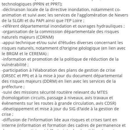
technologiques (PPRN et PPRT);
-déclinaison locale de la directive inondation, notamment co-
animation et suivi avec les services de l'agglomération de Nevers
de la SLGRI et du PAPI ainsi que l'EP Loire ;
-référent départemental inondation et ouvrages hydrauliques ;
-organisation de la commission départementale des risques
naturels majeurs (CDRNM)
-appui technique et/ou suivi d?études diverses concernant les
risques naturels, notamment d?origine géologique (en lien avec
le BRGM et le CEREMA) ;
-information et promotion de la politique de réduction de la
vulnérabilité ;
-participation à l'élaboration des plans de gestion de crise
(ORSEC et PPI) et à la mise à jour du document départemental
des risques majeurs (DDRM) en lien avec les services de la
préfecture ;
-suivi des missions sécurité routière relevant du MTES
(homologation circuits, passage à niveaux, avis travaux et
évènements sur les routes à grande circulation, avis CDSR)
-développement et mise à jour du SIG d?aide à la gestion de
crise ;
-diffusion de l'information liée aux risques et crises tant en
interne (information et formation des cadres de permanence et