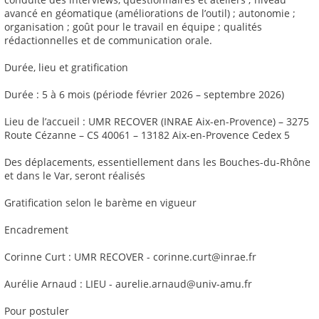
avancé en géomatique (améliorations de l’outil) ; autonomie ;
organisation ; goût pour le travail en équipe ; qualités
rédactionnelles et de communication orale.
Durée, lieu et gratification
Durée : 5 à 6 mois (période février 2026 – septembre 2026)
Lieu de l’accueil : UMR RECOVER (INRAE Aix-en-Provence) – 3275
Route Cézanne – CS 40061 – 13182 Aix-en-Provence Cedex 5
Des déplacements, essentiellement dans les Bouches-du-Rhône
et dans le Var, seront réalisés
Gratification selon le barème en vigueur
Encadrement
Corinne Curt : UMR RECOVER - corinne.curt@inrae.fr
Aurélie Arnaud : LIEU - aurelie.arnaud@univ-amu.fr
Pour postuler