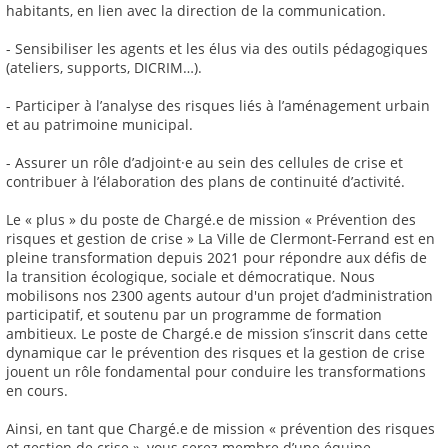
habitants, en lien avec la direction de la communication.
- Sensibiliser les agents et les élus via des outils pédagogiques
(ateliers, supports, DICRIM…).
- Participer à l’analyse des risques liés à l’aménagement urbain
et au patrimoine municipal.
- Assurer un rôle d’adjoint·e au sein des cellules de crise et
contribuer à l’élaboration des plans de continuité d’activité.
Le « plus » du poste de Chargé.e de mission « Prévention des
risques et gestion de crise » La Ville de Clermont-Ferrand est en
pleine transformation depuis 2021 pour répondre aux défis de
la transition écologique, sociale et démocratique. Nous
mobilisons nos 2300 agents autour d'un projet d’administration
participatif, et soutenu par un programme de formation
ambitieux. Le poste de Chargé.e de mission s’inscrit dans cette
dynamique car le prévention des risques et la gestion de crise
jouent un rôle fondamental pour conduire les transformations
en cours.
Ainsi, en tant que Chargé.e de mission « prévention des risques
et gestion de crise », vous serez membre d’une équipe