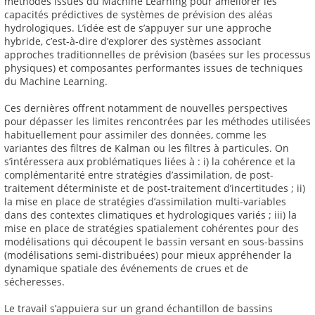
méthodes issues du Machine Learning pour améliorer les
capacités prédictives de systèmes de prévision des aléas
hydrologiques. L’idée est de s’appuyer sur une approche
hybride, c’est-à-dire d’explorer des systèmes associant
approches traditionnelles de prévision (basées sur les processus
physiques) et composantes performantes issues de techniques
du Machine Learning.
Ces dernières offrent notamment de nouvelles perspectives
pour dépasser les limites rencontrées par les méthodes utilisées
habituellement pour assimiler des données, comme les
variantes des filtres de Kalman ou les filtres à particules. On
s’intéressera aux problématiques liées à : i) la cohérence et la
complémentarité entre stratégies d’assimilation, de post-
traitement déterministe et de post-traitement d’incertitudes ; ii)
la mise en place de stratégies d’assimilation multi-variables
dans des contextes climatiques et hydrologiques variés ; iii) la
mise en place de stratégies spatialement cohérentes pour des
modélisations qui découpent le bassin versant en sous-bassins
(modélisations semi-distribuées) pour mieux appréhender la
dynamique spatiale des événements de crues et de
sécheresses.
Le travail s’appuiera sur un grand échantillon de bassins