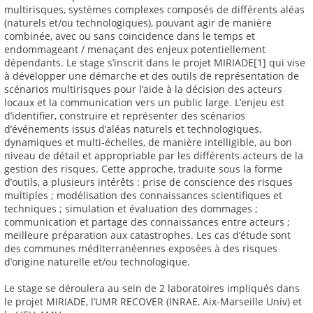
multirisques, systèmes complexes composés de différents aléas
(naturels et/ou technologiques), pouvant agir de manière
combinée, avec ou sans coïncidence dans le temps et
endommageant / menaçant des enjeux potentiellement
dépendants. Le stage s’inscrit dans le projet MIRIADE[1] qui vise
à développer une démarche et des outils de représentation de
scénarios multirisques pour l’aide à la décision des acteurs
locaux et la communication vers un public large. L’enjeu est
d’identifier, construire et représenter des scénarios
d’événements issus d’aléas naturels et technologiques,
dynamiques et multi-échelles, de manière intelligible, au bon
niveau de détail et appropriable par les différents acteurs de la
gestion des risques. Cette approche, traduite sous la forme
d’outils, a plusieurs intérêts : prise de conscience des risques
multiples ; modélisation des connaissances scientifiques et
techniques ; simulation et évaluation des dommages ;
communication et partage des connaissances entre acteurs ;
meilleure préparation aux catastrophes. Les cas d’étude sont
des communes méditerranéennes exposées à des risques
d’origine naturelle et/ou technologique.
Le stage se déroulera au sein de 2 laboratoires impliqués dans
le projet MIRIADE, l’UMR RECOVER (INRAE, Aix-Marseille Univ) et