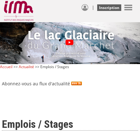
|
Inscription
Accueil
>>
Actualité
>> Emplois / Stages
Abonnez-vous au flux d'actualité
Emplois / Stages