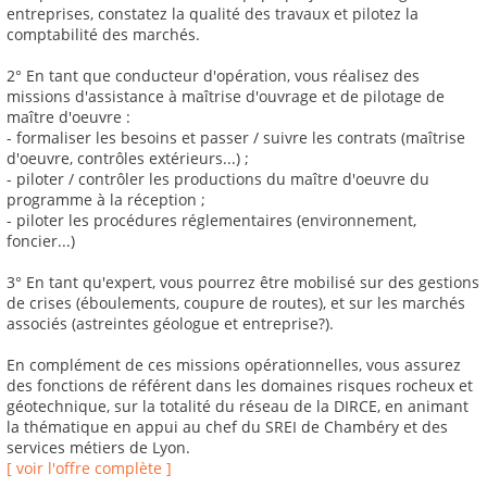
entreprises, constatez la qualité des travaux et pilotez la
comptabilité des marchés.
2° En tant que conducteur d'opération, vous réalisez des
missions d'assistance à maîtrise d'ouvrage et de pilotage de
maître d'oeuvre :
- formaliser les besoins et passer / suivre les contrats (maîtrise
d'oeuvre, contrôles extérieurs...) ;
- piloter / contrôler les productions du maître d'oeuvre du
programme à la réception ;
- piloter les procédures réglementaires (environnement,
foncier...)
3° En tant qu'expert, vous pourrez être mobilisé sur des gestions
de crises (éboulements, coupure de routes), et sur les marchés
associés (astreintes géologue et entreprise?).
En complément de ces missions opérationnelles, vous assurez
des fonctions de référent dans les domaines risques rocheux et
géotechnique, sur la totalité du réseau de la DIRCE, en animant
la thématique en appui au chef du SREI de Chambéry et des
services métiers de Lyon.
[ voir l'offre complète ]