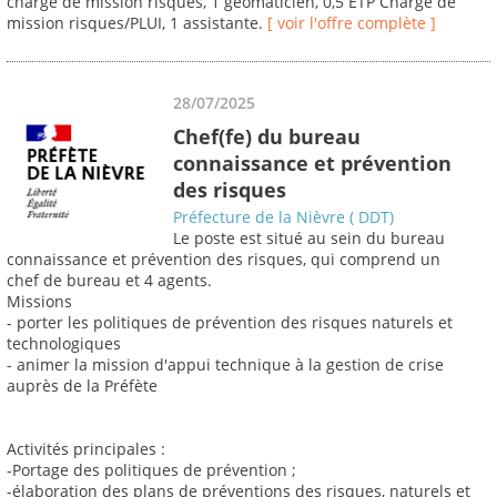
chargé de mission risques, 1 geomaticien, 0,5 ETP Chargé de
mission risques/PLUI, 1 assistante.
[ voir l'offre complète ]
28/07/2025
Chef(fe) du bureau
connaissance et prévention
des risques
Préfecture de la Nièvre ( DDT)
Le poste est situé au sein du bureau
connaissance et prévention des risques, qui comprend un
chef de bureau et 4 agents.
Missions
- porter les politiques de prévention des risques naturels et
technologiques
- animer la mission d'appui technique à la gestion de crise
auprès de la Préfète
Activités principales :
-Portage des politiques de prévention ;
-élaboration des plans de préventions des risques, naturels et