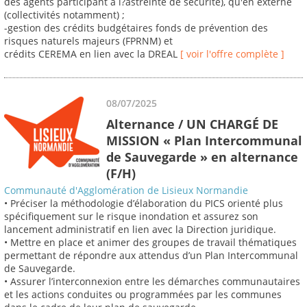
des agents participant à l?astreinte de sécurité), qu'en externe
(collectivités notamment) ;
-gestion des crédits budgétaires fonds de prévention des
risques naturels majeurs (FPRNM) et
crédits CEREMA en lien avec la DREAL
[ voir l'offre complète ]
08/07/2025
Alternance / UN CHARGÉ DE
MISSION « Plan Intercommunal
de Sauvegarde » en alternance
(F/H)
Communauté d'Agglomération de Lisieux Normandie
• Préciser la méthodologie d’élaboration du PICS orienté plus
spécifiquement sur le risque inondation et assurez son
lancement administratif en lien avec la Direction juridique.
• Mettre en place et animer des groupes de travail thématiques
permettant de répondre aux attendus d’un Plan Intercommunal
de Sauvegarde.
• Assurer l’interconnexion entre les démarches communautaires
et les actions conduites ou programmées par les communes