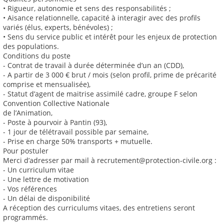
• Rigueur, autonomie et sens des responsabilités ;
• Aisance relationnelle, capacité à interagir avec des profils
variés (élus, experts, bénévoles) ;
• Sens du service public et intérêt pour les enjeux de protection
des populations.
Conditions du poste
- Contrat de travail à durée déterminée d’un an (CDD),
- A partir de 3 000 € brut / mois (selon profil, prime de précarité
comprise et mensualisée),
- Statut d’agent de maitrise assimilé cadre, groupe F selon
Convention Collective Nationale
de l’Animation,
- Poste à pourvoir à Pantin (93),
- 1 jour de télétravail possible par semaine,
- Prise en charge 50% transports + mutuelle.
Pour postuler
Merci d’adresser par mail à recrutement@protection-civile.org :
- Un curriculum vitae
- Une lettre de motivation
- Vos références
- Un délai de disponibilité
A réception des curriculums vitaes, des entretiens seront
programmés.