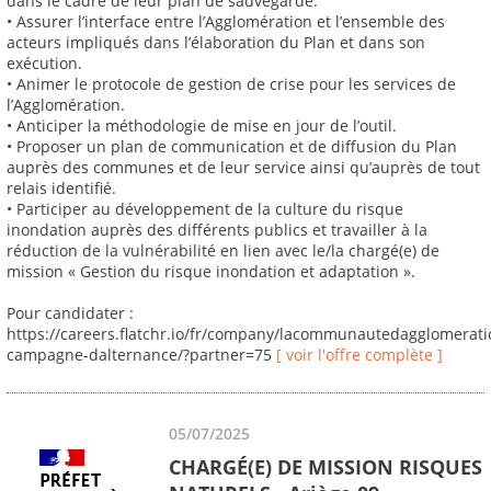
dans le cadre de leur plan de sauvegarde.
• Assurer l’interface entre l’Agglomération et l’ensemble des
acteurs impliqués dans l’élaboration du Plan et dans son
exécution.
• Animer le protocole de gestion de crise pour les services de
l’Agglomération.
• Anticiper la méthodologie de mise en jour de l’outil.
• Proposer un plan de communication et de diffusion du Plan
auprès des communes et de leur service ainsi qu’auprès de tout
relais identifié.
• Participer au développement de la culture du risque
inondation auprès des différents publics et travailler à la
réduction de la vulnérabilité en lien avec le/la chargé(e) de
mission « Gestion du risque inondation et adaptation ».
Pour candidater :
https://careers.flatchr.io/fr/company/lacommunautedagglomerat
campagne-dalternance/?partner=75
[ voir l'offre complète ]
05/07/2025
CHARGÉ(E) DE MISSION RISQUES