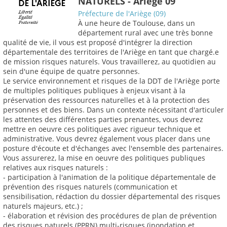
NATURELS - Ariège 09
Préfecture de l'Ariège (09)
À une heure de Toulouse, dans un
département rural avec une très bonne
qualité de vie, il vous est proposé d'intégrer la direction
départementale des territoires de l'Ariège en tant que chargé.e
de mission risques naturels. Vous travaillerez, au quotidien au
sein d'une équipe de quatre personnes.
Le service environnement et risques de la DDT de l'Ariège porte
de multiples politiques publiques à enjeux visant à la
préservation des ressources naturelles et à la protection des
personnes et des biens. Dans un contexte nécessitant d'articuler
les attentes des différentes parties prenantes, vous devrez
mettre en oeuvre ces politiques avec rigueur technique et
administrative. Vous devrez également vous placer dans une
posture d'écoute et d'échanges avec l'ensemble des partenaires.
Vous assurerez, la mise en oeuvre des politiques publiques
relatives aux risques naturels :
- participation à l'animation de la politique départementale de
prévention des risques naturels (communication et
sensibilisation, rédaction du dossier départemental des risques
naturels majeurs, etc.) ;
- élaboration et révision des procédures de plan de prévention
des risques naturels (PPRN) multi-risques (inondation et