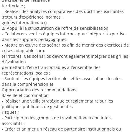
de crise, et de résilience
territoriale ;
- Réaliser des analyses comparatives des doctrines existantes
(retours d’expérience, normes,
guides internationaux).
2/ Appui à la structuration de l’offre de sensibilisation
- Collaborer avec les équipes internes pour intégrer l’expertise
dans les supports pédagogiques;
- Mettre en œuvre des scénarios afin de mener des exercices de
crises adaptables aux
territoires. Ces scénarios devront également intégrer des grilles
d'évaluation
permettant d'être transposables à l'ensemble des
représentations locales ;
- Soutenir les équipes territoriales et les associations locales
dans la compréhension et
l’appropriation des recommandations.
3/ Veille et coordination
- Réaliser une veille stratégique et réglementaire sur les
politiques publiques de gestion des
risques ;
- Participer à des groupes de travail nationaux ou inter-
associatifs ;
- Créer et animer un réseau de partenaire institutionnels ou