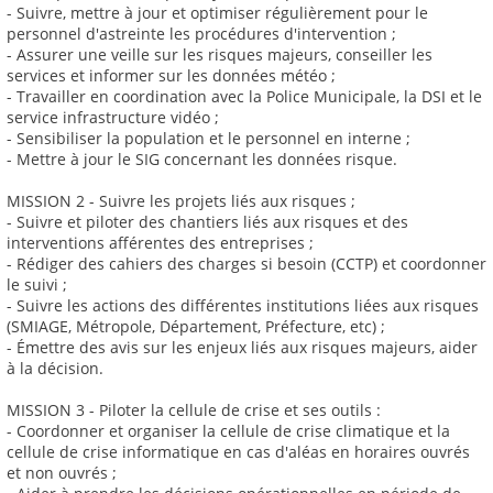
- Suivre, mettre à jour et optimiser régulièrement pour le
personnel d'astreinte les procédures d'intervention ;
- Assurer une veille sur les risques majeurs, conseiller les
services et informer sur les données météo ;
- Travailler en coordination avec la Police Municipale, la DSI et le
service infrastructure vidéo ;
- Sensibiliser la population et le personnel en interne ;
- Mettre à jour le SIG concernant les données risque.
MISSION 2 - Suivre les projets liés aux risques ;
- Suivre et piloter des chantiers liés aux risques et des
interventions afférentes des entreprises ;
- Rédiger des cahiers des charges si besoin (CCTP) et coordonner
le suivi ;
- Suivre les actions des différentes institutions liées aux risques
(SMIAGE, Métropole, Département, Préfecture, etc) ;
- Émettre des avis sur les enjeux liés aux risques majeurs, aider
à la décision.
MISSION 3 - Piloter la cellule de crise et ses outils :
- Coordonner et organiser la cellule de crise climatique et la
cellule de crise informatique en cas d'aléas en horaires ouvrés
et non ouvrés ;