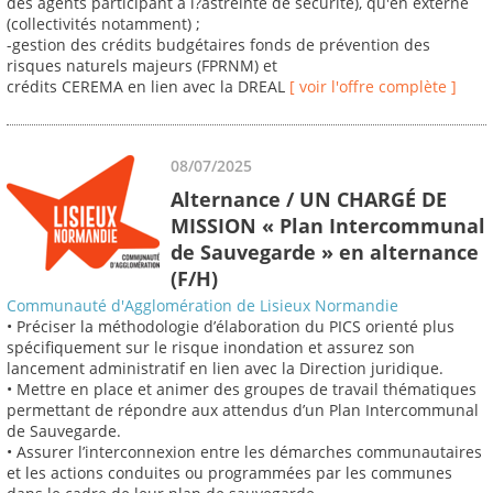
des agents participant à l?astreinte de sécurité), qu'en externe
(collectivités notamment) ;
-gestion des crédits budgétaires fonds de prévention des
risques naturels majeurs (FPRNM) et
crédits CEREMA en lien avec la DREAL
[ voir l'offre complète ]
08/07/2025
Alternance / UN CHARGÉ DE
MISSION « Plan Intercommunal
de Sauvegarde » en alternance
(F/H)
Communauté d'Agglomération de Lisieux Normandie
• Préciser la méthodologie d’élaboration du PICS orienté plus
spécifiquement sur le risque inondation et assurez son
lancement administratif en lien avec la Direction juridique.
• Mettre en place et animer des groupes de travail thématiques
permettant de répondre aux attendus d’un Plan Intercommunal
de Sauvegarde.
• Assurer l’interconnexion entre les démarches communautaires
et les actions conduites ou programmées par les communes