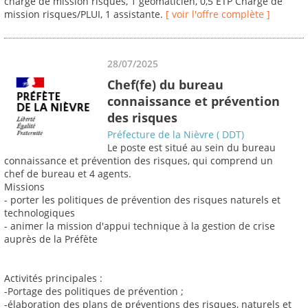
chargé de mission risques, 1 geomaticien, 0,5 ETP Chargé de
mission risques/PLUI, 1 assistante.
[ voir l'offre complète ]
28/07/2025
Chef(fe) du bureau
connaissance et prévention
des risques
Préfecture de la Nièvre ( DDT)
Le poste est situé au sein du bureau
connaissance et prévention des risques, qui comprend un
chef de bureau et 4 agents.
Missions
- porter les politiques de prévention des risques naturels et
technologiques
- animer la mission d'appui technique à la gestion de crise
auprès de la Préfète
Activités principales :
-Portage des politiques de prévention ;
-élaboration des plans de préventions des risques, naturels et