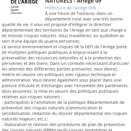
NATURELS - Ariège 09
Préfecture de l'Ariège (09)
À une heure de Toulouse, dans un
département rural avec une très bonne
qualité de vie, il vous est proposé d'intégrer la direction
départementale des territoires de l'Ariège en tant que chargé.e
de mission risques naturels. Vous travaillerez, au quotidien au
sein d'une équipe de quatre personnes.
Le service environnement et risques de la DDT de l'Ariège porte
de multiples politiques publiques à enjeux visant à la
préservation des ressources naturelles et à la protection des
personnes et des biens. Dans un contexte nécessitant d'articuler
les attentes des différentes parties prenantes, vous devrez
mettre en oeuvre ces politiques avec rigueur technique et
administrative. Vous devrez également vous placer dans une
posture d'écoute et d'échanges avec l'ensemble des partenaires.
Vous assurerez, la mise en oeuvre des politiques publiques
relatives aux risques naturels :
- participation à l'animation de la politique départementale de
prévention des risques naturels (communication et
sensibilisation, rédaction du dossier départemental des risques
naturels majeurs, etc.) ;
- élaboration et révision des procédures de plan de prévention
des risques naturels (PPRN) multi-risques (inondation et