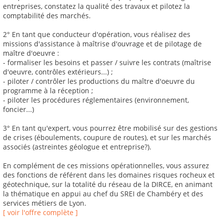
entreprises, constatez la qualité des travaux et pilotez la
comptabilité des marchés.
2° En tant que conducteur d'opération, vous réalisez des
missions d'assistance à maîtrise d'ouvrage et de pilotage de
maître d'oeuvre :
- formaliser les besoins et passer / suivre les contrats (maîtrise
d'oeuvre, contrôles extérieurs...) ;
- piloter / contrôler les productions du maître d'oeuvre du
programme à la réception ;
- piloter les procédures réglementaires (environnement,
foncier...)
3° En tant qu'expert, vous pourrez être mobilisé sur des gestions
de crises (éboulements, coupure de routes), et sur les marchés
associés (astreintes géologue et entreprise?).
En complément de ces missions opérationnelles, vous assurez
des fonctions de référent dans les domaines risques rocheux et
géotechnique, sur la totalité du réseau de la DIRCE, en animant
la thématique en appui au chef du SREI de Chambéry et des
services métiers de Lyon.
[ voir l'offre complète ]