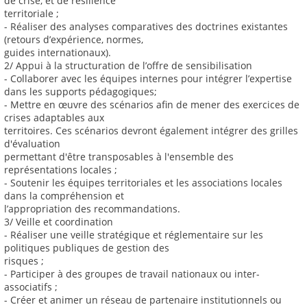
de crise, et de résilience
territoriale ;
- Réaliser des analyses comparatives des doctrines existantes
(retours d’expérience, normes,
guides internationaux).
2/ Appui à la structuration de l’offre de sensibilisation
- Collaborer avec les équipes internes pour intégrer l’expertise
dans les supports pédagogiques;
- Mettre en œuvre des scénarios afin de mener des exercices de
crises adaptables aux
territoires. Ces scénarios devront également intégrer des grilles
d'évaluation
permettant d'être transposables à l'ensemble des
représentations locales ;
- Soutenir les équipes territoriales et les associations locales
dans la compréhension et
l’appropriation des recommandations.
3/ Veille et coordination
- Réaliser une veille stratégique et réglementaire sur les
politiques publiques de gestion des
risques ;
- Participer à des groupes de travail nationaux ou inter-
associatifs ;
- Créer et animer un réseau de partenaire institutionnels ou