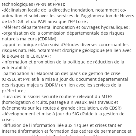
technologiques (PPRN et PPRT);
-déclinaison locale de la directive inondation, notamment co-
animation et suivi avec les services de l'agglomération de Nevers
de la SLGRI et du PAPI ainsi que l'EP Loire ;
-référent départemental inondation et ouvrages hydrauliques ;
-organisation de la commission départementale des risques
naturels majeurs (CDRNM)
-appui technique et/ou suivi d?études diverses concernant les
risques naturels, notamment d?origine géologique (en lien avec
le BRGM et le CEREMA) ;
-information et promotion de la politique de réduction de la
vulnérabilité ;
-participation à l'élaboration des plans de gestion de crise
(ORSEC et PPI) et à la mise à jour du document départemental
des risques majeurs (DDRM) en lien avec les services de la
préfecture ;
-suivi des missions sécurité routière relevant du MTES
(homologation circuits, passage à niveaux, avis travaux et
évènements sur les routes à grande circulation, avis CDSR)
-développement et mise à jour du SIG d?aide à la gestion de
crise ;
-diffusion de l'information liée aux risques et crises tant en
interne (information et formation des cadres de permanence et