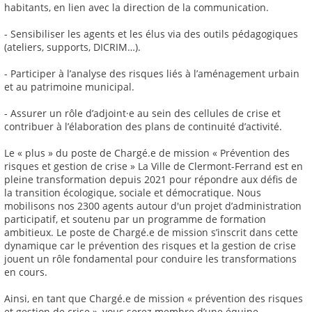
habitants, en lien avec la direction de la communication.
- Sensibiliser les agents et les élus via des outils pédagogiques
(ateliers, supports, DICRIM…).
- Participer à l’analyse des risques liés à l’aménagement urbain
et au patrimoine municipal.
- Assurer un rôle d’adjoint·e au sein des cellules de crise et
contribuer à l’élaboration des plans de continuité d’activité.
Le « plus » du poste de Chargé.e de mission « Prévention des
risques et gestion de crise » La Ville de Clermont-Ferrand est en
pleine transformation depuis 2021 pour répondre aux défis de
la transition écologique, sociale et démocratique. Nous
mobilisons nos 2300 agents autour d'un projet d’administration
participatif, et soutenu par un programme de formation
ambitieux. Le poste de Chargé.e de mission s’inscrit dans cette
dynamique car le prévention des risques et la gestion de crise
jouent un rôle fondamental pour conduire les transformations
en cours.
Ainsi, en tant que Chargé.e de mission « prévention des risques
et gestion de crise », vous serez membre d’une équipe