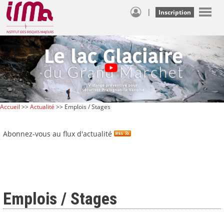
|
Inscription
Accueil
>>
Actualité
>> Emplois / Stages
Abonnez-vous au flux d'actualité
Emplois / Stages