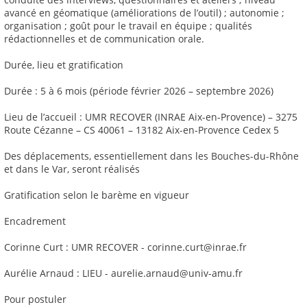
avancé en géomatique (améliorations de l’outil) ; autonomie ;
organisation ; goût pour le travail en équipe ; qualités
rédactionnelles et de communication orale.
Durée, lieu et gratification
Durée : 5 à 6 mois (période février 2026 – septembre 2026)
Lieu de l’accueil : UMR RECOVER (INRAE Aix-en-Provence) – 3275
Route Cézanne – CS 40061 – 13182 Aix-en-Provence Cedex 5
Des déplacements, essentiellement dans les Bouches-du-Rhône
et dans le Var, seront réalisés
Gratification selon le barème en vigueur
Encadrement
Corinne Curt : UMR RECOVER - corinne.curt@inrae.fr
Aurélie Arnaud : LIEU - aurelie.arnaud@univ-amu.fr
Pour postuler