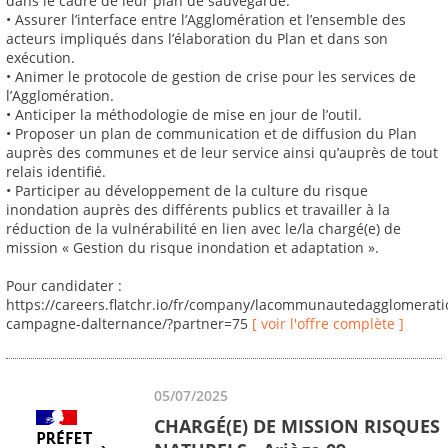
dans le cadre de leur plan de sauvegarde.
• Assurer l’interface entre l’Agglomération et l’ensemble des
acteurs impliqués dans l’élaboration du Plan et dans son
exécution.
• Animer le protocole de gestion de crise pour les services de
l’Agglomération.
• Anticiper la méthodologie de mise en jour de l’outil.
• Proposer un plan de communication et de diffusion du Plan
auprès des communes et de leur service ainsi qu’auprès de tout
relais identifié.
• Participer au développement de la culture du risque
inondation auprès des différents publics et travailler à la
réduction de la vulnérabilité en lien avec le/la chargé(e) de
mission « Gestion du risque inondation et adaptation ».
Pour candidater :
https://careers.flatchr.io/fr/company/lacommunautedagglomerat
campagne-dalternance/?partner=75
[ voir l'offre complète ]
05/07/2025
CHARGÉ(E) DE MISSION RISQUES