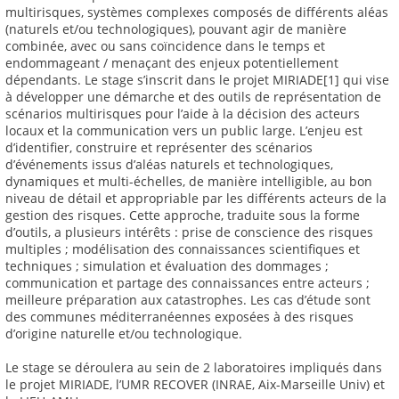
multirisques, systèmes complexes composés de différents aléas
(naturels et/ou technologiques), pouvant agir de manière
combinée, avec ou sans coïncidence dans le temps et
endommageant / menaçant des enjeux potentiellement
dépendants. Le stage s’inscrit dans le projet MIRIADE[1] qui vise
à développer une démarche et des outils de représentation de
scénarios multirisques pour l’aide à la décision des acteurs
locaux et la communication vers un public large. L’enjeu est
d’identifier, construire et représenter des scénarios
d’événements issus d’aléas naturels et technologiques,
dynamiques et multi-échelles, de manière intelligible, au bon
niveau de détail et appropriable par les différents acteurs de la
gestion des risques. Cette approche, traduite sous la forme
d’outils, a plusieurs intérêts : prise de conscience des risques
multiples ; modélisation des connaissances scientifiques et
techniques ; simulation et évaluation des dommages ;
communication et partage des connaissances entre acteurs ;
meilleure préparation aux catastrophes. Les cas d’étude sont
des communes méditerranéennes exposées à des risques
d’origine naturelle et/ou technologique.
Le stage se déroulera au sein de 2 laboratoires impliqués dans
le projet MIRIADE, l’UMR RECOVER (INRAE, Aix-Marseille Univ) et