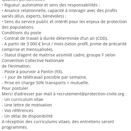
• Rigueur, autonomie et sens des responsabilités ;
• Aisance relationnelle, capacité à interagir avec des profils
variés (élus, experts, bénévoles) ;
• Sens du service public et intérêt pour les enjeux de protection
des populations.
Conditions du poste
- Contrat de travail à durée déterminée d’un an (CDD),
- A partir de 3 000 € brut / mois (selon profil, prime de précarité
comprise et mensualisée),
- Statut d’agent de maitrise assimilé cadre, groupe F selon
Convention Collective Nationale
de l’Animation,
- Poste à pourvoir à Pantin (93),
- 1 jour de télétravail possible par semaine,
- Prise en charge 50% transports + mutuelle.
Pour postuler
Merci d’adresser par mail à recrutement@protection-civile.org :
- Un curriculum vitae
- Une lettre de motivation
- Vos références
- Un délai de disponibilité
A réception des curriculums vitaes, des entretiens seront
programmés.