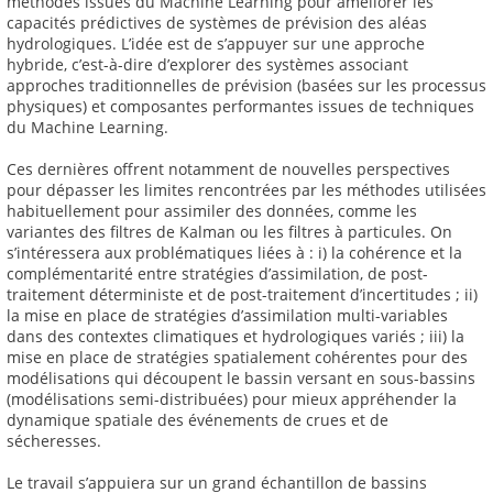
méthodes issues du Machine Learning pour améliorer les
capacités prédictives de systèmes de prévision des aléas
hydrologiques. L’idée est de s’appuyer sur une approche
hybride, c’est-à-dire d’explorer des systèmes associant
approches traditionnelles de prévision (basées sur les processus
physiques) et composantes performantes issues de techniques
du Machine Learning.
Ces dernières offrent notamment de nouvelles perspectives
pour dépasser les limites rencontrées par les méthodes utilisées
habituellement pour assimiler des données, comme les
variantes des filtres de Kalman ou les filtres à particules. On
s’intéressera aux problématiques liées à : i) la cohérence et la
complémentarité entre stratégies d’assimilation, de post-
traitement déterministe et de post-traitement d’incertitudes ; ii)
la mise en place de stratégies d’assimilation multi-variables
dans des contextes climatiques et hydrologiques variés ; iii) la
mise en place de stratégies spatialement cohérentes pour des
modélisations qui découpent le bassin versant en sous-bassins
(modélisations semi-distribuées) pour mieux appréhender la
dynamique spatiale des événements de crues et de
sécheresses.
Le travail s’appuiera sur un grand échantillon de bassins