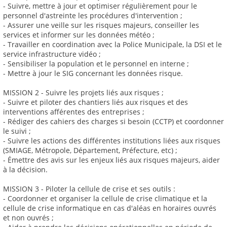
- Suivre, mettre à jour et optimiser régulièrement pour le
personnel d'astreinte les procédures d'intervention ;
- Assurer une veille sur les risques majeurs, conseiller les
services et informer sur les données météo ;
- Travailler en coordination avec la Police Municipale, la DSI et le
service infrastructure vidéo ;
- Sensibiliser la population et le personnel en interne ;
- Mettre à jour le SIG concernant les données risque.
MISSION 2 - Suivre les projets liés aux risques ;
- Suivre et piloter des chantiers liés aux risques et des
interventions afférentes des entreprises ;
- Rédiger des cahiers des charges si besoin (CCTP) et coordonner
le suivi ;
- Suivre les actions des différentes institutions liées aux risques
(SMIAGE, Métropole, Département, Préfecture, etc) ;
- Émettre des avis sur les enjeux liés aux risques majeurs, aider
à la décision.
MISSION 3 - Piloter la cellule de crise et ses outils :
- Coordonner et organiser la cellule de crise climatique et la
cellule de crise informatique en cas d'aléas en horaires ouvrés
et non ouvrés ;