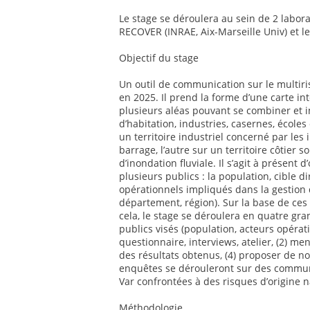
Le stage se déroulera au sein de 2 labor
RECOVER (INRAE, Aix-Marseille Univ) et l
Objectif du stage
Un outil de communication sur le multiri
en 2025. Il prend la forme d’une carte in
plusieurs aléas pouvant se combiner et i
d’habitation, industries, casernes, écoles 
un territoire industriel concerné par les 
barrage, l’autre sur un territoire côtier
d’inondation fluviale. Il s’agit à présent d
plusieurs publics : la population, cible d
opérationnels impliqués dans la gestion 
département, région). Sur la base de ces
cela, le stage se déroulera en quatre gr
publics visés (population, acteurs opérat
questionnaire, interviews, atelier, (2) men
des résultats obtenus, (4) proposer de no
enquêtes se dérouleront sur des commun
Var confrontées à des risques d’origine n
Méthodologie