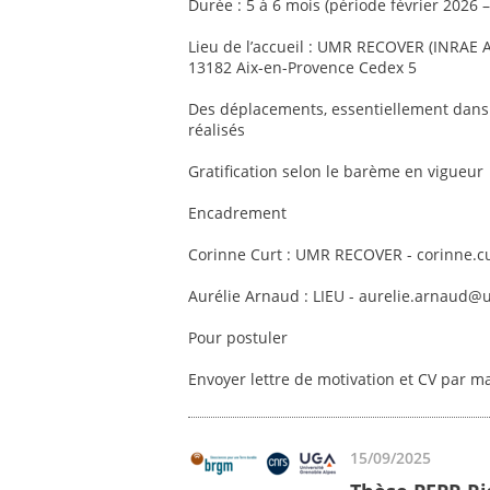
Durée : 5 à 6 mois (période février 2026
Lieu de l’accueil : UMR RECOVER (INRAE 
13182 Aix-en-Provence Cedex 5
Des déplacements, essentiellement dans 
réalisés
Gratification selon le barème en vigueur
Encadrement
Corinne Curt : UMR RECOVER - corinne.c
Aurélie Arnaud : LIEU - aurelie.arnaud@
Pour postuler
Envoyer lettre de motivation et CV par m
15/09/2025