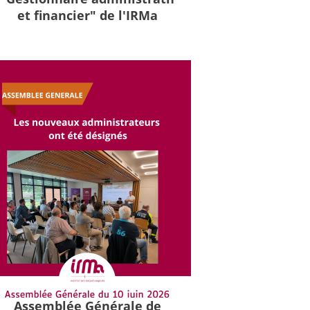
et financier" de l'IRMa
Assemblée Générale de