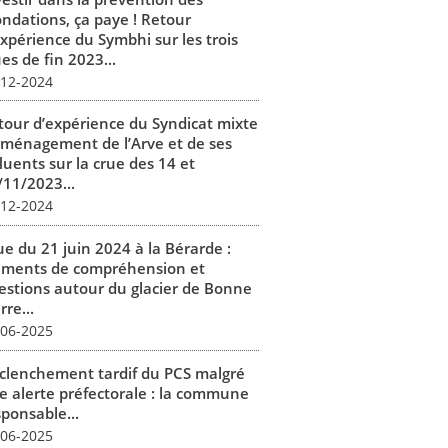
ondations, ça paye ! Retour
expérience du Symbhi sur les trois
es de fin 2023...
-12-2024
tour d’expérience du Syndicat mixte
aménagement de l’Arve et de ses
luents sur la crue des 14 et
/11/2023...
-12-2024
ue du 21 juin 2024 à la Bérarde :
éments de compréhension et
estions autour du glacier de Bonne
rre...
-06-2025
clenchement tardif du PCS malgré
e alerte préfectorale : la commune
sponsable...
-06-2025