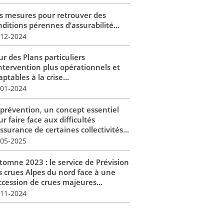
s mesures pour retrouver des
ditions pérennes d’assurabilité...
-12-2024
r des Plans particuliers
intervention plus opérationnels et
ptables à la crise...
-01-2024
 prévention, un concept essentiel
r faire face aux difficultés
ssurance de certaines collectivités...
-05-2025
tomne 2023 : le service de Prévision
s crues Alpes du nord face à une
ccession de crues majeures...
-11-2024