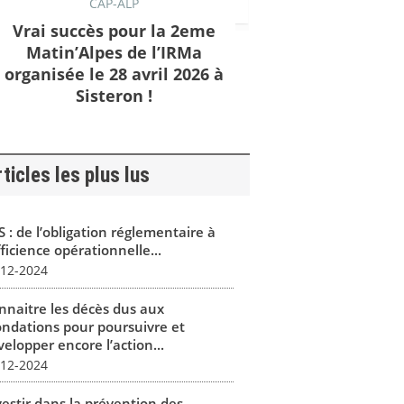
CAP-ALP
Vrai succès pour la 2eme
Matin’Alpes de l’IRMa
organisée le 28 avril 2026 à
Sisteron !
ticles les plus lus
 : de l’obligation réglementaire à
fficience opérationnelle...
-12-2024
nnaitre les décès dus aux
ondations pour poursuivre et
elopper encore l’action...
-12-2024
vestir dans la prévention des