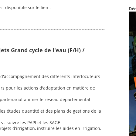
st disponible sur le lien :
Déc
ets Grand cycle de l'eau (F/H) /
 et d'accompagnement des différents interlocuteurs
rs pour les actions d'adaptation en matière de
n partenariat animer le réseau départemental
 des études quantité et des plans de gestions de la
s : suivre les PAPI et les SAGE
jets d'irrigation, instruire les aides en irrigation,