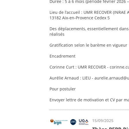
Durée : 5 à 6 mois (période février 2026
Lieu de l’accueil : UMR RECOVER (INRAE 
13182 Aix-en-Provence Cedex 5
Des déplacements, essentiellement dans 
réalisés
Gratification selon le barème en vigueur
Encadrement
Corinne Curt : UMR RECOVER - corinne.c
Aurélie Arnaud : LIEU - aurelie.arnaud@
Pour postuler
Envoyer lettre de motivation et CV par m
15/09/2025