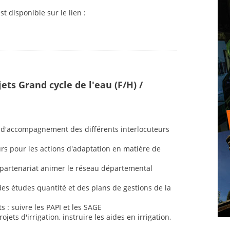
st disponible sur le lien :
ets Grand cycle de l'eau (F/H) /
 et d'accompagnement des différents interlocuteurs
rs pour les actions d'adaptation en matière de
n partenariat animer le réseau départemental
 des études quantité et des plans de gestions de la
s : suivre les PAPI et les SAGE
jets d'irrigation, instruire les aides en irrigation,