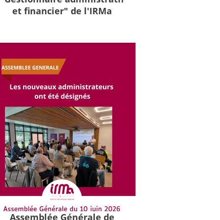
et financier" de l'IRMa
Assemblée Générale de