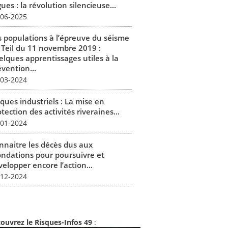
ues : la révolution silencieuse...
-06-2025
s populations à l’épreuve du séisme
 Teil du 11 novembre 2019 :
elques apprentissages utiles à la
vention...
-03-2024
ques industriels : La mise en
tection des activités riveraines...
-01-2024
nnaitre les décès dus aux
ondations pour poursuivre et
elopper encore l’action...
-12-2024
ouvrez le Risques-Infos 49
: