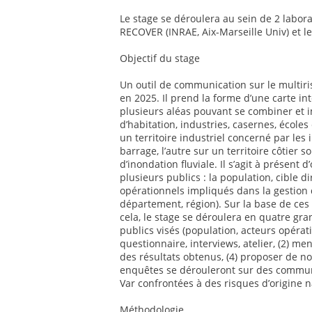
Le stage se déroulera au sein de 2 labor
RECOVER (INRAE, Aix-Marseille Univ) et l
Objectif du stage
Un outil de communication sur le multiri
en 2025. Il prend la forme d’une carte in
plusieurs aléas pouvant se combiner et i
d’habitation, industries, casernes, écoles 
un territoire industriel concerné par les 
barrage, l’autre sur un territoire côtier
d’inondation fluviale. Il s’agit à présent d
plusieurs publics : la population, cible d
opérationnels impliqués dans la gestion 
département, région). Sur la base de ces
cela, le stage se déroulera en quatre gr
publics visés (population, acteurs opérat
questionnaire, interviews, atelier, (2) men
des résultats obtenus, (4) proposer de no
enquêtes se dérouleront sur des commun
Var confrontées à des risques d’origine n
Méthodologie