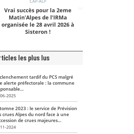
CAP-ALP
Vrai succès pour la 2eme
Matin’Alpes de l’IRMa
organisée le 28 avril 2026 à
Sisteron !
ticles les plus lus
clenchement tardif du PCS malgré
e alerte préfectorale : la commune
sponsable...
-06-2025
tomne 2023 : le service de Prévision
s crues Alpes du nord face à une
ccession de crues majeures...
-11-2024