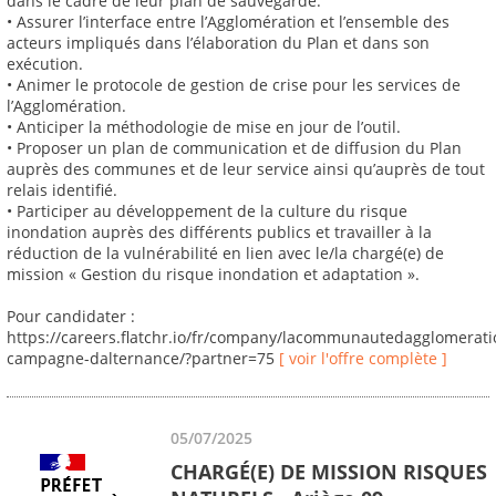
dans le cadre de leur plan de sauvegarde.
• Assurer l’interface entre l’Agglomération et l’ensemble des
acteurs impliqués dans l’élaboration du Plan et dans son
exécution.
• Animer le protocole de gestion de crise pour les services de
l’Agglomération.
• Anticiper la méthodologie de mise en jour de l’outil.
• Proposer un plan de communication et de diffusion du Plan
auprès des communes et de leur service ainsi qu’auprès de tout
relais identifié.
• Participer au développement de la culture du risque
inondation auprès des différents publics et travailler à la
réduction de la vulnérabilité en lien avec le/la chargé(e) de
mission « Gestion du risque inondation et adaptation ».
Pour candidater :
https://careers.flatchr.io/fr/company/lacommunautedagglomerat
campagne-dalternance/?partner=75
[ voir l'offre complète ]
05/07/2025
CHARGÉ(E) DE MISSION RISQUES