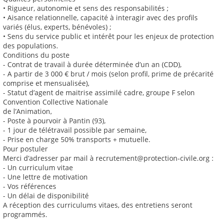
• Rigueur, autonomie et sens des responsabilités ;
• Aisance relationnelle, capacité à interagir avec des profils
variés (élus, experts, bénévoles) ;
• Sens du service public et intérêt pour les enjeux de protection
des populations.
Conditions du poste
- Contrat de travail à durée déterminée d’un an (CDD),
- A partir de 3 000 € brut / mois (selon profil, prime de précarité
comprise et mensualisée),
- Statut d’agent de maitrise assimilé cadre, groupe F selon
Convention Collective Nationale
de l’Animation,
- Poste à pourvoir à Pantin (93),
- 1 jour de télétravail possible par semaine,
- Prise en charge 50% transports + mutuelle.
Pour postuler
Merci d’adresser par mail à recrutement@protection-civile.org :
- Un curriculum vitae
- Une lettre de motivation
- Vos références
- Un délai de disponibilité
A réception des curriculums vitaes, des entretiens seront
programmés.