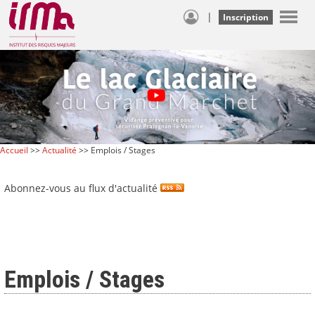
|
Inscription
Accueil
>>
Actualité
>> Emplois / Stages
Abonnez-vous au flux d'actualité
Emplois / Stages