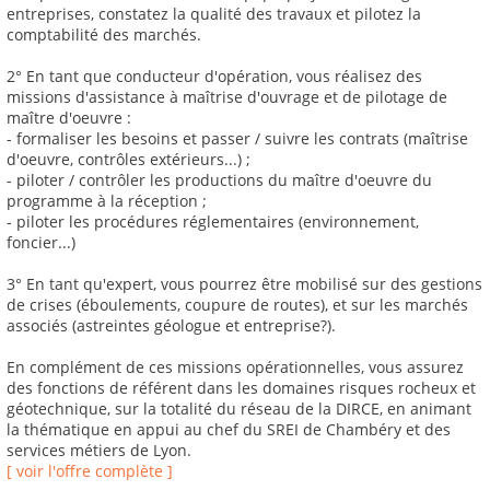
entreprises, constatez la qualité des travaux et pilotez la
comptabilité des marchés.
2° En tant que conducteur d'opération, vous réalisez des
missions d'assistance à maîtrise d'ouvrage et de pilotage de
maître d'oeuvre :
- formaliser les besoins et passer / suivre les contrats (maîtrise
d'oeuvre, contrôles extérieurs...) ;
- piloter / contrôler les productions du maître d'oeuvre du
programme à la réception ;
- piloter les procédures réglementaires (environnement,
foncier...)
3° En tant qu'expert, vous pourrez être mobilisé sur des gestions
de crises (éboulements, coupure de routes), et sur les marchés
associés (astreintes géologue et entreprise?).
En complément de ces missions opérationnelles, vous assurez
des fonctions de référent dans les domaines risques rocheux et
géotechnique, sur la totalité du réseau de la DIRCE, en animant
la thématique en appui au chef du SREI de Chambéry et des
services métiers de Lyon.
[ voir l'offre complète ]