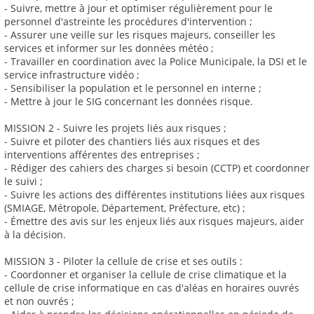
- Suivre, mettre à jour et optimiser régulièrement pour le
personnel d'astreinte les procédures d'intervention ;
- Assurer une veille sur les risques majeurs, conseiller les
services et informer sur les données météo ;
- Travailler en coordination avec la Police Municipale, la DSI et le
service infrastructure vidéo ;
- Sensibiliser la population et le personnel en interne ;
- Mettre à jour le SIG concernant les données risque.
MISSION 2 - Suivre les projets liés aux risques ;
- Suivre et piloter des chantiers liés aux risques et des
interventions afférentes des entreprises ;
- Rédiger des cahiers des charges si besoin (CCTP) et coordonner
le suivi ;
- Suivre les actions des différentes institutions liées aux risques
(SMIAGE, Métropole, Département, Préfecture, etc) ;
- Émettre des avis sur les enjeux liés aux risques majeurs, aider
à la décision.
MISSION 3 - Piloter la cellule de crise et ses outils :
- Coordonner et organiser la cellule de crise climatique et la
cellule de crise informatique en cas d'aléas en horaires ouvrés
et non ouvrés ;