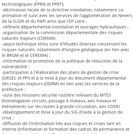
technologiques (PPRN et PPRT);
-déclinaison locale de la directive inondation, notamment co-
animation et suivi avec les services de l'agglomération de Nevers
de la SLGRI et du PAPI ainsi que l'EP Loire ;
-référent départemental inondation et ouvrages hydrauliques ;
-organisation de la commission départementale des risques
naturels majeurs (CDRNM)
-appui technique et/ou suivi d?études diverses concernant les
risques naturels, notamment d?origine géologique (en lien avec
le BRGM et le CEREMA) ;
-information et promotion de la politique de réduction de la
vulnérabilité ;
-participation à l'élaboration des plans de gestion de crise
(ORSEC et PPI) et à la mise à jour du document départemental
des risques majeurs (DDRM) en lien avec les services de la
préfecture ;
-suivi des missions sécurité routière relevant du MTES
(homologation circuits, passage à niveaux, avis travaux et
évènements sur les routes à grande circulation, avis CDSR)
-développement et mise à jour du SIG d?aide à la gestion de
crise ;
-diffusion de l'information liée aux risques et crises tant en
interne (information et formation des cadres de permanence et