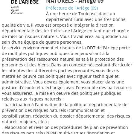
NATURELS - Ariège 09
Préfecture de l'Ariège (09)
À une heure de Toulouse, dans un
département rural avec une très bonne
qualité de vie, il vous est proposé d'intégrer la direction
départementale des territoires de l'Ariège en tant que chargé.e
de mission risques naturels. Vous travaillerez, au quotidien au
sein d'une équipe de quatre personnes.
Le service environnement et risques de la DDT de l'Ariège porte
de multiples politiques publiques à enjeux visant à la
préservation des ressources naturelles et à la protection des
personnes et des biens. Dans un contexte nécessitant d'articuler
les attentes des différentes parties prenantes, vous devrez
mettre en oeuvre ces politiques avec rigueur technique et
administrative. Vous devrez également vous placer dans une
posture d'écoute et d'échanges avec l'ensemble des partenaires.
Vous assurerez, la mise en oeuvre des politiques publiques
relatives aux risques naturels :
- participation à l'animation de la politique départementale de
prévention des risques naturels (communication et
sensibilisation, rédaction du dossier départemental des risques
naturels majeurs, etc.) ;
- élaboration et révision des procédures de plan de prévention
des risques naturels (PPRN) multi-risques (inondation et