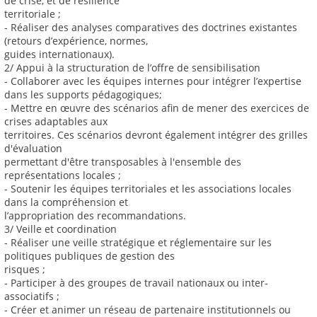
de crise, et de résilience
territoriale ;
- Réaliser des analyses comparatives des doctrines existantes
(retours d’expérience, normes,
guides internationaux).
2/ Appui à la structuration de l’offre de sensibilisation
- Collaborer avec les équipes internes pour intégrer l’expertise
dans les supports pédagogiques;
- Mettre en œuvre des scénarios afin de mener des exercices de
crises adaptables aux
territoires. Ces scénarios devront également intégrer des grilles
d'évaluation
permettant d'être transposables à l'ensemble des
représentations locales ;
- Soutenir les équipes territoriales et les associations locales
dans la compréhension et
l’appropriation des recommandations.
3/ Veille et coordination
- Réaliser une veille stratégique et réglementaire sur les
politiques publiques de gestion des
risques ;
- Participer à des groupes de travail nationaux ou inter-
associatifs ;
- Créer et animer un réseau de partenaire institutionnels ou