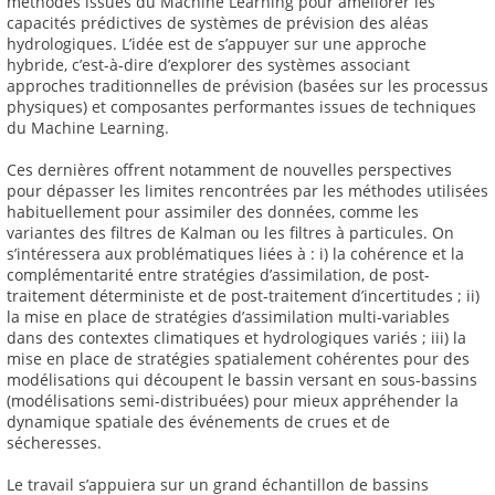
méthodes issues du Machine Learning pour améliorer les
capacités prédictives de systèmes de prévision des aléas
hydrologiques. L’idée est de s’appuyer sur une approche
hybride, c’est-à-dire d’explorer des systèmes associant
approches traditionnelles de prévision (basées sur les processus
physiques) et composantes performantes issues de techniques
du Machine Learning.
Ces dernières offrent notamment de nouvelles perspectives
pour dépasser les limites rencontrées par les méthodes utilisées
habituellement pour assimiler des données, comme les
variantes des filtres de Kalman ou les filtres à particules. On
s’intéressera aux problématiques liées à : i) la cohérence et la
complémentarité entre stratégies d’assimilation, de post-
traitement déterministe et de post-traitement d’incertitudes ; ii)
la mise en place de stratégies d’assimilation multi-variables
dans des contextes climatiques et hydrologiques variés ; iii) la
mise en place de stratégies spatialement cohérentes pour des
modélisations qui découpent le bassin versant en sous-bassins
(modélisations semi-distribuées) pour mieux appréhender la
dynamique spatiale des événements de crues et de
sécheresses.
Le travail s’appuiera sur un grand échantillon de bassins