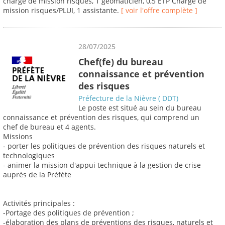
chargé de mission risques, 1 geomaticien, 0,5 ETP Chargé de
mission risques/PLUI, 1 assistante.
[ voir l'offre complète ]
28/07/2025
Chef(fe) du bureau
connaissance et prévention
des risques
Préfecture de la Nièvre ( DDT)
Le poste est situé au sein du bureau
connaissance et prévention des risques, qui comprend un
chef de bureau et 4 agents.
Missions
- porter les politiques de prévention des risques naturels et
technologiques
- animer la mission d'appui technique à la gestion de crise
auprès de la Préfète
Activités principales :
-Portage des politiques de prévention ;
-élaboration des plans de préventions des risques, naturels et