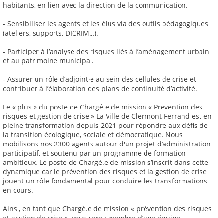
habitants, en lien avec la direction de la communication.
- Sensibiliser les agents et les élus via des outils pédagogiques
(ateliers, supports, DICRIM…).
- Participer à l’analyse des risques liés à l’aménagement urbain
et au patrimoine municipal.
- Assurer un rôle d’adjoint·e au sein des cellules de crise et
contribuer à l’élaboration des plans de continuité d’activité.
Le « plus » du poste de Chargé.e de mission « Prévention des
risques et gestion de crise » La Ville de Clermont-Ferrand est en
pleine transformation depuis 2021 pour répondre aux défis de
la transition écologique, sociale et démocratique. Nous
mobilisons nos 2300 agents autour d'un projet d’administration
participatif, et soutenu par un programme de formation
ambitieux. Le poste de Chargé.e de mission s’inscrit dans cette
dynamique car le prévention des risques et la gestion de crise
jouent un rôle fondamental pour conduire les transformations
en cours.
Ainsi, en tant que Chargé.e de mission « prévention des risques
et gestion de crise », vous serez membre d’une équipe