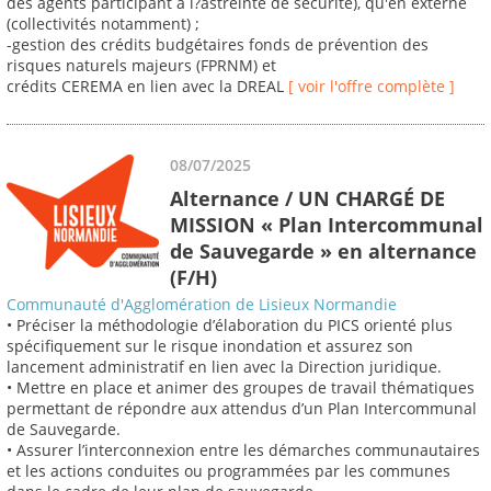
des agents participant à l?astreinte de sécurité), qu'en externe
(collectivités notamment) ;
-gestion des crédits budgétaires fonds de prévention des
risques naturels majeurs (FPRNM) et
crédits CEREMA en lien avec la DREAL
[ voir l'offre complète ]
08/07/2025
Alternance / UN CHARGÉ DE
MISSION « Plan Intercommunal
de Sauvegarde » en alternance
(F/H)
Communauté d'Agglomération de Lisieux Normandie
• Préciser la méthodologie d’élaboration du PICS orienté plus
spécifiquement sur le risque inondation et assurez son
lancement administratif en lien avec la Direction juridique.
• Mettre en place et animer des groupes de travail thématiques
permettant de répondre aux attendus d’un Plan Intercommunal
de Sauvegarde.
• Assurer l’interconnexion entre les démarches communautaires
et les actions conduites ou programmées par les communes