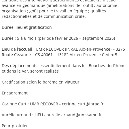
avancé en géomatique (améliorations de l’outil) ; autonomie ;
organisation ; goût pour le travail en équipe ; qualités
rédactionnelles et de communication orale.
Durée, lieu et gratification
Durée : 5 à 6 mois (période février 2026 – septembre 2026)
Lieu de l’accueil : UMR RECOVER (INRAE Aix-en-Provence) – 3275
Route Cézanne – CS 40061 – 13182 Aix-en-Provence Cedex 5
Des déplacements, essentiellement dans les Bouches-du-Rhône
et dans le Var, seront réalisés
Gratification selon le barème en vigueur
Encadrement
Corinne Curt : UMR RECOVER - corinne.curt@inrae.fr
Aurélie Arnaud : LIEU - aurelie.arnaud@univ-amu.fr
Pour postuler