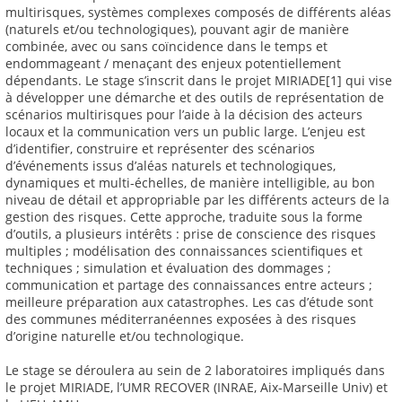
multirisques, systèmes complexes composés de différents aléas
(naturels et/ou technologiques), pouvant agir de manière
combinée, avec ou sans coïncidence dans le temps et
endommageant / menaçant des enjeux potentiellement
dépendants. Le stage s’inscrit dans le projet MIRIADE[1] qui vise
à développer une démarche et des outils de représentation de
scénarios multirisques pour l’aide à la décision des acteurs
locaux et la communication vers un public large. L’enjeu est
d’identifier, construire et représenter des scénarios
d’événements issus d’aléas naturels et technologiques,
dynamiques et multi-échelles, de manière intelligible, au bon
niveau de détail et appropriable par les différents acteurs de la
gestion des risques. Cette approche, traduite sous la forme
d’outils, a plusieurs intérêts : prise de conscience des risques
multiples ; modélisation des connaissances scientifiques et
techniques ; simulation et évaluation des dommages ;
communication et partage des connaissances entre acteurs ;
meilleure préparation aux catastrophes. Les cas d’étude sont
des communes méditerranéennes exposées à des risques
d’origine naturelle et/ou technologique.
Le stage se déroulera au sein de 2 laboratoires impliqués dans
le projet MIRIADE, l’UMR RECOVER (INRAE, Aix-Marseille Univ) et