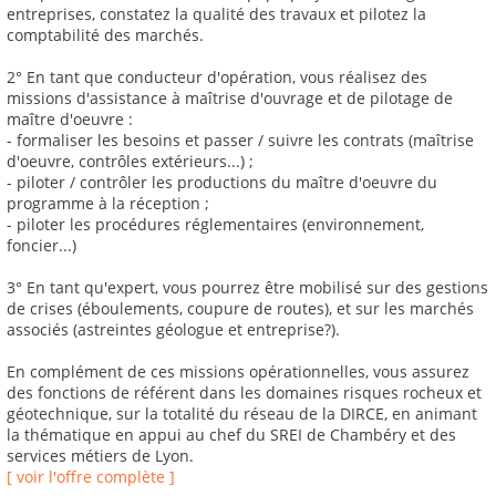
entreprises, constatez la qualité des travaux et pilotez la
comptabilité des marchés.
2° En tant que conducteur d'opération, vous réalisez des
missions d'assistance à maîtrise d'ouvrage et de pilotage de
maître d'oeuvre :
- formaliser les besoins et passer / suivre les contrats (maîtrise
d'oeuvre, contrôles extérieurs...) ;
- piloter / contrôler les productions du maître d'oeuvre du
programme à la réception ;
- piloter les procédures réglementaires (environnement,
foncier...)
3° En tant qu'expert, vous pourrez être mobilisé sur des gestions
de crises (éboulements, coupure de routes), et sur les marchés
associés (astreintes géologue et entreprise?).
En complément de ces missions opérationnelles, vous assurez
des fonctions de référent dans les domaines risques rocheux et
géotechnique, sur la totalité du réseau de la DIRCE, en animant
la thématique en appui au chef du SREI de Chambéry et des
services métiers de Lyon.
[ voir l'offre complète ]