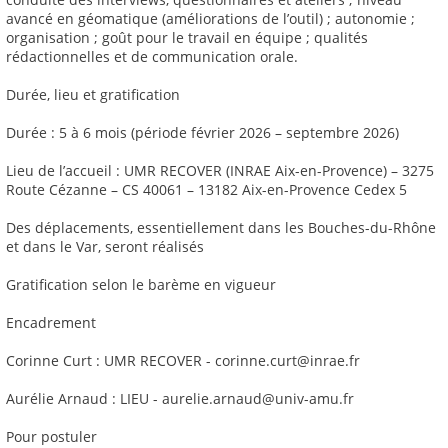
avancé en géomatique (améliorations de l’outil) ; autonomie ;
organisation ; goût pour le travail en équipe ; qualités
rédactionnelles et de communication orale.
Durée, lieu et gratification
Durée : 5 à 6 mois (période février 2026 – septembre 2026)
Lieu de l’accueil : UMR RECOVER (INRAE Aix-en-Provence) – 3275
Route Cézanne – CS 40061 – 13182 Aix-en-Provence Cedex 5
Des déplacements, essentiellement dans les Bouches-du-Rhône
et dans le Var, seront réalisés
Gratification selon le barème en vigueur
Encadrement
Corinne Curt : UMR RECOVER - corinne.curt@inrae.fr
Aurélie Arnaud : LIEU - aurelie.arnaud@univ-amu.fr
Pour postuler