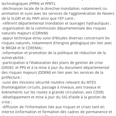
technologiques (PPRN et PPRT);
-déclinaison locale de la directive inondation, notamment co-
animation et suivi avec les services de l'agglomération de Nevers
de la SLGRI et du PAPI ainsi que l'EP Loire ;
-référent départemental inondation et ouvrages hydrauliques ;
-organisation de la commission départementale des risques
naturels majeurs (CDRNM)
-appui technique et/ou suivi d?études diverses concernant les
risques naturels, notamment d?origine géologique (en lien avec
le BRGM et le CEREMA) ;
-information et promotion de la politique de réduction de la
vulnérabilité ;
-participation à l'élaboration des plans de gestion de crise
(ORSEC et PPI) et à la mise à jour du document départemental
des risques majeurs (DDRM) en lien avec les services de la
préfecture ;
-suivi des missions sécurité routière relevant du MTES
(homologation circuits, passage à niveaux, avis travaux et
évènements sur les routes à grande circulation, avis CDSR)
-développement et mise à jour du SIG d?aide à la gestion de
crise ;
-diffusion de l'information liée aux risques et crises tant en
interne (information et formation des cadres de permanence et