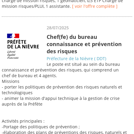
chargé de mission risques, 1 geomaticien, 0,5 ETP Chargé de
mission risques/PLUI, 1 assistante.
[ voir l'offre complète ]
28/07/2025
Chef(fe) du bureau
connaissance et prévention
des risques
Préfecture de la Nièvre ( DDT)
Le poste est situé au sein du bureau
connaissance et prévention des risques, qui comprend un
chef de bureau et 4 agents.
Missions
- porter les politiques de prévention des risques naturels et
technologiques
- animer la mission d'appui technique à la gestion de crise
auprès de la Préfète
Activités principales :
-Portage des politiques de prévention ;
-élaboration des plans de préventions des risques, naturels et