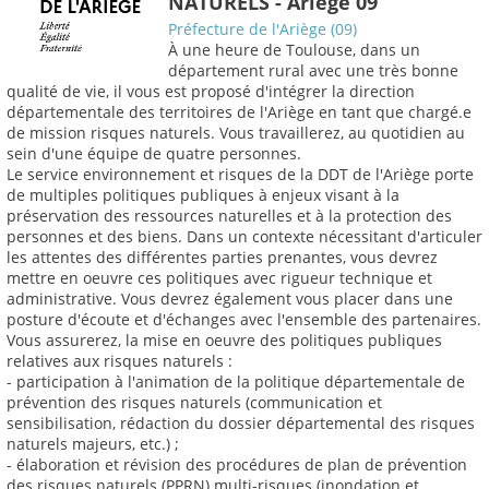
NATURELS - Ariège 09
Préfecture de l'Ariège (09)
À une heure de Toulouse, dans un
département rural avec une très bonne
qualité de vie, il vous est proposé d'intégrer la direction
départementale des territoires de l'Ariège en tant que chargé.e
de mission risques naturels. Vous travaillerez, au quotidien au
sein d'une équipe de quatre personnes.
Le service environnement et risques de la DDT de l'Ariège porte
de multiples politiques publiques à enjeux visant à la
préservation des ressources naturelles et à la protection des
personnes et des biens. Dans un contexte nécessitant d'articuler
les attentes des différentes parties prenantes, vous devrez
mettre en oeuvre ces politiques avec rigueur technique et
administrative. Vous devrez également vous placer dans une
posture d'écoute et d'échanges avec l'ensemble des partenaires.
Vous assurerez, la mise en oeuvre des politiques publiques
relatives aux risques naturels :
- participation à l'animation de la politique départementale de
prévention des risques naturels (communication et
sensibilisation, rédaction du dossier départemental des risques
naturels majeurs, etc.) ;
- élaboration et révision des procédures de plan de prévention
des risques naturels (PPRN) multi-risques (inondation et