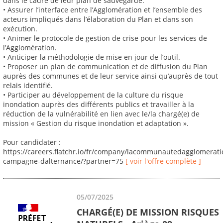
dans le cadre de leur plan de sauvegarde.
• Assurer l’interface entre l’Agglomération et l’ensemble des
acteurs impliqués dans l’élaboration du Plan et dans son
exécution.
• Animer le protocole de gestion de crise pour les services de
l’Agglomération.
• Anticiper la méthodologie de mise en jour de l’outil.
• Proposer un plan de communication et de diffusion du Plan
auprès des communes et de leur service ainsi qu’auprès de tout
relais identifié.
• Participer au développement de la culture du risque
inondation auprès des différents publics et travailler à la
réduction de la vulnérabilité en lien avec le/la chargé(e) de
mission « Gestion du risque inondation et adaptation ».
Pour candidater :
https://careers.flatchr.io/fr/company/lacommunautedagglomerat
campagne-dalternance/?partner=75
[ voir l'offre complète ]
05/07/2025
CHARGÉ(E) DE MISSION RISQUES