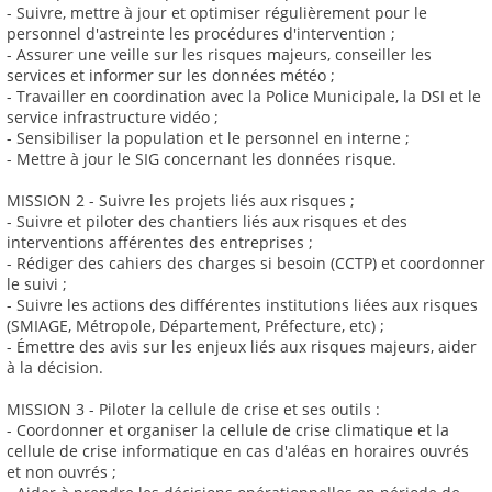
- Suivre, mettre à jour et optimiser régulièrement pour le
personnel d'astreinte les procédures d'intervention ;
- Assurer une veille sur les risques majeurs, conseiller les
services et informer sur les données météo ;
- Travailler en coordination avec la Police Municipale, la DSI et le
service infrastructure vidéo ;
- Sensibiliser la population et le personnel en interne ;
- Mettre à jour le SIG concernant les données risque.
MISSION 2 - Suivre les projets liés aux risques ;
- Suivre et piloter des chantiers liés aux risques et des
interventions afférentes des entreprises ;
- Rédiger des cahiers des charges si besoin (CCTP) et coordonner
le suivi ;
- Suivre les actions des différentes institutions liées aux risques
(SMIAGE, Métropole, Département, Préfecture, etc) ;
- Émettre des avis sur les enjeux liés aux risques majeurs, aider
à la décision.
MISSION 3 - Piloter la cellule de crise et ses outils :
- Coordonner et organiser la cellule de crise climatique et la
cellule de crise informatique en cas d'aléas en horaires ouvrés
et non ouvrés ;