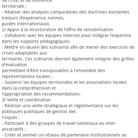
de crise, et de résilience
territoriale ;
- Réaliser des analyses comparatives des doctrines existantes
(retours d’expérience, normes,
guides internationaux).
2/ Appui à la structuration de l’offre de sensibilisation
- Collaborer avec les équipes internes pour intégrer l’expertise
dans les supports pédagogiques;
- Mettre en œuvre des scénarios afin de mener des exercices de
crises adaptables aux
territoires. Ces scénarios devront également intégrer des grilles
d'évaluation
permettant d'être transposables à l'ensemble des
représentations locales ;
- Soutenir les équipes territoriales et les associations locales
dans la compréhension et
l’appropriation des recommandations.
3/ Veille et coordination
- Réaliser une veille stratégique et réglementaire sur les
politiques publiques de gestion des
risques ;
- Participer à des groupes de travail nationaux ou inter-
associatifs ;
- Créer et animer un réseau de partenaire institutionnels ou