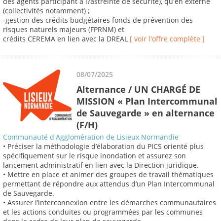
des agents participant à l?astreinte de sécurité), qu'en externe
(collectivités notamment) ;
-gestion des crédits budgétaires fonds de prévention des
risques naturels majeurs (FPRNM) et
crédits CEREMA en lien avec la DREAL
[ voir l'offre complète ]
08/07/2025
Alternance / UN CHARGÉ DE
MISSION « Plan Intercommunal
de Sauvegarde » en alternance
(F/H)
Communauté d'Agglomération de Lisieux Normandie
• Préciser la méthodologie d’élaboration du PICS orienté plus
spécifiquement sur le risque inondation et assurez son
lancement administratif en lien avec la Direction juridique.
• Mettre en place et animer des groupes de travail thématiques
permettant de répondre aux attendus d’un Plan Intercommunal
de Sauvegarde.
• Assurer l’interconnexion entre les démarches communautaires
et les actions conduites ou programmées par les communes