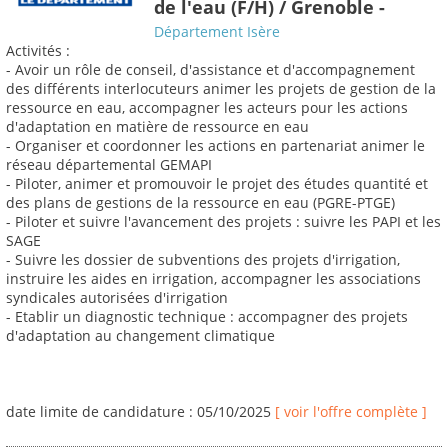
de l'eau (F/H) / Grenoble -
Département Isère
Activités :
- Avoir un rôle de conseil, d'assistance et d'accompagnement
des différents interlocuteurs animer les projets de gestion de la
ressource en eau, accompagner les acteurs pour les actions
d'adaptation en matière de ressource en eau
- Organiser et coordonner les actions en partenariat animer le
réseau départemental GEMAPI
- Piloter, animer et promouvoir le projet des études quantité et
des plans de gestions de la ressource en eau (PGRE-PTGE)
- Piloter et suivre l'avancement des projets : suivre les PAPI et les
SAGE
- Suivre les dossier de subventions des projets d'irrigation,
instruire les aides en irrigation, accompagner les associations
syndicales autorisées d'irrigation
- Etablir un diagnostic technique : accompagner des projets
d'adaptation au changement climatique
date limite de candidature : 05/10/2025
[ voir l'offre complète ]