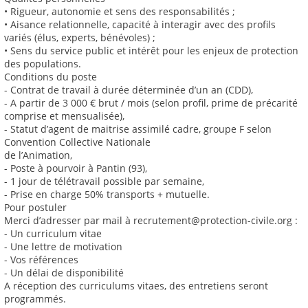
• Rigueur, autonomie et sens des responsabilités ;
• Aisance relationnelle, capacité à interagir avec des profils
variés (élus, experts, bénévoles) ;
• Sens du service public et intérêt pour les enjeux de protection
des populations.
Conditions du poste
- Contrat de travail à durée déterminée d’un an (CDD),
- A partir de 3 000 € brut / mois (selon profil, prime de précarité
comprise et mensualisée),
- Statut d’agent de maitrise assimilé cadre, groupe F selon
Convention Collective Nationale
de l’Animation,
- Poste à pourvoir à Pantin (93),
- 1 jour de télétravail possible par semaine,
- Prise en charge 50% transports + mutuelle.
Pour postuler
Merci d’adresser par mail à recrutement@protection-civile.org :
- Un curriculum vitae
- Une lettre de motivation
- Vos références
- Un délai de disponibilité
A réception des curriculums vitaes, des entretiens seront
programmés.