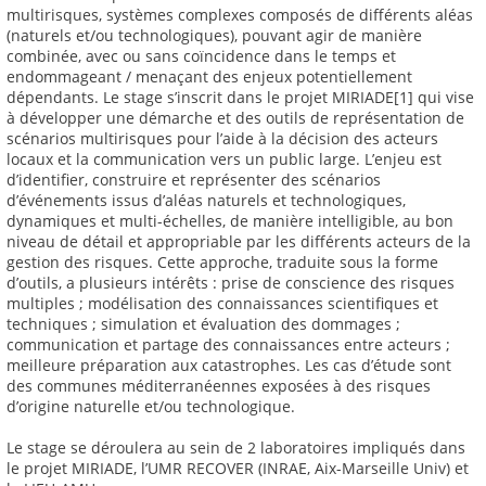
multirisques, systèmes complexes composés de différents aléas
(naturels et/ou technologiques), pouvant agir de manière
combinée, avec ou sans coïncidence dans le temps et
endommageant / menaçant des enjeux potentiellement
dépendants. Le stage s’inscrit dans le projet MIRIADE[1] qui vise
à développer une démarche et des outils de représentation de
scénarios multirisques pour l’aide à la décision des acteurs
locaux et la communication vers un public large. L’enjeu est
d’identifier, construire et représenter des scénarios
d’événements issus d’aléas naturels et technologiques,
dynamiques et multi-échelles, de manière intelligible, au bon
niveau de détail et appropriable par les différents acteurs de la
gestion des risques. Cette approche, traduite sous la forme
d’outils, a plusieurs intérêts : prise de conscience des risques
multiples ; modélisation des connaissances scientifiques et
techniques ; simulation et évaluation des dommages ;
communication et partage des connaissances entre acteurs ;
meilleure préparation aux catastrophes. Les cas d’étude sont
des communes méditerranéennes exposées à des risques
d’origine naturelle et/ou technologique.
Le stage se déroulera au sein de 2 laboratoires impliqués dans
le projet MIRIADE, l’UMR RECOVER (INRAE, Aix-Marseille Univ) et