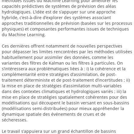
méthodes issues du Machine Learning pour améliorer les
capacités prédictives de systèmes de prévision des aléas
hydrologiques. L’idée est de s’appuyer sur une approche
hybride, c’est-à-dire d’explorer des systèmes associant
approches traditionnelles de prévision (basées sur les processus
physiques) et composantes performantes issues de techniques
du Machine Learning.
Ces dernières offrent notamment de nouvelles perspectives
pour dépasser les limites rencontrées par les méthodes utilisées
habituellement pour assimiler des données, comme les
variantes des filtres de Kalman ou les filtres à particules. On
s’intéressera aux problématiques liées à : i) la cohérence et la
complémentarité entre stratégies d’assimilation, de post-
traitement déterministe et de post-traitement d’incertitudes ; ii)
la mise en place de stratégies d’assimilation multi-variables
dans des contextes climatiques et hydrologiques variés ; iii) la
mise en place de stratégies spatialement cohérentes pour des
modélisations qui découpent le bassin versant en sous-bassins
(modélisations semi-distribuées) pour mieux appréhender la
dynamique spatiale des événements de crues et de
sécheresses.
Le travail s’appuiera sur un grand échantillon de bassins