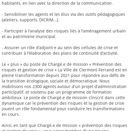
habitants, en lien avec la direction de la communication.
- Sensibiliser les agents et les élus via des outils pédagogiques
(ateliers, supports, DICRIM…).
- Participer à l’analyse des risques liés à l’aménagement urbain
et au patrimoine municipal.
- Assurer un rôle d’adjoint·e au sein des cellules de crise et
contribuer à l’élaboration des plans de continuité d’activité.
Le « plus » du poste de Chargé.e de mission « Prévention des
risques et gestion de crise » La Ville de Clermont-Ferrand est en
pleine transformation depuis 2021 pour répondre aux défis de
la transition écologique, sociale et démocratique. Nous
mobilisons nos 2300 agents autour d'un projet d’administration
participatif, et soutenu par un programme de formation
ambitieux. Le poste de Chargé.e de mission s’inscrit dans cette
dynamique car le prévention des risques et la gestion de crise
jouent un rôle fondamental pour conduire les transformations
en cours.
Ainsi, en tant que Chargé.e de mission « prévention des risques
et gestion de crise », vous serez membre d’une équipe