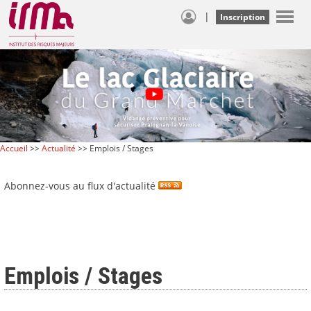
|
Inscription
Accueil
>>
Actualité
>> Emplois / Stages
Abonnez-vous au flux d'actualité
Emplois / Stages