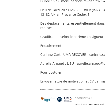
Durée : 5 à 6 mois (période février 2026
Lieu de l’accueil : UMR RECOVER (INRAE 
13182 Aix-en-Provence Cedex 5
Des déplacements, essentiellement dans 
réalisés
Gratification selon le barème en vigueur
Encadrement
Corinne Curt : UMR RECOVER - corinne.c
Aurélie Arnaud : LIEU - aurelie.arnaud@
Pour postuler
Envoyer lettre de motivation et CV par m
15/09/2025