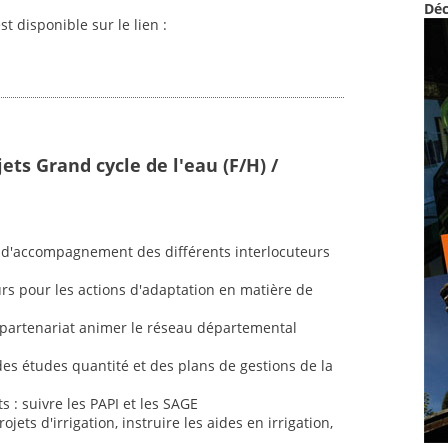
Déc
st disponible sur le lien :
ets Grand cycle de l'eau (F/H) /
 et d'accompagnement des différents interlocuteurs
rs pour les actions d'adaptation en matière de
n partenariat animer le réseau départemental
 des études quantité et des plans de gestions de la
s : suivre les PAPI et les SAGE
jets d'irrigation, instruire les aides en irrigation,