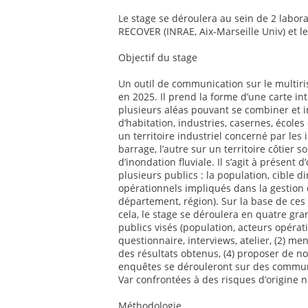
Le stage se déroulera au sein de 2 labor
RECOVER (INRAE, Aix-Marseille Univ) et l
Objectif du stage
Un outil de communication sur le multiri
en 2025. Il prend la forme d’une carte in
plusieurs aléas pouvant se combiner et i
d’habitation, industries, casernes, écoles 
un territoire industriel concerné par les 
barrage, l’autre sur un territoire côtier
d’inondation fluviale. Il s’agit à présent d
plusieurs publics : la population, cible d
opérationnels impliqués dans la gestion 
département, région). Sur la base de ces
cela, le stage se déroulera en quatre gr
publics visés (population, acteurs opérat
questionnaire, interviews, atelier, (2) men
des résultats obtenus, (4) proposer de no
enquêtes se dérouleront sur des commun
Var confrontées à des risques d’origine n
Méthodologie