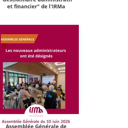
et financier" de l'IRMa
Assemblée Générale de