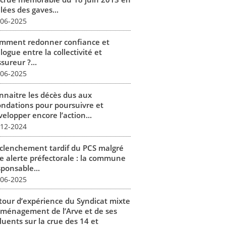
lées des gaves...
-06-2025
mment redonner confiance et
logue entre la collectivité et
ssureur ?...
-06-2025
nnaitre les décès dus aux
ondations pour poursuivre et
elopper encore l’action...
-12-2024
clenchement tardif du PCS malgré
e alerte préfectorale : la commune
sponsable...
-06-2025
tour d’expérience du Syndicat mixte
aménagement de l’Arve et de ses
luents sur la crue des 14 et