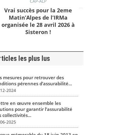
CAP-ALP
Vrai succès pour la 2eme
Matin’Alpes de l’IRMa
organisée le 28 avril 2026 à
Sisteron !
ticles les plus lus
s mesures pour retrouver des
ditions pérennes d’assurabilité...
-12-2024
ttre en œuvre ensemble les
utions pour garantir l’assurabilité
 collectivités...
-06-2025
 crue mémorable du 18 juin 2013 en