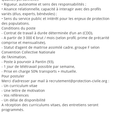
• Rigueur, autonomie et sens des responsabilités ;
• Aisance relationnelle, capacité à interagir avec des profils
variés (élus, experts, bénévoles) ;
• Sens du service public et intérêt pour les enjeux de protection
des populations.
Conditions du poste
- Contrat de travail à durée déterminée d’un an (CDD),
- A partir de 3 000 € brut / mois (selon profil, prime de précarité
comprise et mensualisée),
- Statut d’agent de maitrise assimilé cadre, groupe F selon
Convention Collective Nationale
de l’Animation,
- Poste à pourvoir à Pantin (93),
- 1 jour de télétravail possible par semaine,
- Prise en charge 50% transports + mutuelle.
Pour postuler
Merci d’adresser par mail à recrutement@protection-civile.org :
- Un curriculum vitae
- Une lettre de motivation
- Vos références
- Un délai de disponibilité
A réception des curriculums vitaes, des entretiens seront
programmés.