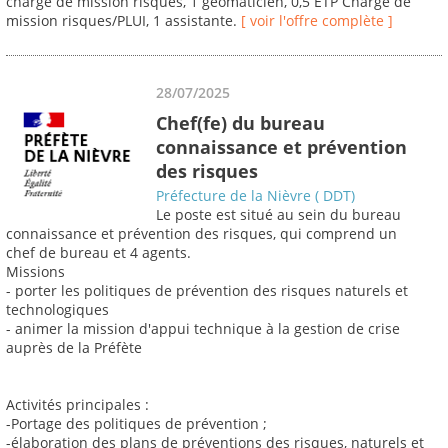
chargé de mission risques, 1 geomaticien, 0,5 ETP Chargé de
mission risques/PLUI, 1 assistante.
[ voir l'offre complète ]
28/07/2025
Chef(fe) du bureau
connaissance et prévention
des risques
Préfecture de la Nièvre ( DDT)
Le poste est situé au sein du bureau
connaissance et prévention des risques, qui comprend un
chef de bureau et 4 agents.
Missions
- porter les politiques de prévention des risques naturels et
technologiques
- animer la mission d'appui technique à la gestion de crise
auprès de la Préfète
Activités principales :
-Portage des politiques de prévention ;
-élaboration des plans de préventions des risques, naturels et