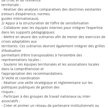
de crise, et de résilience
territoriale ;
- Réaliser des analyses comparatives des doctrines existantes
(retours d’expérience, normes,
guides internationaux).
2/ Appui à la structuration de l’offre de sensibilisation
- Collaborer avec les équipes internes pour intégrer l’expertise
dans les supports pédagogiques;
- Mettre en œuvre des scénarios afin de mener des exercices de
crises adaptables aux
territoires. Ces scénarios devront également intégrer des grilles
d'évaluation
permettant d'être transposables à l'ensemble des
représentations locales ;
- Soutenir les équipes territoriales et les associations locales
dans la compréhension et
l’appropriation des recommandations.
3/ Veille et coordination
- Réaliser une veille stratégique et réglementaire sur les
politiques publiques de gestion des
risques ;
- Participer à des groupes de travail nationaux ou inter-
associatifs ;
- Créer et animer un réseau de partenaire institutionnels ou