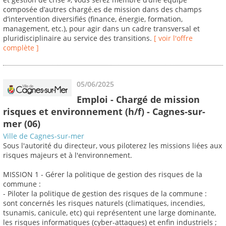
composée d’autres chargé.es de mission dans des champs
d’intervention diversifiés (finance, énergie, formation,
management, etc.), pour agir dans un cadre transversal et
pluridisciplinaire au service des transitions.
[ voir l'offre
complète ]
05/06/2025
Emploi - Chargé de mission
risques et environnement (h/f) - Cagnes-sur-
mer (06)
Ville de Cagnes-sur-mer
Sous l'autorité du directeur, vous piloterez les missions liées aux
risques majeurs et à l'environnement.
MISSION 1 - Gérer la politique de gestion des risques de la
commune :
- Piloter la politique de gestion des risques de la commune :
sont concernés les risques naturels (climatiques, incendies,
tsunamis, canicule, etc) qui représentent une large dominante,
les risques informatiques (cyber-attaques) et enfin industriels ;