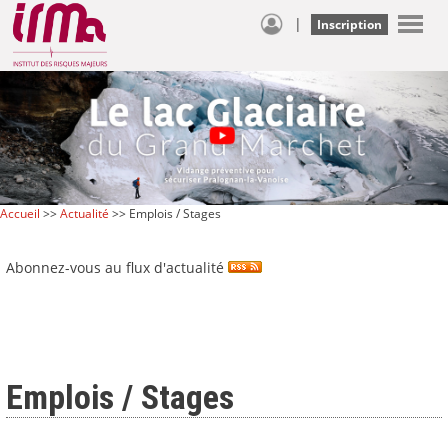
|
Inscription
Accueil
>>
Actualité
>> Emplois / Stages
Abonnez-vous au flux d'actualité
Emplois / Stages