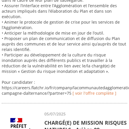
dans le cadre de leur plan de sauvegarde.
• Assurer l’interface entre l’Agglomération et l’ensemble des
acteurs impliqués dans l’élaboration du Plan et dans son
exécution.
• Animer le protocole de gestion de crise pour les services de
l’Agglomération.
• Anticiper la méthodologie de mise en jour de l’outil.
• Proposer un plan de communication et de diffusion du Plan
auprès des communes et de leur service ainsi qu’auprès de tout
relais identifié.
• Participer au développement de la culture du risque
inondation auprès des différents publics et travailler à la
réduction de la vulnérabilité en lien avec le/la chargé(e) de
mission « Gestion du risque inondation et adaptation ».
Pour candidater :
https://careers.flatchr.io/fr/company/lacommunautedagglomerat
campagne-dalternance/?partner=75
[ voir l'offre complète ]
05/07/2025
CHARGÉ(E) DE MISSION RISQUES