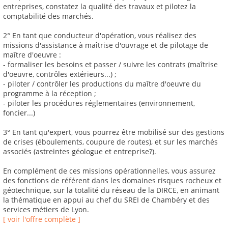
entreprises, constatez la qualité des travaux et pilotez la
comptabilité des marchés.
2° En tant que conducteur d'opération, vous réalisez des
missions d'assistance à maîtrise d'ouvrage et de pilotage de
maître d'oeuvre :
- formaliser les besoins et passer / suivre les contrats (maîtrise
d'oeuvre, contrôles extérieurs...) ;
- piloter / contrôler les productions du maître d'oeuvre du
programme à la réception ;
- piloter les procédures réglementaires (environnement,
foncier...)
3° En tant qu'expert, vous pourrez être mobilisé sur des gestions
de crises (éboulements, coupure de routes), et sur les marchés
associés (astreintes géologue et entreprise?).
En complément de ces missions opérationnelles, vous assurez
des fonctions de référent dans les domaines risques rocheux et
géotechnique, sur la totalité du réseau de la DIRCE, en animant
la thématique en appui au chef du SREI de Chambéry et des
services métiers de Lyon.
[ voir l'offre complète ]