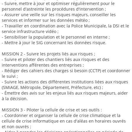
- Suivre, mettre à jour et optimiser régulièrement pour le
personnel d'astreinte les procédures d'intervention ;
- Assurer une veille sur les risques majeurs, conseiller les
services et informer sur les données météo ;
- Travailler en coordination avec la Police Municipale, la DSI et le
service infrastructure vidéo ;
- Sensibiliser la population et le personnel en interne ;
- Mettre à jour le SIG concernant les données risque.
MISSION 2 - Suivre les projets liés aux risques ;
- Suivre et piloter des chantiers liés aux risques et des
interventions afférentes des entreprises ;
- Rédiger des cahiers des charges si besoin (CCTP) et coordonner
le suivi ;
- Suivre les actions des différentes institutions liées aux risques
(SMIAGE, Métropole, Département, Préfecture, etc) ;
- Émettre des avis sur les enjeux liés aux risques majeurs, aider
à la décision.
MISSION 3 - Piloter la cellule de crise et ses outils :
- Coordonner et organiser la cellule de crise climatique et la
cellule de crise informatique en cas d'aléas en horaires ouvrés
et non ouvrés ;