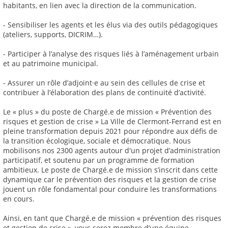
habitants, en lien avec la direction de la communication.
- Sensibiliser les agents et les élus via des outils pédagogiques
(ateliers, supports, DICRIM…).
- Participer à l’analyse des risques liés à l’aménagement urbain
et au patrimoine municipal.
- Assurer un rôle d’adjoint·e au sein des cellules de crise et
contribuer à l’élaboration des plans de continuité d’activité.
Le « plus » du poste de Chargé.e de mission « Prévention des
risques et gestion de crise » La Ville de Clermont-Ferrand est en
pleine transformation depuis 2021 pour répondre aux défis de
la transition écologique, sociale et démocratique. Nous
mobilisons nos 2300 agents autour d'un projet d’administration
participatif, et soutenu par un programme de formation
ambitieux. Le poste de Chargé.e de mission s’inscrit dans cette
dynamique car le prévention des risques et la gestion de crise
jouent un rôle fondamental pour conduire les transformations
en cours.
Ainsi, en tant que Chargé.e de mission « prévention des risques
et gestion de crise », vous serez membre d’une équipe