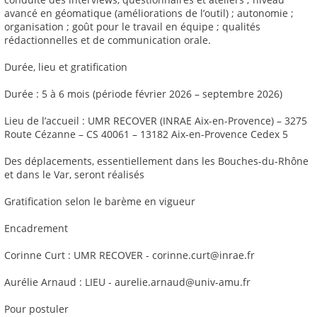
avancé en géomatique (améliorations de l’outil) ; autonomie ;
organisation ; goût pour le travail en équipe ; qualités
rédactionnelles et de communication orale.
Durée, lieu et gratification
Durée : 5 à 6 mois (période février 2026 – septembre 2026)
Lieu de l’accueil : UMR RECOVER (INRAE Aix-en-Provence) – 3275
Route Cézanne – CS 40061 – 13182 Aix-en-Provence Cedex 5
Des déplacements, essentiellement dans les Bouches-du-Rhône
et dans le Var, seront réalisés
Gratification selon le barème en vigueur
Encadrement
Corinne Curt : UMR RECOVER - corinne.curt@inrae.fr
Aurélie Arnaud : LIEU - aurelie.arnaud@univ-amu.fr
Pour postuler