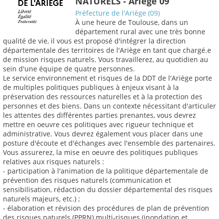
NATURELS - Ariège 09
Préfecture de l'Ariège (09)
À une heure de Toulouse, dans un
département rural avec une très bonne
qualité de vie, il vous est proposé d'intégrer la direction
départementale des territoires de l'Ariège en tant que chargé.e
de mission risques naturels. Vous travaillerez, au quotidien au
sein d'une équipe de quatre personnes.
Le service environnement et risques de la DDT de l'Ariège porte
de multiples politiques publiques à enjeux visant à la
préservation des ressources naturelles et à la protection des
personnes et des biens. Dans un contexte nécessitant d'articuler
les attentes des différentes parties prenantes, vous devrez
mettre en oeuvre ces politiques avec rigueur technique et
administrative. Vous devrez également vous placer dans une
posture d'écoute et d'échanges avec l'ensemble des partenaires.
Vous assurerez, la mise en oeuvre des politiques publiques
relatives aux risques naturels :
- participation à l'animation de la politique départementale de
prévention des risques naturels (communication et
sensibilisation, rédaction du dossier départemental des risques
naturels majeurs, etc.) ;
- élaboration et révision des procédures de plan de prévention
des risques naturels (PPRN) multi-risques (inondation et