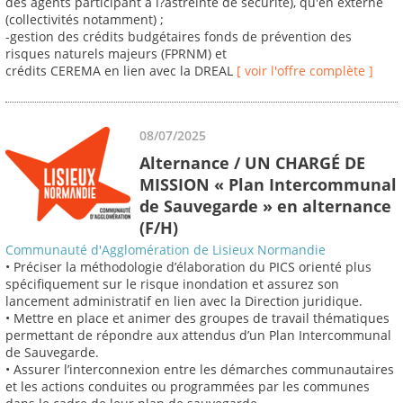
des agents participant à l?astreinte de sécurité), qu'en externe
(collectivités notamment) ;
-gestion des crédits budgétaires fonds de prévention des
risques naturels majeurs (FPRNM) et
crédits CEREMA en lien avec la DREAL
[ voir l'offre complète ]
08/07/2025
Alternance / UN CHARGÉ DE
MISSION « Plan Intercommunal
de Sauvegarde » en alternance
(F/H)
Communauté d'Agglomération de Lisieux Normandie
• Préciser la méthodologie d’élaboration du PICS orienté plus
spécifiquement sur le risque inondation et assurez son
lancement administratif en lien avec la Direction juridique.
• Mettre en place et animer des groupes de travail thématiques
permettant de répondre aux attendus d’un Plan Intercommunal
de Sauvegarde.
• Assurer l’interconnexion entre les démarches communautaires
et les actions conduites ou programmées par les communes