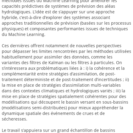
méthodes issues du Machine Learning pour améliorer les
capacités prédictives de systèmes de prévision des aléas
hydrologiques. L’idée est de s’appuyer sur une approche
hybride, c’est-à-dire d’explorer des systèmes associant
approches traditionnelles de prévision (basées sur les processus
physiques) et composantes performantes issues de techniques
du Machine Learning.
Ces dernières offrent notamment de nouvelles perspectives
pour dépasser les limites rencontrées par les méthodes utilisées
habituellement pour assimiler des données, comme les
variantes des filtres de Kalman ou les filtres à particules. On
s’intéressera aux problématiques liées à : i) la cohérence et la
complémentarité entre stratégies d’assimilation, de post-
traitement déterministe et de post-traitement d’incertitudes ; ii)
la mise en place de stratégies d’assimilation multi-variables
dans des contextes climatiques et hydrologiques variés ; iii) la
mise en place de stratégies spatialement cohérentes pour des
modélisations qui découpent le bassin versant en sous-bassins
(modélisations semi-distribuées) pour mieux appréhender la
dynamique spatiale des événements de crues et de
sécheresses.
Le travail s’appuiera sur un grand échantillon de bassins