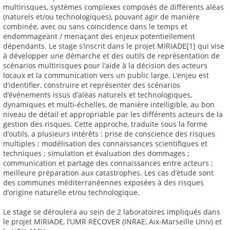
multirisques, systèmes complexes composés de différents aléas
(naturels et/ou technologiques), pouvant agir de manière
combinée, avec ou sans coïncidence dans le temps et
endommageant / menaçant des enjeux potentiellement
dépendants. Le stage s’inscrit dans le projet MIRIADE[1] qui vise
à développer une démarche et des outils de représentation de
scénarios multirisques pour l’aide à la décision des acteurs
locaux et la communication vers un public large. L’enjeu est
d’identifier, construire et représenter des scénarios
d’événements issus d’aléas naturels et technologiques,
dynamiques et multi-échelles, de manière intelligible, au bon
niveau de détail et appropriable par les différents acteurs de la
gestion des risques. Cette approche, traduite sous la forme
d’outils, a plusieurs intérêts : prise de conscience des risques
multiples ; modélisation des connaissances scientifiques et
techniques ; simulation et évaluation des dommages ;
communication et partage des connaissances entre acteurs ;
meilleure préparation aux catastrophes. Les cas d’étude sont
des communes méditerranéennes exposées à des risques
d’origine naturelle et/ou technologique.
Le stage se déroulera au sein de 2 laboratoires impliqués dans
le projet MIRIADE, l’UMR RECOVER (INRAE, Aix-Marseille Univ) et