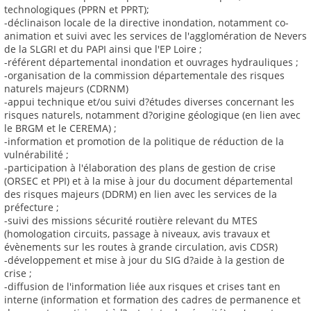
technologiques (PPRN et PPRT);
-déclinaison locale de la directive inondation, notamment co-
animation et suivi avec les services de l'agglomération de Nevers
de la SLGRI et du PAPI ainsi que l'EP Loire ;
-référent départemental inondation et ouvrages hydrauliques ;
-organisation de la commission départementale des risques
naturels majeurs (CDRNM)
-appui technique et/ou suivi d?études diverses concernant les
risques naturels, notamment d?origine géologique (en lien avec
le BRGM et le CEREMA) ;
-information et promotion de la politique de réduction de la
vulnérabilité ;
-participation à l'élaboration des plans de gestion de crise
(ORSEC et PPI) et à la mise à jour du document départemental
des risques majeurs (DDRM) en lien avec les services de la
préfecture ;
-suivi des missions sécurité routière relevant du MTES
(homologation circuits, passage à niveaux, avis travaux et
évènements sur les routes à grande circulation, avis CDSR)
-développement et mise à jour du SIG d?aide à la gestion de
crise ;
-diffusion de l'information liée aux risques et crises tant en
interne (information et formation des cadres de permanence et