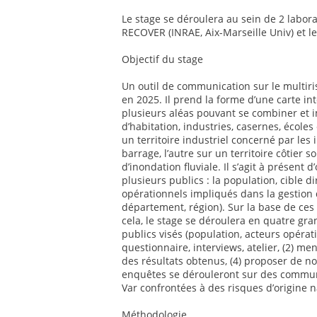
Le stage se déroulera au sein de 2 labor
RECOVER (INRAE, Aix-Marseille Univ) et l
Objectif du stage
Un outil de communication sur le multiri
en 2025. Il prend la forme d’une carte in
plusieurs aléas pouvant se combiner et i
d’habitation, industries, casernes, écoles 
un territoire industriel concerné par les 
barrage, l’autre sur un territoire côtier
d’inondation fluviale. Il s’agit à présent d
plusieurs publics : la population, cible d
opérationnels impliqués dans la gestion 
département, région). Sur la base de ces
cela, le stage se déroulera en quatre gr
publics visés (population, acteurs opérat
questionnaire, interviews, atelier, (2) men
des résultats obtenus, (4) proposer de no
enquêtes se dérouleront sur des commun
Var confrontées à des risques d’origine n
Méthodologie