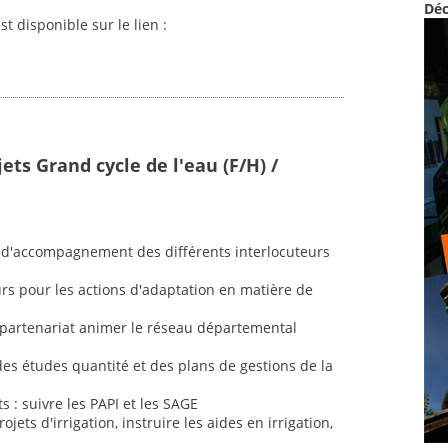
Déc
st disponible sur le lien :
ets Grand cycle de l'eau (F/H) /
 et d'accompagnement des différents interlocuteurs
rs pour les actions d'adaptation en matière de
n partenariat animer le réseau départemental
 des études quantité et des plans de gestions de la
s : suivre les PAPI et les SAGE
jets d'irrigation, instruire les aides en irrigation,