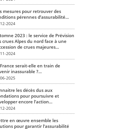
s mesures pour retrouver des
ditions pérennes d’assurabilité...
-12-2024
tomne 2023 : le service de Prévision
s crues Alpes du nord face à une
ccession de crues majeures...
-11-2024
France serait-elle en train de
enir inassurable ?...
-06-2025
nnaitre les décès dus aux
ondations pour poursuivre et
elopper encore l’action...
-12-2024
ttre en œuvre ensemble les
utions pour garantir l’assurabilité