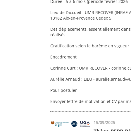
Durée : 5 à 6 mois (période février 2026
Lieu de l’accueil : UMR RECOVER (INRAE 
13182 Aix-en-Provence Cedex 5
Des déplacements, essentiellement dans 
réalisés
Gratification selon le barème en vigueur
Encadrement
Corinne Curt : UMR RECOVER - corinne.c
Aurélie Arnaud : LIEU - aurelie.arnaud@
Pour postuler
Envoyer lettre de motivation et CV par m
15/09/2025