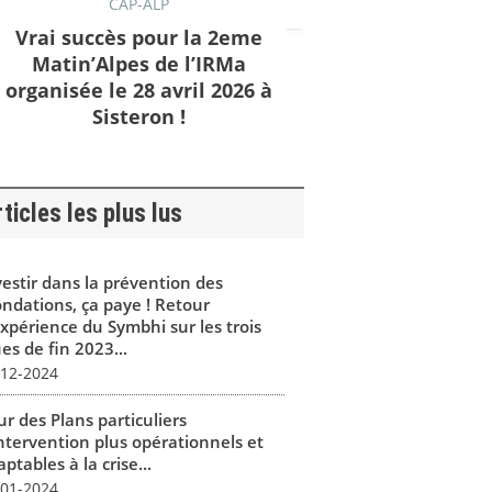
CAP-ALP
Vrai succès pour la 2eme
Matin’Alpes de l’IRMa
organisée le 28 avril 2026 à
Sisteron !
ticles les plus lus
vestir dans la prévention des
ondations, ça paye ! Retour
expérience du Symbhi sur les trois
es de fin 2023...
-12-2024
r des Plans particuliers
intervention plus opérationnels et
ptables à la crise...
-01-2024