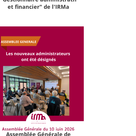
et financier" de l'IRMa
Assemblée Générale de