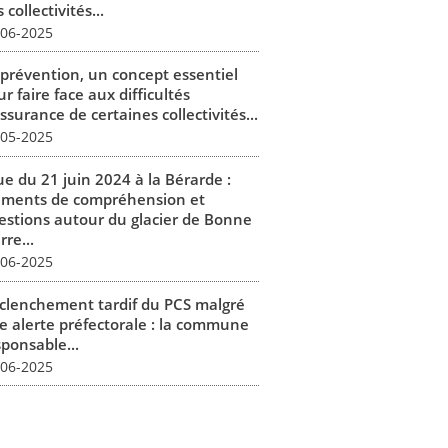
 collectivités...
-06-2025
 prévention, un concept essentiel
r faire face aux difficultés
ssurance de certaines collectivités...
-05-2025
ue du 21 juin 2024 à la Bérarde :
éments de compréhension et
estions autour du glacier de Bonne
rre...
-06-2025
clenchement tardif du PCS malgré
e alerte préfectorale : la commune
sponsable...
-06-2025