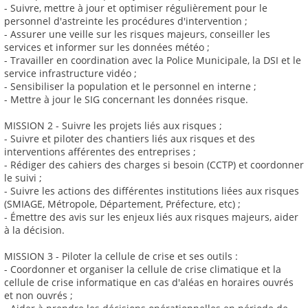
- Suivre, mettre à jour et optimiser régulièrement pour le
personnel d'astreinte les procédures d'intervention ;
- Assurer une veille sur les risques majeurs, conseiller les
services et informer sur les données météo ;
- Travailler en coordination avec la Police Municipale, la DSI et le
service infrastructure vidéo ;
- Sensibiliser la population et le personnel en interne ;
- Mettre à jour le SIG concernant les données risque.
MISSION 2 - Suivre les projets liés aux risques ;
- Suivre et piloter des chantiers liés aux risques et des
interventions afférentes des entreprises ;
- Rédiger des cahiers des charges si besoin (CCTP) et coordonner
le suivi ;
- Suivre les actions des différentes institutions liées aux risques
(SMIAGE, Métropole, Département, Préfecture, etc) ;
- Émettre des avis sur les enjeux liés aux risques majeurs, aider
à la décision.
MISSION 3 - Piloter la cellule de crise et ses outils :
- Coordonner et organiser la cellule de crise climatique et la
cellule de crise informatique en cas d'aléas en horaires ouvrés
et non ouvrés ;