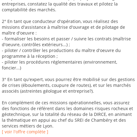
entreprises, constatez la qualité des travaux et pilotez la
comptabilité des marchés.
2° En tant que conducteur d'opération, vous réalisez des
missions d'assistance à maîtrise d'ouvrage et de pilotage de
maître d'oeuvre :
- formaliser les besoins et passer / suivre les contrats (maîtrise
d'oeuvre, contrôles extérieurs...) ;
- piloter / contrôler les productions du maître d'oeuvre du
programme à la réception ;
- piloter les procédures réglementaires (environnement,
foncier...)
3° En tant qu'expert, vous pourrez être mobilisé sur des gestions
de crises (éboulements, coupure de routes), et sur les marchés
associés (astreintes géologue et entreprise?).
En complément de ces missions opérationnelles, vous assurez
des fonctions de référent dans les domaines risques rocheux et
géotechnique, sur la totalité du réseau de la DIRCE, en animant
la thématique en appui au chef du SREI de Chambéry et des
services métiers de Lyon.
[ voir l'offre complète ]