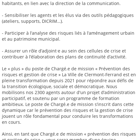
habitants, en lien avec la direction de la communication.
- Sensibiliser les agents et les élus via des outils pédagogiques
(ateliers, supports, DICRIM…).
- Participer à l’analyse des risques liés à l’aménagement urbain
et au patrimoine municipal.
- Assurer un rôle d’adjoint·e au sein des cellules de crise et
contribuer à l’élaboration des plans de continuité d’activité.
Le « plus » du poste de Chargé.e de mission « Prévention des
risques et gestion de crise » La Ville de Clermont-Ferrand est en
pleine transformation depuis 2021 pour répondre aux défis de
la transition écologique, sociale et démocratique. Nous
mobilisons nos 2300 agents autour d'un projet d’administration
participatif, et soutenu par un programme de formation
ambitieux. Le poste de Chargé.e de mission s’inscrit dans cette
dynamique car le prévention des risques et la gestion de crise
jouent un rôle fondamental pour conduire les transformations
en cours.
Ainsi, en tant que Chargé.e de mission « prévention des risques
et gestion de crise », vous serez membre d’une équipe