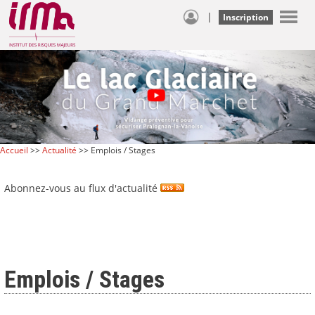
|
Inscription
Accueil
>>
Actualité
>> Emplois / Stages
Abonnez-vous au flux d'actualité
Emplois / Stages