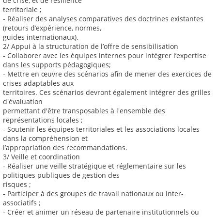
de crise, et de résilience
territoriale ;
- Réaliser des analyses comparatives des doctrines existantes
(retours d’expérience, normes,
guides internationaux).
2/ Appui à la structuration de l’offre de sensibilisation
- Collaborer avec les équipes internes pour intégrer l’expertise
dans les supports pédagogiques;
- Mettre en œuvre des scénarios afin de mener des exercices de
crises adaptables aux
territoires. Ces scénarios devront également intégrer des grilles
d'évaluation
permettant d'être transposables à l'ensemble des
représentations locales ;
- Soutenir les équipes territoriales et les associations locales
dans la compréhension et
l’appropriation des recommandations.
3/ Veille et coordination
- Réaliser une veille stratégique et réglementaire sur les
politiques publiques de gestion des
risques ;
- Participer à des groupes de travail nationaux ou inter-
associatifs ;
- Créer et animer un réseau de partenaire institutionnels ou