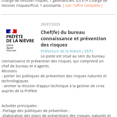
chargé de mission risques, 1 geomaticien, 0,5 ETP Chargé de
mission risques/PLUI, 1 assistante.
[ voir l'offre complète ]
28/07/2025
Chef(fe) du bureau
connaissance et prévention
des risques
Préfecture de la Nièvre ( DDT)
Le poste est situé au sein du bureau
connaissance et prévention des risques, qui comprend un
chef de bureau et 4 agents.
Missions
- porter les politiques de prévention des risques naturels et
technologiques
- animer la mission d'appui technique à la gestion de crise
auprès de la Préfète
Activités principales :
-Portage des politiques de prévention ;
-élaboration des plans de préventions des risques, naturels et