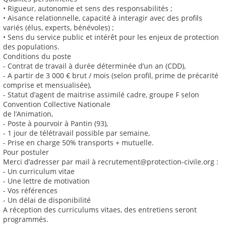
• Rigueur, autonomie et sens des responsabilités ;
• Aisance relationnelle, capacité à interagir avec des profils
variés (élus, experts, bénévoles) ;
• Sens du service public et intérêt pour les enjeux de protection
des populations.
Conditions du poste
- Contrat de travail à durée déterminée d’un an (CDD),
- A partir de 3 000 € brut / mois (selon profil, prime de précarité
comprise et mensualisée),
- Statut d’agent de maitrise assimilé cadre, groupe F selon
Convention Collective Nationale
de l’Animation,
- Poste à pourvoir à Pantin (93),
- 1 jour de télétravail possible par semaine,
- Prise en charge 50% transports + mutuelle.
Pour postuler
Merci d’adresser par mail à recrutement@protection-civile.org :
- Un curriculum vitae
- Une lettre de motivation
- Vos références
- Un délai de disponibilité
A réception des curriculums vitaes, des entretiens seront
programmés.