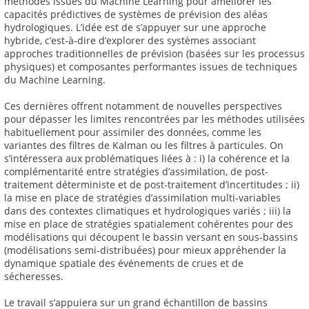
méthodes issues du Machine Learning pour améliorer les
capacités prédictives de systèmes de prévision des aléas
hydrologiques. L’idée est de s’appuyer sur une approche
hybride, c’est-à-dire d’explorer des systèmes associant
approches traditionnelles de prévision (basées sur les processus
physiques) et composantes performantes issues de techniques
du Machine Learning.
Ces dernières offrent notamment de nouvelles perspectives
pour dépasser les limites rencontrées par les méthodes utilisées
habituellement pour assimiler des données, comme les
variantes des filtres de Kalman ou les filtres à particules. On
s’intéressera aux problématiques liées à : i) la cohérence et la
complémentarité entre stratégies d’assimilation, de post-
traitement déterministe et de post-traitement d’incertitudes ; ii)
la mise en place de stratégies d’assimilation multi-variables
dans des contextes climatiques et hydrologiques variés ; iii) la
mise en place de stratégies spatialement cohérentes pour des
modélisations qui découpent le bassin versant en sous-bassins
(modélisations semi-distribuées) pour mieux appréhender la
dynamique spatiale des événements de crues et de
sécheresses.
Le travail s’appuiera sur un grand échantillon de bassins