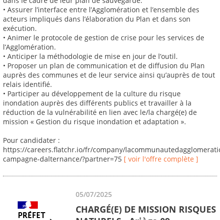
dans le cadre de leur plan de sauvegarde.
• Assurer l’interface entre l’Agglomération et l’ensemble des
acteurs impliqués dans l’élaboration du Plan et dans son
exécution.
• Animer le protocole de gestion de crise pour les services de
l’Agglomération.
• Anticiper la méthodologie de mise en jour de l’outil.
• Proposer un plan de communication et de diffusion du Plan
auprès des communes et de leur service ainsi qu’auprès de tout
relais identifié.
• Participer au développement de la culture du risque
inondation auprès des différents publics et travailler à la
réduction de la vulnérabilité en lien avec le/la chargé(e) de
mission « Gestion du risque inondation et adaptation ».
Pour candidater :
https://careers.flatchr.io/fr/company/lacommunautedagglomerat
campagne-dalternance/?partner=75
[ voir l'offre complète ]
05/07/2025
CHARGÉ(E) DE MISSION RISQUES