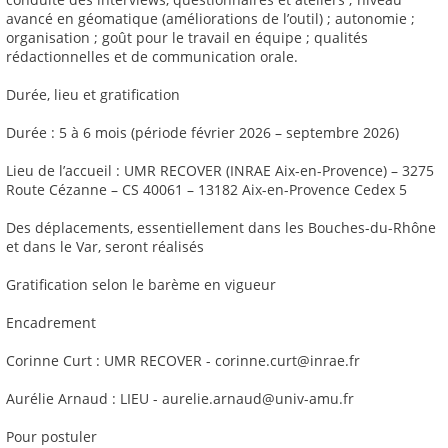
avancé en géomatique (améliorations de l’outil) ; autonomie ;
organisation ; goût pour le travail en équipe ; qualités
rédactionnelles et de communication orale.
Durée, lieu et gratification
Durée : 5 à 6 mois (période février 2026 – septembre 2026)
Lieu de l’accueil : UMR RECOVER (INRAE Aix-en-Provence) – 3275
Route Cézanne – CS 40061 – 13182 Aix-en-Provence Cedex 5
Des déplacements, essentiellement dans les Bouches-du-Rhône
et dans le Var, seront réalisés
Gratification selon le barème en vigueur
Encadrement
Corinne Curt : UMR RECOVER - corinne.curt@inrae.fr
Aurélie Arnaud : LIEU - aurelie.arnaud@univ-amu.fr
Pour postuler