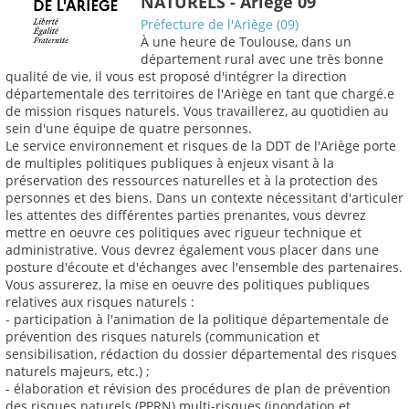
NATURELS - Ariège 09
Préfecture de l'Ariège (09)
À une heure de Toulouse, dans un
département rural avec une très bonne
qualité de vie, il vous est proposé d'intégrer la direction
départementale des territoires de l'Ariège en tant que chargé.e
de mission risques naturels. Vous travaillerez, au quotidien au
sein d'une équipe de quatre personnes.
Le service environnement et risques de la DDT de l'Ariège porte
de multiples politiques publiques à enjeux visant à la
préservation des ressources naturelles et à la protection des
personnes et des biens. Dans un contexte nécessitant d'articuler
les attentes des différentes parties prenantes, vous devrez
mettre en oeuvre ces politiques avec rigueur technique et
administrative. Vous devrez également vous placer dans une
posture d'écoute et d'échanges avec l'ensemble des partenaires.
Vous assurerez, la mise en oeuvre des politiques publiques
relatives aux risques naturels :
- participation à l'animation de la politique départementale de
prévention des risques naturels (communication et
sensibilisation, rédaction du dossier départemental des risques
naturels majeurs, etc.) ;
- élaboration et révision des procédures de plan de prévention
des risques naturels (PPRN) multi-risques (inondation et