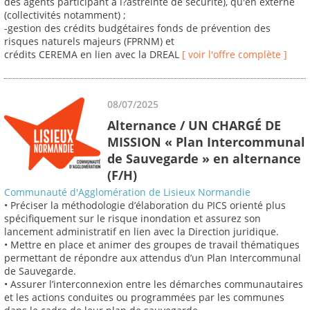
des agents participant à l?astreinte de sécurité), qu'en externe
(collectivités notamment) ;
-gestion des crédits budgétaires fonds de prévention des
risques naturels majeurs (FPRNM) et
crédits CEREMA en lien avec la DREAL
[ voir l'offre complète ]
08/07/2025
Alternance / UN CHARGÉ DE
MISSION « Plan Intercommunal
de Sauvegarde » en alternance
(F/H)
Communauté d'Agglomération de Lisieux Normandie
• Préciser la méthodologie d’élaboration du PICS orienté plus
spécifiquement sur le risque inondation et assurez son
lancement administratif en lien avec la Direction juridique.
• Mettre en place et animer des groupes de travail thématiques
permettant de répondre aux attendus d’un Plan Intercommunal
de Sauvegarde.
• Assurer l’interconnexion entre les démarches communautaires
et les actions conduites ou programmées par les communes