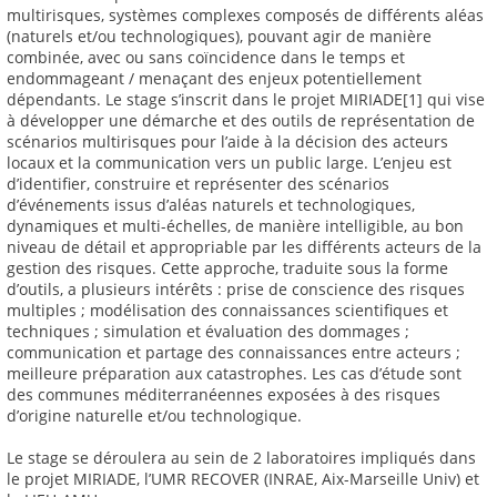
multirisques, systèmes complexes composés de différents aléas
(naturels et/ou technologiques), pouvant agir de manière
combinée, avec ou sans coïncidence dans le temps et
endommageant / menaçant des enjeux potentiellement
dépendants. Le stage s’inscrit dans le projet MIRIADE[1] qui vise
à développer une démarche et des outils de représentation de
scénarios multirisques pour l’aide à la décision des acteurs
locaux et la communication vers un public large. L’enjeu est
d’identifier, construire et représenter des scénarios
d’événements issus d’aléas naturels et technologiques,
dynamiques et multi-échelles, de manière intelligible, au bon
niveau de détail et appropriable par les différents acteurs de la
gestion des risques. Cette approche, traduite sous la forme
d’outils, a plusieurs intérêts : prise de conscience des risques
multiples ; modélisation des connaissances scientifiques et
techniques ; simulation et évaluation des dommages ;
communication et partage des connaissances entre acteurs ;
meilleure préparation aux catastrophes. Les cas d’étude sont
des communes méditerranéennes exposées à des risques
d’origine naturelle et/ou technologique.
Le stage se déroulera au sein de 2 laboratoires impliqués dans
le projet MIRIADE, l’UMR RECOVER (INRAE, Aix-Marseille Univ) et