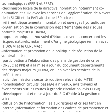
technologiques (PPRN et PPRT);
-déclinaison locale de la directive inondation, notamment co-
animation et suivi avec les services de l'agglomération de Nevers
de la SLGRI et du PAPI ainsi que l'EP Loire ;
-référent départemental inondation et ouvrages hydrauliques ;
-organisation de la commission départementale des risques
naturels majeurs (CDRNM)
-appui technique et/ou suivi d?études diverses concernant les
risques naturels, notamment d?origine géologique (en lien avec
le BRGM et le CEREMA) ;
-information et promotion de la politique de réduction de la
vulnérabilité ;
-participation à l'élaboration des plans de gestion de crise
(ORSEC et PPI) et à la mise à jour du document départemental
des risques majeurs (DDRM) en lien avec les services de la
préfecture ;
-suivi des missions sécurité routière relevant du MTES
(homologation circuits, passage à niveaux, avis travaux et
évènements sur les routes à grande circulation, avis CDSR)
-développement et mise à jour du SIG d?aide à la gestion de
crise ;
-diffusion de l'information liée aux risques et crises tant en
interne (information et formation des cadres de permanence et