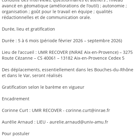
avancé en géomatique (améliorations de l’outil) ; autonomie ;
organisation ; goût pour le travail en équipe ; qualités
rédactionnelles et de communication orale.
Durée, lieu et gratification
Durée : 5 à 6 mois (période février 2026 – septembre 2026)
Lieu de l’accueil : UMR RECOVER (INRAE Aix-en-Provence) – 3275
Route Cézanne – CS 40061 – 13182 Aix-en-Provence Cedex 5
Des déplacements, essentiellement dans les Bouches-du-Rhône
et dans le Var, seront réalisés
Gratification selon le barème en vigueur
Encadrement
Corinne Curt : UMR RECOVER - corinne.curt@inrae.fr
Aurélie Arnaud : LIEU - aurelie.arnaud@univ-amu.fr
Pour postuler