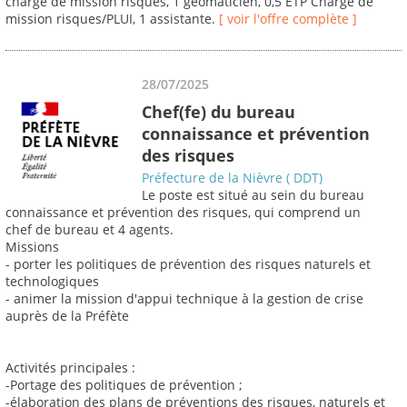
chargé de mission risques, 1 geomaticien, 0,5 ETP Chargé de
mission risques/PLUI, 1 assistante.
[ voir l'offre complète ]
28/07/2025
Chef(fe) du bureau
connaissance et prévention
des risques
Préfecture de la Nièvre ( DDT)
Le poste est situé au sein du bureau
connaissance et prévention des risques, qui comprend un
chef de bureau et 4 agents.
Missions
- porter les politiques de prévention des risques naturels et
technologiques
- animer la mission d'appui technique à la gestion de crise
auprès de la Préfète
Activités principales :
-Portage des politiques de prévention ;
-élaboration des plans de préventions des risques, naturels et