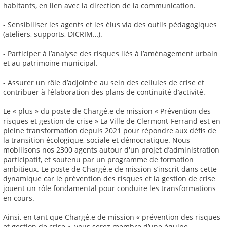
habitants, en lien avec la direction de la communication.
- Sensibiliser les agents et les élus via des outils pédagogiques
(ateliers, supports, DICRIM…).
- Participer à l’analyse des risques liés à l’aménagement urbain
et au patrimoine municipal.
- Assurer un rôle d’adjoint·e au sein des cellules de crise et
contribuer à l’élaboration des plans de continuité d’activité.
Le « plus » du poste de Chargé.e de mission « Prévention des
risques et gestion de crise » La Ville de Clermont-Ferrand est en
pleine transformation depuis 2021 pour répondre aux défis de
la transition écologique, sociale et démocratique. Nous
mobilisons nos 2300 agents autour d'un projet d’administration
participatif, et soutenu par un programme de formation
ambitieux. Le poste de Chargé.e de mission s’inscrit dans cette
dynamique car le prévention des risques et la gestion de crise
jouent un rôle fondamental pour conduire les transformations
en cours.
Ainsi, en tant que Chargé.e de mission « prévention des risques
et gestion de crise », vous serez membre d’une équipe