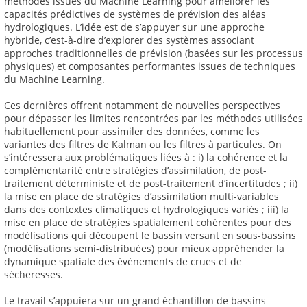
méthodes issues du Machine Learning pour améliorer les
capacités prédictives de systèmes de prévision des aléas
hydrologiques. L’idée est de s’appuyer sur une approche
hybride, c’est-à-dire d’explorer des systèmes associant
approches traditionnelles de prévision (basées sur les processus
physiques) et composantes performantes issues de techniques
du Machine Learning.
Ces dernières offrent notamment de nouvelles perspectives
pour dépasser les limites rencontrées par les méthodes utilisées
habituellement pour assimiler des données, comme les
variantes des filtres de Kalman ou les filtres à particules. On
s’intéressera aux problématiques liées à : i) la cohérence et la
complémentarité entre stratégies d’assimilation, de post-
traitement déterministe et de post-traitement d’incertitudes ; ii)
la mise en place de stratégies d’assimilation multi-variables
dans des contextes climatiques et hydrologiques variés ; iii) la
mise en place de stratégies spatialement cohérentes pour des
modélisations qui découpent le bassin versant en sous-bassins
(modélisations semi-distribuées) pour mieux appréhender la
dynamique spatiale des événements de crues et de
sécheresses.
Le travail s’appuiera sur un grand échantillon de bassins