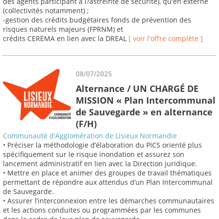
des agents participant à l?astreinte de sécurité), qu'en externe
(collectivités notamment) ;
-gestion des crédits budgétaires fonds de prévention des
risques naturels majeurs (FPRNM) et
crédits CEREMA en lien avec la DREAL
[ voir l'offre complète ]
08/07/2025
Alternance / UN CHARGÉ DE
MISSION « Plan Intercommunal
de Sauvegarde » en alternance
(F/H)
Communauté d'Agglomération de Lisieux Normandie
• Préciser la méthodologie d’élaboration du PICS orienté plus
spécifiquement sur le risque inondation et assurez son
lancement administratif en lien avec la Direction juridique.
• Mettre en place et animer des groupes de travail thématiques
permettant de répondre aux attendus d’un Plan Intercommunal
de Sauvegarde.
• Assurer l’interconnexion entre les démarches communautaires
et les actions conduites ou programmées par les communes