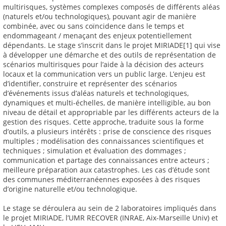
multirisques, systèmes complexes composés de différents aléas
(naturels et/ou technologiques), pouvant agir de manière
combinée, avec ou sans coïncidence dans le temps et
endommageant / menaçant des enjeux potentiellement
dépendants. Le stage s’inscrit dans le projet MIRIADE[1] qui vise
à développer une démarche et des outils de représentation de
scénarios multirisques pour l’aide à la décision des acteurs
locaux et la communication vers un public large. L’enjeu est
d’identifier, construire et représenter des scénarios
d’événements issus d’aléas naturels et technologiques,
dynamiques et multi-échelles, de manière intelligible, au bon
niveau de détail et appropriable par les différents acteurs de la
gestion des risques. Cette approche, traduite sous la forme
d’outils, a plusieurs intérêts : prise de conscience des risques
multiples ; modélisation des connaissances scientifiques et
techniques ; simulation et évaluation des dommages ;
communication et partage des connaissances entre acteurs ;
meilleure préparation aux catastrophes. Les cas d’étude sont
des communes méditerranéennes exposées à des risques
d’origine naturelle et/ou technologique.
Le stage se déroulera au sein de 2 laboratoires impliqués dans
le projet MIRIADE, l’UMR RECOVER (INRAE, Aix-Marseille Univ) et