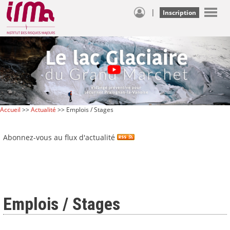
|
Inscription
Accueil
>>
Actualité
>> Emplois / Stages
Abonnez-vous au flux d'actualité
Emplois / Stages