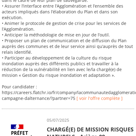
dans le cadre de leur plan de sauvegarde.
• Assurer l’interface entre l’Agglomération et l’ensemble des
acteurs impliqués dans l’élaboration du Plan et dans son
exécution.
• Animer le protocole de gestion de crise pour les services de
l’Agglomération.
• Anticiper la méthodologie de mise en jour de l’outil.
• Proposer un plan de communication et de diffusion du Plan
auprès des communes et de leur service ainsi qu’auprès de tout
relais identifié.
• Participer au développement de la culture du risque
inondation auprès des différents publics et travailler à la
réduction de la vulnérabilité en lien avec le/la chargé(e) de
mission « Gestion du risque inondation et adaptation ».
Pour candidater :
https://careers.flatchr.io/fr/company/lacommunautedagglomerat
campagne-dalternance/?partner=75
[ voir l'offre complète ]
05/07/2025
CHARGÉ(E) DE MISSION RISQUES