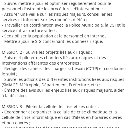
- Suivre, mettre à jour et optimiser régulièrement pour le
personnel d'astreinte les procédures d'intervention ;
- Assurer une veille sur les risques majeurs, conseiller les
services et informer sur les données météo ;
- Travailler en coordination avec la Police Municipale, la DSI et le
service infrastructure vidéo ;
- Sensibiliser la population et le personnel en interne ;
- Mettre à jour le SIG concernant les données risque.
MISSION 2 - Suivre les projets liés aux risques ;
- Suivre et piloter des chantiers liés aux risques et des
interventions afférentes des entreprises ;
- Rédiger des cahiers des charges si besoin (CCTP) et coordonner
le suivi ;
- Suivre les actions des différentes institutions liées aux risques
(SMIAGE, Métropole, Département, Préfecture, etc) ;
- Émettre des avis sur les enjeux liés aux risques majeurs, aider
à la décision.
MISSION 3 - Piloter la cellule de crise et ses outils :
- Coordonner et organiser la cellule de crise climatique et la
cellule de crise informatique en cas d'aléas en horaires ouvrés
et non ouvrés ;