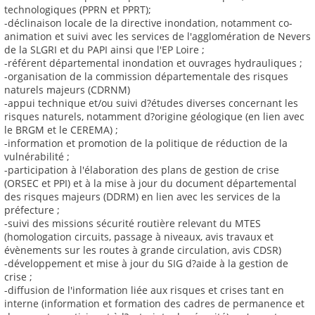
technologiques (PPRN et PPRT);
-déclinaison locale de la directive inondation, notamment co-
animation et suivi avec les services de l'agglomération de Nevers
de la SLGRI et du PAPI ainsi que l'EP Loire ;
-référent départemental inondation et ouvrages hydrauliques ;
-organisation de la commission départementale des risques
naturels majeurs (CDRNM)
-appui technique et/ou suivi d?études diverses concernant les
risques naturels, notamment d?origine géologique (en lien avec
le BRGM et le CEREMA) ;
-information et promotion de la politique de réduction de la
vulnérabilité ;
-participation à l'élaboration des plans de gestion de crise
(ORSEC et PPI) et à la mise à jour du document départemental
des risques majeurs (DDRM) en lien avec les services de la
préfecture ;
-suivi des missions sécurité routière relevant du MTES
(homologation circuits, passage à niveaux, avis travaux et
évènements sur les routes à grande circulation, avis CDSR)
-développement et mise à jour du SIG d?aide à la gestion de
crise ;
-diffusion de l'information liée aux risques et crises tant en
interne (information et formation des cadres de permanence et