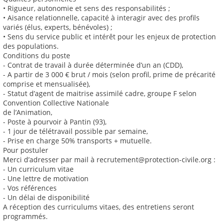
• Rigueur, autonomie et sens des responsabilités ;
• Aisance relationnelle, capacité à interagir avec des profils
variés (élus, experts, bénévoles) ;
• Sens du service public et intérêt pour les enjeux de protection
des populations.
Conditions du poste
- Contrat de travail à durée déterminée d’un an (CDD),
- A partir de 3 000 € brut / mois (selon profil, prime de précarité
comprise et mensualisée),
- Statut d’agent de maitrise assimilé cadre, groupe F selon
Convention Collective Nationale
de l’Animation,
- Poste à pourvoir à Pantin (93),
- 1 jour de télétravail possible par semaine,
- Prise en charge 50% transports + mutuelle.
Pour postuler
Merci d’adresser par mail à recrutement@protection-civile.org :
- Un curriculum vitae
- Une lettre de motivation
- Vos références
- Un délai de disponibilité
A réception des curriculums vitaes, des entretiens seront
programmés.