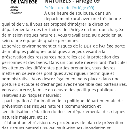
NATURELS - Ariège 09
Préfecture de l'Ariège (09)
À une heure de Toulouse, dans un
département rural avec une très bonne
qualité de vie, il vous est proposé d'intégrer la direction
départementale des territoires de l'Ariège en tant que chargé.e
de mission risques naturels. Vous travaillerez, au quotidien au
sein d'une équipe de quatre personnes.
Le service environnement et risques de la DDT de l'Ariège porte
de multiples politiques publiques à enjeux visant à la
préservation des ressources naturelles et à la protection des
personnes et des biens. Dans un contexte nécessitant d'articuler
les attentes des différentes parties prenantes, vous devrez
mettre en oeuvre ces politiques avec rigueur technique et
administrative. Vous devrez également vous placer dans une
posture d'écoute et d'échanges avec l'ensemble des partenaires.
Vous assurerez, la mise en oeuvre des politiques publiques
relatives aux risques naturels :
- participation à l'animation de la politique départementale de
prévention des risques naturels (communication et
sensibilisation, rédaction du dossier départemental des risques
naturels majeurs, etc.) ;
- élaboration et révision des procédures de plan de prévention
des risques naturels (PPRN) multi-risques (inondation et