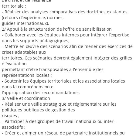
de crise, et de résilience
territoriale ;
- Réaliser des analyses comparatives des doctrines existantes
(retours d’expérience, normes,
guides internationaux).
2/ Appui à la structuration de l’offre de sensibilisation
- Collaborer avec les équipes internes pour intégrer l’expertise
dans les supports pédagogiques;
- Mettre en œuvre des scénarios afin de mener des exercices de
crises adaptables aux
territoires. Ces scénarios devront également intégrer des grilles
d'évaluation
permettant d'être transposables à l'ensemble des
représentations locales ;
- Soutenir les équipes territoriales et les associations locales
dans la compréhension et
l’appropriation des recommandations.
3/ Veille et coordination
- Réaliser une veille stratégique et réglementaire sur les
politiques publiques de gestion des
risques ;
- Participer à des groupes de travail nationaux ou inter-
associatifs ;
- Créer et animer un réseau de partenaire institutionnels ou