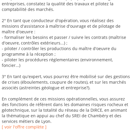
entreprises, constatez la qualité des travaux et pilotez la
comptabilité des marchés.
2° En tant que conducteur d'opération, vous réalisez des
missions d'assistance à maîtrise d'ouvrage et de pilotage de
maître d'oeuvre :
- formaliser les besoins et passer / suivre les contrats (maîtrise
d'oeuvre, contrôles extérieurs...) ;
- piloter / contrôler les productions du maître d'oeuvre du
programme à la réception ;
- piloter les procédures réglementaires (environnement,
foncier...)
3° En tant qu'expert, vous pourrez être mobilisé sur des gestions
de crises (éboulements, coupure de routes), et sur les marchés
associés (astreintes géologue et entreprise?).
En complément de ces missions opérationnelles, vous assurez
des fonctions de référent dans les domaines risques rocheux et
géotechnique, sur la totalité du réseau de la DIRCE, en animant
la thématique en appui au chef du SREI de Chambéry et des
services métiers de Lyon.
[ voir l'offre complète ]