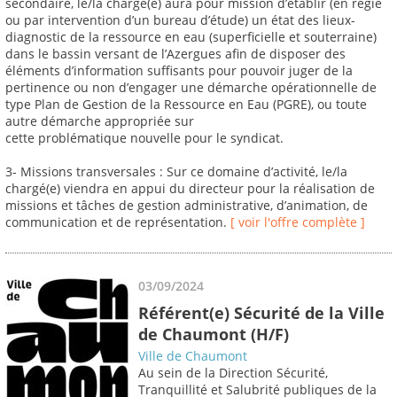
secondaire, le/la chargé(e) aura pour mission d’établir (en régie
ou par intervention d’un bureau d’étude) un état des lieux-
diagnostic de la ressource en eau (superficielle et souterraine)
dans le bassin versant de l’Azergues afin de disposer des
éléments d’information suffisants pour pouvoir juger de la
pertinence ou non d’engager une démarche opérationnelle de
type Plan de Gestion de la Ressource en Eau (PGRE), ou toute
autre démarche appropriée sur
cette problématique nouvelle pour le syndicat.
3- Missions transversales : Sur ce domaine d’activité, le/la
chargé(e) viendra en appui du directeur pour la réalisation de
missions et tâches de gestion administrative, d’animation, de
communication et de représentation.
[ voir l'offre complète ]
03/09/2024
Référent(e) Sécurité de la Ville
de Chaumont (H/F)
Ville de Chaumont
Au sein de la Direction Sécurité,
Tranquillité et Salubrité publiques de la