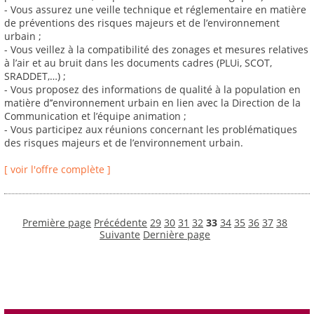
- Vous assurez une veille technique et réglementaire en matière
de préventions des risques majeurs et de l’environnement
urbain ;
- Vous veillez à la compatibilité des zonages et mesures relatives
à l’air et au bruit dans les documents cadres (PLUi, SCOT,
SRADDET,…) ;
- Vous proposez des informations de qualité à la population en
matière d’’environnement urbain en lien avec la Direction de la
Communication et l’équipe animation ;
- Vous participez aux réunions concernant les problématiques
des risques majeurs et de l’environnement urbain.
[ voir l'offre complète ]
Première page
Précédente
29
30
31
32
33
34
35
36
37
38
Suivante
Dernière page