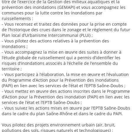
titre de l’exercice de la Gestion des milieux aquatiques et la
prévention des inondations (GEMAPI) et vous accompagnez les
communes pour la lutte contre les inondations par
ruissellements :
- Vous recensez et traitez des données pour la prise en compte
de l’historique des crues dans le zonage et le règlement du futur
Plan local d’Urbanisme Intercommunal (PLUi) ;
- Vous pilotez des actions relatives à la prévention des
inondations ;
- Vous accompagnez la mise en œuvre des suites à donner à
l’étude globale de ruissellement qui a permis d’identifier les
risques d’inondations associés à l’échelle de l’ensemble du
territoire ;
- Vous participez à l’élaboration, la mise en œuvre et l’évaluation
du Programme d’Action pour la Prévention des inondations
(PAPI) en lien avec les services de l’état et l’EPTB Saône-Doubs ;
- Vous mettez en œuvre des actions inscrites dans le Programme
d’Action pour la Prévention des inondation (PAPI) en lien avec les
services de l’état et l’EPTB Saône-Doubs ;
- Vous suivez les actions mises en œuvre par l’EPTB Saône-Doubs
dans le cadre du plan Saône-Rhône et dans le cadre du PAPI.
Vous pilotez des projets environnement urbain (air, bruit,
pollutions des sols, risques naturels et technologiques) :