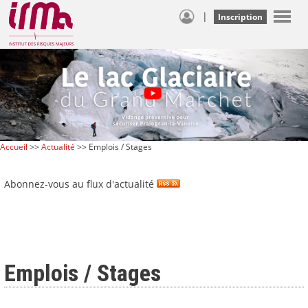
|
Inscription
Accueil
>>
Actualité
>> Emplois / Stages
Abonnez-vous au flux d'actualité
Emplois / Stages