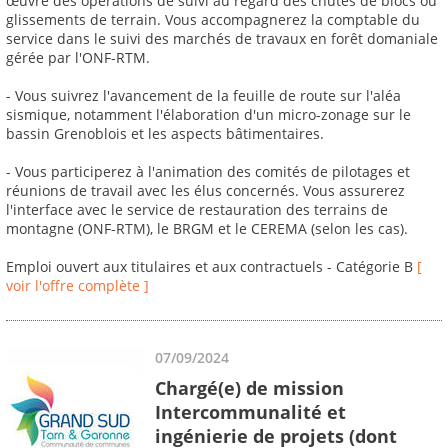
œuvre des opérations de suivi au regard des chutes de blocs ou
glissements de terrain. Vous accompagnerez la comptable du
service dans le suivi des marchés de travaux en forêt domaniale
gérée par l'ONF-RTM.
- Vous suivrez l'avancement de la feuille de route sur l'aléa
sismique, notamment l'élaboration d'un micro-zonage sur le
bassin Grenoblois et les aspects bâtimentaires.
- Vous participerez à l'animation des comités de pilotages et
réunions de travail avec les élus concernés. Vous assurerez
l'interface avec le service de restauration des terrains de
montagne (ONF-RTM), le BRGM et le CEREMA (selon les cas).
Emploi ouvert aux titulaires et aux contractuels - Catégorie B
[
voir l'offre complète ]
07/09/2024
Chargé(e) de mission
Intercommunalité et
ingénierie de projets (dont