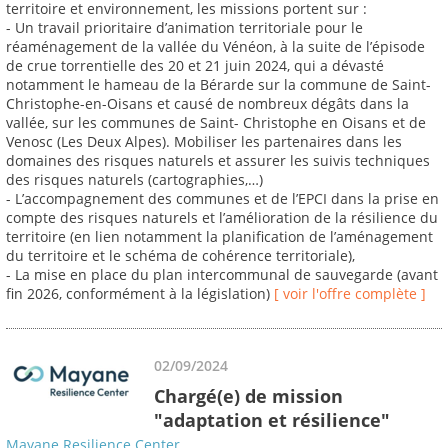
territoire et environnement, les missions portent sur :
- Un travail prioritaire d’animation territoriale pour le
réaménagement de la vallée du Vénéon, à la suite de l’épisode
de crue torrentielle des 20 et 21 juin 2024, qui a dévasté
notamment le hameau de la Bérarde sur la commune de Saint-
Christophe-en-Oisans et causé de nombreux dégâts dans la
vallée, sur les communes de Saint- Christophe en Oisans et de
Venosc (Les Deux Alpes). Mobiliser les partenaires dans les
domaines des risques naturels et assurer les suivis techniques
des risques naturels (cartographies,…)
- L’accompagnement des communes et de l’EPCI dans la prise en
compte des risques naturels et l’amélioration de la résilience du
territoire (en lien notamment la planification de l’aménagement
du territoire et le schéma de cohérence territoriale),
- La mise en place du plan intercommunal de sauvegarde (avant
fin 2026, conformément à la législation)
[ voir l'offre complète ]
02/09/2024
Chargé(e) de mission
"adaptation et résilience"
Mayane Resilience Center