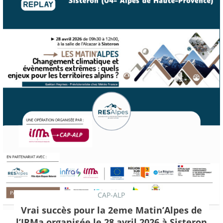
CAP-ALP
Vrai succès pour la 2eme Matin’Alpes de
l’IRMa organisée le 28 avril 2026 à Sisteron