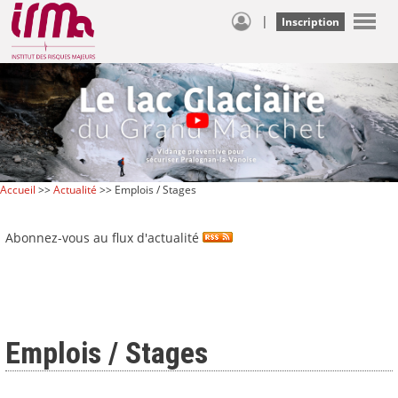
|
Inscription
Accueil
>>
Actualité
>> Emplois / Stages
Abonnez-vous au flux d'actualité
Emplois / Stages