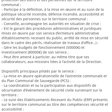
communal ;
- Participe à la définition, à la mise en œuvre et au suivi de la
politique sécurité incendie, défense incendie, accessibilité et
sécurité des personnes sur le territoire communal ;
- Conseille, accompagne les autorités en situation de crise ;
- Est le garant des procédures administratives et juridiques
mises en œuvre par son service (fermeture administrative
d’établissements recevant du public, arrêté de mise en sécurité
dans le cadre des périls, réalisation de travaux d’office…) ;
- Gère les budgets de fonctionnement (50000€) et
investissement (80000€) de son service ;
- Peut être amené à particier, au même titre que ses
collaborateurs, aux missions liées à l’activité de la Direction.
Dispositifs principaux pilotés par le service :
- La mise en œuvre opérationnelle de l’astreinte communale et
du Plan Communal de Sauvegarde (PCS) ;
- La coordination et ou la participation aux dispositifs de
sécurisation d’évènement de sécurité civile survenant sur le
territoire ;
- Le suivi des Etablissements Recevant du Public (ERP) présents
sur le territoire communal au titre des compétences sécurité et
accessibilité ;