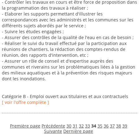
- Contrôler les travaux en cours et être force de proposition dans
la programmation des travaux à réaliser ;
- Elaborer les supports permettant d'illustrer les
correspondances avec les administrés et les communes sur les
différents sujets abordés par le service ;
- Suivre les études engagées ;
- Assurer des contrôles de la qualité de l'eau en cas de besoin ;
- Réaliser le suivi du travail effectué par la participation aux
réunions de chantiers, la rédaction des comptes-rendus de
réunion, des rapports d'intervention, etc ;
- Assurer un rôle de conseil et d'expertise auprès des
communes et riverains sur les problématiques liées à la gestion
des milieux aquatiques et à la prévention des risques majeurs
dont les inondations.
Catégorie B - Emploi ouvert aux titulaires et aux contractuels
[ voir l'offre complète ]
Première page
Précédente
30
31
32
33
34
35
36
37
38
39
Suivante
Dernière page