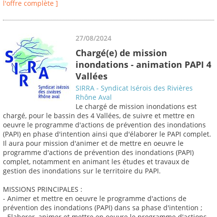
l'offre complète ]
27/08/2024
Chargé(e) de mission
inondations - animation PAPI 4
Vallées
SIRRA - Syndicat Isérois des Rivières
Rhône Aval
Le chargé de mission inondations est
chargé, pour le bassin des 4 Vallées, de suivre et mettre en
oeuvre le programme d'actions de prévention des inondations
(PAPI) en phase d'intention ainsi que d'élaborer le PAPI complet.
Il aura pour mission d'animer et de mettre en oeuvre le
programme d'actions de prévention des inondations (PAPI)
complet, notamment en animant les études et travaux de
gestion des inondations sur le territoire du PAPI.
MISSIONS PRINCIPALES :
- Animer et mettre en oeuvre le programme d'actions de
prévention des inondations (PAPI) dans sa phase d'intention ;
- Elaborer, animer et mettre en oeuvre le programme d'actions