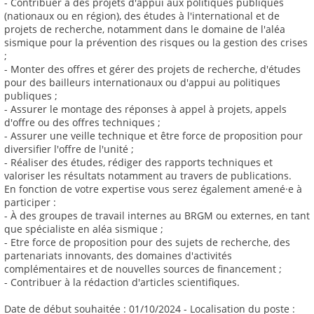
- Contribuer à des projets d'appui aux politiques publiques
(nationaux ou en région), des études à l'international et de
projets de recherche, notamment dans le domaine de l'aléa
sismique pour la prévention des risques ou la gestion des crises
;
- Monter des offres et gérer des projets de recherche, d'études
pour des bailleurs internationaux ou d'appui au politiques
publiques ;
- Assurer le montage des réponses à appel à projets, appels
d'offre ou des offres techniques ;
- Assurer une veille technique et être force de proposition pour
diversifier l'offre de l'unité ;
- Réaliser des études, rédiger des rapports techniques et
valoriser les résultats notamment au travers de publications.
En fonction de votre expertise vous serez également amené·e à
participer :
- À des groupes de travail internes au BRGM ou externes, en tant
que spécialiste en aléa sismique ;
- Etre force de proposition pour des sujets de recherche, des
partenariats innovants, des domaines d'activités
complémentaires et de nouvelles sources de financement ;
- Contribuer à la rédaction d'articles scientifiques.
Date de début souhaitée : 01/10/2024 - Localisation du poste :