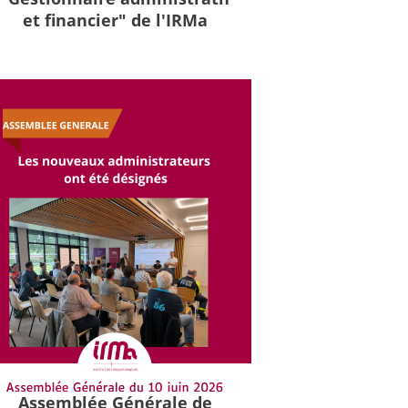
et financier" de l'IRMa
Assemblée Générale de