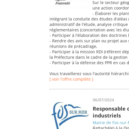
Sur le secteur géo
une action coordon
- Élaborer les plan
intégrant la conduite des études d'aléas 
administratif de l'étude, analyse critique 
réglementaires (concertation avec les él
- Participer à l'élaboration des doctrines
- Rendre des avis sur plan ou projet aux 
réunions de précadrage,
- Participer à la mission RDI (référent d
la Préfecture dans le cadre de la gestion
- Participer à la défense des PPR en cas 
Vous travaillerez sous l'autorité hiérarch
[ voir l'offre complète ]
06/07/2024
Responsable c
industriels
Mairie de Fos-sur
Rattaché(e) à la D