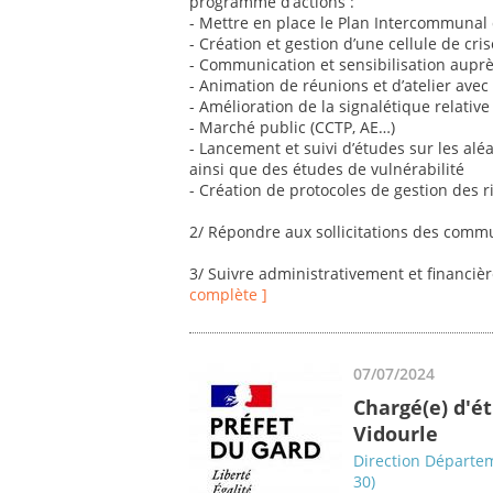
programme d’actions :
- Mettre en place le Plan Intercommunal
- Création et gestion d’une cellule de cr
- Communication et sensibilisation auprè
- Animation de réunions et d’atelier avec 
- Amélioration de la signalétique relati
- Marché public (CCTP, AE…)
- Lancement et suivi d’études sur les aléa
ainsi que des études de vulnérabilité
- Création de protocoles de gestion des 
2/ Répondre aux sollicitations des com
3/ Suivre administrativement et financiè
complète ]
07/07/2024
Chargé(e) d'é
Vidourle
Direction Départem
30)