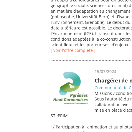
géographie sociale, sciences du climat) de
en matière d’adaptation au changement cl
(philosophe, Universität Bern) et d’Isabe
l’Environnement, Grenoble). Le début du 
date ultérieure est possible. Le doctorat 
l’Environnement (IGE). Il s’inscrit dans le
conditions adaptées à la co-constructio
scientifique et les porteur·se·s d’enjeux.
[ voir l'offre complète ]
15/07/2024
Chargé(e) de 
Communauté de Co
Missions / conditio
Sous l’autorité du
collaboration avec
mise en place d’ac
STePRiM.
1/ Participation à l’animation et au pilo