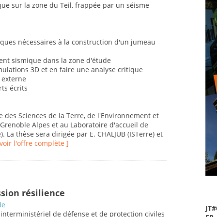
e sur la zone du Teil, frappée par un séisme
ques nécessaires à la construction d'un jumeau
ent sismique dans la zone d'étude
mulations 3D et en faire une analyse critique
n externe
ts écrits
le des Sciences de la Terre, de l'Environnement et
 Grenoble Alpes et au Laboratoire d'accueil de
e). La thèse sera dirigée par E. CHALJUB (ISTerre) et
 voir l'offre complète ]
sion résilience
de
JT#
interministériel de défense et de protection civiles