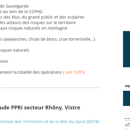
 de Sauvegarde
ise au sein de la CCPHG
s des élus, du grand public et des scolaires
les acteurs des risques sur le territoire
ve aux risques naturels en montagne
s (avalanches, chute de blocs, crue torrentielle…)
risques naturels
munes
rement la totalité des opérations
[ voir l'offre
tude PPRI secteur Rhôny, Vistre
entale des Territoires et de la Mer du Gard (DDTM