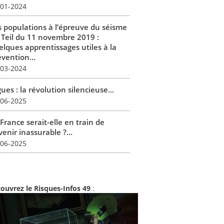
-01-2024
s populations à l’épreuve du séisme
 Teil du 11 novembre 2019 :
elques apprentissages utiles à la
vention...
-03-2024
ues : la révolution silencieuse...
-06-2025
France serait-elle en train de
enir inassurable ?...
-06-2025
ouvrez le Risques-Infos 49
: