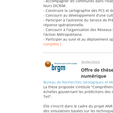
- Accompagner les communes dans l'élabor
leurs DICRIM.
- Construire la cartographie des PCS et d
- Concourir au développement d'une cultu
- Participer à l'astreinte du Service de P
réponse opérationnelle.
- Concourir à l'organisation des Réseaux 
l'Action Métropolitaine.
- Participer au suivi et au déploiement
complète ]
30/06/2024
Offre de thès
numérique
Bureau de Recherches Géologiques et M
La thèse proposée s'intitule "Compréhe
échelles gouvernant les prédictions des
Teil".
Elle s'inscrit dans le cadre du projet A
des simulations basées sur les technique