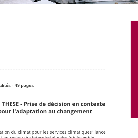
alités - 49 pages
 THESE - Prise de décision en contexte
 pour l'adaptation au changement
ion du climat pour les services climatiques” lance
 en recherche interdisciplinaire (philosophie,