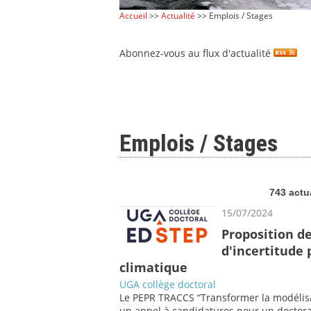
Accueil
>>
Actualité
>> Emplois / Stages
Abonnez-vous au flux d'actualité
Emplois / Stages
743 actu
15/07/2024
Proposition de
d'incertitude
climatique
UGA collège doctoral
Le PEPR TRACCS “Transformer la modélisat
un appel à candidatures pour un doctorat