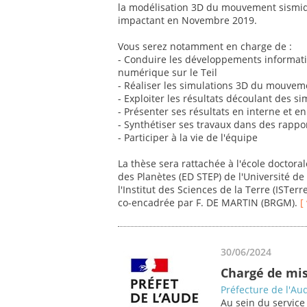
la modélisation 3D du mouvement sismiqu
impactant en Novembre 2019.
Vous serez notamment en charge de :
- Conduire les développements informati
numérique sur le Teil
- Réaliser les simulations 3D du mouvem
- Exploiter les résultats découlant des si
- Présenter ses résultats en interne et e
- Synthétiser ses travaux dans des rappor
- Participer à la vie de l'équipe
La thèse sera rattachée à l'école doctora
des Planètes (ED STEP) de l'Université de
l'Institut des Sciences de la Terre (ISTerr
co-encadrée par F. DE MARTIN (BRGM).
[
30/06/2024
Chargé de mis
Préfecture de l'Au
Au sein du service 