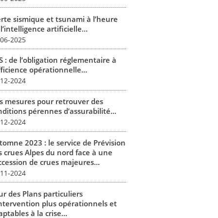
erte sismique et tsunami à l’heure
l’intelligence artificielle...
-06-2025
 : de l’obligation réglementaire à
fficience opérationnelle...
-12-2024
s mesures pour retrouver des
ditions pérennes d’assurabilité...
-12-2024
tomne 2023 : le service de Prévision
s crues Alpes du nord face à une
ccession de crues majeures...
-11-2024
r des Plans particuliers
intervention plus opérationnels et
ptables à la crise...