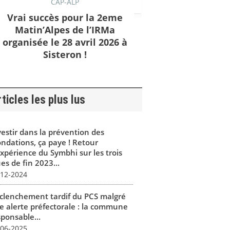
CAP-ALP
Vrai succès pour la 2eme
Matin’Alpes de l’IRMa
organisée le 28 avril 2026 à
Sisteron !
ticles les plus lus
vestir dans la prévention des
ondations, ça paye ! Retour
expérience du Symbhi sur les trois
es de fin 2023...
-12-2024
clenchement tardif du PCS malgré
e alerte préfectorale : la commune
sponsable...
-06-2025