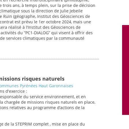
 trois ans, à temps plein, sur la prise de décision
imatique sous la direction de Julie Jebeile
lle Ruin (géographe, Institut des Géosciences de
contrat est prévu le 1er octobre 2024, mais une
sera réalisé à l’Institut des Géosciences de
s activités du “PC1-DIALOG” qui visent à offrir des
n de services climatiques par la communauté
missions risques naturels
mmunes Pyrénées Haut Garonnaises
ns d'exercice :
 responsable du service environnement, et en
 la chargée de missions risques naturels en place,
tions relatives au programme d’actions de la
tage de la STEPRIM complet , mise en place du