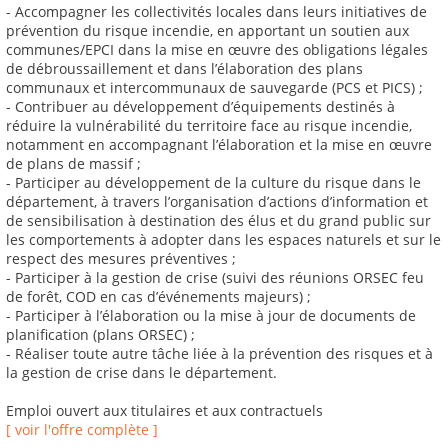
- Accompagner les collectivités locales dans leurs initiatives de
prévention du risque incendie, en apportant un soutien aux
communes/EPCI dans la mise en œuvre des obligations légales
de débroussaillement et dans l’élaboration des plans
communaux et intercommunaux de sauvegarde (PCS et PICS) ;
- Contribuer au développement d’équipements destinés à
réduire la vulnérabilité du territoire face au risque incendie,
notamment en accompagnant l’élaboration et la mise en œuvre
de plans de massif ;
- Participer au développement de la culture du risque dans le
département, à travers l’organisation d’actions d’information et
de sensibilisation à destination des élus et du grand public sur
les comportements à adopter dans les espaces naturels et sur le
respect des mesures préventives ;
- Participer à la gestion de crise (suivi des réunions ORSEC feu
de forêt, COD en cas d’événements majeurs) ;
- Participer à l’élaboration ou la mise à jour de documents de
planification (plans ORSEC) ;
- Réaliser toute autre tâche liée à la prévention des risques et à
la gestion de crise dans le département.
Emploi ouvert aux titulaires et aux contractuels
[ voir l'offre complète ]