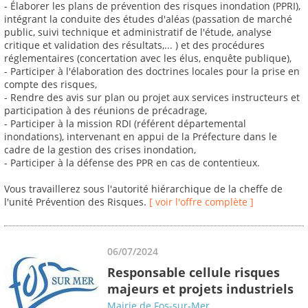
- Élaborer les plans de prévention des risques inondation (PPRI),
intégrant la conduite des études d'aléas (passation de marché
public, suivi technique et administratif de l'étude, analyse
critique et validation des résultats,... ) et des procédures
réglementaires (concertation avec les élus, enquête publique),
- Participer à l'élaboration des doctrines locales pour la prise en
compte des risques,
- Rendre des avis sur plan ou projet aux services instructeurs et
participation à des réunions de précadrage,
- Participer à la mission RDI (référent départemental
inondations), intervenant en appui de la Préfecture dans le
cadre de la gestion des crises inondation,
- Participer à la défense des PPR en cas de contentieux.
Vous travaillerez sous l'autorité hiérarchique de la cheffe de
l'unité Prévention des Risques.
[ voir l'offre complète ]
06/07/2024
Responsable cellule risques
majeurs et projets industriels
Mairie de Fos-sur-Mer