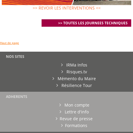
>> REVOIR LES INTERVENTIONS <<
>> TOUTES LES JOURNEES TECHNIQUES
Haut de page
NOS SITES
IRMa Infos
Risques.tv
Mémento du Maire
Résilience Tour
ADHERENTS
Mon compte
Lettre d'info
Revue de presse
Formations