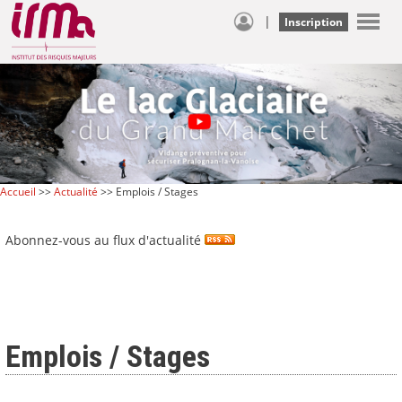
|
Inscription
Accueil
>>
Actualité
>> Emplois / Stages
Abonnez-vous au flux d'actualité
Emplois / Stages