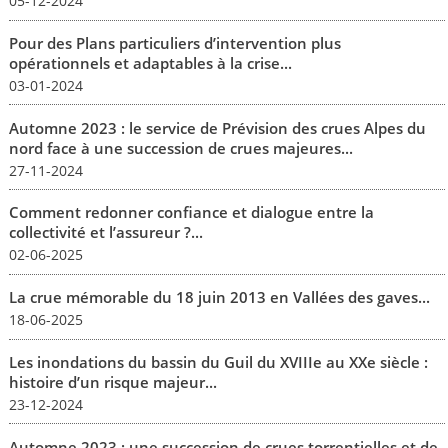
05-12-2024
Pour des Plans particuliers d’intervention plus
opérationnels et adaptables à la crise...
03-01-2024
Automne 2023 : le service de Prévision des crues Alpes du
nord face à une succession de crues majeures...
27-11-2024
Comment redonner confiance et dialogue entre la
collectivité et l’assureur ?...
02-06-2025
La crue mémorable du 18 juin 2013 en Vallées des gaves...
18-06-2025
Les inondations du bassin du Guil du XVIIIe au XXe siècle :
histoire d’un risque majeur...
23-12-2024
Automne 2023 : une succession de crues torrentielles et de