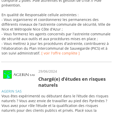
comporte 2 pôles :Pôle astreintes et gestion de crise // Pôle
prévention.
En qualité de Responsable cellule astreintes :
- Vous organiserez et coordonnerez les permanences des
différents niveaux de l'astreinte communale de sécurité, Ville de
Nice et Métropole Nice Côte d'Azur ;
- Vous formerez les agents concernés par l'astreinte communale
de sécurité aux outils et aux procédures mises en place ;
- Vous mettrez à jour les procédures d'astreinte, contribuerez à
l'élaboration du Plan Intercommunal de Sauvegarde (PICS) et à
son suivi administratif.
[ voir l'offre complète ]
29/06/2024
Chargé(e) d’études en risques
naturels
AGERIN SAS
Vous êtes expérimenté ou débutant dans le l’étude des risques
naturels ? Vous avez envie de travailler au pied des Pyrénées ?
Vous avez pour rôle l’étude et la qualification des risques
naturels pour des clients publics et privés. Placé sous la