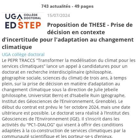
743 actualités - 49 pages
15/07/2024
Proposition de THESE - Prise de
décision en contexte
d'incertitude pour l'adaptation au changement
climatique
UGA collège doctoral
Le PEPR TRACCS “Transformer la modélisation du climat pour les
services climatiques” lance un appel à candidatures pour un
doctorat en recherche interdisciplinaire (philosophie,
géographie sociale, sciences du climat) de trois ans, à temps
plein, sur la prise de décision en matière d’adaptation au
changement climatique sous la direction de Julie Jebeile
(philosophe, Universität Bern) et d’Isabelle Ruin (géographe,
Institut des Géosciences de l’Environnement, Grenoble). Le
début du contrat est prévu le 1er octobre 2024, mais une date
ultérieure est possible. Le doctorat sera réalisé à l’Institut des
Géosciences de l’Environnement (IGE). Il s’inscrit dans les
activités du “PC1-DIALOG” qui visent à offrir des conditions
adaptées à la co-construction de services climatiques par la
communauté scientifique et les porteur·se·s d’enjeux.