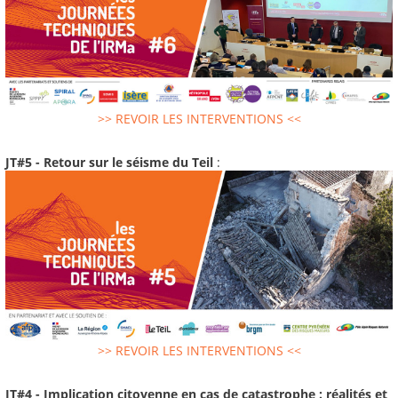
>> REVOIR LES INTERVENTIONS <<
JT#5 - Retour sur le séisme du Teil
:
>> REVOIR LES INTERVENTIONS <<
JT#4 - Implication citoyenne en cas de catastrophe : réalités et