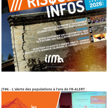
JT#6 - L'alerte des populations à l'ere de FR-ALERT
: