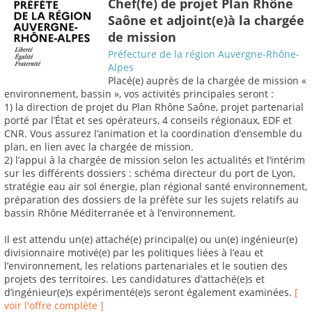
Chef(fe) de projet Plan Rhône
Saône et adjoint(e)à la chargée
de mission
Préfecture de la région Auvergne-Rhône-
Alpes
Placé(e) auprès de la chargée de mission «
environnement, bassin », vos activités principales seront :
1) la direction de projet du Plan Rhône Saône, projet partenarial
porté par l’État et ses opérateurs, 4 conseils régionaux, EDF et
CNR. Vous assurez l’animation et la coordination d’ensemble du
plan, en lien avec la chargée de mission.
2) l’appui à la chargée de mission selon les actualités et l’intérim
sur les différents dossiers : schéma directeur du port de Lyon,
stratégie eau air sol énergie, plan régional santé environnement,
préparation des dossiers de la préfète sur les sujets relatifs au
bassin Rhône Méditerranée et à l’environnement.
Il est attendu un(e) attaché(e) principal(e) ou un(e) ingénieur(e)
divisionnaire motivé(e) par les politiques liées à l’eau et
l’environnement, les relations partenariales et le soutien des
projets des territoires. Les candidatures d’attaché(e)s et
d’ingénieur(e)s expérimenté(e)s seront également examinées.
[
voir l'offre complète ]