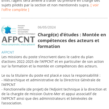
Enfin, l’agent sera amené à traiter ou prendre en charge des
sujets pilotés par la section et non mentionnés supra.
[ voir
l'offre complète ]
06/05/2024
Chargé(e) d’études : Montée en
compétences des acteurs et
formation
AFPCNT
Les missions du poste s’inscrivent dans le cadre du plan
d’actions 2022-2025 de l’AFPCNT et en particulier de son action
sur la formation et la montée en compétences des acteurs.
Le ou la titulaire du poste est placé.e sous la responsabilité :
- Hiérarchique et administrative de la Directrice Générale de
l’AFPCNT
- Fonctionnelle (de projet) de l’Adjoint technique à la direction et
de la chargée de mission Outre-Mer et appui associatif de
l’AFPCNT ainsi que des administrateurs et bénévoles de
l’association.