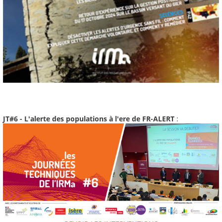
JT#6 - L'alerte des populations à l'ere de FR-ALERT
: