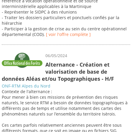
référence à vocation opérationnelle et de source
interministérielle applicables à la Martinique
- Représenter le SIDPC à des réunions
- Traiter les dossiers particuliers et ponctuels confiés par la
hiérarchie
- Participer à la gestion de crise au sein du centre opérationnel
départemental (COD).
[ voir l'offre complète ]
06/05/2024
Alternance - Création et
valorisation de base de
données Aléas et/ou Topographiques - H/F
ONF-RTM Alpes du Nord
Contexte de l'alternance :
Pour mener à bien ces missions de prévention des risques
naturels, le service RTM a besoin de données topographiques à
différents pas de temps et utilise notamment des cartes des
phénomènes naturels sur l’ensemble du territoire Isèrois.
Ces cartes parfois relativement anciennes peuvent être sous
différents formats, que ce soit en image ou en fichiers SIG