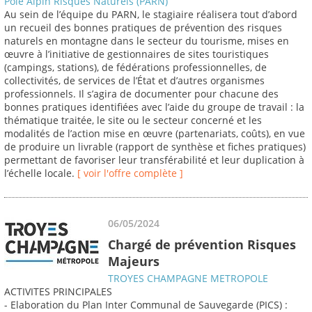
Pôle Alpin Risques Naturels (PARN)
Au sein de l’équipe du PARN, le stagiaire réalisera tout d’abord
un recueil des bonnes pratiques de prévention des risques
naturels en montagne dans le secteur du tourisme, mises en
œuvre à l’initiative de gestionnaires de sites touristiques
(campings, stations), de fédérations professionnelles, de
collectivités, de services de l’État et d’autres organismes
professionnels. Il s’agira de documenter pour chacune des
bonnes pratiques identifiées avec l’aide du groupe de travail : la
thématique traitée, le site ou le secteur concerné et les
modalités de l’action mise en œuvre (partenariats, coûts), en vue
de produire un livrable (rapport de synthèse et fiches pratiques)
permettant de favoriser leur transférabilité et leur duplication à
l’échelle locale.
[ voir l'offre complète ]
06/05/2024
Chargé de prévention Risques
Majeurs
TROYES CHAMPAGNE METROPOLE
ACTIVITES PRINCIPALES
- Elaboration du Plan Inter Communal de Sauvegarde (PICS) :