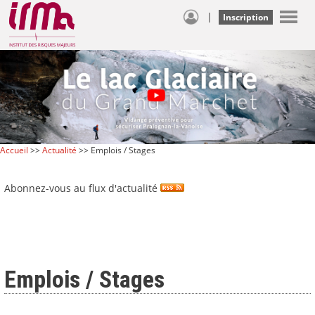
|
Inscription
Accueil
>>
Actualité
>> Emplois / Stages
Abonnez-vous au flux d'actualité
Emplois / Stages