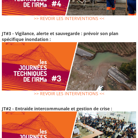
>> REVOIR LES INTERVENTIONS <<
JT#3 - Vigilance, alerte et sauvegarde : prévoir son plan
spécifique inondation :
>> REVOIR LES INTERVENTIONS <<
JT#2 - Entraide intercommunale et gestion de crise :