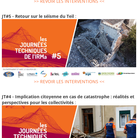
>> REVOIR LES INTERVENTIONS <<
JT#5 - Retour sur le séisme du Teil
:
>> REVOIR LES INTERVENTIONS <<
JT#4 - Implication citoyenne en cas de catastrophe : réalités et
perspectives pour les collectivités
: