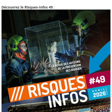
Découvrez le Risques-Infos 49
: