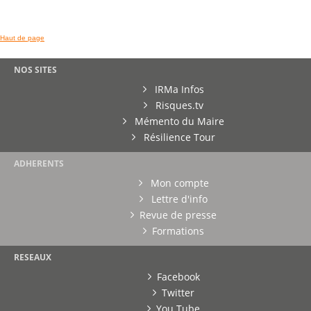
Haut de page
NOS SITES
IRMa Infos
Risques.tv
Mémento du Maire
Résilience Tour
ADHERENTS
Mon compte
Lettre d'info
Revue de presse
Formations
RESEAUX
Facebook
Twitter
You Tube