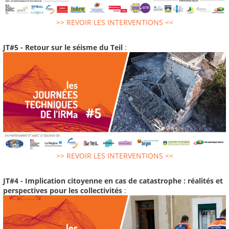
>> REVOIR LES INTERVENTIONS <<
JT#5 - Retour sur le séisme du Teil
:
>> REVOIR LES INTERVENTIONS <<
JT#4 - Implication citoyenne en cas de catastrophe : réalités et
perspectives pour les collectivités
: