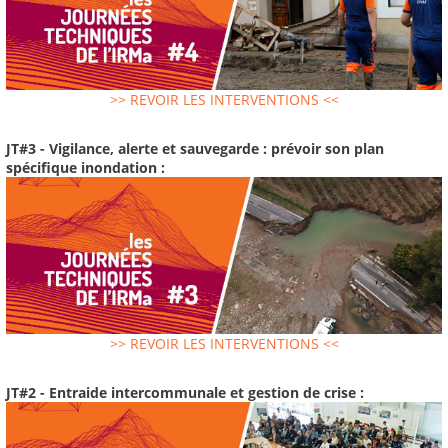
>> REVOIR LES INTERVENTIONS <<
JT#3 - Vigilance, alerte et sauvegarde : prévoir son plan
spécifique inondation :
>> REVOIR LES INTERVENTIONS <<
JT#2 - Entraide intercommunale et gestion de crise :