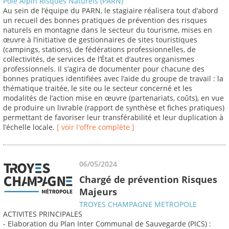
Pôle Alpin Risques Naturels (PARN)
Au sein de l’équipe du PARN, le stagiaire réalisera tout d’abord
un recueil des bonnes pratiques de prévention des risques
naturels en montagne dans le secteur du tourisme, mises en
œuvre à l’initiative de gestionnaires de sites touristiques
(campings, stations), de fédérations professionnelles, de
collectivités, de services de l’État et d’autres organismes
professionnels. Il s’agira de documenter pour chacune des
bonnes pratiques identifiées avec l’aide du groupe de travail : la
thématique traitée, le site ou le secteur concerné et les
modalités de l’action mise en œuvre (partenariats, coûts), en vue
de produire un livrable (rapport de synthèse et fiches pratiques)
permettant de favoriser leur transférabilité et leur duplication à
l’échelle locale.
[ voir l'offre complète ]
06/05/2024
Chargé de prévention Risques
Majeurs
TROYES CHAMPAGNE METROPOLE
ACTIVITES PRINCIPALES
- Elaboration du Plan Inter Communal de Sauvegarde (PICS) :