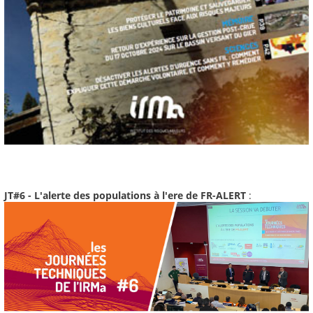
JT#6 - L'alerte des populations à l'ere de FR-ALERT
: