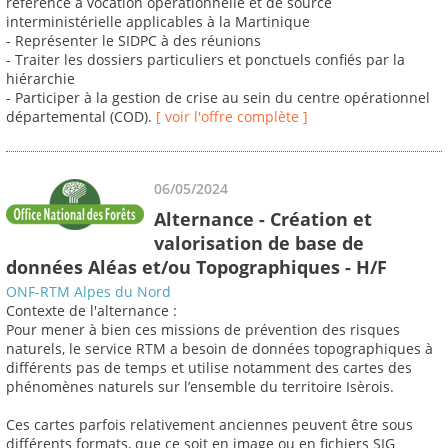
référence à vocation opérationnelle et de source
interministérielle applicables à la Martinique
- Représenter le SIDPC à des réunions
- Traiter les dossiers particuliers et ponctuels confiés par la
hiérarchie
- Participer à la gestion de crise au sein du centre opérationnel
départemental (COD).
[ voir l'offre complète ]
06/05/2024
Alternance - Création et
valorisation de base de
données Aléas et/ou Topographiques - H/F
ONF-RTM Alpes du Nord
Contexte de l'alternance :
Pour mener à bien ces missions de prévention des risques
naturels, le service RTM a besoin de données topographiques à
différents pas de temps et utilise notamment des cartes des
phénomènes naturels sur l’ensemble du territoire Isèrois.
Ces cartes parfois relativement anciennes peuvent être sous
différents formats, que ce soit en image ou en fichiers SIG