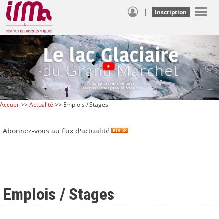
|
Inscription
Accueil
>>
Actualité
>> Emplois / Stages
Abonnez-vous au flux d'actualité
Emplois / Stages