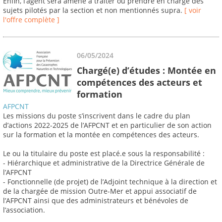
Enfin, l’agent sera amené à traiter ou prendre en charge des
sujets pilotés par la section et non mentionnés supra.
[ voir
l'offre complète ]
06/05/2024
Chargé(e) d’études : Montée en
compétences des acteurs et
formation
AFPCNT
Les missions du poste s’inscrivent dans le cadre du plan
d’actions 2022-2025 de l’AFPCNT et en particulier de son action
sur la formation et la montée en compétences des acteurs.
Le ou la titulaire du poste est placé.e sous la responsabilité :
- Hiérarchique et administrative de la Directrice Générale de
l’AFPCNT
- Fonctionnelle (de projet) de l’Adjoint technique à la direction et
de la chargée de mission Outre-Mer et appui associatif de
l’AFPCNT ainsi que des administrateurs et bénévoles de
l’association.