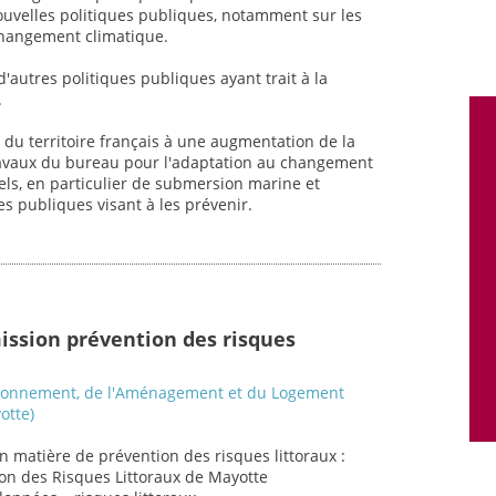
nouvelles politiques publiques, notamment sur les
 changement climatique.
d'autres politiques publiques ayant trait à la
.
du territoire français à une augmentation de la
ravaux du bureau pour l'adaptation au changement
els, en particulier de submersion marine et
es publiques visant à les prévenir.
ission prévention des risques
vironnement, de l'Aménagement et du Logement
otte)
en matière de prévention des risques littoraux :
ion des Risques Littoraux de Mayotte