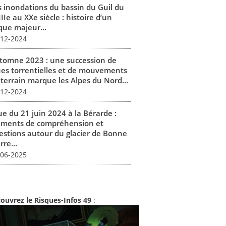
s inondations du bassin du Guil du
IIe au XXe siècle : histoire d’un
que majeur...
-12-2024
tomne 2023 : une succession de
ues torrentielles et de mouvements
 terrain marque les Alpes du Nord...
-12-2024
ue du 21 juin 2024 à la Bérarde :
éments de compréhension et
estions autour du glacier de Bonne
rre...
-06-2025
ouvrez le Risques-Infos 49
: