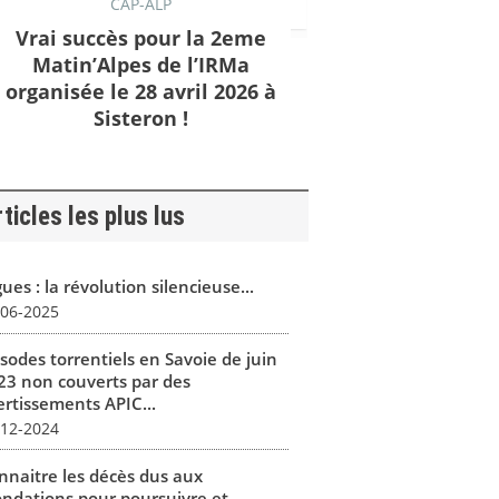
CAP-ALP
Vrai succès pour la 2eme
Matin’Alpes de l’IRMa
organisée le 28 avril 2026 à
Sisteron !
ticles les plus lus
ues : la révolution silencieuse...
-06-2025
isodes torrentiels en Savoie de juin
23 non couverts par des
ertissements APIC...
-12-2024
nnaitre les décès dus aux
ondations pour poursuivre et