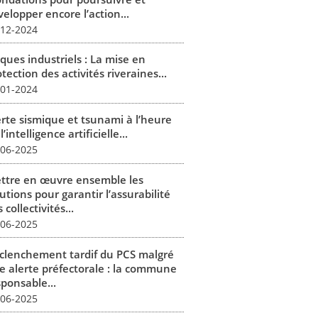
elopper encore l’action...
-12-2024
ques industriels : La mise en
tection des activités riveraines...
-01-2024
erte sismique et tsunami à l’heure
l’intelligence artificielle...
-06-2025
ttre en œuvre ensemble les
utions pour garantir l’assurabilité
 collectivités...
-06-2025
clenchement tardif du PCS malgré
e alerte préfectorale : la commune
sponsable...
-06-2025