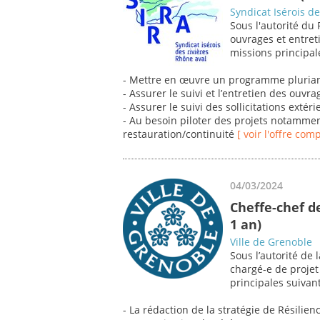
Syndicat Isérois d
Sous l'autorité du
ouvrages et entreti
missions principal
- Mettre en œuvre un programme plurian
- Assurer le suivi et l’entretien des ouvra
- Assurer le suivi des sollicitations extér
- Au besoin piloter des projets notamme
restauration/continuité
[ voir l'offre comp
04/03/2024
Cheffe-chef de
1 an)
Ville de Grenoble
Sous l’autorité de 
chargé-e de projet
principales suivant
- La rédaction de la stratégie de Résilien