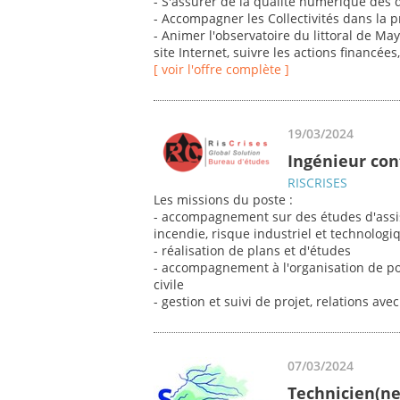
- S'assurer de la qualité numérique des d
- Accompagner les Collectivités dans la p
- Animer l'observatoire du littoral de May
site Internet, suivre les actions financées
[ voir l'offre complète ]
19/03/2024
Ingénieur conf
RISCRISES
Les missions du poste :
- accompagnement sur des études d'assis
incendie, risque industriel et technologi
- réalisation de plans et d'études
- accompagnement à l'organisation de pol
civile
- gestion et suivi de projet, relations a
07/03/2024
Technicien(ne)