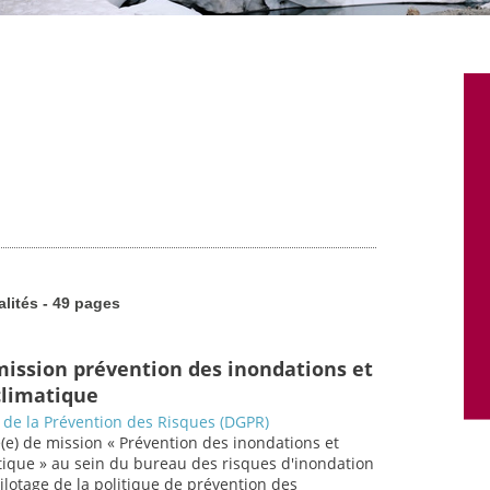
alités - 49 pages
mission prévention des inondations et
limatique
 de la Prévention des Risques (DGPR)
(e) de mission « Prévention des inondations et
ique » au sein du bureau des risques d'inondation
pilotage de la politique de prévention des