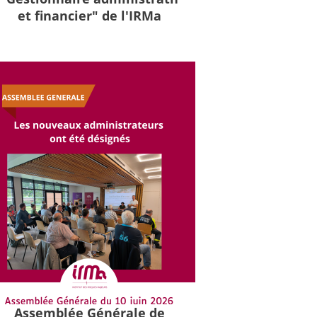
et financier" de l'IRMa
Assemblée Générale de