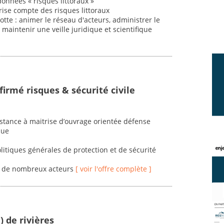
onnées « risques littoraux »
rise compte des risques littoraux
otte : animer le réseau d'acteurs, administrer le
, maintenir une veille juridique et scientifique
irmé risques & sécurité civile
tance à maitrise d’ouvrage orientée défense
que
itiques générales de protection et de sécurité
vec de nombreux acteurs
[ voir l'offre complète ]
 de rivières