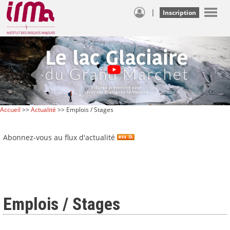
|
Inscription
Accueil
>>
Actualité
>> Emplois / Stages
Abonnez-vous au flux d'actualité
Emplois / Stages