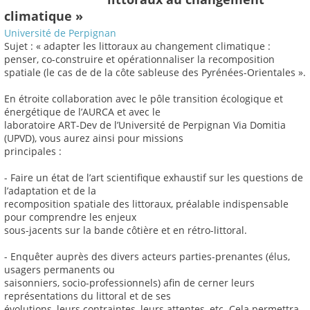
climatique »
Université de Perpignan
Sujet : « adapter les littoraux au changement climatique :
penser, co-construire et opérationnaliser la recomposition
spatiale (le cas de de la côte sableuse des Pyrénées-Orientales ».
En étroite collaboration avec le pôle transition écologique et
énergétique de l’AURCA et avec le
laboratoire ART-Dev de l’Université de Perpignan Via Domitia
(UPVD), vous aurez ainsi pour missions
principales :
- Faire un état de l’art scientifique exhaustif sur les questions de
l’adaptation et de la
recomposition spatiale des littoraux, préalable indispensable
pour comprendre les enjeux
sous-jacents sur la bande côtière et en rétro-littoral.
- Enquêter auprès des divers acteurs parties-prenantes (élus,
usagers permanents ou
saisonniers, socio-professionnels) afin de cerner leurs
représentations du littoral et de ses
évolutions, leurs contraintes, leurs attentes, etc. Cela permettra