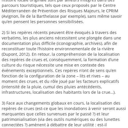
parcours touristiques, tels que ceux proposés par le Centre
Méditerranéen de Prévention des Risques Majeurs, le CPRIM
(Avignon, île de la Barthelasse par exemple), sans même savoir
qu’en pensent les personnes sensibilisées.
2) Si les repères récents peuvent être évoqués à travers des
verbatims, les plus anciens nécessitent une plongée dans une
documentation plus difficile (iconographie, archives), afin de
reconstituer toute l’histoire environnementale de la rivière
(Dupont, 2012). En retour, la compréhension de la localisation
des repères de crues et, conséquemment, la formation d’une
culture du risque nécessite une mise en contexte des
événements exceptionnels. Ces repères n’ont de sens qu’en
fonction de la configuration de la zone – lits et rives – au
moment des crues, et du rôle joué par les facteurs explicatifs
(intensité de la pluie, cumul des pluies antécédents,
infrastructures, localisation des habitants lors de la crue…).
3) Face aux changements globaux en cours, la localisation des
repères de crues (est-ce que les inondations à venir seront aussi
marquantes que celles survenues par le passé ?) et leur
patrimonialisation (via des outils numériques ou des lunettes
connectées ?) amènent à débattre de leur utilité : est-il