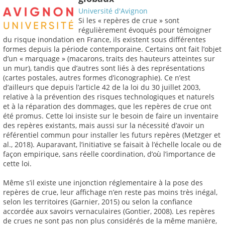
Université d'Avignon
Si les « repères de crue » sont
régulièrement évoqués pour témoigner
du risque inondation en France, ils existent sous différentes
formes depuis la période contemporaine. Certains ont fait l’objet
d’un « marquage » (macarons, traits des hauteurs atteintes sur
un mur), tandis que d’autres sont liés à des représentations
(cartes postales, autres formes d’iconographie). Ce n’est
d’ailleurs que depuis l’article 42 de la loi du 30 juillet 2003,
relative à la prévention des risques technologiques et naturels
et à la réparation des dommages, que les repères de crue ont
été promus. Cette loi insiste sur le besoin de faire un inventaire
des repères existants, mais aussi sur la nécessité d’avoir un
référentiel commun pour installer les futurs repères (Metzger et
al., 2018). Auparavant, l’initiative se faisait à l’échelle locale ou de
façon empirique, sans réelle coordination, d’où l’importance de
cette loi.
Même s’il existe une injonction réglementaire à la pose des
repères de crue, leur affichage n’en reste pas moins très inégal,
selon les territoires (Garnier, 2015) ou selon la confiance
accordée aux savoirs vernaculaires (Gontier, 2008). Les repères
de crues ne sont pas non plus considérés de la même manière,