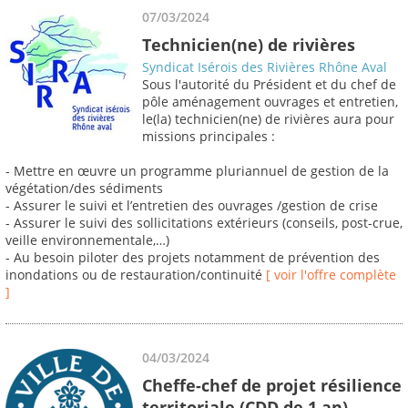
07/03/2024
Technicien(ne) de rivières
Syndicat Isérois des Rivières Rhône Aval
Sous l'autorité du Président et du chef de
pôle aménagement ouvrages et entretien,
le(la) technicien(ne) de rivières aura pour
missions principales :
- Mettre en œuvre un programme pluriannuel de gestion de la
végétation/des sédiments
- Assurer le suivi et l’entretien des ouvrages /gestion de crise
- Assurer le suivi des sollicitations extérieurs (conseils, post-crue,
veille environnementale,…)
- Au besoin piloter des projets notamment de prévention des
inondations ou de restauration/continuité
[ voir l'offre complète
]
04/03/2024
Cheffe-chef de projet résilience
territoriale (CDD de 1 an)