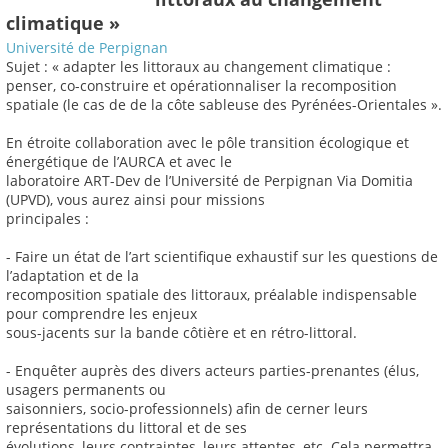
climatique »
Université de Perpignan
Sujet : « adapter les littoraux au changement climatique :
penser, co-construire et opérationnaliser la recomposition
spatiale (le cas de de la côte sableuse des Pyrénées-Orientales ».
En étroite collaboration avec le pôle transition écologique et
énergétique de l’AURCA et avec le
laboratoire ART-Dev de l’Université de Perpignan Via Domitia
(UPVD), vous aurez ainsi pour missions
principales :
- Faire un état de l’art scientifique exhaustif sur les questions de
l’adaptation et de la
recomposition spatiale des littoraux, préalable indispensable
pour comprendre les enjeux
sous-jacents sur la bande côtière et en rétro-littoral.
- Enquêter auprès des divers acteurs parties-prenantes (élus,
usagers permanents ou
saisonniers, socio-professionnels) afin de cerner leurs
représentations du littoral et de ses
évolutions, leurs contraintes, leurs attentes, etc. Cela permettra