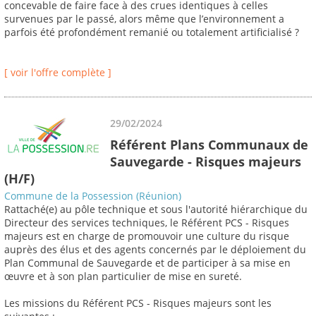
concevable de faire face à des crues identiques à celles
survenues par le passé, alors même que l’environnement a
parfois été profondément remanié ou totalement artificialisé ?
[ voir l'offre complète ]
29/02/2024
Référent Plans Communaux de
Sauvegarde - Risques majeurs
(H/F)
Commune de la Possession (Réunion)
Rattaché(e) au pôle technique et sous l'autorité hiérarchique du
Directeur des services techniques, le Référent PCS - Risques
majeurs est en charge de promouvoir une culture du risque
auprès des élus et des agents concernés par le déploiement du
Plan Communal de Sauvegarde et de participer à sa mise en
œuvre et à son plan particulier de mise en sureté.
Les missions du Référent PCS - Risques majeurs sont les