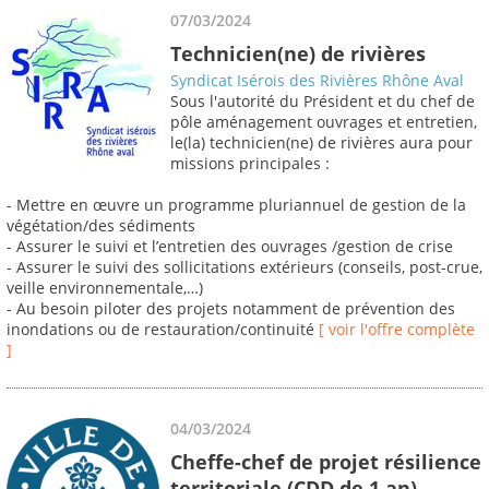
07/03/2024
Technicien(ne) de rivières
Syndicat Isérois des Rivières Rhône Aval
Sous l'autorité du Président et du chef de
pôle aménagement ouvrages et entretien,
le(la) technicien(ne) de rivières aura pour
missions principales :
- Mettre en œuvre un programme pluriannuel de gestion de la
végétation/des sédiments
- Assurer le suivi et l’entretien des ouvrages /gestion de crise
- Assurer le suivi des sollicitations extérieurs (conseils, post-crue,
veille environnementale,…)
- Au besoin piloter des projets notamment de prévention des
inondations ou de restauration/continuité
[ voir l'offre complète
]
04/03/2024
Cheffe-chef de projet résilience
territoriale (CDD de 1 an)