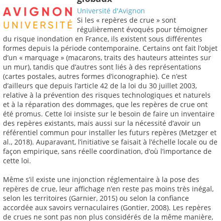
Université d'Avignon
Si les « repères de crue » sont
régulièrement évoqués pour témoigner
du risque inondation en France, ils existent sous différentes
formes depuis la période contemporaine. Certains ont fait l’objet
d’un « marquage » (macarons, traits des hauteurs atteintes sur
un mur), tandis que d’autres sont liés à des représentations
(cartes postales, autres formes d’iconographie). Ce n’est
d’ailleurs que depuis l’article 42 de la loi du 30 juillet 2003,
relative à la prévention des risques technologiques et naturels
et à la réparation des dommages, que les repères de crue ont
été promus. Cette loi insiste sur le besoin de faire un inventaire
des repères existants, mais aussi sur la nécessité d’avoir un
référentiel commun pour installer les futurs repères (Metzger et
al., 2018). Auparavant, l’initiative se faisait à l’échelle locale ou de
façon empirique, sans réelle coordination, d’où l’importance de
cette loi.
Même s’il existe une injonction réglementaire à la pose des
repères de crue, leur affichage n’en reste pas moins très inégal,
selon les territoires (Garnier, 2015) ou selon la confiance
accordée aux savoirs vernaculaires (Gontier, 2008). Les repères
de crues ne sont pas non plus considérés de la même manière,