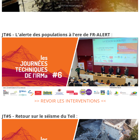
JT#6 - L'alerte des populations à l'ere de FR-ALERT
:
>> REVOIR LES INTERVENTIONS <<
JT#5 - Retour sur le séisme du Teil
: