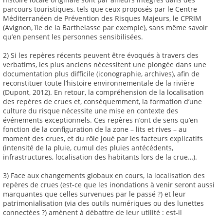
parcours touristiques, tels que ceux proposés par le Centre
Méditerranéen de Prévention des Risques Majeurs, le CPRIM
(Avignon, île de la Barthelasse par exemple), sans même savoir
qu’en pensent les personnes sensibilisées.
2) Si les repères récents peuvent être évoqués à travers des
verbatims, les plus anciens nécessitent une plongée dans une
documentation plus difficile (iconographie, archives), afin de
reconstituer toute l’histoire environnementale de la rivière
(Dupont, 2012). En retour, la compréhension de la localisation
des repères de crues et, conséquemment, la formation d’une
culture du risque nécessite une mise en contexte des
événements exceptionnels. Ces repères n’ont de sens qu’en
fonction de la configuration de la zone – lits et rives – au
moment des crues, et du rôle joué par les facteurs explicatifs
(intensité de la pluie, cumul des pluies antécédents,
infrastructures, localisation des habitants lors de la crue…).
3) Face aux changements globaux en cours, la localisation des
repères de crues (est-ce que les inondations à venir seront aussi
marquantes que celles survenues par le passé ?) et leur
patrimonialisation (via des outils numériques ou des lunettes
connectées ?) amènent à débattre de leur utilité : est-il