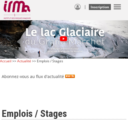
|
Inscription
Accueil
>>
Actualité
>> Emplois / Stages
Abonnez-vous au flux d'actualité
Emplois / Stages