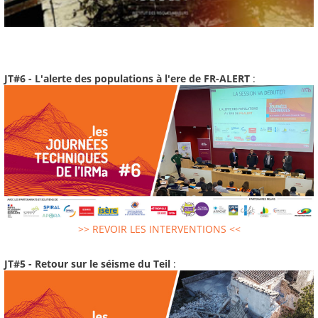
JT#6 - L'alerte des populations à l'ere de FR-ALERT
:
>> REVOIR LES INTERVENTIONS <<
JT#5 - Retour sur le séisme du Teil
: