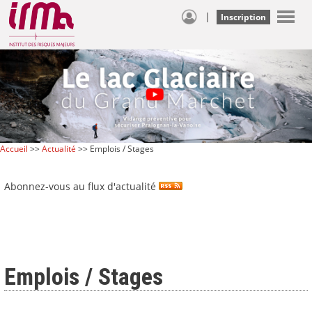
|
Inscription
Accueil
>>
Actualité
>> Emplois / Stages
Abonnez-vous au flux d'actualité
Emplois / Stages