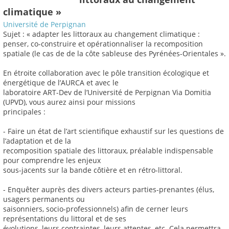
climatique »
Université de Perpignan
Sujet : « adapter les littoraux au changement climatique :
penser, co-construire et opérationnaliser la recomposition
spatiale (le cas de de la côte sableuse des Pyrénées-Orientales ».
En étroite collaboration avec le pôle transition écologique et
énergétique de l’AURCA et avec le
laboratoire ART-Dev de l’Université de Perpignan Via Domitia
(UPVD), vous aurez ainsi pour missions
principales :
- Faire un état de l’art scientifique exhaustif sur les questions de
l’adaptation et de la
recomposition spatiale des littoraux, préalable indispensable
pour comprendre les enjeux
sous-jacents sur la bande côtière et en rétro-littoral.
- Enquêter auprès des divers acteurs parties-prenantes (élus,
usagers permanents ou
saisonniers, socio-professionnels) afin de cerner leurs
représentations du littoral et de ses
évolutions, leurs contraintes, leurs attentes, etc. Cela permettra