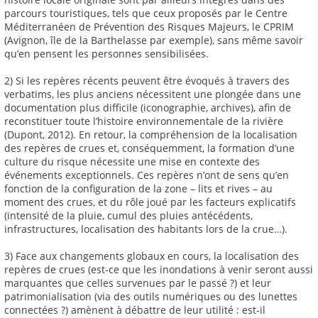
parcours touristiques, tels que ceux proposés par le Centre
Méditerranéen de Prévention des Risques Majeurs, le CPRIM
(Avignon, île de la Barthelasse par exemple), sans même savoir
qu’en pensent les personnes sensibilisées.
2) Si les repères récents peuvent être évoqués à travers des
verbatims, les plus anciens nécessitent une plongée dans une
documentation plus difficile (iconographie, archives), afin de
reconstituer toute l’histoire environnementale de la rivière
(Dupont, 2012). En retour, la compréhension de la localisation
des repères de crues et, conséquemment, la formation d’une
culture du risque nécessite une mise en contexte des
événements exceptionnels. Ces repères n’ont de sens qu’en
fonction de la configuration de la zone – lits et rives – au
moment des crues, et du rôle joué par les facteurs explicatifs
(intensité de la pluie, cumul des pluies antécédents,
infrastructures, localisation des habitants lors de la crue…).
3) Face aux changements globaux en cours, la localisation des
repères de crues (est-ce que les inondations à venir seront aussi
marquantes que celles survenues par le passé ?) et leur
patrimonialisation (via des outils numériques ou des lunettes
connectées ?) amènent à débattre de leur utilité : est-il