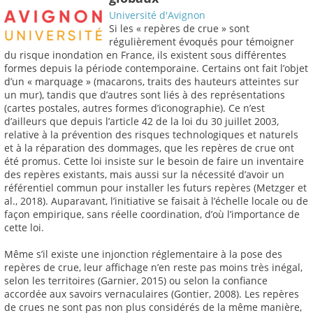
Université d'Avignon
Si les « repères de crue » sont
régulièrement évoqués pour témoigner
du risque inondation en France, ils existent sous différentes
formes depuis la période contemporaine. Certains ont fait l’objet
d’un « marquage » (macarons, traits des hauteurs atteintes sur
un mur), tandis que d’autres sont liés à des représentations
(cartes postales, autres formes d’iconographie). Ce n’est
d’ailleurs que depuis l’article 42 de la loi du 30 juillet 2003,
relative à la prévention des risques technologiques et naturels
et à la réparation des dommages, que les repères de crue ont
été promus. Cette loi insiste sur le besoin de faire un inventaire
des repères existants, mais aussi sur la nécessité d’avoir un
référentiel commun pour installer les futurs repères (Metzger et
al., 2018). Auparavant, l’initiative se faisait à l’échelle locale ou de
façon empirique, sans réelle coordination, d’où l’importance de
cette loi.
Même s’il existe une injonction réglementaire à la pose des
repères de crue, leur affichage n’en reste pas moins très inégal,
selon les territoires (Garnier, 2015) ou selon la confiance
accordée aux savoirs vernaculaires (Gontier, 2008). Les repères
de crues ne sont pas non plus considérés de la même manière,