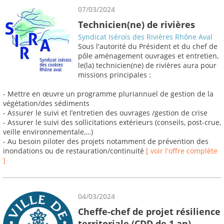
07/03/2024
Technicien(ne) de rivières
Syndicat Isérois des Rivières Rhône Aval
Sous l'autorité du Président et du chef de
pôle aménagement ouvrages et entretien,
le(la) technicien(ne) de rivières aura pour
missions principales :
- Mettre en œuvre un programme pluriannuel de gestion de la
végétation/des sédiments
- Assurer le suivi et l’entretien des ouvrages /gestion de crise
- Assurer le suivi des sollicitations extérieurs (conseils, post-crue,
veille environnementale,…)
- Au besoin piloter des projets notamment de prévention des
inondations ou de restauration/continuité
[ voir l'offre complète
]
04/03/2024
Cheffe-chef de projet résilience
territoriale (CDD de 1 an)