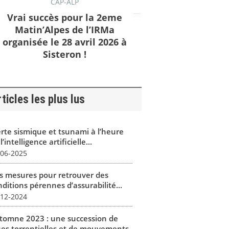
CAP-ALP
Vrai succès pour la 2eme
Matin’Alpes de l’IRMa
organisée le 28 avril 2026 à
Sisteron !
ticles les plus lus
erte sismique et tsunami à l’heure
l’intelligence artificielle...
-06-2025
s mesures pour retrouver des
ditions pérennes d’assurabilité...
-12-2024
tomne 2023 : une succession de
ues torrentielles et de mouvements