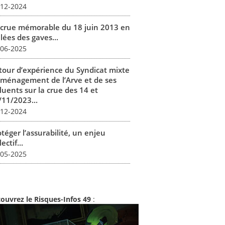
-12-2024
 crue mémorable du 18 juin 2013 en
lées des gaves...
-06-2025
tour d’expérience du Syndicat mixte
aménagement de l’Arve et de ses
luents sur la crue des 14 et
/11/2023...
-12-2024
téger l’assurabilité, un enjeu
lectif...
-05-2025
ouvrez le Risques-Infos 49
: