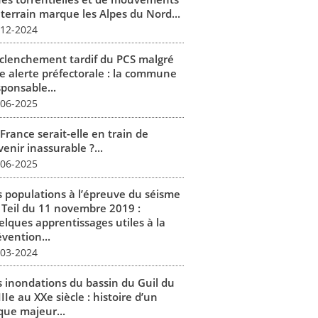
 terrain marque les Alpes du Nord...
-12-2024
clenchement tardif du PCS malgré
e alerte préfectorale : la commune
sponsable...
-06-2025
France serait-elle en train de
enir inassurable ?...
-06-2025
s populations à l’épreuve du séisme
 Teil du 11 novembre 2019 :
elques apprentissages utiles à la
vention...
-03-2024
s inondations du bassin du Guil du
IIe au XXe siècle : histoire d’un
que majeur...