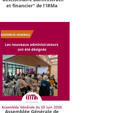
et financier" de l'IRMa
Assemblée Générale de