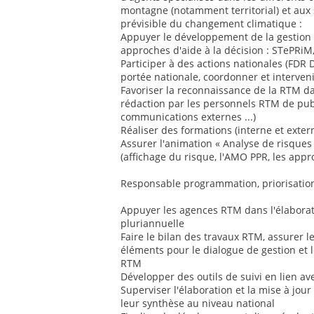
montagne (notamment territorial) et aux 
prévisible du changement climatique :
Appuyer le développement de la gestion 
approches d'aide à la décision : STePRiM
Participer à des actions nationales (FDR 
portée nationale, coordonner et interveni
Favoriser la reconnaissance de la RTM d
rédaction par les personnels RTM de publ
communications externes ...)
Réaliser des formations (interne et exter
Assurer l'animation « Analyse de risque
(affichage du risque, l'AMO PPR, les appr
Responsable programmation, priorisation
Appuyer les agences RTM dans l'élabora
pluriannuelle
Faire le bilan des travaux RTM, assurer l
éléments pour le dialogue de gestion et 
RTM
Développer des outils de suivi en lien av
Superviser l'élaboration et la mise à jou
leur synthèse au niveau national