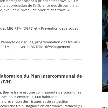
tion homogène visant à prioriser les travaux RTM
ne appréciation de l'efficience des dispositifs et
e, évaluer le niveau de priorité des travaux)
vi des MIG RTM (DGPE) et « Prévention des risques
ur l'analyse de risques, programmation des travaux
 SI RTM (lien avec la BD RTM, développement
Elaboration du Plan Intercommunal de
 (F/H)
re, Bièvre Isère est une communauté de communes
unes pour environ 56 000 habitants.
la prévention des risques et de sa gestion
cherche un(e) stagiaire en alternance, rattaché(e)