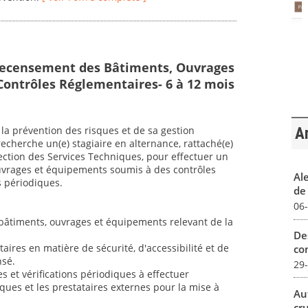
Recensement des Bâtiments, Ouvrages
ontrôles Réglementaires- 6 à 12 mois
la prévention des risques et de sa gestion
Ar
cherche un(e) stagiaire en alternance, rattaché(e)
rection des Services Techniques, pour effectuer un
uvrages et équipements soumis à des contrôles
Al
s périodiques.
de 
06
s bâtiments, ouvrages et équipements relevant de la
De
taires en matière de sécurité, d'accessibilité et de
con
sé.
29
 et vérifications périodiques à effectuer
iques et les prestataires externes pour la mise à
Au
cr