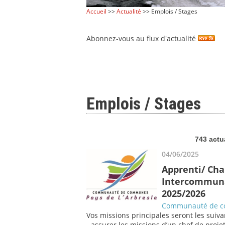
Accueil
>>
Actualité
>> Emplois / Stages
Abonnez-vous au flux d'actualité
Emplois / Stages
743 actu
04/06/2025
Apprenti/ Cha
Intercommunal
2025/2026
Communauté de co
Vos missions principales seront les suiva
- assurer les missions d’un chef de proje