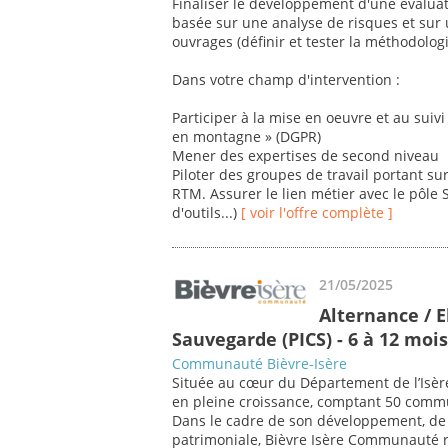
Finaliser le développement d'une évalua
basée sur une analyse de risques et sur u
ouvrages (définir et tester la méthodologi
Dans votre champ d'intervention :
Participer à la mise en oeuvre et au sui
en montagne » (DGPR)
Mener des expertises de second niveau
Piloter des groupes de travail portant s
RTM. Assurer le lien métier avec le pôle
d'outils...)
[ voir l'offre complète ]
21/05/2025
Alternance / 
Sauvegarde (PICS) - 6 à 12 mois
Communauté Bièvre-Isère
Située au cœur du Département de l’Isè
en pleine croissance, comptant 50 comm
Dans le cadre de son développement, de 
patrimoniale, Bièvre Isère Communauté re