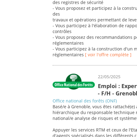
des registres de sécurité
- Vous proposez et participez à la constr
des
travaux et opérations permettant de leve
- Vous participez à l'élaboration de rapp
contrôles
- Vous proposez des recommandations pou
réglementaires
- Vous participez à la construction d'un 
réglementaires
[ voir l'offre complète ]
22/05/2025
Emploi : Exper
- F/H - Grenob
Office national des forêts (ONF)
Basé/e à Grenoble, vous êtes rattaché(e) 
hiérarchique du responsable technique n
national/e analyse de risques et système
Appuyer les services RTM et ceux de l'Eta
d'agents spécialisés dans les différents 