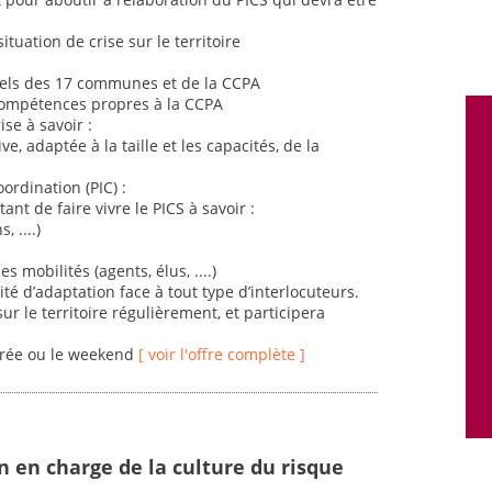
uation de crise sur le territoire
iels des 17 communes et de la CCPA
s compétences propres à la CCPA
se à savoir :
e, adaptée à la taille et les capacités, de la
ordination (PIC) :
ant de faire vivre le PICS à savoir :
 ....)
 mobilités (agents, élus, ....)
é d’adaptation face à tout type d’interlocuteurs.
 le territoire régulièrement, et participera
irée ou le weekend
[ voir l'offre complète ]
n en charge de la culture du risque