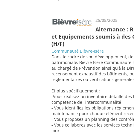
25/05/2025
Alternance : 
et Equipements soumis à des C
(H/F)
Communauté Bièvre-Isère
Dans le cadre de son développement, de 
patrimoniale, Bièvre Isère Communauté re
au chargé de Prévention ainsi qu’à la Di
recensement exhaustif des bâtiments, o
réglementaires ou vérifications générale
Et plus spécifiquement :
-Vous réalisez un inventaire détaillé de
compétence de l’intercommunalité
- Vous identifiez les obligations réglemen
maintenance pour chaque élément recen
- Vous proposez un planning des contrôles
- Vous collaborez avec les services techn
jour