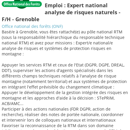
Emploi : Expert national
analyse de risques naturels -
F/H - Grenoble
Office national des forêts (ONF)
Basé/e à Grenoble, vous êtes rattaché(e) au pôle national RTM
(sous la responsabilité hiérarchique du responsable technique
national RTM) et avez pour missions : Expert/e national/e
analyse de risques et systèmes de protection risques en
montagne :
Appuyer les services RTM et ceux de l'Etat (DGPR, DGPE, DREAL,
DDT), superviser les actions d'agents spécialisés dans les
différents champs techniques relatifs à l'analyse de risque
montagne (notamment territorial) et aux systèmes de protection
en intégrant l'effet prévisible du changement climatique :
Appuyer le développement de la gestion intégrée des risques en
montagne et les approches d'aide à la décision : STePRiM,
ACB/AMC...
Participer à des actions nationales (FDR DGPR, action de
recherche), réaliser des notes de portée nationale, coordonner
et intervenir lors de colloques nationaux et internationaux
Favoriser la reconnaissance de la RTM dans son domaine