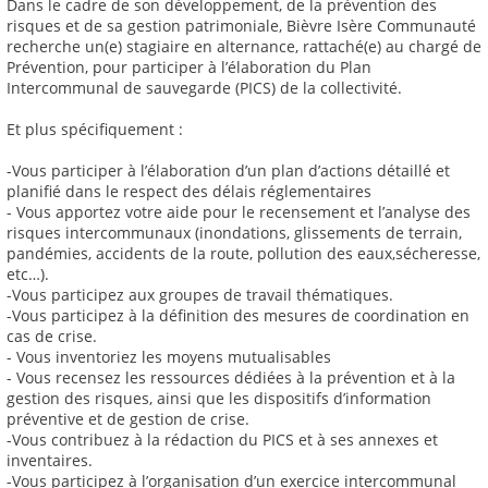
Dans le cadre de son développement, de la prévention des
risques et de sa gestion patrimoniale, Bièvre Isère Communauté
recherche un(e) stagiaire en alternance, rattaché(e) au chargé de
Prévention, pour participer à l’élaboration du Plan
Intercommunal de sauvegarde (PICS) de la collectivité.
Et plus spécifiquement :
-Vous participer à l’élaboration d’un plan d’actions détaillé et
planifié dans le respect des délais réglementaires
- Vous apportez votre aide pour le recensement et l’analyse des
risques intercommunaux (inondations, glissements de terrain,
pandémies, accidents de la route, pollution des eaux,sécheresse,
etc…).
-Vous participez aux groupes de travail thématiques.
-Vous participez à la définition des mesures de coordination en
cas de crise.
- Vous inventoriez les moyens mutualisables
- Vous recensez les ressources dédiées à la prévention et à la
gestion des risques, ainsi que les dispositifs d’information
préventive et de gestion de crise.
-Vous contribuez à la rédaction du PICS et à ses annexes et
inventaires.
-Vous participez à l’organisation d’un exercice intercommunal