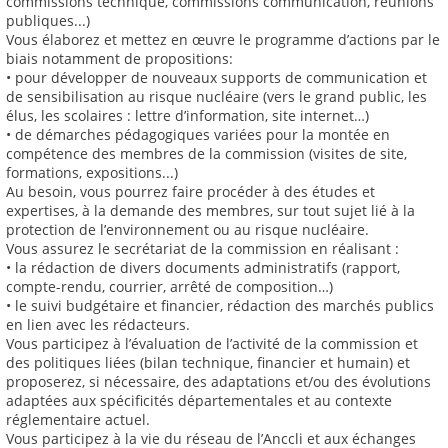
commissions technique, commissions communication, réunions
publiques...)
Vous élaborez et mettez en œuvre le programme d’actions par le
biais notamment de propositions:
• pour développer de nouveaux supports de communication et
de sensibilisation au risque nucléaire (vers le grand public, les
élus, les scolaires : lettre d’information, site internet…)
• de démarches pédagogiques variées pour la montée en
compétence des membres de la commission (visites de site,
formations, expositions...)
Au besoin, vous pourrez faire procéder à des études et
expertises, à la demande des membres, sur tout sujet lié à la
protection de l’environnement ou au risque nucléaire.
Vous assurez le secrétariat de la commission en réalisant :
• la rédaction de divers documents administratifs (rapport,
compte-rendu, courrier, arrêté de composition…)
• le suivi budgétaire et financier, rédaction des marchés publics
en lien avec les rédacteurs.
Vous participez à l’évaluation de l’activité de la commission et
des politiques liées (bilan technique, financier et humain) et
proposerez, si nécessaire, des adaptations et/ou des évolutions
adaptées aux spécificités départementales et au contexte
réglementaire actuel.
Vous participez à la vie du réseau de l’Anccli et aux échanges