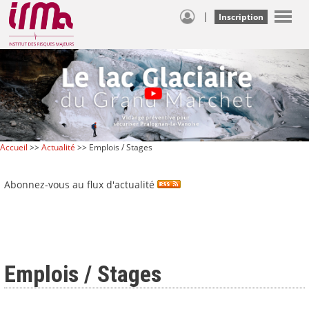
|
Inscription
Accueil
>>
Actualité
>> Emplois / Stages
Abonnez-vous au flux d'actualité
Emplois / Stages