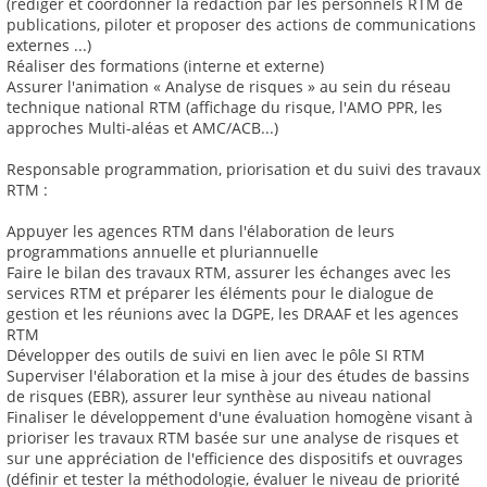
(rédiger et coordonner la rédaction par les personnels RTM de
publications, piloter et proposer des actions de communications
externes ...)
Réaliser des formations (interne et externe)
Assurer l'animation « Analyse de risques » au sein du réseau
technique national RTM (affichage du risque, l'AMO PPR, les
approches Multi-aléas et AMC/ACB...)
Responsable programmation, priorisation et du suivi des travaux
RTM :
Appuyer les agences RTM dans l'élaboration de leurs
programmations annuelle et pluriannuelle
Faire le bilan des travaux RTM, assurer les échanges avec les
services RTM et préparer les éléments pour le dialogue de
gestion et les réunions avec la DGPE, les DRAAF et les agences
RTM
Développer des outils de suivi en lien avec le pôle SI RTM
Superviser l'élaboration et la mise à jour des études de bassins
de risques (EBR), assurer leur synthèse au niveau national
Finaliser le développement d'une évaluation homogène visant à
prioriser les travaux RTM basée sur une analyse de risques et
sur une appréciation de l'efficience des dispositifs et ouvrages
(définir et tester la méthodologie, évaluer le niveau de priorité