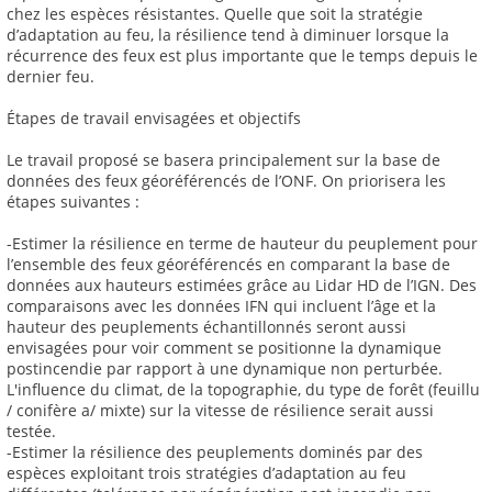
chez les espèces résistantes. Quelle que soit la stratégie
d’adaptation au feu, la résilience tend à diminuer lorsque la
récurrence des feux est plus importante que le temps depuis le
dernier feu.
Étapes de travail envisagées et objectifs
Le travail proposé se basera principalement sur la base de
données des feux géoréférencés de l’ONF. On priorisera les
étapes suivantes :
-Estimer la résilience en terme de hauteur du peuplement pour
l’ensemble des feux géoréférencés en comparant la base de
données aux hauteurs estimées grâce au Lidar HD de l’IGN. Des
comparaisons avec les données IFN qui incluent l’âge et la
hauteur des peuplements échantillonnés seront aussi
envisagées pour voir comment se positionne la dynamique
postincendie par rapport à une dynamique non perturbée.
L'influence du climat, de la topographie, du type de forêt (feuillu
/ conifère a/ mixte) sur la vitesse de résilience serait aussi
testée.
-Estimer la résilience des peuplements dominés par des
espèces exploitant trois stratégies d’adaptation au feu