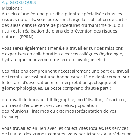
Alp GEORISQUES
Missions :
Au sein d’une équipe pluridisciplinaire spécialisée dans les
risques naturels, vous aurez en charge la réalisation de cartes
des aléas dans le cadre de procédures d’urbanisme (PLU ou
PLUi) et la réalisation de plans de prévention des risques
naturels (PPRN).
Vous serez également amené.e à travailler sur des missions
d’expertises en collaboration avec vos collègues (hydrologie,
hydraulique, mouvement de terrain, nivologie, etc.)
Ces missions comprennent nécessairement une part du travail
de terrain nécessitant une bonne capacité de déplacement sur
le terrain, d’observation et d’interprétation géologique et
géomorphologiques. Le poste comprend d’autre part :
du travail de bureau : bibliographie, modélisation, rédaction ;
du travail d’enquête : services, élus, population ;
des réunions : internes ou externes (présentation de vos
travaux).
Vous travaillez en lien avec les collectivités locales, les services
de l’État et des grands comptes. Vous participerez à la rédaction