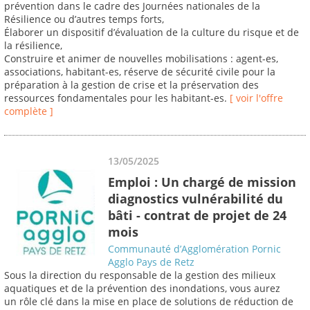
prévention dans le cadre des Journées nationales de la
Résilience ou d’autres temps forts,
Élaborer un dispositif d’évaluation de la culture du risque et de
la résilience,
Construire et animer de nouvelles mobilisations : agent-es,
associations, habitant-es, réserve de sécurité civile pour la
préparation à la gestion de crise et la préservation des
ressources fondamentales pour les habitant-es.
[ voir l'offre
complète ]
13/05/2025
Emploi : Un chargé de mission
diagnostics vulnérabilité du
bâti - contrat de projet de 24
mois
Communauté d’Agglomération Pornic
Agglo Pays de Retz
Sous la direction du responsable de la gestion des milieux
aquatiques et de la prévention des inondations, vous aurez
un rôle clé dans la mise en place de solutions de réduction de