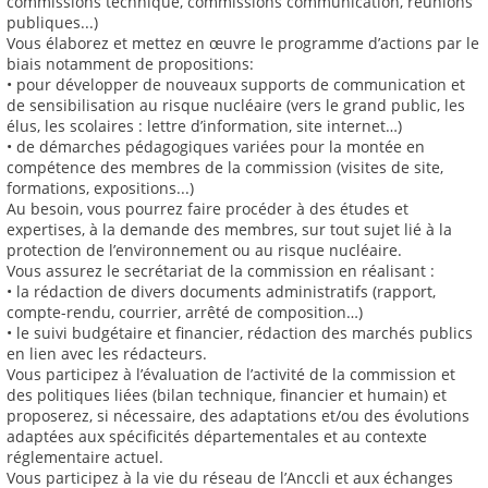
commissions technique, commissions communication, réunions
publiques...)
Vous élaborez et mettez en œuvre le programme d’actions par le
biais notamment de propositions:
• pour développer de nouveaux supports de communication et
de sensibilisation au risque nucléaire (vers le grand public, les
élus, les scolaires : lettre d’information, site internet…)
• de démarches pédagogiques variées pour la montée en
compétence des membres de la commission (visites de site,
formations, expositions...)
Au besoin, vous pourrez faire procéder à des études et
expertises, à la demande des membres, sur tout sujet lié à la
protection de l’environnement ou au risque nucléaire.
Vous assurez le secrétariat de la commission en réalisant :
• la rédaction de divers documents administratifs (rapport,
compte-rendu, courrier, arrêté de composition…)
• le suivi budgétaire et financier, rédaction des marchés publics
en lien avec les rédacteurs.
Vous participez à l’évaluation de l’activité de la commission et
des politiques liées (bilan technique, financier et humain) et
proposerez, si nécessaire, des adaptations et/ou des évolutions
adaptées aux spécificités départementales et au contexte
réglementaire actuel.
Vous participez à la vie du réseau de l’Anccli et aux échanges