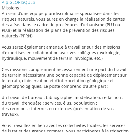
Alp GEORISQUES
Missions :
Au sein d’une équipe pluridisciplinaire spécialisée dans les
risques naturels, vous aurez en charge la réalisation de cartes
des aléas dans le cadre de procédures d’urbanisme (PLU ou
PLUi) et la réalisation de plans de prévention des risques
naturels (PPRN).
Vous serez également amené.e à travailler sur des missions
d’expertises en collaboration avec vos collègues (hydrologie,
hydraulique, mouvement de terrain, nivologie, etc.)
Ces missions comprennent nécessairement une part du travail
de terrain nécessitant une bonne capacité de déplacement sur
le terrain, d’observation et d’interprétation géologique et
géomorphologiques. Le poste comprend d’autre part :
du travail de bureau : bibliographie, modélisation, rédaction ;
du travail d’enquête : services, élus, population ;
des réunions : internes ou externes (présentation de vos
travaux).
Vous travaillez en lien avec les collectivités locales, les services
de l’État et des grands comptes. Vous participerez à la rédaction