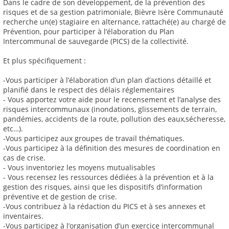
Dans le cadre de son développement, de la prévention des
risques et de sa gestion patrimoniale, Bièvre Isère Communauté
recherche un(e) stagiaire en alternance, rattaché(e) au chargé de
Prévention, pour participer à l’élaboration du Plan
Intercommunal de sauvegarde (PICS) de la collectivité.
Et plus spécifiquement :
-Vous participer à l’élaboration d’un plan d’actions détaillé et
planifié dans le respect des délais réglementaires
- Vous apportez votre aide pour le recensement et l’analyse des
risques intercommunaux (inondations, glissements de terrain,
pandémies, accidents de la route, pollution des eaux,sécheresse,
etc…).
-Vous participez aux groupes de travail thématiques.
-Vous participez à la définition des mesures de coordination en
cas de crise.
- Vous inventoriez les moyens mutualisables
- Vous recensez les ressources dédiées à la prévention et à la
gestion des risques, ainsi que les dispositifs d’information
préventive et de gestion de crise.
-Vous contribuez à la rédaction du PICS et à ses annexes et
inventaires.
-Vous participez à l’organisation d’un exercice intercommunal