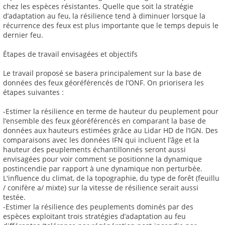
chez les espèces résistantes. Quelle que soit la stratégie
d’adaptation au feu, la résilience tend à diminuer lorsque la
récurrence des feux est plus importante que le temps depuis le
dernier feu.
Étapes de travail envisagées et objectifs
Le travail proposé se basera principalement sur la base de
données des feux géoréférencés de l’ONF. On priorisera les
étapes suivantes :
-Estimer la résilience en terme de hauteur du peuplement pour
l’ensemble des feux géoréférencés en comparant la base de
données aux hauteurs estimées grâce au Lidar HD de l’IGN. Des
comparaisons avec les données IFN qui incluent l’âge et la
hauteur des peuplements échantillonnés seront aussi
envisagées pour voir comment se positionne la dynamique
postincendie par rapport à une dynamique non perturbée.
L'influence du climat, de la topographie, du type de forêt (feuillu
/ conifère a/ mixte) sur la vitesse de résilience serait aussi
testée.
-Estimer la résilience des peuplements dominés par des
espèces exploitant trois stratégies d’adaptation au feu