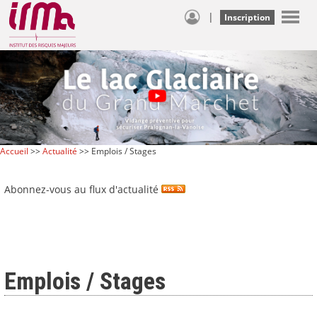
|
Inscription
Accueil
>>
Actualité
>> Emplois / Stages
Abonnez-vous au flux d'actualité
Emplois / Stages