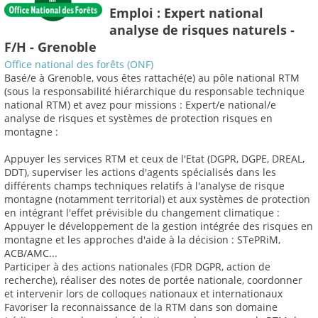
Emploi : Expert national
analyse de risques naturels -
F/H - Grenoble
Office national des forêts (ONF)
Basé/e à Grenoble, vous êtes rattaché(e) au pôle national RTM
(sous la responsabilité hiérarchique du responsable technique
national RTM) et avez pour missions : Expert/e national/e
analyse de risques et systèmes de protection risques en
montagne :
Appuyer les services RTM et ceux de l'Etat (DGPR, DGPE, DREAL,
DDT), superviser les actions d'agents spécialisés dans les
différents champs techniques relatifs à l'analyse de risque
montagne (notamment territorial) et aux systèmes de protection
en intégrant l'effet prévisible du changement climatique :
Appuyer le développement de la gestion intégrée des risques en
montagne et les approches d'aide à la décision : STePRiM,
ACB/AMC...
Participer à des actions nationales (FDR DGPR, action de
recherche), réaliser des notes de portée nationale, coordonner
et intervenir lors de colloques nationaux et internationaux
Favoriser la reconnaissance de la RTM dans son domaine