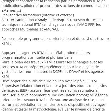
(rédiger et coordonner la rédaction par les personnels RTM de
publications, piloter et proposer des actions de communications
externes ...)
Réaliser des formations (interne et externe)
Assurer l'animation « Analyse de risques » au sein du réseau
technique national RTM (affichage du risque, l'AMO PPR, les
approches Multi-aléas et AMC/ACB...)
Responsable programmation, priorisation et du suivi des travaux
RTM :
Appuyer les agences RTM dans l'élaboration de leurs
programmations annuelle et pluriannuelle
Faire le bilan des travaux RTM, assurer les échanges avec les
services RTM et préparer les éléments pour le dialogue de
gestion et les réunions avec la DGPE, les DRAAF et les agences
RTM
Développer des outils de suivi en lien avec le pôle SI RTM
Superviser l'élaboration et la mise à jour des études de bassins
de risques (EBR), assurer leur synthèse au niveau national
Finaliser le développement d'une évaluation homogène visant à
prioriser les travaux RTM basée sur une analyse de risques et
sur une appréciation de l'efficience des dispositifs et ouvrages
(définir et tester la méthodologie, évaluer le niveau de priorité