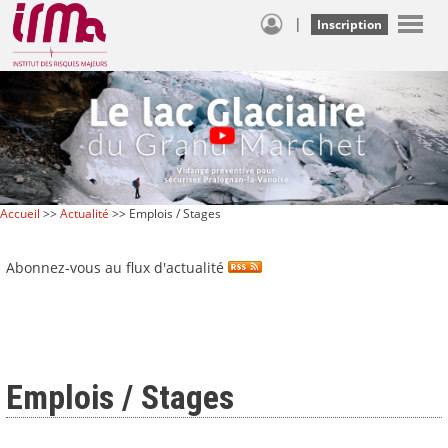
|
Inscription
Accueil
>>
Actualité
>> Emplois / Stages
Abonnez-vous au flux d'actualité
Emplois / Stages