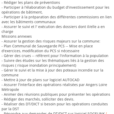
- Rédiger les plans de préventions
- Participer à l'élaboration du budget d'investissement pour les
opérations de bâtiment,
- Participer à la préparation des différentes commissions en lien
avec les bâtiments communaux
- Assurer le suivi et l' exécution des dossiers dont il/elle a en
charge
Missions annexes
- Assurer la gestion des risques majeurs sur la commune:
- Plan Communal de Sauvegarde PCS -- Mise en place
d'exercices, modification du PCS si nécessaire
- Gérer des crues -- référent pour l'information à la population
- Suivre des études sur les thématiques liés à la gestion des
risques ( risque inondation principalement)
- Gérer le suivi et la mise à jour des poteaux incendie sur la
commune
- Mettre à jour de plans sur logiciel AUTOCAD
- Assurer l'interface des opérations réalisées par Angers Loire
Métropole
- Animer des réunions publiques pour présenter les opérations
- Rédiger des marchés, solliciter des devis.
- Réaliser des DT/DICT si besoin pour les opérations conduites
par la DST
- Répondre aux demandes de DT/DICT sur logiciel SOGELINK
[