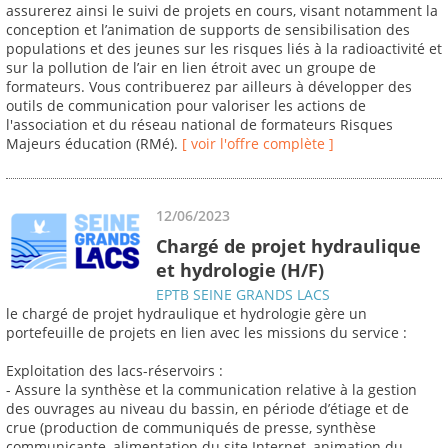
assurerez ainsi le suivi de projets en cours, visant notamment la
conception et l’animation de supports de sensibilisation des
populations et des jeunes sur les risques liés à la radioactivité et
sur la pollution de l’air en lien étroit avec un groupe de
formateurs. Vous contribuerez par ailleurs à développer des
outils de communication pour valoriser les actions de
l'association et du réseau national de formateurs Risques
Majeurs éducation (RMé).
[ voir l'offre complète ]
12/06/2023
Chargé de projet hydraulique
et hydrologie (H/F)
EPTB SEINE GRANDS LACS
le chargé de projet hydraulique et hydrologie gère un
portefeuille de projets en lien avec les missions du service :
Exploitation des lacs-réservoirs :
- Assure la synthèse et la communication relative à la gestion
des ouvrages au niveau du bassin, en période d’étiage et de
crue (production de communiqués de presse, synthèse
communicante, alimentation du site Internet, animation du