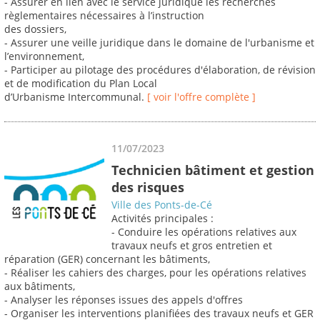
- Assurer en lien avec le service juridique les recherches
règlementaires nécessaires à l’instruction
des dossiers,
- Assurer une veille juridique dans le domaine de l'urbanisme et
l’environnement,
- Participer au pilotage des procédures d'élaboration, de révision
et de modification du Plan Local
d’Urbanisme Intercommunal.
[ voir l'offre complète ]
11/07/2023
Technicien bâtiment et gestion
des risques
Ville des Ponts-de-Cé
Activités principales :
- Conduire les opérations relatives aux
travaux neufs et gros entretien et
réparation (GER) concernant les bâtiments,
- Réaliser les cahiers des charges, pour les opérations relatives
aux bâtiments,
- Analyser les réponses issues des appels d'offres
- Organiser les interventions planifiées des travaux neufs et GER