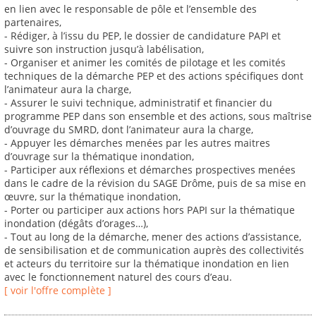
en lien avec le responsable de pôle et l’ensemble des
partenaires,
- Rédiger, à l’issu du PEP, le dossier de candidature PAPI et
suivre son instruction jusqu’à labélisation,
- Organiser et animer les comités de pilotage et les comités
techniques de la démarche PEP et des actions spécifiques dont
l’animateur aura la charge,
- Assurer le suivi technique, administratif et financier du
programme PEP dans son ensemble et des actions, sous maîtrise
d’ouvrage du SMRD, dont l’animateur aura la charge,
- Appuyer les démarches menées par les autres maitres
d’ouvrage sur la thématique inondation,
- Participer aux réflexions et démarches prospectives menées
dans le cadre de la révision du SAGE Drôme, puis de sa mise en
œuvre, sur la thématique inondation,
- Porter ou participer aux actions hors PAPI sur la thématique
inondation (dégâts d’orages…),
- Tout au long de la démarche, mener des actions d’assistance,
de sensibilisation et de communication auprès des collectivités
et acteurs du territoire sur la thématique inondation en lien
avec le fonctionnement naturel des cours d’eau.
[ voir l'offre complète ]