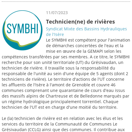
11/07/2023
Technicien(ne) de rivières
Syndicat Mixte des Bassins Hydrauliques
de l'Isère
Le SYMBHI est compétent pour l'animation
de démarches concertées de l'eau et la
mise en œuvre de la GEMAPI selon les
compétences transférées par ses membres. A ce titre, le SYMBHI
recherche pour son unité territoriale (UT) du Grésivaudan, un
technicien de rivière. Il travaille sous la responsabilité du
responsable de l'unité au sein d'une équipe de 5 agents (dont 2
techniciens de rivière). Le territoire d'actions de l'UT concerne
les affluents de l'Isère à l'amont de Grenoble et couvre 46
communes comprenant une quarantaine de cours d'eau issus
des massifs alpins de Chartreuse et de Belledonne marqués par
un régime hydrologique principalement torrentiel. Chaque
technicien de l'UT est en charge d'une moitié du territoire.
Le (la) technicien de rivière est en relation avec les élus et les
services du territoire de la Communauté de Communes Le
Grésivaudan (CCLG) ainsi que des communes. Il contribue aux