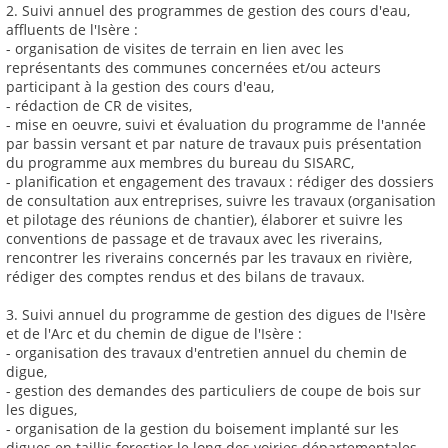
2. Suivi annuel des programmes de gestion des cours d'eau,
affluents de l'Isère :
- organisation de visites de terrain en lien avec les
représentants des communes concernées et/ou acteurs
participant à la gestion des cours d'eau,
- rédaction de CR de visites,
- mise en oeuvre, suivi et évaluation du programme de l'année
par bassin versant et par nature de travaux puis présentation
du programme aux membres du bureau du SISARC,
- planification et engagement des travaux : rédiger des dossiers
de consultation aux entreprises, suivre les travaux (organisation
et pilotage des réunions de chantier), élaborer et suivre les
conventions de passage et de travaux avec les riverains,
rencontrer les riverains concernés par les travaux en rivière,
rédiger des comptes rendus et des bilans de travaux.
3. Suivi annuel du programme de gestion des digues de l'Isère
et de l'Arc et du chemin de digue de l'Isère :
- organisation des travaux d'entretien annuel du chemin de
digue,
- gestion des demandes des particuliers de coupe de bois sur
les digues,
- organisation de la gestion du boisement implanté sur les
digues en taillis forestier le long des voiries départementales