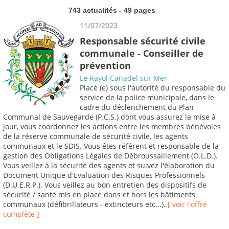
743 actualités - 49 pages
11/07/2023
Responsable sécurité civile
communale - Conseiller de
prévention
Le Rayol Canadel sur Mer
Placé (e) sous l'autorité du responsable du
service de la police municipale, dans le
cadre du déclenchement du Plan
Communal de Sauvegarde (P.C.S.) dont vous assurez la mise à
jour, vous coordonnez les actions entre les membres bénévoles
de la réserve communale de sécurité civile, les agents
communaux et le SDIS. Vous êtes référent et responsable de la
gestion des Obligations Légales de Débroussaillement (O.L.D.).
Vous veillez à la sécurité des agents et suivez l'élaboration du
Document Unique d'Evaluation des Risques Professionnels
(D.U.E.R.P.). Vous veillez au bon entretien des dispositifs de
sécurité / santé mis en place dans et hors les bâtiments
communaux (défibrillateurs - extincteurs etc...).
[ voir l'offre
complète ]