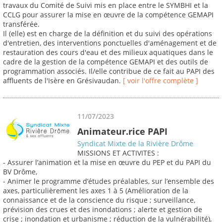
travaux du Comité de Suivi mis en place entre le SYMBHI et la
CCLG pour assurer la mise en œuvre de la compétence GEMAPI
transférée.
Il (elle) est en charge de la définition et du suivi des opérations
d'entretien, des interventions ponctuelles d'aménagement et de
restauration des cours d'eau et des milieux aquatiques dans le
cadre de la gestion de la compétence GEMAPI et des outils de
programmation associés. Il/elle contribue de ce fait au PAPI des
affluents de l'Isère en Grésivaudan.
[ voir l'offre complète ]
11/07/2023
Animateur.rice PAPI
Syndicat Mixte de la Rivière Drôme
MISSIONS ET ACTIVITES :
- Assurer l’animation et la mise en œuvre du PEP et du PAPI du
BV Drôme,
- Animer le programme d’études préalables, sur l’ensemble des
axes, particulièrement les axes 1 à 5 (Amélioration de la
connaissance et de la conscience du risque ; surveillance,
prévision des crues et des inondations ; alerte et gestion de
crise ; inondation et urbanisme ; réduction de la vulnérabilité),