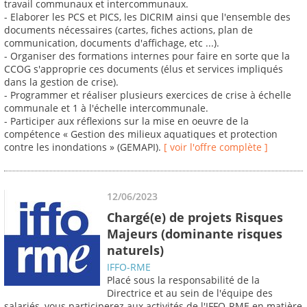
travail communaux et intercommunaux.
- Elaborer les PCS et PICS, les DICRIM ainsi que l'ensemble des
documents nécessaires (cartes, fiches actions, plan de
communication, documents d'affichage, etc ...).
- Organiser des formations internes pour faire en sorte que la
CCOG s'approprie ces documents (élus et services impliqués
dans la gestion de crise).
- Programmer et réaliser plusieurs exercices de crise à échelle
communale et 1 à l'échelle intercommunale.
- Participer aux réflexions sur la mise en oeuvre de la
compétence « Gestion des milieux aquatiques et protection
contre les inondations » (GEMAPI).
[ voir l'offre complète ]
12/06/2023
Chargé(e) de projets Risques
Majeurs (dominante risques
naturels)
IFFO-RME
Placé sous la responsabilité de la
Directrice et au sein de l'équipe des
salariés, vous participerez aux activités de l'IFFO-RME en matière