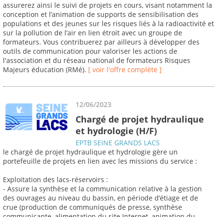
assurerez ainsi le suivi de projets en cours, visant notamment la
conception et l’animation de supports de sensibilisation des
populations et des jeunes sur les risques liés à la radioactivité et
sur la pollution de l’air en lien étroit avec un groupe de
formateurs. Vous contribuerez par ailleurs à développer des
outils de communication pour valoriser les actions de
l'association et du réseau national de formateurs Risques
Majeurs éducation (RMé).
[ voir l'offre complète ]
12/06/2023
Chargé de projet hydraulique
et hydrologie (H/F)
EPTB SEINE GRANDS LACS
le chargé de projet hydraulique et hydrologie gère un
portefeuille de projets en lien avec les missions du service :
Exploitation des lacs-réservoirs :
- Assure la synthèse et la communication relative à la gestion
des ouvrages au niveau du bassin, en période d’étiage et de
crue (production de communiqués de presse, synthèse
communicante, alimentation du site Internet, animation du