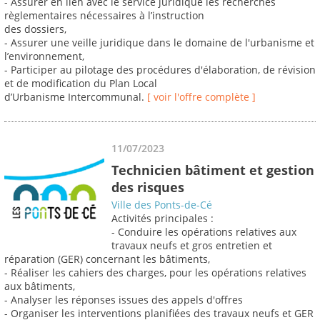
- Assurer en lien avec le service juridique les recherches
règlementaires nécessaires à l’instruction
des dossiers,
- Assurer une veille juridique dans le domaine de l'urbanisme et
l’environnement,
- Participer au pilotage des procédures d'élaboration, de révision
et de modification du Plan Local
d’Urbanisme Intercommunal.
[ voir l'offre complète ]
11/07/2023
Technicien bâtiment et gestion
des risques
Ville des Ponts-de-Cé
Activités principales :
- Conduire les opérations relatives aux
travaux neufs et gros entretien et
réparation (GER) concernant les bâtiments,
- Réaliser les cahiers des charges, pour les opérations relatives
aux bâtiments,
- Analyser les réponses issues des appels d'offres
- Organiser les interventions planifiées des travaux neufs et GER