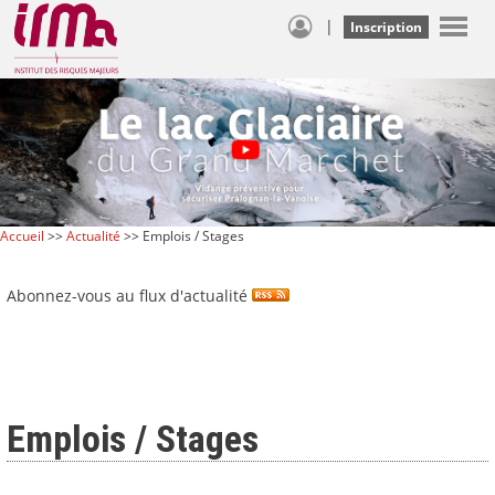
|
Inscription
Accueil
>>
Actualité
>> Emplois / Stages
Abonnez-vous au flux d'actualité
Emplois / Stages