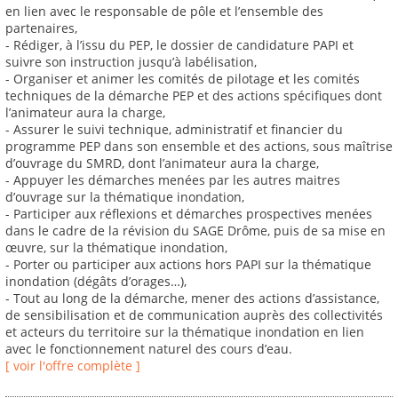
en lien avec le responsable de pôle et l’ensemble des
partenaires,
- Rédiger, à l’issu du PEP, le dossier de candidature PAPI et
suivre son instruction jusqu’à labélisation,
- Organiser et animer les comités de pilotage et les comités
techniques de la démarche PEP et des actions spécifiques dont
l’animateur aura la charge,
- Assurer le suivi technique, administratif et financier du
programme PEP dans son ensemble et des actions, sous maîtrise
d’ouvrage du SMRD, dont l’animateur aura la charge,
- Appuyer les démarches menées par les autres maitres
d’ouvrage sur la thématique inondation,
- Participer aux réflexions et démarches prospectives menées
dans le cadre de la révision du SAGE Drôme, puis de sa mise en
œuvre, sur la thématique inondation,
- Porter ou participer aux actions hors PAPI sur la thématique
inondation (dégâts d’orages…),
- Tout au long de la démarche, mener des actions d’assistance,
de sensibilisation et de communication auprès des collectivités
et acteurs du territoire sur la thématique inondation en lien
avec le fonctionnement naturel des cours d’eau.
[ voir l'offre complète ]