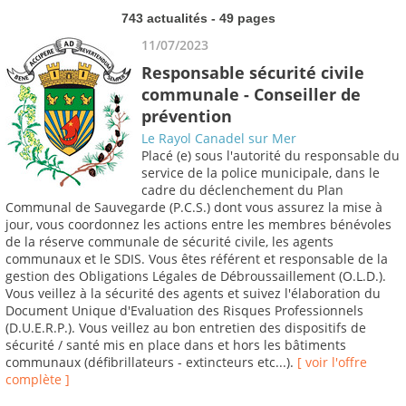
743 actualités - 49 pages
11/07/2023
Responsable sécurité civile
communale - Conseiller de
prévention
Le Rayol Canadel sur Mer
Placé (e) sous l'autorité du responsable du
service de la police municipale, dans le
cadre du déclenchement du Plan
Communal de Sauvegarde (P.C.S.) dont vous assurez la mise à
jour, vous coordonnez les actions entre les membres bénévoles
de la réserve communale de sécurité civile, les agents
communaux et le SDIS. Vous êtes référent et responsable de la
gestion des Obligations Légales de Débroussaillement (O.L.D.).
Vous veillez à la sécurité des agents et suivez l'élaboration du
Document Unique d'Evaluation des Risques Professionnels
(D.U.E.R.P.). Vous veillez au bon entretien des dispositifs de
sécurité / santé mis en place dans et hors les bâtiments
communaux (défibrillateurs - extincteurs etc...).
[ voir l'offre
complète ]