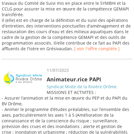
travaux du Comité de Suivi mis en place entre le SYMBHI et la
CCLG pour assurer la mise en œuvre de la compétence GEMAPI
transférée.
Il (elle) est en charge de la définition et du suivi des opérations
d'entretien, des interventions ponctuelles d'aménagement et de
restauration des cours d'eau et des milieux aquatiques dans le
cadre de la gestion de la compétence GEMAPI et des outils de
programmation associés. Il/elle contribue de ce fait au PAPI des
affluents de l'Isère en Grésivaudan.
[ voir l'offre complète ]
11/07/2023
Animateur.rice PAPI
Syndicat Mixte de la Rivière Drôme
MISSIONS ET ACTIVITES :
- Assurer l’animation et la mise en œuvre du PEP et du PAPI du
BV Drôme,
- Animer le programme d’études préalables, sur l’ensemble des
axes, particulièrement les axes 1 à 5 (Amélioration de la
connaissance et de la conscience du risque ; surveillance,
prévision des crues et des inondations ; alerte et gestion de
crise ; inondation et urbanisme ; réduction de la vulnérabilité),