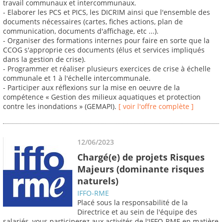
travail communaux et intercommunaux.
- Elaborer les PCS et PICS, les DICRIM ainsi que l'ensemble des
documents nécessaires (cartes, fiches actions, plan de
communication, documents d'affichage, etc ...).
- Organiser des formations internes pour faire en sorte que la
CCOG s'approprie ces documents (élus et services impliqués
dans la gestion de crise).
- Programmer et réaliser plusieurs exercices de crise à échelle
communale et 1 à l'échelle intercommunale.
- Participer aux réflexions sur la mise en oeuvre de la
compétence « Gestion des milieux aquatiques et protection
contre les inondations » (GEMAPI).
[ voir l'offre complète ]
12/06/2023
Chargé(e) de projets Risques
Majeurs (dominante risques
naturels)
IFFO-RME
Placé sous la responsabilité de la
Directrice et au sein de l'équipe des
salariés, vous participerez aux activités de l'IFFO-RME en matière