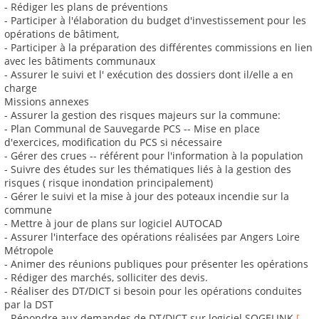
- Rédiger les plans de préventions
- Participer à l'élaboration du budget d'investissement pour les
opérations de bâtiment,
- Participer à la préparation des différentes commissions en lien
avec les bâtiments communaux
- Assurer le suivi et l' exécution des dossiers dont il/elle a en
charge
Missions annexes
- Assurer la gestion des risques majeurs sur la commune:
- Plan Communal de Sauvegarde PCS -- Mise en place
d'exercices, modification du PCS si nécessaire
- Gérer des crues -- référent pour l'information à la population
- Suivre des études sur les thématiques liés à la gestion des
risques ( risque inondation principalement)
- Gérer le suivi et la mise à jour des poteaux incendie sur la
commune
- Mettre à jour de plans sur logiciel AUTOCAD
- Assurer l'interface des opérations réalisées par Angers Loire
Métropole
- Animer des réunions publiques pour présenter les opérations
- Rédiger des marchés, solliciter des devis.
- Réaliser des DT/DICT si besoin pour les opérations conduites
par la DST
- Répondre aux demandes de DT/DICT sur logiciel SOGELINK
[