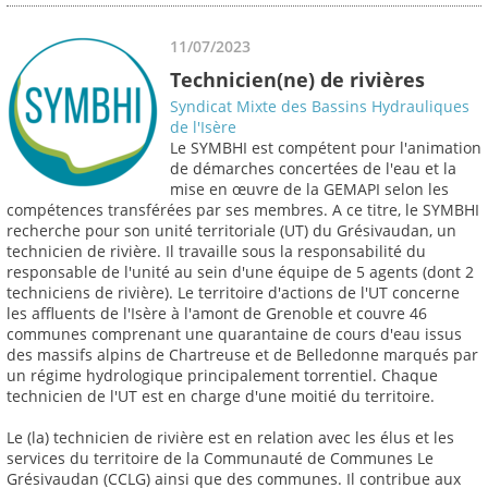
11/07/2023
Technicien(ne) de rivières
Syndicat Mixte des Bassins Hydrauliques
de l'Isère
Le SYMBHI est compétent pour l'animation
de démarches concertées de l'eau et la
mise en œuvre de la GEMAPI selon les
compétences transférées par ses membres. A ce titre, le SYMBHI
recherche pour son unité territoriale (UT) du Grésivaudan, un
technicien de rivière. Il travaille sous la responsabilité du
responsable de l'unité au sein d'une équipe de 5 agents (dont 2
techniciens de rivière). Le territoire d'actions de l'UT concerne
les affluents de l'Isère à l'amont de Grenoble et couvre 46
communes comprenant une quarantaine de cours d'eau issus
des massifs alpins de Chartreuse et de Belledonne marqués par
un régime hydrologique principalement torrentiel. Chaque
technicien de l'UT est en charge d'une moitié du territoire.
Le (la) technicien de rivière est en relation avec les élus et les
services du territoire de la Communauté de Communes Le
Grésivaudan (CCLG) ainsi que des communes. Il contribue aux