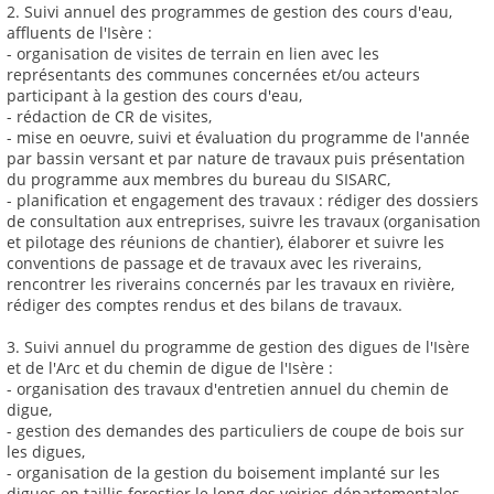
2. Suivi annuel des programmes de gestion des cours d'eau,
affluents de l'Isère :
- organisation de visites de terrain en lien avec les
représentants des communes concernées et/ou acteurs
participant à la gestion des cours d'eau,
- rédaction de CR de visites,
- mise en oeuvre, suivi et évaluation du programme de l'année
par bassin versant et par nature de travaux puis présentation
du programme aux membres du bureau du SISARC,
- planification et engagement des travaux : rédiger des dossiers
de consultation aux entreprises, suivre les travaux (organisation
et pilotage des réunions de chantier), élaborer et suivre les
conventions de passage et de travaux avec les riverains,
rencontrer les riverains concernés par les travaux en rivière,
rédiger des comptes rendus et des bilans de travaux.
3. Suivi annuel du programme de gestion des digues de l'Isère
et de l'Arc et du chemin de digue de l'Isère :
- organisation des travaux d'entretien annuel du chemin de
digue,
- gestion des demandes des particuliers de coupe de bois sur
les digues,
- organisation de la gestion du boisement implanté sur les
digues en taillis forestier le long des voiries départementales