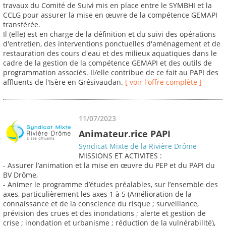
travaux du Comité de Suivi mis en place entre le SYMBHI et la
CCLG pour assurer la mise en œuvre de la compétence GEMAPI
transférée.
Il (elle) est en charge de la définition et du suivi des opérations
d'entretien, des interventions ponctuelles d'aménagement et de
restauration des cours d'eau et des milieux aquatiques dans le
cadre de la gestion de la compétence GEMAPI et des outils de
programmation associés. Il/elle contribue de ce fait au PAPI des
affluents de l'Isère en Grésivaudan.
[ voir l'offre complète ]
11/07/2023
Animateur.rice PAPI
Syndicat Mixte de la Rivière Drôme
MISSIONS ET ACTIVITES :
- Assurer l’animation et la mise en œuvre du PEP et du PAPI du
BV Drôme,
- Animer le programme d’études préalables, sur l’ensemble des
axes, particulièrement les axes 1 à 5 (Amélioration de la
connaissance et de la conscience du risque ; surveillance,
prévision des crues et des inondations ; alerte et gestion de
crise ; inondation et urbanisme ; réduction de la vulnérabilité),