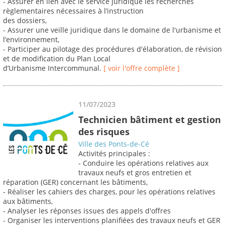
- Assurer en lien avec le service juridique les recherches
règlementaires nécessaires à l’instruction
des dossiers,
- Assurer une veille juridique dans le domaine de l'urbanisme et
l’environnement,
- Participer au pilotage des procédures d'élaboration, de révision
et de modification du Plan Local
d’Urbanisme Intercommunal.
[ voir l'offre complète ]
11/07/2023
Technicien bâtiment et gestion
des risques
Ville des Ponts-de-Cé
Activités principales :
- Conduire les opérations relatives aux
travaux neufs et gros entretien et
réparation (GER) concernant les bâtiments,
- Réaliser les cahiers des charges, pour les opérations relatives
aux bâtiments,
- Analyser les réponses issues des appels d'offres
- Organiser les interventions planifiées des travaux neufs et GER