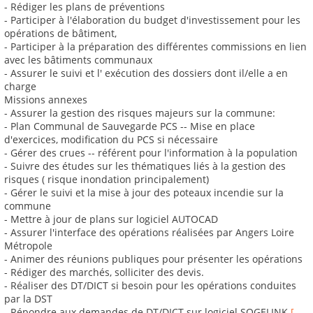
- Rédiger les plans de préventions
- Participer à l'élaboration du budget d'investissement pour les
opérations de bâtiment,
- Participer à la préparation des différentes commissions en lien
avec les bâtiments communaux
- Assurer le suivi et l' exécution des dossiers dont il/elle a en
charge
Missions annexes
- Assurer la gestion des risques majeurs sur la commune:
- Plan Communal de Sauvegarde PCS -- Mise en place
d'exercices, modification du PCS si nécessaire
- Gérer des crues -- référent pour l'information à la population
- Suivre des études sur les thématiques liés à la gestion des
risques ( risque inondation principalement)
- Gérer le suivi et la mise à jour des poteaux incendie sur la
commune
- Mettre à jour de plans sur logiciel AUTOCAD
- Assurer l'interface des opérations réalisées par Angers Loire
Métropole
- Animer des réunions publiques pour présenter les opérations
- Rédiger des marchés, solliciter des devis.
- Réaliser des DT/DICT si besoin pour les opérations conduites
par la DST
- Répondre aux demandes de DT/DICT sur logiciel SOGELINK
[