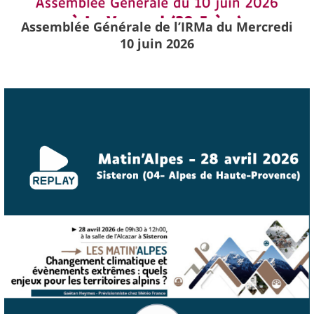
Assemblée Générale de l’IRMa du Mercredi
10 juin 2026