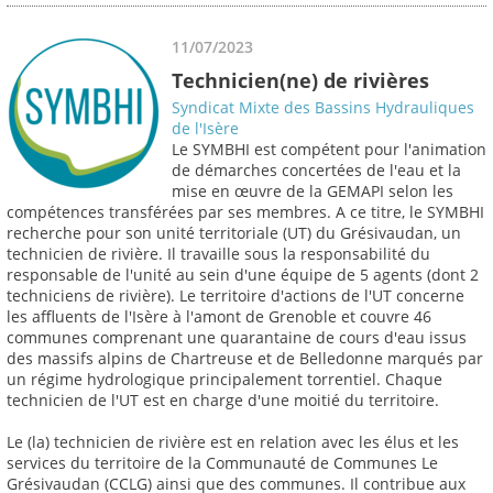
11/07/2023
Technicien(ne) de rivières
Syndicat Mixte des Bassins Hydrauliques
de l'Isère
Le SYMBHI est compétent pour l'animation
de démarches concertées de l'eau et la
mise en œuvre de la GEMAPI selon les
compétences transférées par ses membres. A ce titre, le SYMBHI
recherche pour son unité territoriale (UT) du Grésivaudan, un
technicien de rivière. Il travaille sous la responsabilité du
responsable de l'unité au sein d'une équipe de 5 agents (dont 2
techniciens de rivière). Le territoire d'actions de l'UT concerne
les affluents de l'Isère à l'amont de Grenoble et couvre 46
communes comprenant une quarantaine de cours d'eau issus
des massifs alpins de Chartreuse et de Belledonne marqués par
un régime hydrologique principalement torrentiel. Chaque
technicien de l'UT est en charge d'une moitié du territoire.
Le (la) technicien de rivière est en relation avec les élus et les
services du territoire de la Communauté de Communes Le
Grésivaudan (CCLG) ainsi que des communes. Il contribue aux