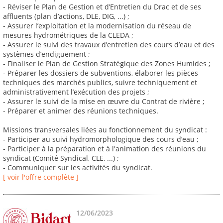
- Réviser le Plan de Gestion et d’Entretien du Drac et de ses
affluents (plan d’actions, DLE, DIG, ...) ;
- Assurer l’exploitation et la modernisation du réseau de
mesures hydrométriques de la CLEDA ;
- Assurer le suivi des travaux d’entretien des cours d’eau et des
systèmes d’endiguement ;
- Finaliser le Plan de Gestion Stratégique des Zones Humides ;
- Préparer les dossiers de subventions, élaborer les pièces
techniques des marchés publics, suivre techniquement et
administrativement l’exécution des projets ;
- Assurer le suivi de la mise en œuvre du Contrat de rivière ;
- Préparer et animer des réunions techniques.
Missions transversales liées au fonctionnement du syndicat :
- Participer au suivi hydromorphologique des cours d’eau ;
- Participer à la préparation et à l'animation des réunions du
syndicat (Comité Syndical, CLE, ...) ;
- Communiquer sur les activités du syndicat.
[ voir l'offre complète ]
12/06/2023