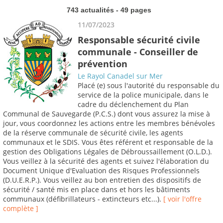
743 actualités - 49 pages
11/07/2023
Responsable sécurité civile
communale - Conseiller de
prévention
Le Rayol Canadel sur Mer
Placé (e) sous l'autorité du responsable du
service de la police municipale, dans le
cadre du déclenchement du Plan
Communal de Sauvegarde (P.C.S.) dont vous assurez la mise à
jour, vous coordonnez les actions entre les membres bénévoles
de la réserve communale de sécurité civile, les agents
communaux et le SDIS. Vous êtes référent et responsable de la
gestion des Obligations Légales de Débroussaillement (O.L.D.).
Vous veillez à la sécurité des agents et suivez l'élaboration du
Document Unique d'Evaluation des Risques Professionnels
(D.U.E.R.P.). Vous veillez au bon entretien des dispositifs de
sécurité / santé mis en place dans et hors les bâtiments
communaux (défibrillateurs - extincteurs etc...).
[ voir l'offre
complète ]