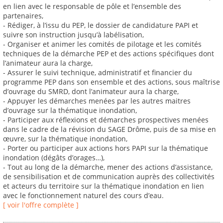
en lien avec le responsable de pôle et l’ensemble des
partenaires,
- Rédiger, à l’issu du PEP, le dossier de candidature PAPI et
suivre son instruction jusqu’à labélisation,
- Organiser et animer les comités de pilotage et les comités
techniques de la démarche PEP et des actions spécifiques dont
l’animateur aura la charge,
- Assurer le suivi technique, administratif et financier du
programme PEP dans son ensemble et des actions, sous maîtrise
d’ouvrage du SMRD, dont l’animateur aura la charge,
- Appuyer les démarches menées par les autres maitres
d’ouvrage sur la thématique inondation,
- Participer aux réflexions et démarches prospectives menées
dans le cadre de la révision du SAGE Drôme, puis de sa mise en
œuvre, sur la thématique inondation,
- Porter ou participer aux actions hors PAPI sur la thématique
inondation (dégâts d’orages…),
- Tout au long de la démarche, mener des actions d’assistance,
de sensibilisation et de communication auprès des collectivités
et acteurs du territoire sur la thématique inondation en lien
avec le fonctionnement naturel des cours d’eau.
[ voir l'offre complète ]