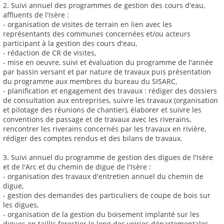
2. Suivi annuel des programmes de gestion des cours d'eau,
affluents de l'Isère :
- organisation de visites de terrain en lien avec les
représentants des communes concernées et/ou acteurs
participant à la gestion des cours d'eau,
- rédaction de CR de visites,
- mise en oeuvre, suivi et évaluation du programme de l'année
par bassin versant et par nature de travaux puis présentation
du programme aux membres du bureau du SISARC,
- planification et engagement des travaux : rédiger des dossiers
de consultation aux entreprises, suivre les travaux (organisation
et pilotage des réunions de chantier), élaborer et suivre les
conventions de passage et de travaux avec les riverains,
rencontrer les riverains concernés par les travaux en rivière,
rédiger des comptes rendus et des bilans de travaux.
3. Suivi annuel du programme de gestion des digues de l'Isère
et de l'Arc et du chemin de digue de l'Isère :
- organisation des travaux d'entretien annuel du chemin de
digue,
- gestion des demandes des particuliers de coupe de bois sur
les digues,
- organisation de la gestion du boisement implanté sur les
digues en taillis forestier le long des voiries départementales