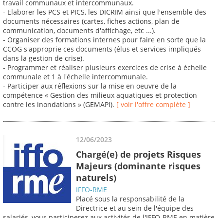
travail communaux et intercommunaux.
- Elaborer les PCS et PICS, les DICRIM ainsi que l'ensemble des
documents nécessaires (cartes, fiches actions, plan de
communication, documents d'affichage, etc ...).
- Organiser des formations internes pour faire en sorte que la
CCOG s'approprie ces documents (élus et services impliqués
dans la gestion de crise).
- Programmer et réaliser plusieurs exercices de crise à échelle
communale et 1 à l'échelle intercommunale.
- Participer aux réflexions sur la mise en oeuvre de la
compétence « Gestion des milieux aquatiques et protection
contre les inondations » (GEMAPI).
[ voir l'offre complète ]
12/06/2023
Chargé(e) de projets Risques
Majeurs (dominante risques
naturels)
IFFO-RME
Placé sous la responsabilité de la
Directrice et au sein de l'équipe des
salariés, vous participerez aux activités de l'IFFO-RME en matière