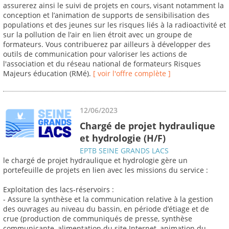
assurerez ainsi le suivi de projets en cours, visant notamment la
conception et l’animation de supports de sensibilisation des
populations et des jeunes sur les risques liés à la radioactivité et
sur la pollution de l’air en lien étroit avec un groupe de
formateurs. Vous contribuerez par ailleurs à développer des
outils de communication pour valoriser les actions de
l'association et du réseau national de formateurs Risques
Majeurs éducation (RMé).
[ voir l'offre complète ]
12/06/2023
Chargé de projet hydraulique
et hydrologie (H/F)
EPTB SEINE GRANDS LACS
le chargé de projet hydraulique et hydrologie gère un
portefeuille de projets en lien avec les missions du service :
Exploitation des lacs-réservoirs :
- Assure la synthèse et la communication relative à la gestion
des ouvrages au niveau du bassin, en période d’étiage et de
crue (production de communiqués de presse, synthèse
communicante, alimentation du site Internet, animation du