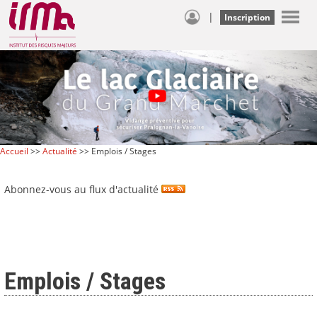
|
Inscription
Accueil
>>
Actualité
>> Emplois / Stages
Abonnez-vous au flux d'actualité
Emplois / Stages