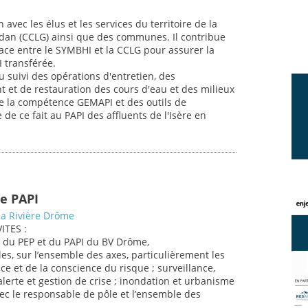
n avec les élus et les services du territoire de la
 (CCLG) ainsi que des communes. Il contribue
ace entre le SYMBHI et la CCLG pour assurer la
 transférée.
 du suivi des opérations d'entretien, des
 et de restauration des cours d'eau et des milieux
de la compétence GEMAPI et des outils de
de ce fait au PAPI des affluents de l'Isère en
e PAPI
la Rivière Drôme
ITES :
e du PEP et du PAPI du BV Drôme,
s, sur l’ensemble des axes, particulièrement les
ce et de la conscience du risque ; surveillance,
alerte et gestion de crise ; inondation et urbanisme
avec le responsable de pôle et l’ensemble des