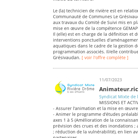
Le (la) technicien de rivière est en relatio
Communauté de Communes Le Grésivaudan
aux travaux du Comité de Suivi mis en pl
mise en œuvre de la compétence GEMAPI
Il (elle) est en charge de la définition et
interventions ponctuelles d'aménagement
aquatiques dans le cadre de la gestion 
programmation associés. Il/elle contribue 
Grésivaudan.
[ voir l'offre complète ]
11/07/2023
Animateur.ric
Syndicat Mixte de 
MISSIONS ET ACTIV
- Assurer l’animation et la mise en œuvr
- Animer le programme d’études préalable
axes 1 à 5 (Amélioration de la connaissan
prévision des crues et des inondations ; 
; réduction de la vulnérabilité), en lien 
partenaires,