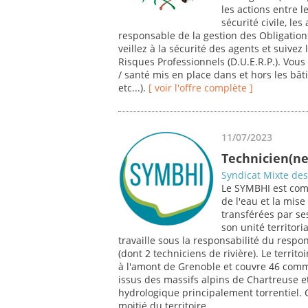
les actions entre
sécurité civile, le
responsable de la gestion des Obligation
veillez à la sécurité des agents et suive
Risques Professionnels (D.U.E.R.P.). Vous 
/ santé mis en place dans et hors les bâ
etc...).
[ voir l'offre complète ]
11/07/2023
Technicien(ne)
Syndicat Mixte des
Le SYMBHI est com
de l'eau et la mis
transférées par se
son unité territori
travaille sous la responsabilité du respo
(dont 2 techniciens de rivière). Le territo
à l'amont de Grenoble et couvre 46 co
issus des massifs alpins de Chartreuse 
hydrologique principalement torrentiel. 
moitié du territoire.