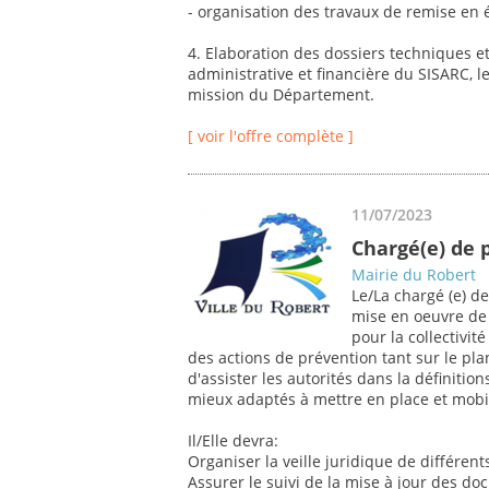
- organisation des travaux de remise en
4. Elaboration des dossiers techniques et
administrative et financière du SISARC, l
mission du Département.
[ voir l'offre complète ]
11/07/2023
Chargé(e) de 
Mairie du Robert
Le/La chargé (e) d
mise en oeuvre de 
pour la collectivit
des actions de prévention tant sur le pla
d'assister les autorités dans la définiti
mieux adaptés à mettre en place et mobil
Il/Elle devra:
Organiser la veille juridique de différent
Assurer le suivi de la mise à jour des