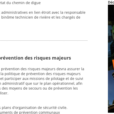
Déc
 état du chemin de digue
 administratives en lien étroit avec la responsable
e binôme technicien de rivière et les chargés de
prévention des risques majeurs
e prévention des risques majeurs devra assurer la
la politique de prévention des risques majeurs
é et participer aux missions de pilotage et de suivi
n administratif que sur le plan opérationnel, afin
ons des moyens de secours ou de prévention les
iser.
s plans d'organisation de sécurité civile.
 documents de prévention communaux