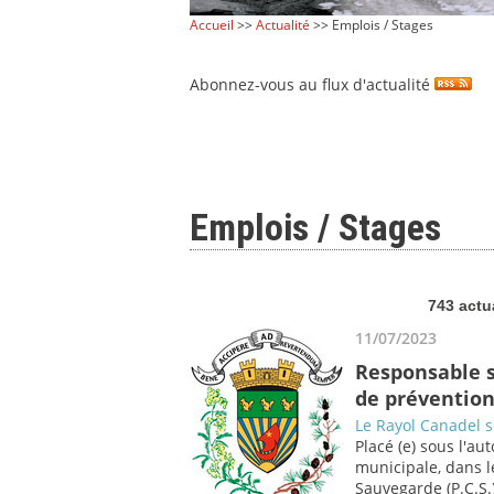
Accueil
>>
Actualité
>> Emplois / Stages
Abonnez-vous au flux d'actualité
Emplois / Stages
743 actu
11/07/2023
Responsable s
de préventio
Le Rayol Canadel 
Placé (e) sous l'au
municipale, dans 
Sauvegarde (P.C.S.