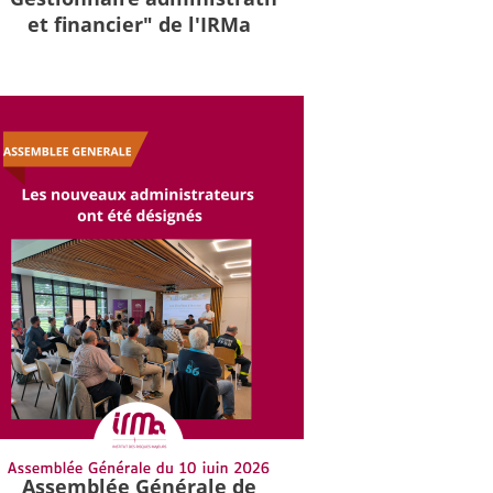
et financier" de l'IRMa
Assemblée Générale de