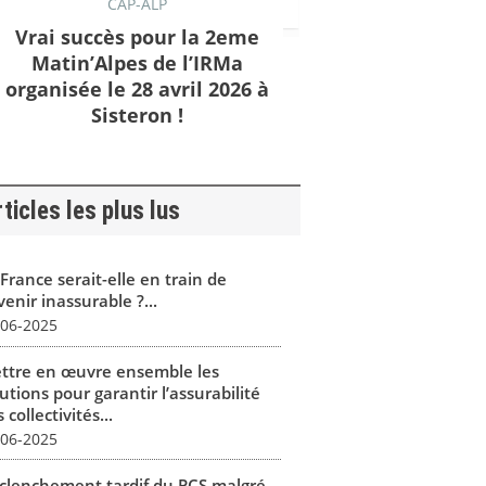
CAP-ALP
Vrai succès pour la 2eme
Matin’Alpes de l’IRMa
organisée le 28 avril 2026 à
Sisteron !
ticles les plus lus
France serait-elle en train de
enir inassurable ?...
-06-2025
ttre en œuvre ensemble les
utions pour garantir l’assurabilité
 collectivités...
-06-2025
clenchement tardif du PCS malgré