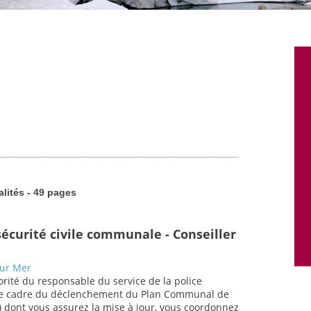
alités - 49 pages
écurité civile communale - Conseiller
n
sur Mer
torité du responsable du service de la police
le cadre du déclenchement du Plan Communal de
) dont vous assurez la mise à jour, vous coordonnez