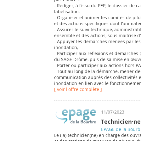
- Rédiger, à l’issu du PEP, le dossier de 
labélisation,
- Organiser et animer les comités de pil
et des actions spécifiques dont l’animate
- Assurer le suivi technique, administra
ensemble et des actions, sous maîtrise d
- Appuyer les démarches menées par les 
inondation,
- Participer aux réflexions et démarches
du SAGE Drôme, puis de sa mise en œuvre
- Porter ou participer aux actions hors P
- Tout au long de la démarche, mener des 
communication auprès des collectivités e
inondation en lien avec le fonctionnemen
[ voir l'offre complète ]
11/07/2023
Technicien·ne
EPAGE de la Bourb
Le (la) technicien(ne) en charge des ouv