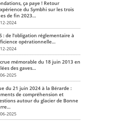
ondations, ça paye ! Retour
expérience du Symbhi sur les trois
es de fin 2023...
-12-2024
 : de l’obligation réglementaire à
fficience opérationnelle...
-12-2024
 crue mémorable du 18 juin 2013 en
lées des gaves...
-06-2025
ue du 21 juin 2024 à la Bérarde :
éments de compréhension et
estions autour du glacier de Bonne
rre...
-06-2025