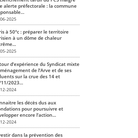
e alerte préfectorale : la commune
sponsable...
-06-2025
is à 50°c : préparer le territoire
risien à un dôme de chaleur
trême...
-05-2025
tour d’expérience du Syndicat mixte
aménagement de l’Arve et de ses
luents sur la crue des 14 et
/11/2023...
-12-2024
nnaitre les décès dus aux
ondations pour poursuivre et
elopper encore l’action...
-12-2024
vestir dans la prévention des