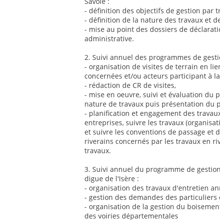
Savoie :
- définition des objectifs de gestion par
- définition de la nature des travaux et 
- mise au point des dossiers de déclaratio
administrative.
2. Suivi annuel des programmes de gestion
- organisation de visites de terrain en 
concernées et/ou acteurs participant à la
- rédaction de CR de visites,
- mise en oeuvre, suivi et évaluation du
nature de travaux puis présentation d
- planification et engagement des travaux
entreprises, suivre les travaux (organisat
et suivre les conventions de passage et d
riverains concernés par les travaux en ri
travaux.
3. Suivi annuel du programme de gestion 
digue de l'Isère :
- organisation des travaux d'entretien a
- gestion des demandes des particuliers 
- organisation de la gestion du boisement 
des voiries départementales