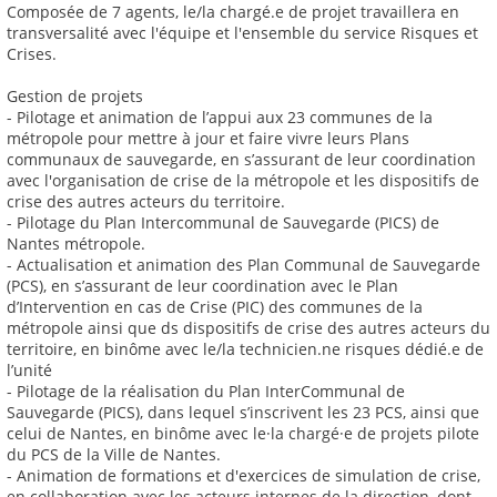
Composée de 7 agents, le/la chargé.e de projet travaillera en
transversalité avec l'équipe et l'ensemble du service Risques et
Crises.
Gestion de projets
- Pilotage et animation de l’appui aux 23 communes de la
métropole pour mettre à jour et faire vivre leurs Plans
communaux de sauvegarde, en s’assurant de leur coordination
avec l'organisation de crise de la métropole et les dispositifs de
crise des autres acteurs du territoire.
- Pilotage du Plan Intercommunal de Sauvegarde (PICS) de
Nantes métropole.
- Actualisation et animation des Plan Communal de Sauvegarde
(PCS), en s’assurant de leur coordination avec le Plan
d’Intervention en cas de Crise (PIC) des communes de la
métropole ainsi que ds dispositifs de crise des autres acteurs du
territoire, en binôme avec le/la technicien.ne risques dédié.e de
l’unité
- Pilotage de la réalisation du Plan InterCommunal de
Sauvegarde (PICS), dans lequel s’inscrivent les 23 PCS, ainsi que
celui de Nantes, en binôme avec le·la chargé·e de projets pilote
du PCS de la Ville de Nantes.
- Animation de formations et d'exercices de simulation de crise,
en collaboration avec les acteurs internes de la direction, dont