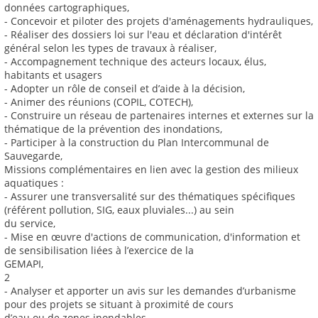
données cartographiques,
- Concevoir et piloter des projets d'aménagements hydrauliques,
- Réaliser des dossiers loi sur l'eau et déclaration d'intérêt
général selon les types de travaux à réaliser,
- Accompagnement technique des acteurs locaux, élus,
habitants et usagers
- Adopter un rôle de conseil et d’aide à la décision,
- Animer des réunions (COPIL, COTECH),
- Construire un réseau de partenaires internes et externes sur la
thématique de la prévention des inondations,
- Participer à la construction du Plan Intercommunal de
Sauvegarde,
Missions complémentaires en lien avec la gestion des milieux
aquatiques :
- Assurer une transversalité sur des thématiques spécifiques
(référent pollution, SIG, eaux pluviales...) au sein
du service,
- Mise en œuvre d'actions de communication, d'information et
de sensibilisation liées à l’exercice de la
GEMAPI,
2
- Analyser et apporter un avis sur les demandes d’urbanisme
pour des projets se situant à proximité de cours
d’eau ou de zones inondables.