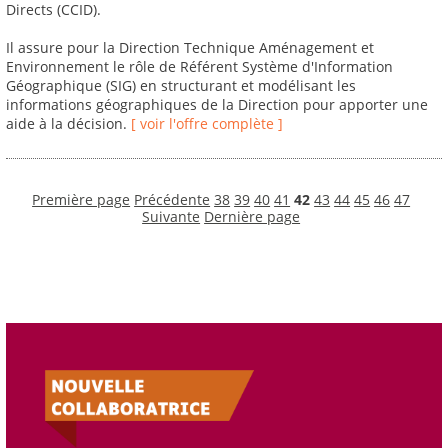
Directs (CCID).
Il assure pour la Direction Technique Aménagement et
Environnement le rôle de Référent Système d'Information
Géographique (SIG) en structurant et modélisant les
informations géographiques de la Direction pour apporter une
aide à la décision.
[ voir l'offre complète ]
Première page
Précédente
38
39
40
41
42
43
44
45
46
47
Suivante
Dernière page