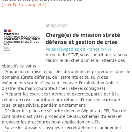
[ voir l'offre complète ]
05/06/2023
Chargé(e) de mission sûreté
défense et gestion de crise
Voies Navigables de France (VNF)
Au sein du SGVE, vous contribuerez, sous
l'autorité du chef d'unité à l'atteinte des
objectifs suivants :
- Production et mise à jour des documents et procédures dans le
domaine sûreté défense, de l'astreinte et du suivi des
événements sur le réseau en lien avec l'exploitation (valise
d'astreinte, main courante, fiches réflexe, consignes)
- Préparer les exercices internes et externes, participer à la
cellule de crise, contribuer aux retours d'expérience (risque
crue, étiage sévère, pandémie notamment) ;
- Décliner les plans de sécurité défense (Vigipirate, PPI, Plan de
continuité d'activités, procédure ORSEC, schémas d'alerte) et
proposer les procédures pour application en UTI ;
- Suivre les dossiers classifiés « secret défense / confidentiel