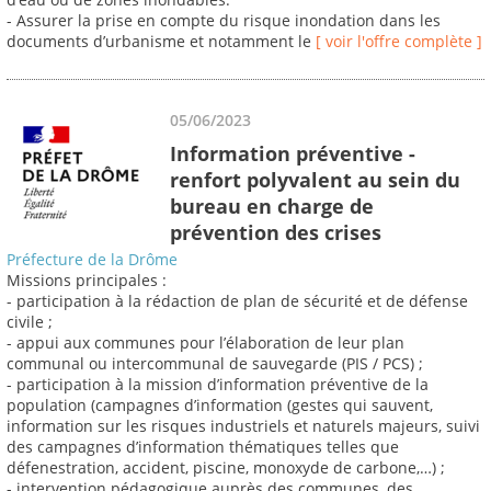
- Assurer la prise en compte du risque inondation dans les
documents d’urbanisme et notamment le
[ voir l'offre complète ]
05/06/2023
Information préventive -
renfort polyvalent au sein du
bureau en charge de
prévention des crises
Préfecture de la Drôme
Missions principales :
- participation à la rédaction de plan de sécurité et de défense
civile ;
- appui aux communes pour l’élaboration de leur plan
communal ou intercommunal de sauvegarde (PIS / PCS) ;
- participation à la mission d’information préventive de la
population (campagnes d’information (gestes qui sauvent,
information sur les risques industriels et naturels majeurs, suivi
des campagnes d’information thématiques telles que
défenestration, accident, piscine, monoxyde de carbone,…) ;
- intervention pédagogique auprès des communes, des