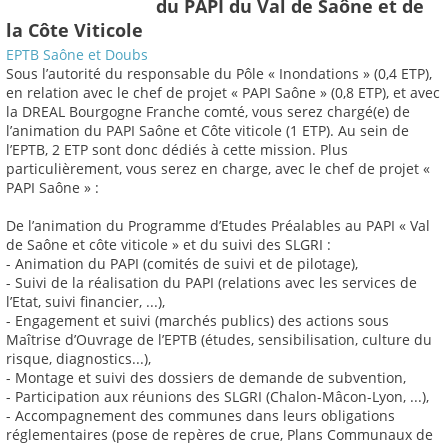
du PAPI du Val de Saône et de
la Côte Viticole
EPTB Saône et Doubs
Sous l’autorité du responsable du Pôle « Inondations » (0,4 ETP),
en relation avec le chef de projet « PAPI Saône » (0,8 ETP), et avec
la DREAL Bourgogne Franche comté, vous serez chargé(e) de
l’animation du PAPI Saône et Côte viticole (1 ETP). Au sein de
l’EPTB, 2 ETP sont donc dédiés à cette mission. Plus
particulièrement, vous serez en charge, avec le chef de projet «
PAPI Saône » :
De l’animation du Programme d’Etudes Préalables au PAPI « Val
de Saône et côte viticole » et du suivi des SLGRI :
- Animation du PAPI (comités de suivi et de pilotage),
- Suivi de la réalisation du PAPI (relations avec les services de
l’Etat, suivi financier, ...),
- Engagement et suivi (marchés publics) des actions sous
Maîtrise d’Ouvrage de l’EPTB (études, sensibilisation, culture du
risque, diagnostics...),
- Montage et suivi des dossiers de demande de subvention,
- Participation aux réunions des SLGRI (Chalon-Mâcon-Lyon, ...),
- Accompagnement des communes dans leurs obligations
réglementaires (pose de repères de crue, Plans Communaux de