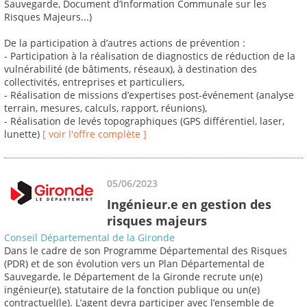
Sauvegarde, Document d’Information Communale sur les
Risques Majeurs...)
De la participation à d’autres actions de prévention :
- Participation à la réalisation de diagnostics de réduction de la
vulnérabilité (de bâtiments, réseaux), à destination des
collectivités, entreprises et particuliers,
- Réalisation de missions d’expertises post-événement (analyse
terrain, mesures, calculs, rapport, réunions),
- Réalisation de levés topographiques (GPS différentiel, laser,
lunette)
[ voir l'offre complète ]
05/06/2023
Ingénieur.e en gestion des
risques majeurs
Conseil Départemental de la Gironde
Dans le cadre de son Programme Départemental des Risques
(PDR) et de son évolution vers un Plan Départemental de
Sauvegarde, le Département de la Gironde recrute un(e)
ingénieur(e), statutaire de la fonction publique ou un(e)
contractuel(le). L’agent devra participer avec l’ensemble de