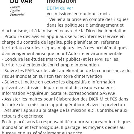
inondation
DDTM du Var
Vos missions en quelques mots
- Veiller à la prise en compte des risques
dans les politiques d'aménagement et
d'urbanisme, et à la mise en oeuvre de la Directive inondation
- Produire des avis en appui aux services internes (service en
charge du contrôle de légalité, pôle planification, référents
territoriaux) sur les risques majeurs liés à des problématiques
d'aménagement ainsi que pour l'Autorité environnementale
- Conduire les études (marchés publics) et les PPRI sur les
territoires à enjeux de son champ d'intervention
- Suivre les PAPI, sur le volet amélioration de la connaissance du
risque inondation sur son territoire d'intervention
- Suivre et mettre en oeuvre les dispositifs d'information
préventive : dossier départemental des risques majeurs,
information Acquéreur-locataire, correspondant GASPAR
- Assister les maires pour l'élaboration des DICRIM et PCS dans
le cadre de la mission d'appui opérationnel avec la préfecture
- Assurer l'appui au pilotage de la mission RDI. Contribuer aux
retours d'expérience
Poste placé sous la responsabilité du bureau prévention risques
inondation et technologique. Il partage les moyens dédiés au
bureau et plus généralement au service.