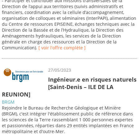
- Participer et contribuer aux missions transversales de la
Direction de l’appui aux territoires (suivis administratifs et
financiers, coordination avec la cellule d’accompagnement,
organisation de colloques et séminaires (InterPAPI), alimentation
du Centre de ressources EPISEINE, échanges techniques avec la
Direction de la Bassée et de l’Hydraulique, la Direction des
Aménagements hydrauliques, les services de la Direction
générale en charge des ressources et la Direction de la
Communication).
[ voir l'offre complète ]
27/05/2023
Ingénieur.e en risques naturels
[Saint-Denis – ILE DE LA
REUNION]
BRGM
Rejoindre le Bureau de Recherche Géologique et Minière
(BRGM), c'est intégrer l'établissement public de référence dans
les sciences de la Terre rassemblant 1 000 personnes expertes
et passionnées, réparties dans 29 entités implantées en France
métropolitaine et d'outre-Mer.