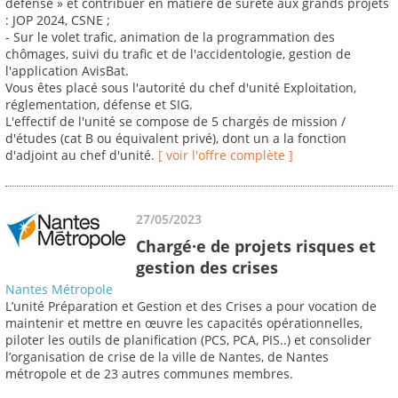
défense » et contribuer en matière de sûreté aux grands projets
: JOP 2024, CSNE ;
- Sur le volet trafic, animation de la programmation des
chômages, suivi du trafic et de l'accidentologie, gestion de
l'application AvisBat.
Vous êtes placé sous l'autorité du chef d'unité Exploitation,
réglementation, défense et SIG.
L'effectif de l'unité se compose de 5 chargés de mission /
d'études (cat B ou équivalent privé), dont un a la fonction
d'adjoint au chef d'unité.
[ voir l'offre complète ]
27/05/2023
Chargé·e de projets risques et
gestion des crises
Nantes Métropole
L’unité Préparation et Gestion et des Crises a pour vocation de
maintenir et mettre en œuvre les capacités opérationnelles,
piloter les outils de planification (PCS, PCA, PIS..) et consolider
l’organisation de crise de la ville de Nantes, de Nantes
métropole et de 23 autres communes membres.