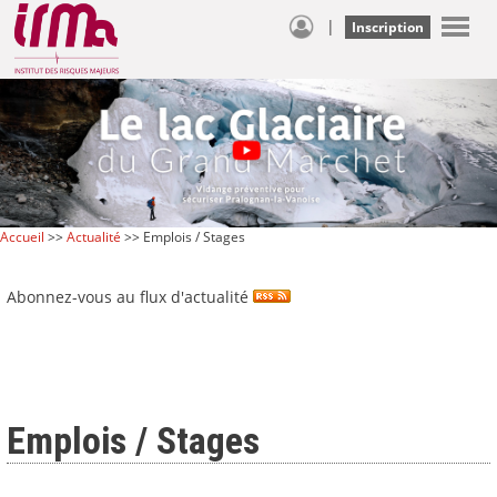
|
Inscription
Accueil
>>
Actualité
>> Emplois / Stages
Abonnez-vous au flux d'actualité
Emplois / Stages