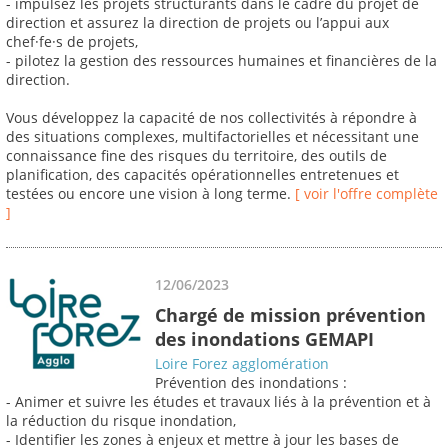
- impulsez les projets structurants dans le cadre du projet de
direction et assurez la direction de projets ou l’appui aux
chef·fe·s de projets,
- pilotez la gestion des ressources humaines et financières de la
direction.
Vous développez la capacité de nos collectivités à répondre à
des situations complexes, multifactorielles et nécessitant une
connaissance fine des risques du territoire, des outils de
planification, des capacités opérationnelles entretenues et
testées ou encore une vision à long terme.
[ voir l'offre complète
]
12/06/2023
Chargé de mission prévention
des inondations GEMAPI
Loire Forez agglomération
Prévention des inondations :
- Animer et suivre les études et travaux liés à la prévention et à
la réduction du risque inondation,
- Identifier les zones à enjeux et mettre à jour les bases de