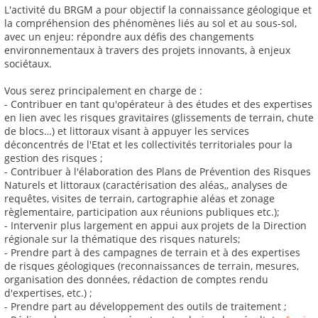
L'activité du BRGM a pour objectif la connaissance géologique et
la compréhension des phénomènes liés au sol et au sous-sol,
avec un enjeu: répondre aux défis des changements
environnementaux à travers des projets innovants, à enjeux
sociétaux.
Vous serez principalement en charge de :
- Contribuer en tant qu'opérateur à des études et des expertises
en lien avec les risques gravitaires (glissements de terrain, chute
de blocs…) et littoraux visant à appuyer les services
déconcentrés de l'Etat et les collectivités territoriales pour la
gestion des risques ;
- Contribuer à l'élaboration des Plans de Prévention des Risques
Naturels et littoraux (caractérisation des aléas,, analyses de
requêtes, visites de terrain, cartographie aléas et zonage
règlementaire, participation aux réunions publiques etc.);
- Intervenir plus largement en appui aux projets de la Direction
régionale sur la thématique des risques naturels;
- Prendre part à des campagnes de terrain et à des expertises
de risques géologiques (reconnaissances de terrain, mesures,
organisation des données, rédaction de comptes rendu
d'expertises, etc.) ;
- Prendre part au développement des outils de traitement ;