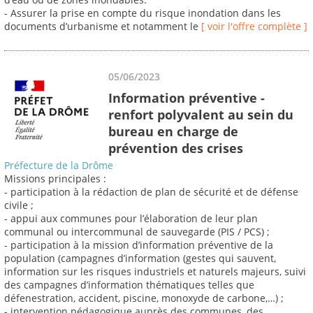
- Assurer la prise en compte du risque inondation dans les
documents d’urbanisme et notamment le
[ voir l'offre complète ]
05/06/2023
Information préventive -
renfort polyvalent au sein du
bureau en charge de
prévention des crises
Préfecture de la Drôme
Missions principales :
- participation à la rédaction de plan de sécurité et de défense
civile ;
- appui aux communes pour l’élaboration de leur plan
communal ou intercommunal de sauvegarde (PIS / PCS) ;
- participation à la mission d’information préventive de la
population (campagnes d’information (gestes qui sauvent,
information sur les risques industriels et naturels majeurs, suivi
des campagnes d’information thématiques telles que
défenestration, accident, piscine, monoxyde de carbone,…) ;
- intervention pédagogique auprès des communes, des