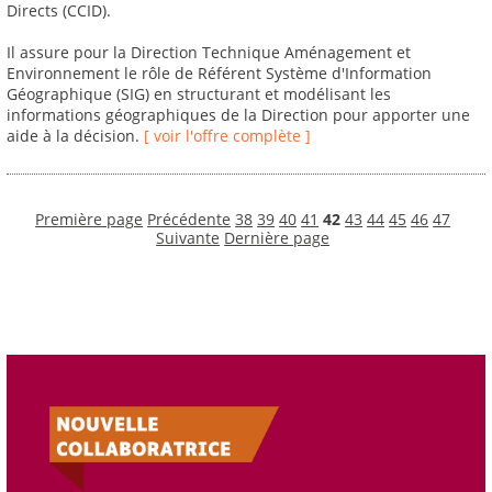
Directs (CCID).
Il assure pour la Direction Technique Aménagement et
Environnement le rôle de Référent Système d'Information
Géographique (SIG) en structurant et modélisant les
informations géographiques de la Direction pour apporter une
aide à la décision.
[ voir l'offre complète ]
Première page
Précédente
38
39
40
41
42
43
44
45
46
47
Suivante
Dernière page