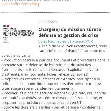
[ voir l'offre complète ]
05/06/2023
Chargé(e) de mission sûreté
défense et gestion de crise
Voies Navigables de France (VNF)
Au sein du SGVE, vous contribuerez, sous
l'autorité du chef d'unité à l'atteinte des
objectifs suivants :
- Production et mise à jour des documents et procédures dans le
domaine sûreté défense, de l'astreinte et du suivi des
événements sur le réseau en lien avec l'exploitation (valise
d'astreinte, main courante, fiches réflexe, consignes)
- Préparer les exercices internes et externes, participer à la
cellule de crise, contribuer aux retours d'expérience (risque
crue, étiage sévère, pandémie notamment) ;
- Décliner les plans de sécurité défense (Vigipirate, PPI, Plan de
continuité d'activités, procédure ORSEC, schémas d'alerte) et
proposer les procédures pour application en UTI ;
- Suivre les dossiers classifiés « secret défense / confidentiel