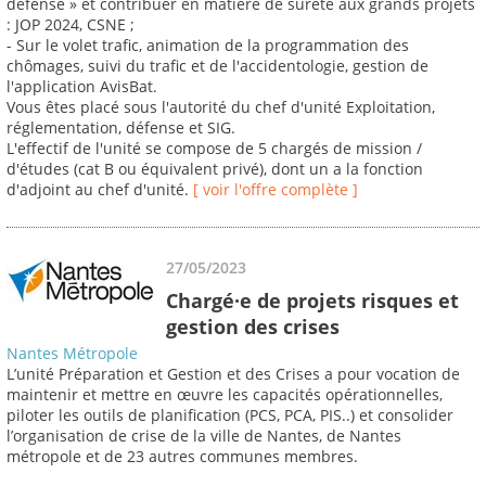
défense » et contribuer en matière de sûreté aux grands projets
: JOP 2024, CSNE ;
- Sur le volet trafic, animation de la programmation des
chômages, suivi du trafic et de l'accidentologie, gestion de
l'application AvisBat.
Vous êtes placé sous l'autorité du chef d'unité Exploitation,
réglementation, défense et SIG.
L'effectif de l'unité se compose de 5 chargés de mission /
d'études (cat B ou équivalent privé), dont un a la fonction
d'adjoint au chef d'unité.
[ voir l'offre complète ]
27/05/2023
Chargé·e de projets risques et
gestion des crises
Nantes Métropole
L’unité Préparation et Gestion et des Crises a pour vocation de
maintenir et mettre en œuvre les capacités opérationnelles,
piloter les outils de planification (PCS, PCA, PIS..) et consolider
l’organisation de crise de la ville de Nantes, de Nantes
métropole et de 23 autres communes membres.