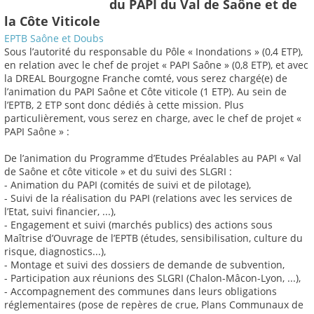
du PAPI du Val de Saône et de
la Côte Viticole
EPTB Saône et Doubs
Sous l’autorité du responsable du Pôle « Inondations » (0,4 ETP),
en relation avec le chef de projet « PAPI Saône » (0,8 ETP), et avec
la DREAL Bourgogne Franche comté, vous serez chargé(e) de
l’animation du PAPI Saône et Côte viticole (1 ETP). Au sein de
l’EPTB, 2 ETP sont donc dédiés à cette mission. Plus
particulièrement, vous serez en charge, avec le chef de projet «
PAPI Saône » :
De l’animation du Programme d’Etudes Préalables au PAPI « Val
de Saône et côte viticole » et du suivi des SLGRI :
- Animation du PAPI (comités de suivi et de pilotage),
- Suivi de la réalisation du PAPI (relations avec les services de
l’Etat, suivi financier, ...),
- Engagement et suivi (marchés publics) des actions sous
Maîtrise d’Ouvrage de l’EPTB (études, sensibilisation, culture du
risque, diagnostics...),
- Montage et suivi des dossiers de demande de subvention,
- Participation aux réunions des SLGRI (Chalon-Mâcon-Lyon, ...),
- Accompagnement des communes dans leurs obligations
réglementaires (pose de repères de crue, Plans Communaux de