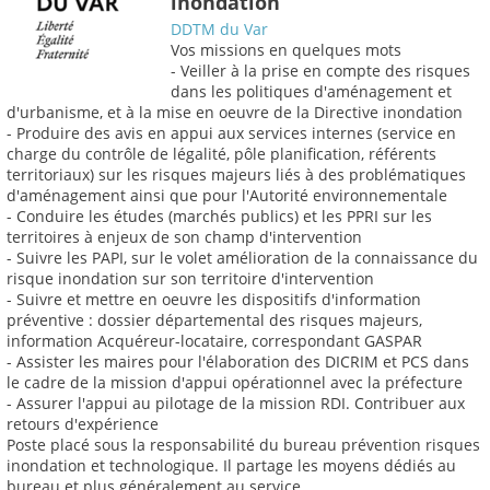
inondation
DDTM du Var
Vos missions en quelques mots
- Veiller à la prise en compte des risques
dans les politiques d'aménagement et
d'urbanisme, et à la mise en oeuvre de la Directive inondation
- Produire des avis en appui aux services internes (service en
charge du contrôle de légalité, pôle planification, référents
territoriaux) sur les risques majeurs liés à des problématiques
d'aménagement ainsi que pour l'Autorité environnementale
- Conduire les études (marchés publics) et les PPRI sur les
territoires à enjeux de son champ d'intervention
- Suivre les PAPI, sur le volet amélioration de la connaissance du
risque inondation sur son territoire d'intervention
- Suivre et mettre en oeuvre les dispositifs d'information
préventive : dossier départemental des risques majeurs,
information Acquéreur-locataire, correspondant GASPAR
- Assister les maires pour l'élaboration des DICRIM et PCS dans
le cadre de la mission d'appui opérationnel avec la préfecture
- Assurer l'appui au pilotage de la mission RDI. Contribuer aux
retours d'expérience
Poste placé sous la responsabilité du bureau prévention risques
inondation et technologique. Il partage les moyens dédiés au
bureau et plus généralement au service.