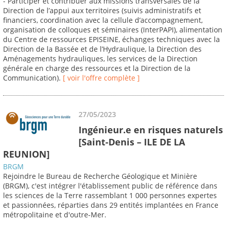
- Participer et contribuer aux missions transversales de la
Direction de l’appui aux territoires (suivis administratifs et
financiers, coordination avec la cellule d’accompagnement,
organisation de colloques et séminaires (InterPAPI), alimentation
du Centre de ressources EPISEINE, échanges techniques avec la
Direction de la Bassée et de l’Hydraulique, la Direction des
Aménagements hydrauliques, les services de la Direction
générale en charge des ressources et la Direction de la
Communication).
[ voir l'offre complète ]
27/05/2023
Ingénieur.e en risques naturels
[Saint-Denis – ILE DE LA
REUNION]
BRGM
Rejoindre le Bureau de Recherche Géologique et Minière
(BRGM), c'est intégrer l'établissement public de référence dans
les sciences de la Terre rassemblant 1 000 personnes expertes
et passionnées, réparties dans 29 entités implantées en France
métropolitaine et d'outre-Mer.