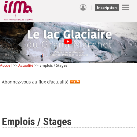
|
Inscription
Accueil
>>
Actualité
>> Emplois / Stages
Abonnez-vous au flux d'actualité
Emplois / Stages