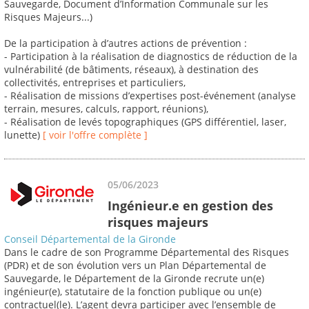
Sauvegarde, Document d’Information Communale sur les
Risques Majeurs...)
De la participation à d’autres actions de prévention :
- Participation à la réalisation de diagnostics de réduction de la
vulnérabilité (de bâtiments, réseaux), à destination des
collectivités, entreprises et particuliers,
- Réalisation de missions d’expertises post-événement (analyse
terrain, mesures, calculs, rapport, réunions),
- Réalisation de levés topographiques (GPS différentiel, laser,
lunette)
[ voir l'offre complète ]
05/06/2023
Ingénieur.e en gestion des
risques majeurs
Conseil Départemental de la Gironde
Dans le cadre de son Programme Départemental des Risques
(PDR) et de son évolution vers un Plan Départemental de
Sauvegarde, le Département de la Gironde recrute un(e)
ingénieur(e), statutaire de la fonction publique ou un(e)
contractuel(le). L’agent devra participer avec l’ensemble de