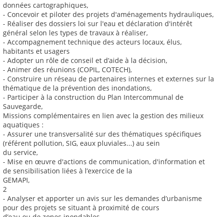
données cartographiques,
- Concevoir et piloter des projets d'aménagements hydrauliques,
- Réaliser des dossiers loi sur l'eau et déclaration d'intérêt
général selon les types de travaux à réaliser,
- Accompagnement technique des acteurs locaux, élus,
habitants et usagers
- Adopter un rôle de conseil et d’aide à la décision,
- Animer des réunions (COPIL, COTECH),
- Construire un réseau de partenaires internes et externes sur la
thématique de la prévention des inondations,
- Participer à la construction du Plan Intercommunal de
Sauvegarde,
Missions complémentaires en lien avec la gestion des milieux
aquatiques :
- Assurer une transversalité sur des thématiques spécifiques
(référent pollution, SIG, eaux pluviales...) au sein
du service,
- Mise en œuvre d'actions de communication, d'information et
de sensibilisation liées à l’exercice de la
GEMAPI,
2
- Analyser et apporter un avis sur les demandes d’urbanisme
pour des projets se situant à proximité de cours
d’eau ou de zones inondables.