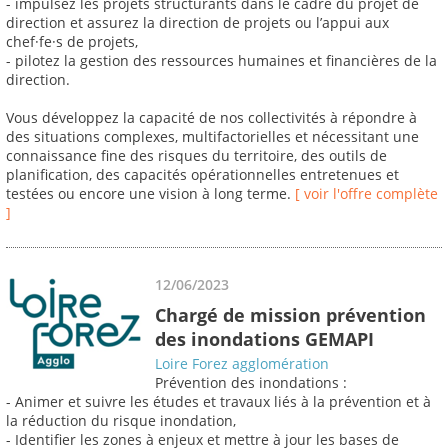
- impulsez les projets structurants dans le cadre du projet de
direction et assurez la direction de projets ou l’appui aux
chef·fe·s de projets,
- pilotez la gestion des ressources humaines et financières de la
direction.
Vous développez la capacité de nos collectivités à répondre à
des situations complexes, multifactorielles et nécessitant une
connaissance fine des risques du territoire, des outils de
planification, des capacités opérationnelles entretenues et
testées ou encore une vision à long terme.
[ voir l'offre complète
]
12/06/2023
Chargé de mission prévention
des inondations GEMAPI
Loire Forez agglomération
Prévention des inondations :
- Animer et suivre les études et travaux liés à la prévention et à
la réduction du risque inondation,
- Identifier les zones à enjeux et mettre à jour les bases de