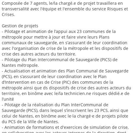
Composée de 7 agents, le/la chargé.e de projet travaillera en
transversalité avec l'équipe et l'ensemble du service Risques et
Crises.
Gestion de projets
- Pilotage et animation de l’appui aux 23 communes de la
métropole pour mettre à jour et faire vivre leurs Plans
communaux de sauvegarde, en s’assurant de leur coordination
avec l'organisation de crise de la métropole et les dispositifs de
crise des autres acteurs du territoire.
- Pilotage du Plan Intercommunal de Sauvegarde (PICS) de
Nantes métropole.
- Actualisation et animation des Plan Communal de Sauvegarde
(PCS), en s’assurant de leur coordination avec le Plan
d’Intervention en cas de Crise (PIC) des communes de la
métropole ainsi que ds dispositifs de crise des autres acteurs du
territoire, en binôme avec le/la technicien.ne risques dédié.e de
l’unité
- Pilotage de la réalisation du Plan InterCommunal de
Sauvegarde (PICS), dans lequel s’inscrivent les 23 PCS, ainsi que
celui de Nantes, en binôme avec le·la chargé·e de projets pilote
du PCS de la Ville de Nantes.
- Animation de formations et d'exercices de simulation de crise,
en collaboration avec les acteurs internes de la direction, dont