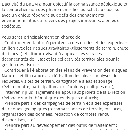
L'activité du BRGM a pour objectif la connaissance géologique et
la compréhension des phénomènes liés au sol et au sous-sol,
avec un enjeu: répondre aux défis des changements
environnementaux à travers des projets innovants, à enjeux
sociétaux.
Vous serez principalement en charge de :
- Contribuer en tant qu'opérateur à des études et des expertises
en lien avec les risques gravitaires (glissements de terrain, chute
de blocs…) et littoraux visant à appuyer les services
déconcentrés de l'Etat et les collectivités territoriales pour la
gestion des risques ;
- Contribuer à l'élaboration des Plans de Prévention des Risques
Naturels et littoraux (caractérisation des aléas,, analyses de
requêtes, visites de terrain, cartographie aléas et zonage
règlementaire, participation aux réunions publiques etc.);
- Intervenir plus largement en appui aux projets de la Direction
régionale sur la thématique des risques naturels;
- Prendre part à des campagnes de terrain et à des expertises
de risques géologiques (reconnaissances de terrain, mesures,
organisation des données, rédaction de comptes rendu
d'expertises, etc.) ;
- Prendre part au développement des outils de traitement ;