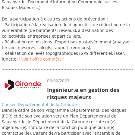
Sauvegarde, Document d’Information Communale sur les
Risques Majeurs...)
De la participation à d’autres actions de prévention :
- Participation à la réalisation de diagnostics de réduction de la
vulnérabilité (de bâtiments, réseaux), à destination des
collectivités, entreprises et particuliers,
- Réalisation de missions d’expertises post-événement (analyse
terrain, mesures, calculs, rapport, réunions),
- Réalisation de levés topographiques (GPS différentiel, laser,
lunette)
[ voir l'offre complète ]
05/06/2023
Ingénieur.e en gestion des
risques majeurs
Conseil Départemental de la Gironde
Dans le cadre de son Programme Départemental des Risques
(PDR) et de son évolution vers un Plan Départemental de
Sauvegarde, le Département de la Gironde recrute un(e)
ingénieur(e), statutaire de la fonction publique ou un(e)
contractuel(le). L’agent devra participer avec l’ensemble de