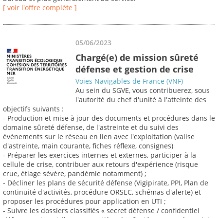
[ voir l'offre complète ]
05/06/2023
Chargé(e) de mission sûreté
défense et gestion de crise
Voies Navigables de France (VNF)
Au sein du SGVE, vous contribuerez, sous
l'autorité du chef d'unité à l'atteinte des
objectifs suivants :
- Production et mise à jour des documents et procédures dans le
domaine sûreté défense, de l'astreinte et du suivi des
événements sur le réseau en lien avec l'exploitation (valise
d'astreinte, main courante, fiches réflexe, consignes)
- Préparer les exercices internes et externes, participer à la
cellule de crise, contribuer aux retours d'expérience (risque
crue, étiage sévère, pandémie notamment) ;
- Décliner les plans de sécurité défense (Vigipirate, PPI, Plan de
continuité d'activités, procédure ORSEC, schémas d'alerte) et
proposer les procédures pour application en UTI ;
- Suivre les dossiers classifiés « secret défense / confidentiel