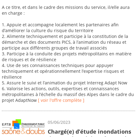
A ce titre, et dans le cadre des missions du service, il/elle aura
en charge :
1. Appuie et accompagne localement les partenaires afin
d’améliorer la culture du risque du territoire
2. Alimente techniquement et participe à la constitution de la
démarche et des documents PICS, à l’animation du réseau et
participe aux différents groupes de travail associés
3. Participe à la conduite des projets métropolitains en matière
de risques et de résilience
4. Use de ses connaissances techniques pour appuyer
techniquement et opérationnellement l’expertise risques et
résilience
5. Assure le suivi et l’animation du projet Interreg Adapt Now
6. Valorise les actions, outils, expertises et connaissances
métropolitaines à l’échelle du massif des Alpes dans le cadre du
projet AdaptNow
[ voir l'offre complète ]
05/06/2023
Chargé(e) d’étude inondations