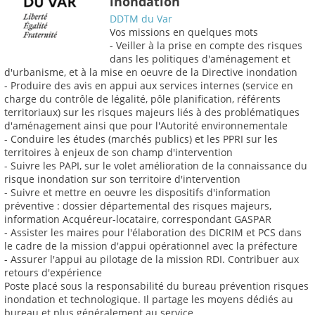
inondation
DDTM du Var
Vos missions en quelques mots
- Veiller à la prise en compte des risques
dans les politiques d'aménagement et
d'urbanisme, et à la mise en oeuvre de la Directive inondation
- Produire des avis en appui aux services internes (service en
charge du contrôle de légalité, pôle planification, référents
territoriaux) sur les risques majeurs liés à des problématiques
d'aménagement ainsi que pour l'Autorité environnementale
- Conduire les études (marchés publics) et les PPRI sur les
territoires à enjeux de son champ d'intervention
- Suivre les PAPI, sur le volet amélioration de la connaissance du
risque inondation sur son territoire d'intervention
- Suivre et mettre en oeuvre les dispositifs d'information
préventive : dossier départemental des risques majeurs,
information Acquéreur-locataire, correspondant GASPAR
- Assister les maires pour l'élaboration des DICRIM et PCS dans
le cadre de la mission d'appui opérationnel avec la préfecture
- Assurer l'appui au pilotage de la mission RDI. Contribuer aux
retours d'expérience
Poste placé sous la responsabilité du bureau prévention risques
inondation et technologique. Il partage les moyens dédiés au
bureau et plus généralement au service.