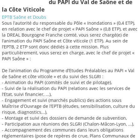
du PAPI du Val de Saône et de
la Côte Viticole
EPTB Saône et Doubs
Sous l’autorité du responsable du Pôle « Inondations » (0,4 ETP),
en relation avec le chef de projet « PAPI Saône » (0,8 ETP), et avec
la DREAL Bourgogne Franche comté, vous serez chargé(e) de
l’animation du PAPI Saône et Côte viticole (1 ETP). Au sein de
l’EPTB, 2 ETP sont donc dédiés à cette mission. Plus
particulièrement, vous serez en charge, avec le chef de projet «
PAPI Saône » :
De l’animation du Programme d’Etudes Préalables au PAPI « Val
de Saône et côte viticole » et du suivi des SLGRI :
- Animation du PAPI (comités de suivi et de pilotage),
- Suivi de la réalisation du PAPI (relations avec les services de
l’Etat, suivi financier, ...),
- Engagement et suivi (marchés publics) des actions sous
Maîtrise d’Ouvrage de l’EPTB (études, sensibilisation, culture du
risque, diagnostics...),
- Montage et suivi des dossiers de demande de subvention,
- Participation aux réunions des SLGRI (Chalon-Mâcon-Lyon, ...),
- Accompagnement des communes dans leurs obligations
réglementaires (pose de repères de crue, Plans Communaux de