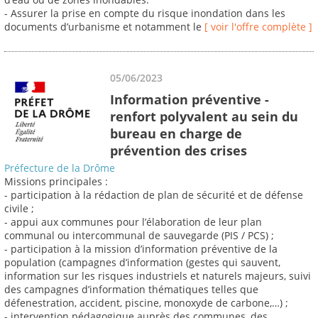
- Assurer la prise en compte du risque inondation dans les
documents d’urbanisme et notamment le
[ voir l'offre complète ]
05/06/2023
Information préventive -
renfort polyvalent au sein du
bureau en charge de
prévention des crises
Préfecture de la Drôme
Missions principales :
- participation à la rédaction de plan de sécurité et de défense
civile ;
- appui aux communes pour l’élaboration de leur plan
communal ou intercommunal de sauvegarde (PIS / PCS) ;
- participation à la mission d’information préventive de la
population (campagnes d’information (gestes qui sauvent,
information sur les risques industriels et naturels majeurs, suivi
des campagnes d’information thématiques telles que
défenestration, accident, piscine, monoxyde de carbone,…) ;
- intervention pédagogique auprès des communes, des