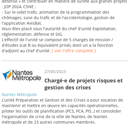
défense » et contribuer en matière de sûreté aux grands projets
: JOP 2024, CSNE ;
- Sur le volet trafic, animation de la programmation des
chômages, suivi du trafic et de l'accidentologie, gestion de
l'application AvisBat.
Vous êtes placé sous l'autorité du chef d'unité Exploitation,
réglementation, défense et SIG.
L'effectif de l'unité se compose de 5 chargés de mission /
d'études (cat B ou équivalent privé), dont un a la fonction
d'adjoint au chef d'unité.
[ voir l'offre complète ]
27/05/2023
Chargé·e de projets risques et
gestion des crises
Nantes Métropole
L’unité Préparation et Gestion et des Crises a pour vocation de
maintenir et mettre en œuvre les capacités opérationnelles,
piloter les outils de planification (PCS, PCA, PIS..) et consolider
l’organisation de crise de la ville de Nantes, de Nantes
métropole et de 23 autres communes membres.