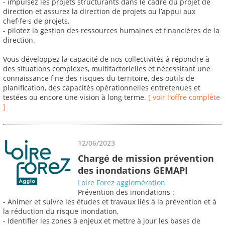
- impulsez les projets structurants dans le cadre du projet de
direction et assurez la direction de projets ou l’appui aux
chef·fe·s de projets,
- pilotez la gestion des ressources humaines et financières de la
direction.
Vous développez la capacité de nos collectivités à répondre à
des situations complexes, multifactorielles et nécessitant une
connaissance fine des risques du territoire, des outils de
planification, des capacités opérationnelles entretenues et
testées ou encore une vision à long terme.
[ voir l'offre complète
]
12/06/2023
Chargé de mission prévention
des inondations GEMAPI
Loire Forez agglomération
Prévention des inondations :
- Animer et suivre les études et travaux liés à la prévention et à
la réduction du risque inondation,
- Identifier les zones à enjeux et mettre à jour les bases de