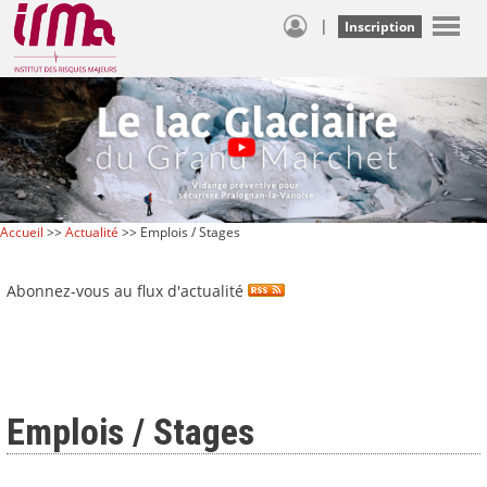
|
Inscription
Accueil
>>
Actualité
>> Emplois / Stages
Abonnez-vous au flux d'actualité
Emplois / Stages