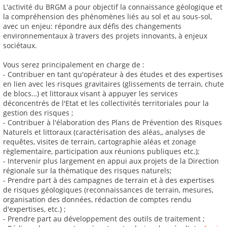
L'activité du BRGM a pour objectif la connaissance géologique et
la compréhension des phénomènes liés au sol et au sous-sol,
avec un enjeu: répondre aux défis des changements
environnementaux à travers des projets innovants, à enjeux
sociétaux.
Vous serez principalement en charge de :
- Contribuer en tant qu'opérateur à des études et des expertises
en lien avec les risques gravitaires (glissements de terrain, chute
de blocs…) et littoraux visant à appuyer les services
déconcentrés de l'Etat et les collectivités territoriales pour la
gestion des risques ;
- Contribuer à l'élaboration des Plans de Prévention des Risques
Naturels et littoraux (caractérisation des aléas,, analyses de
requêtes, visites de terrain, cartographie aléas et zonage
règlementaire, participation aux réunions publiques etc.);
- Intervenir plus largement en appui aux projets de la Direction
régionale sur la thématique des risques naturels;
- Prendre part à des campagnes de terrain et à des expertises
de risques géologiques (reconnaissances de terrain, mesures,
organisation des données, rédaction de comptes rendu
d'expertises, etc.) ;
- Prendre part au développement des outils de traitement ;