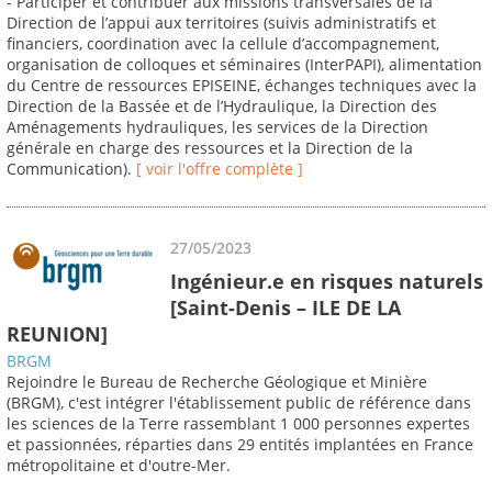
- Participer et contribuer aux missions transversales de la
Direction de l’appui aux territoires (suivis administratifs et
financiers, coordination avec la cellule d’accompagnement,
organisation de colloques et séminaires (InterPAPI), alimentation
du Centre de ressources EPISEINE, échanges techniques avec la
Direction de la Bassée et de l’Hydraulique, la Direction des
Aménagements hydrauliques, les services de la Direction
générale en charge des ressources et la Direction de la
Communication).
[ voir l'offre complète ]
27/05/2023
Ingénieur.e en risques naturels
[Saint-Denis – ILE DE LA
REUNION]
BRGM
Rejoindre le Bureau de Recherche Géologique et Minière
(BRGM), c'est intégrer l'établissement public de référence dans
les sciences de la Terre rassemblant 1 000 personnes expertes
et passionnées, réparties dans 29 entités implantées en France
métropolitaine et d'outre-Mer.