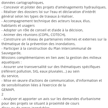
données cartographiques,
- Concevoir et piloter des projets d'aménagements hydrauliques,
- Réaliser des dossiers loi sur l'eau et déclaration d'intérêt
général selon les types de travaux à réaliser,
- Accompagnement technique des acteurs locaux, élus,
habitants et usagers
- Adopter un rôle de conseil et d’aide à la décision,
- Animer des réunions (COPIL, COTECH),
- Construire un réseau de partenaires internes et externes sur la
thématique de la prévention des inondations,
- Participer à la construction du Plan Intercommunal de
Sauvegarde,
Missions complémentaires en lien avec la gestion des milieux
aquatiques :
- Assurer une transversalité sur des thématiques spécifiques
(référent pollution, SIG, eaux pluviales...) au sein
du service,
- Mise en œuvre d'actions de communication, d'information et
de sensibilisation liées à l’exercice de la
GEMAPI,
2
- Analyser et apporter un avis sur les demandes d’urbanisme
pour des projets se situant à proximité de cours
d’eau ou de zones inondables.