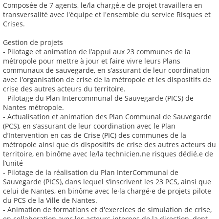
Composée de 7 agents, le/la chargé.e de projet travaillera en
transversalité avec l'équipe et l'ensemble du service Risques et
Crises.
Gestion de projets
- Pilotage et animation de l’appui aux 23 communes de la
métropole pour mettre à jour et faire vivre leurs Plans
communaux de sauvegarde, en s’assurant de leur coordination
avec l'organisation de crise de la métropole et les dispositifs de
crise des autres acteurs du territoire.
- Pilotage du Plan Intercommunal de Sauvegarde (PICS) de
Nantes métropole.
- Actualisation et animation des Plan Communal de Sauvegarde
(PCS), en s’assurant de leur coordination avec le Plan
d’Intervention en cas de Crise (PIC) des communes de la
métropole ainsi que ds dispositifs de crise des autres acteurs du
territoire, en binôme avec le/la technicien.ne risques dédié.e de
l’unité
- Pilotage de la réalisation du Plan InterCommunal de
Sauvegarde (PICS), dans lequel s’inscrivent les 23 PCS, ainsi que
celui de Nantes, en binôme avec le·la chargé·e de projets pilote
du PCS de la Ville de Nantes.
- Animation de formations et d'exercices de simulation de crise,
en collaboration avec les acteurs internes de la direction, dont