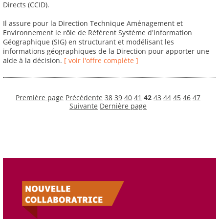
Directs (CCID).
Il assure pour la Direction Technique Aménagement et
Environnement le rôle de Référent Système d'Information
Géographique (SIG) en structurant et modélisant les
informations géographiques de la Direction pour apporter une
aide à la décision.
[ voir l'offre complète ]
Première page
Précédente
38
39
40
41
42
43
44
45
46
47
Suivante
Dernière page