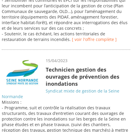
- Sensibiliser les communes et EPCI sur les responsabilités qui
leur incombent pour l’anticipation de la gestion de crise (Plan
Communaux de sauvegarde, OLD...), pour l’aménagement du
territoire (équipements des PIDAF, aménagement forestier,
interface habitat-forêt), et répondre aux interrogations des élus
et de leurs services sur des cas concrets ;
- Soutenir, le cas échéant, les actions territoriales de
restauration de terrains incendiés.
[ voir l'offre complète ]
15/04/2023
Technicien gestion des
ouvrages de prévention des
inondations
Syndicat mixte de gestion de la Seine
Normande
Missions :
- Programme, suit et contrôle la réalisation des travaux
structurants, des travaux d’entretien courant des ouvrages de
protection contre les inondations sur les berges de la Seine en
phase études et en phase travaux. (suivi des chantiers,
réception des travaux, gestion technique des marchés) à mettre