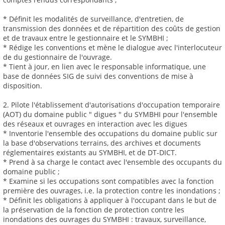
* Définit les modalités de surveillance, d'entretien, de
transmission des données et de répartition des coûts de gestion
et de travaux entre le gestionnaire et le SYMBHI ;
* Rédige les conventions et mène le dialogue avec l'interlocuteur
de du gestionnaire de l'ouvrage.
* Tient à jour, en lien avec le responsable informatique, une
base de données SIG de suivi des conventions de mise à
disposition.
2. Pilote l'établissement d'autorisations d'occupation temporaire
(AOT) du domaine public " digues " du SYMBHI pour l'ensemble
des réseaux et ouvrages en interaction avec les digues
* Inventorie l'ensemble des occupations du domaine public sur
la base d'observations terrains, des archives et documents
réglementaires existants au SYMBHI, et de DT-DICT.
* Prend à sa charge le contact avec l'ensemble des occupants du
domaine public ;
* Examine si les occupations sont compatibles avec la fonction
première des ouvrages, i.e. la protection contre les inondations ;
* Définit les obligations à appliquer à l'occupant dans le but de
la préservation de la fonction de protection contre les
inondations des ouvrages du SYMBHI : travaux, surveillance,