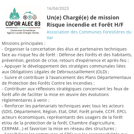
16/04/2023
Un(e) Chargé(e) de mission
Risque incendie et Forêt H/F
Association des Communes Forestières du
Var
Missions principales :
- Organiser la concertation des élus et partenaires techniques
face au risque feu de forêt : Défense des Forêts et des habitants,
prévention, gestion de crise, retours d’expérience et après-feu ;
- Appuyer le développement des stratégies communales liées
aux Obligations Légales de Débroussaillement (OLD) ;
- Suivre et contribuer à l’avancement des Plans Départementaux
de Protection des Forêts Contre les Incendies ;
- Contribuer aux réflexions stratégiques concernant les feux de
forêt afin de faciliter la mise en œuvre des évolutions
règlementaires à venir ;
- Renforcer les partenariats techniques avec tous les acteurs
(SDIS, Département, Région, Etat, ONF, Forêt privée, CCFF, EPCI,
acteurs économiques, représentants des usagers de la forêt
et/ou de la protection de la forêt, Chambre d’agriculture,
CERPAM...) et favoriser la mise en réseau des structures ;