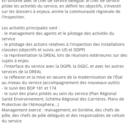
En binôme avec le chef de service délégué, le chef de service
pilote les activités du service, en définit les objectifs, s'investit
sur les dossiers à enjeux, anime la communauté régionale de
l'inspection.
Les activités principales sont :
- le management des agents et le pilotage des activités du
service
- le pilotage des actions relatives à l'inspection des installations
classées (objectifs et suivis, en UD et DDPP)
- la représentation la DREAL lors de réunions extérieures sur des
sujets à enjeu
- l'interface du service avec la DGPR, la DGEC, et avec les autres
services de la DREAL
- la réflexion et la mise en oeuvre de la modernisation de l'État
au niveau du service (accompagnement des nouveaux outils)
- le suivi des BOP 181 et 174
- le suivi des plans pilotés au sein du service (Plan Régional
Santé Environnement, Schéma Régional des Carrières, Plans de
Protection de l'Atmosphère...)
Management exercé : management, en binôme, des chefs de
pôle, des chefs de pôle délégués et des responsables de cellule
du service