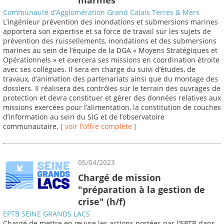
Communauté d’Agglomération Grand Calais Terres & Mers
L’ingénieur prévention des inondations et submersions marines
apportera son expertise et sa force de travail sur les sujets de
prévention des ruissellements, inondations et des submersions
marines au sein de l’équipe de la DGA « Moyens Stratégiques et
Opérationnels » et exercera ses missions en coordination étroite
avec ses collègues. Il sera en charge du suivi d’études, de
travaux, d’animation des partenariats ainsi que du montage des
dossiers. Il réalisera des contrôles sur le terrain des ouvrages de
protection et devra constituer et gérer des données relatives aux
missions exercées pour l’alimentation, la constitution de couches
d’information au sein du SIG et de l’observatoire
communautaire.
[ voir l'offre complète ]
05/04/2023
Chargé de mission
"préparation à la gestion de
crise" (h/f)
EPTB SEINE GRANDS LACS
Chargé de mettre en œuvre les actions portées par l'EPTB dans