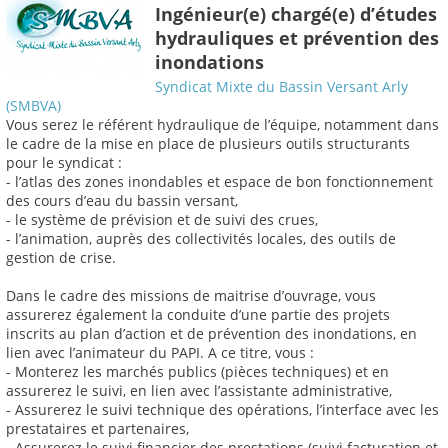
Ingénieur(e) chargé(e) d’études
hydrauliques et prévention des
inondations
Syndicat Mixte du Bassin Versant Arly
(SMBVA)
Vous serez le référent hydraulique de l’équipe, notamment dans
le cadre de la mise en place de plusieurs outils structurants
pour le syndicat :
- l’atlas des zones inondables et espace de bon fonctionnement
des cours d’eau du bassin versant,
- le système de prévision et de suivi des crues,
- l’animation, auprès des collectivités locales, des outils de
gestion de crise.
Dans le cadre des missions de maitrise d’ouvrage, vous
assurerez également la conduite d’une partie des projets
inscrits au plan d’action et de prévention des inondations, en
lien avec l’animateur du PAPI. A ce titre, vous :
- Monterez les marchés publics (pièces techniques) et en
assurerez le suivi, en lien avec l’assistante administrative,
- Assurerez le suivi technique des opérations, l’interface avec les
prestataires et partenaires,
- Assurerez le suivi financier des prestations (suivi facturation et