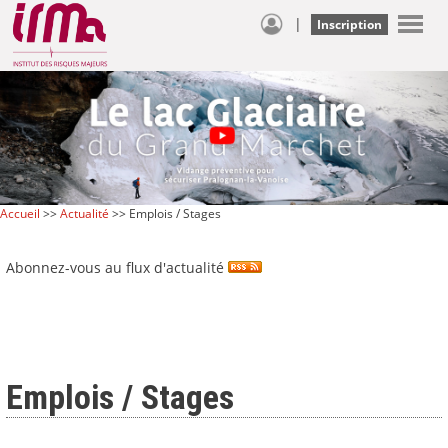
|
Inscription
Accueil
>>
Actualité
>> Emplois / Stages
Abonnez-vous au flux d'actualité
Emplois / Stages