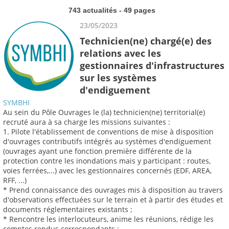
743 actualités - 49 pages
23/05/2023
Technicien(ne) chargé(e) des
relations avec les
gestionnaires d'infrastructures
sur les systèmes
d'endiguement
SYMBHI
Au sein du Pôle Ouvrages le (la) technicien(ne) territorial(e)
recruté aura à sa charge les missions suivantes :
1. Pilote l'établissement de conventions de mise à disposition
d'ouvrages contributifs intégrés au systèmes d'endiguement
(ouvrages ayant une fonction première différente de la
protection contre les inondations mais y participant : routes,
voies ferrées,...) avec les gestionnaires concernés (EDF, AREA,
RFF, ...)
* Prend connaissance des ouvrages mis à disposition au travers
d'observations effectuées sur le terrain et à partir des études et
documents réglementaires existants ;
* Rencontre les interlocuteurs, anime les réunions, rédige les
comptes rendus correspondants ;