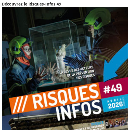
Découvrez le Risques-Infos 49
: