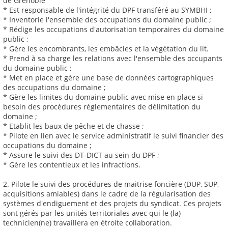
de Grenoble
* Est responsable de l'intégrité du DPF transféré au SYMBHI ;
* Inventorie l'ensemble des occupations du domaine public ;
* Rédige les occupations d'autorisation temporaires du domaine
public ;
* Gère les encombrants, les embâcles et la végétation du lit.
* Prend à sa charge les relations avec l'ensemble des occupants
du domaine public ;
* Met en place et gère une base de données cartographiques
des occupations du domaine ;
* Gère les limites du domaine public avec mise en place si
besoin des procédures réglementaires de délimitation du
domaine ;
* Etablit les baux de pêche et de chasse ;
* Pilote en lien avec le service administratif le suivi financier des
occupations du domaine ;
* Assure le suivi des DT-DICT au sein du DPF ;
* Gère les contentieux et les infractions.
2. Pilote le suivi des procédures de maitrise foncière (DUP, SUP,
acquisitions amiables) dans le cadre de la régularisation des
systèmes d'endiguement et des projets du syndicat. Ces projets
sont gérés par les unités territoriales avec qui le (la)
technicien(ne) travaillera en étroite collaboration.