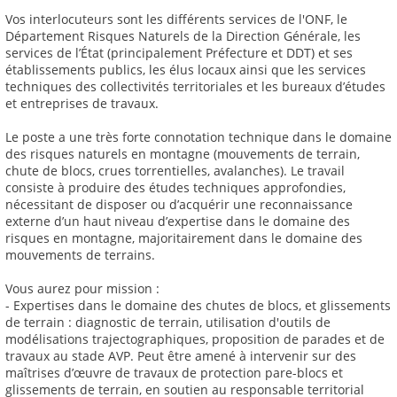
Vos interlocuteurs sont les différents services de l'ONF, le
Département Risques Naturels de la Direction Générale, les
services de l’État (principalement Préfecture et DDT) et ses
établissements publics, les élus locaux ainsi que les services
techniques des collectivités territoriales et les bureaux d’études
et entreprises de travaux.
Le poste a une très forte connotation technique dans le domaine
des risques naturels en montagne (mouvements de terrain,
chute de blocs, crues torrentielles, avalanches). Le travail
consiste à produire des études techniques approfondies,
nécessitant de disposer ou d’acquérir une reconnaissance
externe d’un haut niveau d’expertise dans le domaine des
risques en montagne, majoritairement dans le domaine des
mouvements de terrains.
Vous aurez pour mission :
- Expertises dans le domaine des chutes de blocs, et glissements
de terrain : diagnostic de terrain, utilisation d'outils de
modélisations trajectographiques, proposition de parades et de
travaux au stade AVP. Peut être amené à intervenir sur des
maîtrises d’œuvre de travaux de protection pare-blocs et
glissements de terrain, en soutien au responsable territorial