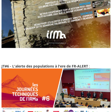
JT#6 - L'alerte des populations à l'ere de FR-ALERT
: