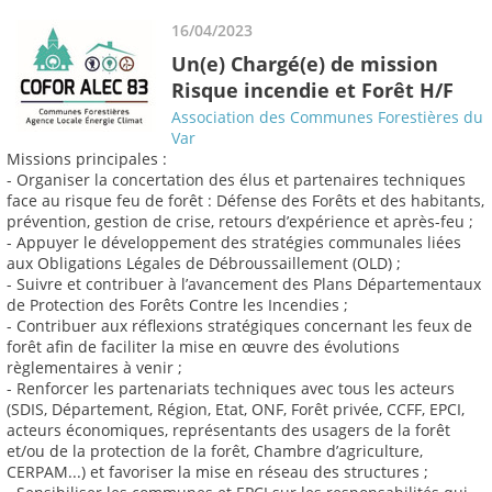
16/04/2023
Un(e) Chargé(e) de mission
Risque incendie et Forêt H/F
Association des Communes Forestières du
Var
Missions principales :
- Organiser la concertation des élus et partenaires techniques
face au risque feu de forêt : Défense des Forêts et des habitants,
prévention, gestion de crise, retours d’expérience et après-feu ;
- Appuyer le développement des stratégies communales liées
aux Obligations Légales de Débroussaillement (OLD) ;
- Suivre et contribuer à l’avancement des Plans Départementaux
de Protection des Forêts Contre les Incendies ;
- Contribuer aux réflexions stratégiques concernant les feux de
forêt afin de faciliter la mise en œuvre des évolutions
règlementaires à venir ;
- Renforcer les partenariats techniques avec tous les acteurs
(SDIS, Département, Région, Etat, ONF, Forêt privée, CCFF, EPCI,
acteurs économiques, représentants des usagers de la forêt
et/ou de la protection de la forêt, Chambre d’agriculture,
CERPAM...) et favoriser la mise en réseau des structures ;