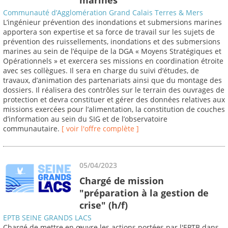
Communauté d’Agglomération Grand Calais Terres & Mers
L’ingénieur prévention des inondations et submersions marines
apportera son expertise et sa force de travail sur les sujets de
prévention des ruissellements, inondations et des submersions
marines au sein de l’équipe de la DGA « Moyens Stratégiques et
Opérationnels » et exercera ses missions en coordination étroite
avec ses collègues. Il sera en charge du suivi d’études, de
travaux, d’animation des partenariats ainsi que du montage des
dossiers. Il réalisera des contrôles sur le terrain des ouvrages de
protection et devra constituer et gérer des données relatives aux
missions exercées pour l’alimentation, la constitution de couches
d’information au sein du SIG et de l’observatoire
communautaire.
[ voir l'offre complète ]
05/04/2023
Chargé de mission
"préparation à la gestion de
crise" (h/f)
EPTB SEINE GRANDS LACS
Chargé de mettre en œuvre les actions portées par l'EPTB dans