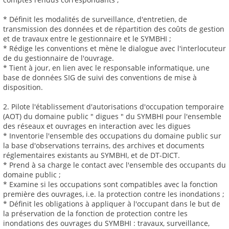
* Définit les modalités de surveillance, d'entretien, de
transmission des données et de répartition des coûts de gestion
et de travaux entre le gestionnaire et le SYMBHI ;
* Rédige les conventions et mène le dialogue avec l'interlocuteur
de du gestionnaire de l'ouvrage.
* Tient à jour, en lien avec le responsable informatique, une
base de données SIG de suivi des conventions de mise à
disposition.
2. Pilote l'établissement d'autorisations d'occupation temporaire
(AOT) du domaine public " digues " du SYMBHI pour l'ensemble
des réseaux et ouvrages en interaction avec les digues
* Inventorie l'ensemble des occupations du domaine public sur
la base d'observations terrains, des archives et documents
réglementaires existants au SYMBHI, et de DT-DICT.
* Prend à sa charge le contact avec l'ensemble des occupants du
domaine public ;
* Examine si les occupations sont compatibles avec la fonction
première des ouvrages, i.e. la protection contre les inondations ;
* Définit les obligations à appliquer à l'occupant dans le but de
la préservation de la fonction de protection contre les
inondations des ouvrages du SYMBHI : travaux, surveillance,