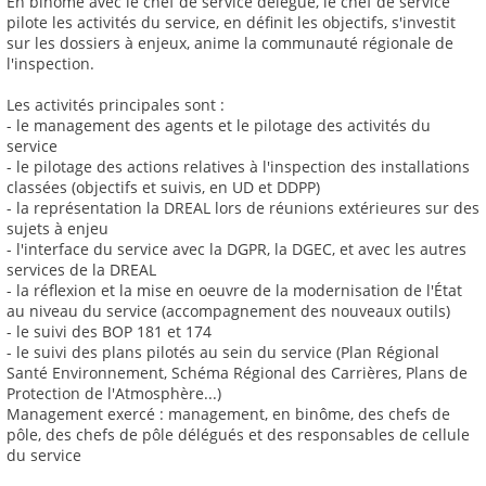
En binôme avec le chef de service délégué, le chef de service
pilote les activités du service, en définit les objectifs, s'investit
sur les dossiers à enjeux, anime la communauté régionale de
l'inspection.
Les activités principales sont :
- le management des agents et le pilotage des activités du
service
- le pilotage des actions relatives à l'inspection des installations
classées (objectifs et suivis, en UD et DDPP)
- la représentation la DREAL lors de réunions extérieures sur des
sujets à enjeu
- l'interface du service avec la DGPR, la DGEC, et avec les autres
services de la DREAL
- la réflexion et la mise en oeuvre de la modernisation de l'État
au niveau du service (accompagnement des nouveaux outils)
- le suivi des BOP 181 et 174
- le suivi des plans pilotés au sein du service (Plan Régional
Santé Environnement, Schéma Régional des Carrières, Plans de
Protection de l'Atmosphère...)
Management exercé : management, en binôme, des chefs de
pôle, des chefs de pôle délégués et des responsables de cellule
du service