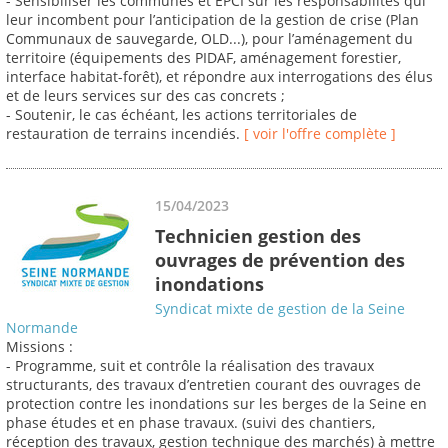
- Sensibiliser les communes et EPCI sur les responsabilités qui
leur incombent pour l’anticipation de la gestion de crise (Plan
Communaux de sauvegarde, OLD...), pour l’aménagement du
territoire (équipements des PIDAF, aménagement forestier,
interface habitat-forêt), et répondre aux interrogations des élus
et de leurs services sur des cas concrets ;
- Soutenir, le cas échéant, les actions territoriales de
restauration de terrains incendiés.
[ voir l'offre complète ]
15/04/2023
Technicien gestion des
ouvrages de prévention des
inondations
Syndicat mixte de gestion de la Seine
Normande
Missions :
- Programme, suit et contrôle la réalisation des travaux
structurants, des travaux d’entretien courant des ouvrages de
protection contre les inondations sur les berges de la Seine en
phase études et en phase travaux. (suivi des chantiers,
réception des travaux, gestion technique des marchés) à mettre