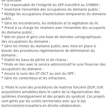
de Grenoble
* Est responsable de l'intégrité du DPF transféré au SYMBHI ;
* Inventorie l'ensemble des occupations du domaine public ;
* Rédige les occupations d'autorisation temporaires du domaine
public ;
* Gère les encombrants, les embâcles et la végétation du lit.
* Prend à sa charge les relations avec l'ensemble des occupants
du domaine public ;
* Met en place et gère une base de données cartographiques
des occupations du domaine ;
* Gère les limites du domaine public avec mise en place si
besoin des procédures réglementaires de délimitation du
domaine ;
* Etablit les baux de pêche et de chasse ;
* Pilote en lien avec le service administratif le suivi financier des
occupations du domaine ;
* Assure le suivi des DT-DICT au sein du DPF ;
* Gère les contentieux et les infractions.
2. Pilote le suivi des procédures de maitrise foncière (DUP, SUP,
acquisitions amiables) dans le cadre de la régularisation des
systèmes d'endiguement et des projets du syndicat. Ces projets
sont gérés par les unités territoriales avec qui le (la)
technicien(ne) travaillera en étroite collaboration.