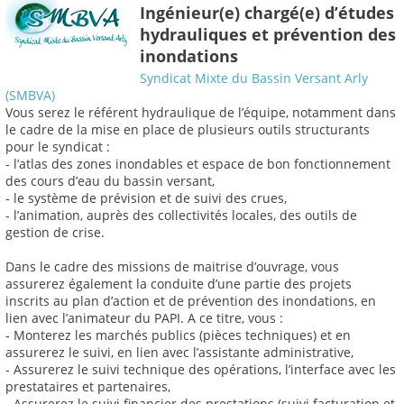
Ingénieur(e) chargé(e) d’études
hydrauliques et prévention des
inondations
Syndicat Mixte du Bassin Versant Arly
(SMBVA)
Vous serez le référent hydraulique de l’équipe, notamment dans
le cadre de la mise en place de plusieurs outils structurants
pour le syndicat :
- l’atlas des zones inondables et espace de bon fonctionnement
des cours d’eau du bassin versant,
- le système de prévision et de suivi des crues,
- l’animation, auprès des collectivités locales, des outils de
gestion de crise.
Dans le cadre des missions de maitrise d’ouvrage, vous
assurerez également la conduite d’une partie des projets
inscrits au plan d’action et de prévention des inondations, en
lien avec l’animateur du PAPI. A ce titre, vous :
- Monterez les marchés publics (pièces techniques) et en
assurerez le suivi, en lien avec l’assistante administrative,
- Assurerez le suivi technique des opérations, l’interface avec les
prestataires et partenaires,
- Assurerez le suivi financier des prestations (suivi facturation et