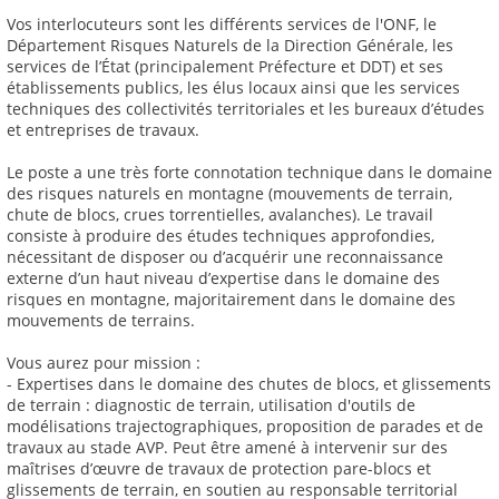
Vos interlocuteurs sont les différents services de l'ONF, le
Département Risques Naturels de la Direction Générale, les
services de l’État (principalement Préfecture et DDT) et ses
établissements publics, les élus locaux ainsi que les services
techniques des collectivités territoriales et les bureaux d’études
et entreprises de travaux.
Le poste a une très forte connotation technique dans le domaine
des risques naturels en montagne (mouvements de terrain,
chute de blocs, crues torrentielles, avalanches). Le travail
consiste à produire des études techniques approfondies,
nécessitant de disposer ou d’acquérir une reconnaissance
externe d’un haut niveau d’expertise dans le domaine des
risques en montagne, majoritairement dans le domaine des
mouvements de terrains.
Vous aurez pour mission :
- Expertises dans le domaine des chutes de blocs, et glissements
de terrain : diagnostic de terrain, utilisation d'outils de
modélisations trajectographiques, proposition de parades et de
travaux au stade AVP. Peut être amené à intervenir sur des
maîtrises d’œuvre de travaux de protection pare-blocs et
glissements de terrain, en soutien au responsable territorial