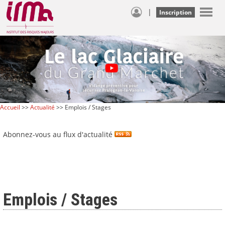
|
Inscription
Accueil
>>
Actualité
>> Emplois / Stages
Abonnez-vous au flux d'actualité
Emplois / Stages