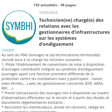
743 actualités - 49 pages
23/05/2023
Technicien(ne) chargé(e) des
relations avec les
gestionnaires d'infrastructures
sur les systèmes
d'endiguement
SYMBHI
Au sein du Pôle Ouvrages le (la) technicien(ne) territorial(e)
recruté aura à sa charge les missions suivantes :
1. Pilote l'établissement de conventions de mise à disposition
d'ouvrages contributifs intégrés au systèmes d'endiguement
(ouvrages ayant une fonction première différente de la
protection contre les inondations mais y participant : routes,
voies ferrées,...) avec les gestionnaires concernés (EDF, AREA,
RFF, ...)
* Prend connaissance des ouvrages mis à disposition au travers
d'observations effectuées sur le terrain et à partir des études et
documents réglementaires existants ;
* Rencontre les interlocuteurs, anime les réunions, rédige les
comptes rendus correspondants ;