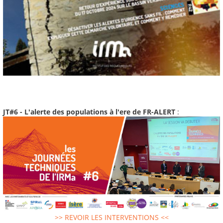
JT#6 - L'alerte des populations à l'ere de FR-ALERT
:
>> REVOIR LES INTERVENTIONS <<