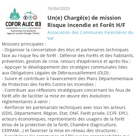
16/04/2023
Un(e) Chargé(e) de mission
Risque incendie et Forêt H/F
Association des Communes Forestières du
Var
Missions principales :
- Organiser la concertation des élus et partenaires techniques
face au risque feu de forêt : Défense des Forêts et des habitants,
prévention, gestion de crise, retours d’expérience et après-feu ;
- Appuyer le développement des stratégies communales liées
aux Obligations Légales de Débroussaillement (OLD) ;
- Suivre et contribuer à l’avancement des Plans Départementaux
de Protection des Forêts Contre les Incendies ;
- Contribuer aux réflexions stratégiques concernant les feux de
forêt afin de faciliter la mise en œuvre des évolutions
règlementaires à venir ;
- Renforcer les partenariats techniques avec tous les acteurs
(SDIS, Département, Région, Etat, ONF, Forêt privée, CCFF, EPCI,
acteurs économiques, représentants des usagers de la forêt
et/ou de la protection de la forêt, Chambre d’agriculture,
CERPAM...) et favoriser la mise en réseau des structures ;