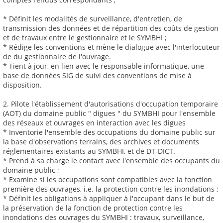
* Définit les modalités de surveillance, d'entretien, de
transmission des données et de répartition des coûts de gestion
et de travaux entre le gestionnaire et le SYMBHI ;
* Rédige les conventions et mène le dialogue avec l'interlocuteur
de du gestionnaire de l'ouvrage.
* Tient à jour, en lien avec le responsable informatique, une
base de données SIG de suivi des conventions de mise à
disposition.
2. Pilote l'établissement d'autorisations d'occupation temporaire
(AOT) du domaine public " digues " du SYMBHI pour l'ensemble
des réseaux et ouvrages en interaction avec les digues
* Inventorie l'ensemble des occupations du domaine public sur
la base d'observations terrains, des archives et documents
réglementaires existants au SYMBHI, et de DT-DICT.
* Prend à sa charge le contact avec l'ensemble des occupants du
domaine public ;
* Examine si les occupations sont compatibles avec la fonction
première des ouvrages, i.e. la protection contre les inondations ;
* Définit les obligations à appliquer à l'occupant dans le but de
la préservation de la fonction de protection contre les
inondations des ouvrages du SYMBHI : travaux, surveillance,