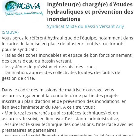
Ingénieur(e) chargé(e) d’études
hydrauliques et prévention des
inondations
Syndicat Mixte du Bassin Versant Arly
(SMBVA)
Vous serez le référent hydraulique de l’équipe, notamment dans
le cadre de la mise en place de plusieurs outils structurants
pour le syndicat :
- l’atlas des zones inondables et espace de bon fonctionnement
des cours d’eau du bassin versant,
- le système de prévision et de suivi des crues,
- l’animation, auprès des collectivités locales, des outils de
gestion de crise.
Dans le cadre des missions de maitrise d’ouvrage, vous
assurerez également la conduite d’une partie des projets
inscrits au plan d’action et de prévention des inondations, en
lien avec l’animateur du PAPI. A ce titre, vous :
- Monterez les marchés publics (pièces techniques) et en
assurerez le suivi, en lien avec l’assistante administrative,
- Assurerez le suivi technique des opérations, l’interface avec les
prestataires et partenaires,
- Assurerez le suivi financier des prestations (suivi facturation et