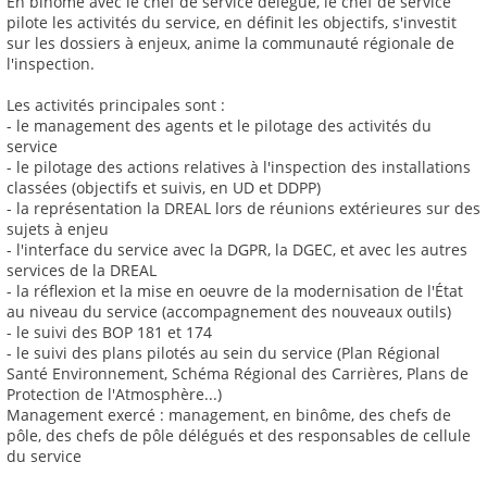
En binôme avec le chef de service délégué, le chef de service
pilote les activités du service, en définit les objectifs, s'investit
sur les dossiers à enjeux, anime la communauté régionale de
l'inspection.
Les activités principales sont :
- le management des agents et le pilotage des activités du
service
- le pilotage des actions relatives à l'inspection des installations
classées (objectifs et suivis, en UD et DDPP)
- la représentation la DREAL lors de réunions extérieures sur des
sujets à enjeu
- l'interface du service avec la DGPR, la DGEC, et avec les autres
services de la DREAL
- la réflexion et la mise en oeuvre de la modernisation de l'État
au niveau du service (accompagnement des nouveaux outils)
- le suivi des BOP 181 et 174
- le suivi des plans pilotés au sein du service (Plan Régional
Santé Environnement, Schéma Régional des Carrières, Plans de
Protection de l'Atmosphère...)
Management exercé : management, en binôme, des chefs de
pôle, des chefs de pôle délégués et des responsables de cellule
du service